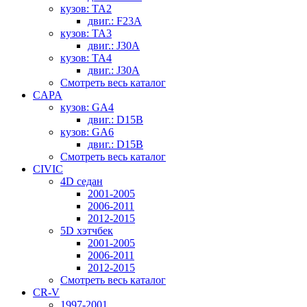
кузов: TA2
двиг.: F23A
кузов: TA3
двиг.: J30A
кузов: TA4
двиг.: J30A
Смотреть весь каталог
CAPA
кузов: GA4
двиг.: D15B
кузов: GA6
двиг.: D15B
Смотреть весь каталог
CIVIC
4D седан
2001-2005
2006-2011
2012-2015
5D хэтчбек
2001-2005
2006-2011
2012-2015
Смотреть весь каталог
CR-V
1997-2001