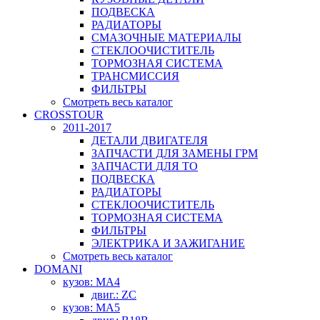
ПОДВЕСКА
РАДИАТОРЫ
СМАЗОЧНЫЕ МАТЕРИАЛЫ
СТЕКЛООЧИСТИТЕЛЬ
ТОРМОЗНАЯ СИСТЕМА
ТРАНСМИССИЯ
ФИЛЬТРЫ
Смотреть весь каталог
CROSSTOUR
2011-2017
ДЕТАЛИ ДВИГАТЕЛЯ
ЗАПЧАСТИ ДЛЯ ЗАМЕНЫ ГРМ
ЗАПЧАСТИ ДЛЯ ТО
ПОДВЕСКА
РАДИАТОРЫ
СТЕКЛООЧИСТИТЕЛЬ
ТОРМОЗНАЯ СИСТЕМА
ФИЛЬТРЫ
ЭЛЕКТРИКА И ЗАЖИГАНИЕ
Смотреть весь каталог
DOMANI
кузов: MA4
двиг.: ZC
кузов: MA5