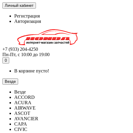
Личный кабинет
Регистрация
Авторизация
+7 (933) 204-4250
Пн-Пт, с 10:00 до 19:00
0
В корзине пусто!
Везде
Везде
ACCORD
ACURA
AIRWAVE
ASCOT
AVANCIER
CAPA
CIVIC