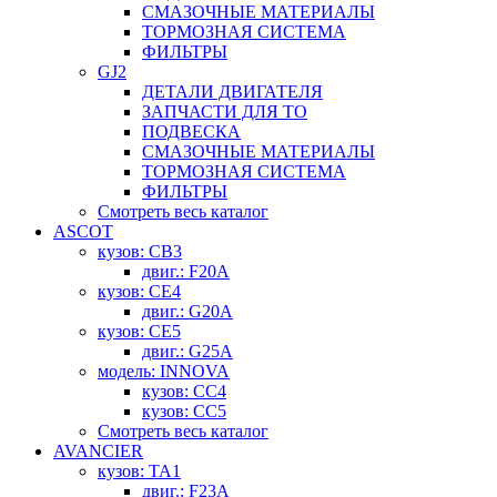
СМАЗОЧНЫЕ МАТЕРИАЛЫ
ТОРМОЗНАЯ СИСТЕМА
ФИЛЬТРЫ
GJ2
ДЕТАЛИ ДВИГАТЕЛЯ
ЗАПЧАСТИ ДЛЯ ТО
ПОДВЕСКА
СМАЗОЧНЫЕ МАТЕРИАЛЫ
ТОРМОЗНАЯ СИСТЕМА
ФИЛЬТРЫ
Смотреть весь каталог
ASCOT
кузов: CB3
двиг.: F20A
кузов: CE4
двиг.: G20A
кузов: CE5
двиг.: G25A
модель: INNOVA
кузов: CC4
кузов: CC5
Смотреть весь каталог
AVANCIER
кузов: TA1
двиг.: F23A