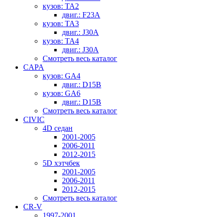
кузов: TA2
двиг.: F23A
кузов: TA3
двиг.: J30A
кузов: TA4
двиг.: J30A
Смотреть весь каталог
CAPA
кузов: GA4
двиг.: D15B
кузов: GA6
двиг.: D15B
Смотреть весь каталог
CIVIC
4D седан
2001-2005
2006-2011
2012-2015
5D хэтчбек
2001-2005
2006-2011
2012-2015
Смотреть весь каталог
CR-V
1997-2001