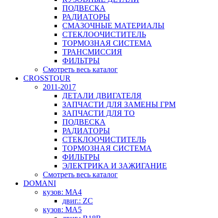
ПОДВЕСКА
РАДИАТОРЫ
СМАЗОЧНЫЕ МАТЕРИАЛЫ
СТЕКЛООЧИСТИТЕЛЬ
ТОРМОЗНАЯ СИСТЕМА
ТРАНСМИССИЯ
ФИЛЬТРЫ
Смотреть весь каталог
CROSSTOUR
2011-2017
ДЕТАЛИ ДВИГАТЕЛЯ
ЗАПЧАСТИ ДЛЯ ЗАМЕНЫ ГРМ
ЗАПЧАСТИ ДЛЯ ТО
ПОДВЕСКА
РАДИАТОРЫ
СТЕКЛООЧИСТИТЕЛЬ
ТОРМОЗНАЯ СИСТЕМА
ФИЛЬТРЫ
ЭЛЕКТРИКА И ЗАЖИГАНИЕ
Смотреть весь каталог
DOMANI
кузов: MA4
двиг.: ZC
кузов: MA5