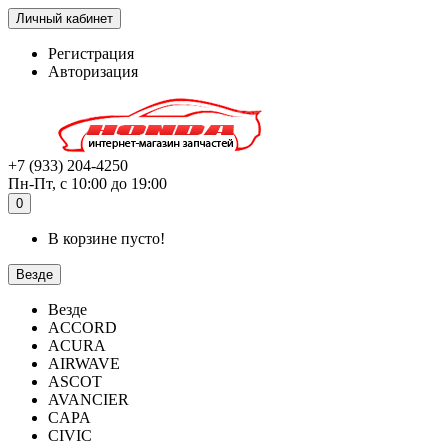
Личный кабинет
Регистрация
Авторизация
+7 (933) 204-4250
Пн-Пт, с 10:00 до 19:00
0
В корзине пусто!
Везде
Везде
ACCORD
ACURA
AIRWAVE
ASCOT
AVANCIER
CAPA
CIVIC