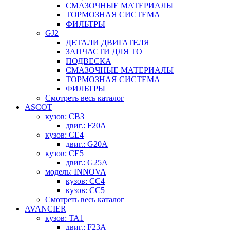
СМАЗОЧНЫЕ МАТЕРИАЛЫ
ТОРМОЗНАЯ СИСТЕМА
ФИЛЬТРЫ
GJ2
ДЕТАЛИ ДВИГАТЕЛЯ
ЗАПЧАСТИ ДЛЯ ТО
ПОДВЕСКА
СМАЗОЧНЫЕ МАТЕРИАЛЫ
ТОРМОЗНАЯ СИСТЕМА
ФИЛЬТРЫ
Смотреть весь каталог
ASCOT
кузов: CB3
двиг.: F20A
кузов: CE4
двиг.: G20A
кузов: CE5
двиг.: G25A
модель: INNOVA
кузов: CC4
кузов: CC5
Смотреть весь каталог
AVANCIER
кузов: TA1
двиг.: F23A