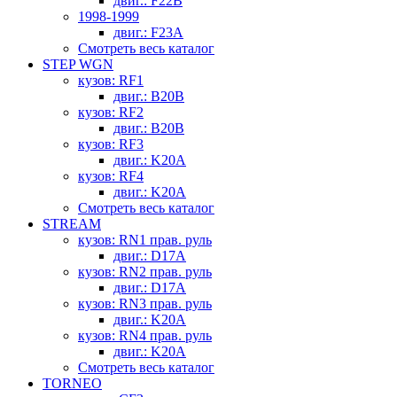
двиг.: F22B
1998-1999
двиг.: F23A
Смотреть весь каталог
STEP WGN
кузов: RF1
двиг.: B20B
кузов: RF2
двиг.: B20B
кузов: RF3
двиг.: K20A
кузов: RF4
двиг.: K20A
Смотреть весь каталог
STREAM
кузов: RN1 прав. руль
двиг.: D17A
кузов: RN2 прав. руль
двиг.: D17A
кузов: RN3 прав. руль
двиг.: K20A
кузов: RN4 прав. руль
двиг.: K20A
Смотреть весь каталог
TORNEO