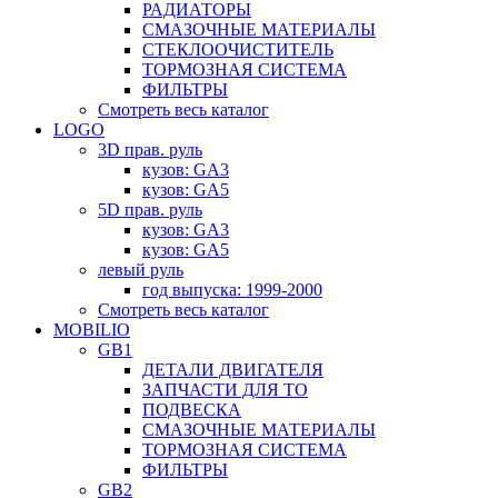
РАДИАТОРЫ
СМАЗОЧНЫЕ МАТЕРИАЛЫ
СТЕКЛООЧИСТИТЕЛЬ
ТОРМОЗНАЯ СИСТЕМА
ФИЛЬТРЫ
Смотреть весь каталог
LOGO
3D прав. руль
кузов: GA3
кузов: GA5
5D прав. руль
кузов: GA3
кузов: GA5
левый руль
год выпуска: 1999-2000
Смотреть весь каталог
MOBILIO
GB1
ДЕТАЛИ ДВИГАТЕЛЯ
ЗАПЧАСТИ ДЛЯ ТО
ПОДВЕСКА
СМАЗОЧНЫЕ МАТЕРИАЛЫ
ТОРМОЗНАЯ СИСТЕМА
ФИЛЬТРЫ
GB2