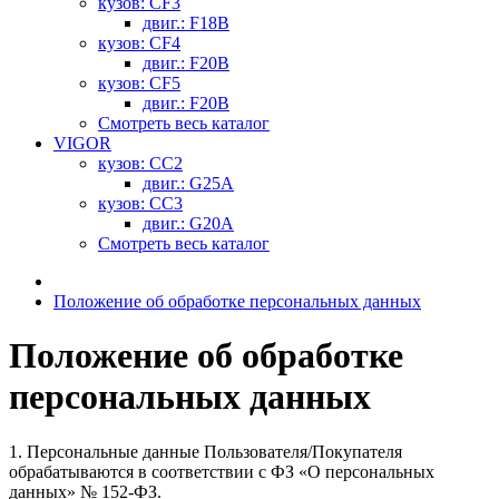
кузов: CF3
двиг.: F18B
кузов: CF4
двиг.: F20B
кузов: CF5
двиг.: F20B
Смотреть весь каталог
VIGOR
кузов: CC2
двиг.: G25A
кузов: CC3
двиг.: G20A
Смотреть весь каталог
Положение об обработке персональных данных
Положение об обработке
персональных данных
1. Персональные данные Пользователя/Покупателя
обрабатываются в соответствии с ФЗ «О персональных
данных» № 152-ФЗ.