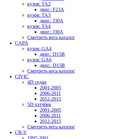
кузов: TA2
двиг.: F23A
кузов: TA3
двиг.: J30A
кузов: TA4
двиг.: J30A
Смотреть весь каталог
CAPA
кузов: GA4
двиг.: D15B
кузов: GA6
двиг.: D15B
Смотреть весь каталог
CIVIC
4D седан
2001-2005
2006-2011
2012-2015
5D хэтчбек
2001-2005
2006-2011
2012-2015
Смотреть весь каталог
CR-V
1997-2001