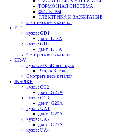
СМАЗОЧНЫЕ МАТЕРИАЛЫ
ТОРМОЗНАЯ СИСТЕМА
ФИЛЬТРЫ
ЭЛЕКТРИКА И ЗАЖИГАНИЕ
Смотреть весь каталог
FIT
кузов: GD1
двиг.: L13A
кузов: GD2
двиг.: L13A
Смотреть весь каталог
HR-V
кузов: 3D, 5D лев. руль
Вход в Каталог
Смотреть весь каталог
INSPIRE
кузов: CC2
двиг.: G25A
кузов: CC3
двиг.: G20A
кузов: UA1
двиг.: G20A
кузов: UA2
двиг.: G25A
кузов: UA4