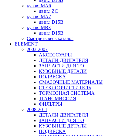
двиг.: B18B
кузов: MA6
двиг.: ZC
кузов: MA7
двиг.: D15B
кузов: MB3
двиг.: D15B
Смотреть весь каталог
ELEMENT
2003-2007
АКСЕССУАРЫ
ДЕТАЛИ ДВИГАТЕЛЯ
ЗАПЧАСТИ ДЛЯ ТО
КУЗОВНЫЕ ДЕТАЛИ
ПОДВЕСКА
СМАЗОЧНЫЕ МАТЕРИАЛЫ
СТЕКЛООЧИСТИТЕЛЬ
ТОРМОЗНАЯ СИСТЕМА
ТРАНСМИССИЯ
ФИЛЬТРЫ
2008-2011
ДЕТАЛИ ДВИГАТЕЛЯ
ЗАПЧАСТИ ДЛЯ ТО
КУЗОВНЫЕ ДЕТАЛИ
ПОДВЕСКА