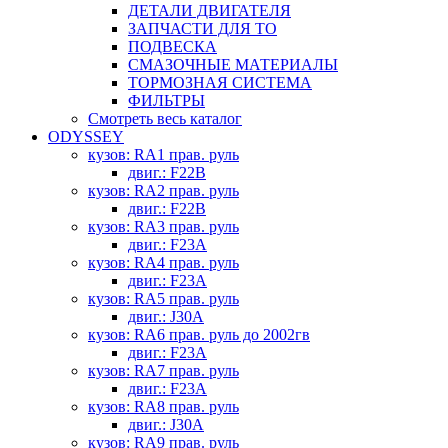
ДЕТАЛИ ДВИГАТЕЛЯ
ЗАПЧАСТИ ДЛЯ ТО
ПОДВЕСКА
СМАЗОЧНЫЕ МАТЕРИАЛЫ
ТОРМОЗНАЯ СИСТЕМА
ФИЛЬТРЫ
Смотреть весь каталог
ODYSSEY
кузов: RA1 прав. руль
двиг.: F22B
кузов: RA2 прав. руль
двиг.: F22B
кузов: RA3 прав. руль
двиг.: F23A
кузов: RA4 прав. руль
двиг.: F23A
кузов: RA5 прав. руль
двиг.: J30A
кузов: RA6 прав. руль до 2002гв
двиг.: F23A
кузов: RA7 прав. руль
двиг.: F23A
кузов: RA8 прав. руль
двиг.: J30A
кузов: RA9 прав. руль