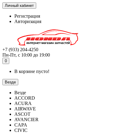
Личный кабинет
Регистрация
Авторизация
+7 (933) 204-4250
Пн-Пт, с 10:00 до 19:00
0
В корзине пусто!
Везде
Везде
ACCORD
ACURA
AIRWAVE
ASCOT
AVANCIER
CAPA
CIVIC