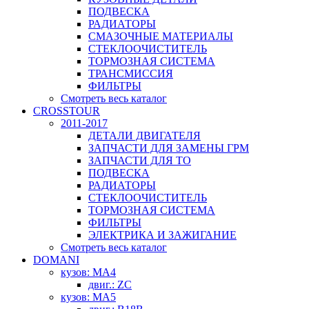
ПОДВЕСКА
РАДИАТОРЫ
СМАЗОЧНЫЕ МАТЕРИАЛЫ
СТЕКЛООЧИСТИТЕЛЬ
ТОРМОЗНАЯ СИСТЕМА
ТРАНСМИССИЯ
ФИЛЬТРЫ
Смотреть весь каталог
CROSSTOUR
2011-2017
ДЕТАЛИ ДВИГАТЕЛЯ
ЗАПЧАСТИ ДЛЯ ЗАМЕНЫ ГРМ
ЗАПЧАСТИ ДЛЯ ТО
ПОДВЕСКА
РАДИАТОРЫ
СТЕКЛООЧИСТИТЕЛЬ
ТОРМОЗНАЯ СИСТЕМА
ФИЛЬТРЫ
ЭЛЕКТРИКА И ЗАЖИГАНИЕ
Смотреть весь каталог
DOMANI
кузов: MA4
двиг.: ZC
кузов: MA5