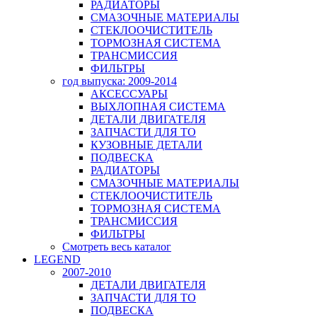
РАДИАТОРЫ
СМАЗОЧНЫЕ МАТЕРИАЛЫ
СТЕКЛООЧИСТИТЕЛЬ
ТОРМОЗНАЯ СИСТЕМА
ТРАНСМИССИЯ
ФИЛЬТРЫ
год выпуска: 2009-2014
АКСЕССУАРЫ
ВЫХЛОПНАЯ СИСТЕМА
ДЕТАЛИ ДВИГАТЕЛЯ
ЗАПЧАСТИ ДЛЯ ТО
КУЗОВНЫЕ ДЕТАЛИ
ПОДВЕСКА
РАДИАТОРЫ
СМАЗОЧНЫЕ МАТЕРИАЛЫ
СТЕКЛООЧИСТИТЕЛЬ
ТОРМОЗНАЯ СИСТЕМА
ТРАНСМИССИЯ
ФИЛЬТРЫ
Смотреть весь каталог
LEGEND
2007-2010
ДЕТАЛИ ДВИГАТЕЛЯ
ЗАПЧАСТИ ДЛЯ ТО
ПОДВЕСКА