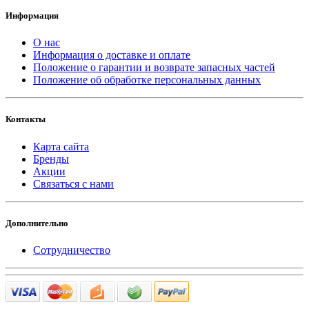
Информация
О нас
Информация о доставке и оплате
Положение о гарантии и возврате запасных частей
Положение об обработке персональных данных
Контакты
Карта сайта
Бренды
Акции
Связаться с нами
Дополнительно
Сотрудничество