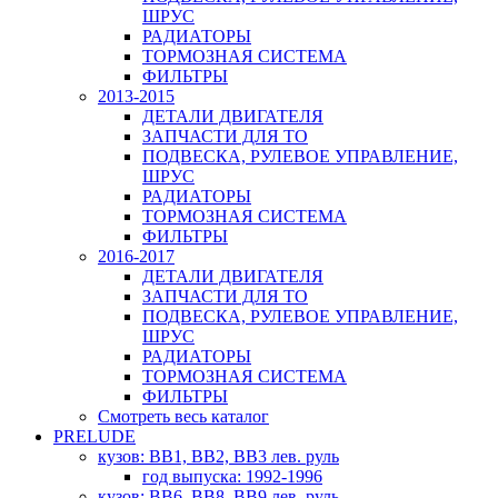
ШРУС
РАДИАТОРЫ
ТОРМОЗНАЯ СИСТЕМА
ФИЛЬТРЫ
2013-2015
ДЕТАЛИ ДВИГАТЕЛЯ
ЗАПЧАСТИ ДЛЯ ТО
ПОДВЕСКА, РУЛЕВОЕ УПРАВЛЕНИЕ,
ШРУС
РАДИАТОРЫ
ТОРМОЗНАЯ СИСТЕМА
ФИЛЬТРЫ
2016-2017
ДЕТАЛИ ДВИГАТЕЛЯ
ЗАПЧАСТИ ДЛЯ ТО
ПОДВЕСКА, РУЛЕВОЕ УПРАВЛЕНИЕ,
ШРУС
РАДИАТОРЫ
ТОРМОЗНАЯ СИСТЕМА
ФИЛЬТРЫ
Смотреть весь каталог
PRELUDE
кузов: BB1, BB2, BB3 лев. руль
год выпуска: 1992-1996
кузов: BB6, BB8, BB9 лев. руль