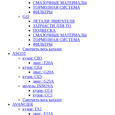
СМАЗОЧНЫЕ МАТЕРИАЛЫ
ТОРМОЗНАЯ СИСТЕМА
ФИЛЬТРЫ
GJ2
ДЕТАЛИ ДВИГАТЕЛЯ
ЗАПЧАСТИ ДЛЯ ТО
ПОДВЕСКА
СМАЗОЧНЫЕ МАТЕРИАЛЫ
ТОРМОЗНАЯ СИСТЕМА
ФИЛЬТРЫ
Смотреть весь каталог
ASCOT
кузов: CB3
двиг.: F20A
кузов: CE4
двиг.: G20A
кузов: CE5
двиг.: G25A
модель: INNOVA
кузов: CC4
кузов: CC5
Смотреть весь каталог
AVANCIER
кузов: TA1
двиг.: F23A