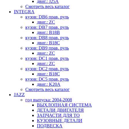
двиг.: J25A
Смотреть весь каталог
INTEGRA
кузов: DB6 прав. руль
двиг.: ZC
кузов: DB7 прав. руль
двиг.: B18B
кузов: DB8 прав. руль
двиг.: B18C
кузов: DB9 прав. руль
двиг.: ZC
кузов: DC1 прав. руль
двиг.: ZC
кузов: DC2 прав. руль
двиг.: B18C
кузов: DC5 прав. руль
двиг.: K20A
Смотреть весь каталог
JAZZ
год выпуска: 2004-2008
ВЫХЛОПНАЯ СИСТЕМА
ДЕТАЛИ ДВИГАТЕЛЯ
ЗАПЧАСТИ ДЛЯ ТО
КУЗОВНЫЕ ДЕТАЛИ
ПОДВЕСКА