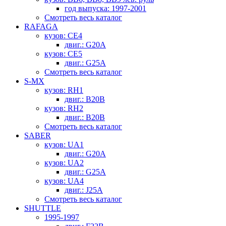
год выпуска: 1997-2001
Смотреть весь каталог
RAFAGA
кузов: CE4
двиг.: G20A
кузов: CE5
двиг.: G25A
Смотреть весь каталог
S-MX
кузов: RH1
двиг.: B20B
кузов: RH2
двиг.: B20B
Смотреть весь каталог
SABER
кузов: UA1
двиг.: G20A
кузов: UA2
двиг.: G25A
кузов: UA4
двиг.: J25A
Смотреть весь каталог
SHUTTLE
1995-1997