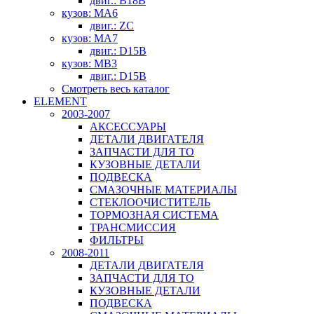
двиг.: B18B
кузов: MA6
двиг.: ZC
кузов: MA7
двиг.: D15B
кузов: MB3
двиг.: D15B
Смотреть весь каталог
ELEMENT
2003-2007
АКСЕССУАРЫ
ДЕТАЛИ ДВИГАТЕЛЯ
ЗАПЧАСТИ ДЛЯ ТО
КУЗОВНЫЕ ДЕТАЛИ
ПОДВЕСКА
СМАЗОЧНЫЕ МАТЕРИАЛЫ
СТЕКЛООЧИСТИТЕЛЬ
ТОРМОЗНАЯ СИСТЕМА
ТРАНСМИССИЯ
ФИЛЬТРЫ
2008-2011
ДЕТАЛИ ДВИГАТЕЛЯ
ЗАПЧАСТИ ДЛЯ ТО
КУЗОВНЫЕ ДЕТАЛИ
ПОДВЕСКА