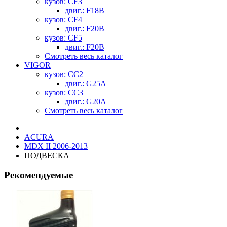
кузов: CF3
двиг.: F18B
кузов: CF4
двиг.: F20B
кузов: CF5
двиг.: F20B
Смотреть весь каталог
VIGOR
кузов: CC2
двиг.: G25A
кузов: CC3
двиг.: G20A
Смотреть весь каталог
ACURA
MDX II 2006-2013
ПОДВЕСКА
Рекомендуемые