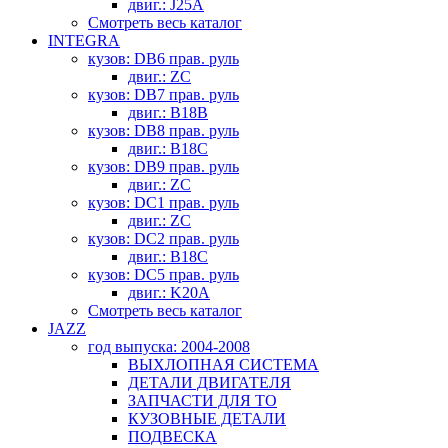
двиг.: J25A
Смотреть весь каталог
INTEGRA
кузов: DB6 прав. руль
двиг.: ZC
кузов: DB7 прав. руль
двиг.: B18B
кузов: DB8 прав. руль
двиг.: B18C
кузов: DB9 прав. руль
двиг.: ZC
кузов: DC1 прав. руль
двиг.: ZC
кузов: DC2 прав. руль
двиг.: B18C
кузов: DC5 прав. руль
двиг.: K20A
Смотреть весь каталог
JAZZ
год выпуска: 2004-2008
ВЫХЛОПНАЯ СИСТЕМА
ДЕТАЛИ ДВИГАТЕЛЯ
ЗАПЧАСТИ ДЛЯ ТО
КУЗОВНЫЕ ДЕТАЛИ
ПОДВЕСКА