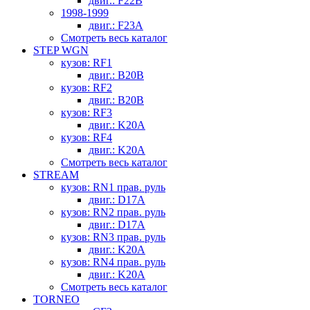
двиг.: F22B
1998-1999
двиг.: F23A
Смотреть весь каталог
STEP WGN
кузов: RF1
двиг.: B20B
кузов: RF2
двиг.: B20B
кузов: RF3
двиг.: K20A
кузов: RF4
двиг.: K20A
Смотреть весь каталог
STREAM
кузов: RN1 прав. руль
двиг.: D17A
кузов: RN2 прав. руль
двиг.: D17A
кузов: RN3 прав. руль
двиг.: K20A
кузов: RN4 прав. руль
двиг.: K20A
Смотреть весь каталог
TORNEO