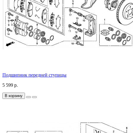
Подшипник передней ступицы
5 599 р.
В корзину