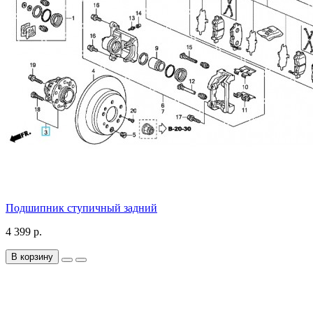
Подшипник ступичный задний
4 399 р.
В корзину