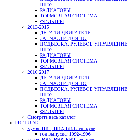
ШРУС
РАДИАТОРЫ
ТОРМОЗНАЯ СИСТЕМА
ФИЛЬТРЫ
2013-2015
ДЕТАЛИ ДВИГАТЕЛЯ
ЗАПЧАСТИ ДЛЯ ТО
ПОДВЕСКА, РУЛЕВОЕ УПРАВЛЕНИЕ,
ШРУС
РАДИАТОРЫ
ТОРМОЗНАЯ СИСТЕМА
ФИЛЬТРЫ
2016-2017
ДЕТАЛИ ДВИГАТЕЛЯ
ЗАПЧАСТИ ДЛЯ ТО
ПОДВЕСКА, РУЛЕВОЕ УПРАВЛЕНИЕ,
ШРУС
РАДИАТОРЫ
ТОРМОЗНАЯ СИСТЕМА
ФИЛЬТРЫ
Смотреть весь каталог
PRELUDE
кузов: BB1, BB2, BB3 лев. руль
год выпуска: 1992-1996
кузов: BB6, BB8, BB9 лев. руль