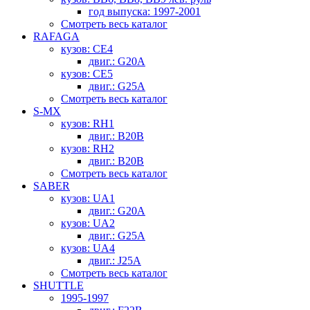
год выпуска: 1997-2001
Смотреть весь каталог
RAFAGA
кузов: CE4
двиг.: G20A
кузов: CE5
двиг.: G25A
Смотреть весь каталог
S-MX
кузов: RH1
двиг.: B20B
кузов: RH2
двиг.: B20B
Смотреть весь каталог
SABER
кузов: UA1
двиг.: G20A
кузов: UA2
двиг.: G25A
кузов: UA4
двиг.: J25A
Смотреть весь каталог
SHUTTLE
1995-1997