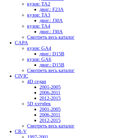
кузов: TA2
двиг.: F23A
кузов: TA3
двиг.: J30A
кузов: TA4
двиг.: J30A
Смотреть весь каталог
CAPA
кузов: GA4
двиг.: D15B
кузов: GA6
двиг.: D15B
Смотреть весь каталог
CIVIC
4D седан
2001-2005
2006-2011
2012-2015
5D хэтчбек
2001-2005
2006-2011
2012-2015
Смотреть весь каталог
CR-V
1997-2001