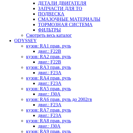
ДЕТАЛИ ДВИГАТЕЛЯ
ЗАПЧАСТИ ДЛЯ ТО
ПОДВЕСКА
СМАЗОЧНЫЕ МАТЕРИАЛЫ
ТОРМОЗНАЯ СИСТЕМА
ФИЛЬТРЫ
Смотреть весь каталог
ODYSSEY
кузов: RA1 прав. руль
двиг.: F22B
кузов: RA2 прав. руль
двиг.: F22B
кузов: RA3 прав. руль
двиг.: F23A
кузов: RA4 прав. руль
двиг.: F23A
кузов: RA5 прав. руль
двиг.: J30A
кузов: RA6 прав. руль до 2002гв
двиг.: F23A
кузов: RA7 прав. руль
двиг.: F23A
кузов: RA8 прав. руль
двиг.: J30A
кузов: RA9 прав. руль