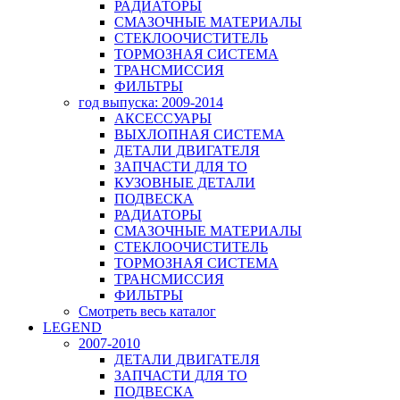
РАДИАТОРЫ
СМАЗОЧНЫЕ МАТЕРИАЛЫ
СТЕКЛООЧИСТИТЕЛЬ
ТОРМОЗНАЯ СИСТЕМА
ТРАНСМИССИЯ
ФИЛЬТРЫ
год выпуска: 2009-2014
АКСЕССУАРЫ
ВЫХЛОПНАЯ СИСТЕМА
ДЕТАЛИ ДВИГАТЕЛЯ
ЗАПЧАСТИ ДЛЯ ТО
КУЗОВНЫЕ ДЕТАЛИ
ПОДВЕСКА
РАДИАТОРЫ
СМАЗОЧНЫЕ МАТЕРИАЛЫ
СТЕКЛООЧИСТИТЕЛЬ
ТОРМОЗНАЯ СИСТЕМА
ТРАНСМИССИЯ
ФИЛЬТРЫ
Смотреть весь каталог
LEGEND
2007-2010
ДЕТАЛИ ДВИГАТЕЛЯ
ЗАПЧАСТИ ДЛЯ ТО
ПОДВЕСКА