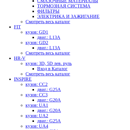
СМАЗОЧНЫЕ МАТЕРИАЛЫ
ТОРМОЗНАЯ СИСТЕМА
ФИЛЬТРЫ
ЭЛЕКТРИКА И ЗАЖИГАНИЕ
Смотреть весь каталог
FIT
кузов: GD1
двиг.: L13A
кузов: GD2
двиг.: L13A
Смотреть весь каталог
HR-V
кузов: 3D, 5D лев. руль
Вход в Каталог
Смотреть весь каталог
INSPIRE
кузов: CC2
двиг.: G25A
кузов: CC3
двиг.: G20A
кузов: UA1
двиг.: G20A
кузов: UA2
двиг.: G25A
кузов: UA4