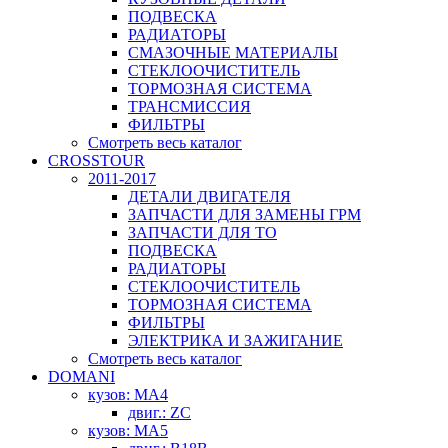
ПОДВЕСКА
РАДИАТОРЫ
СМАЗОЧНЫЕ МАТЕРИАЛЫ
СТЕКЛООЧИСТИТЕЛЬ
ТОРМОЗНАЯ СИСТЕМА
ТРАНСМИССИЯ
ФИЛЬТРЫ
Смотреть весь каталог
CROSSTOUR
2011-2017
ДЕТАЛИ ДВИГАТЕЛЯ
ЗАПЧАСТИ ДЛЯ ЗАМЕНЫ ГРМ
ЗАПЧАСТИ ДЛЯ ТО
ПОДВЕСКА
РАДИАТОРЫ
СТЕКЛООЧИСТИТЕЛЬ
ТОРМОЗНАЯ СИСТЕМА
ФИЛЬТРЫ
ЭЛЕКТРИКА И ЗАЖИГАНИЕ
Смотреть весь каталог
DOMANI
кузов: MA4
двиг.: ZC
кузов: MA5