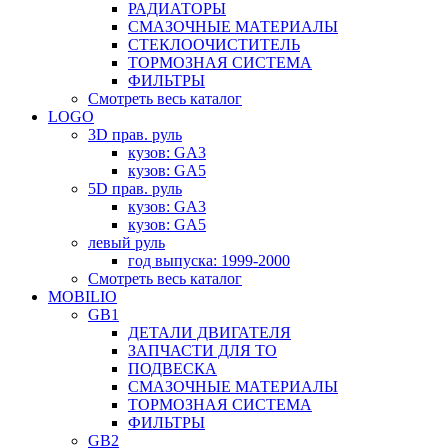
РАДИАТОРЫ
СМАЗОЧНЫЕ МАТЕРИАЛЫ
СТЕКЛООЧИСТИТЕЛЬ
ТОРМОЗНАЯ СИСТЕМА
ФИЛЬТРЫ
Смотреть весь каталог
LOGO
3D прав. руль
кузов: GA3
кузов: GA5
5D прав. руль
кузов: GA3
кузов: GA5
левый руль
год выпуска: 1999-2000
Смотреть весь каталог
MOBILIO
GB1
ДЕТАЛИ ДВИГАТЕЛЯ
ЗАПЧАСТИ ДЛЯ ТО
ПОДВЕСКА
СМАЗОЧНЫЕ МАТЕРИАЛЫ
ТОРМОЗНАЯ СИСТЕМА
ФИЛЬТРЫ
GB2