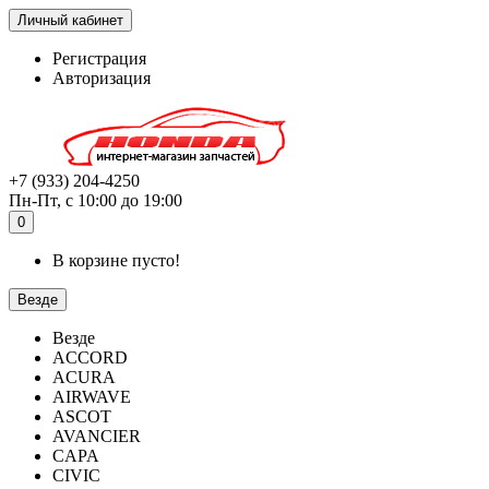
Личный кабинет
Регистрация
Авторизация
+7 (933) 204-4250
Пн-Пт, с 10:00 до 19:00
0
В корзине пусто!
Везде
Везде
ACCORD
ACURA
AIRWAVE
ASCOT
AVANCIER
CAPA
CIVIC