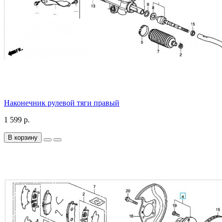
Наконечник рулевой тяги правый
1 599 р.
В корзину