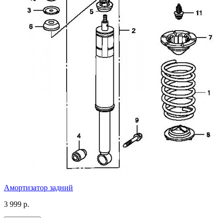
Амортизатор задний
3 999 р.