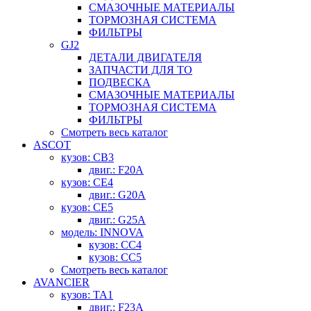
СМАЗОЧНЫЕ МАТЕРИАЛЫ
ТОРМОЗНАЯ СИСТЕМА
ФИЛЬТРЫ
GJ2
ДЕТАЛИ ДВИГАТЕЛЯ
ЗАПЧАСТИ ДЛЯ ТО
ПОДВЕСКА
СМАЗОЧНЫЕ МАТЕРИАЛЫ
ТОРМОЗНАЯ СИСТЕМА
ФИЛЬТРЫ
Смотреть весь каталог
ASCOT
кузов: CB3
двиг.: F20A
кузов: CE4
двиг.: G20A
кузов: CE5
двиг.: G25A
модель: INNOVA
кузов: CC4
кузов: CC5
Смотреть весь каталог
AVANCIER
кузов: TA1
двиг.: F23A