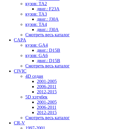
кузов: TA2
двиг.: F23A
кузов: TA3
двиг.: J30A
кузов: TA4
двиг.: J30A
Смотреть весь каталог
CAPA
кузов: GA4
двиг.: D15B
кузов: GA6
двиг.: D15B
Смотреть весь каталог
CIVIC
4D седан
2001-2005
2006-2011
2012-2015
5D хэтчбек
2001-2005
2006-2011
2012-2015
Смотреть весь каталог
CR-V
1997-2001