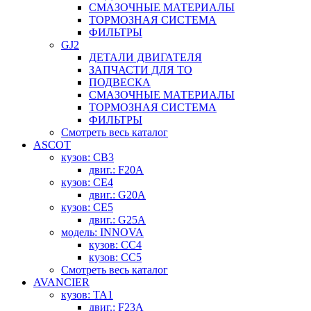
СМАЗОЧНЫЕ МАТЕРИАЛЫ
ТОРМОЗНАЯ СИСТЕМА
ФИЛЬТРЫ
GJ2
ДЕТАЛИ ДВИГАТЕЛЯ
ЗАПЧАСТИ ДЛЯ ТО
ПОДВЕСКА
СМАЗОЧНЫЕ МАТЕРИАЛЫ
ТОРМОЗНАЯ СИСТЕМА
ФИЛЬТРЫ
Смотреть весь каталог
ASCOT
кузов: CB3
двиг.: F20A
кузов: CE4
двиг.: G20A
кузов: CE5
двиг.: G25A
модель: INNOVA
кузов: CC4
кузов: CC5
Смотреть весь каталог
AVANCIER
кузов: TA1
двиг.: F23A