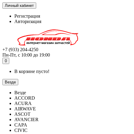
Личный кабинет
Регистрация
Авторизация
+7 (933) 204-4250
Пн-Пт, с 10:00 до 19:00
0
В корзине пусто!
Везде
Везде
ACCORD
ACURA
AIRWAVE
ASCOT
AVANCIER
CAPA
CIVIC