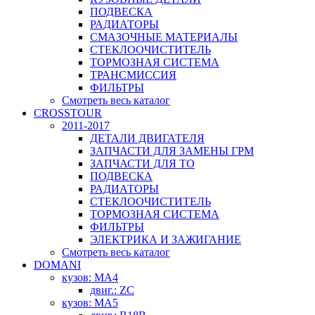
ПОДВЕСКА
РАДИАТОРЫ
СМАЗОЧНЫЕ МАТЕРИАЛЫ
СТЕКЛООЧИСТИТЕЛЬ
ТОРМОЗНАЯ СИСТЕМА
ТРАНСМИССИЯ
ФИЛЬТРЫ
Смотреть весь каталог
CROSSTOUR
2011-2017
ДЕТАЛИ ДВИГАТЕЛЯ
ЗАПЧАСТИ ДЛЯ ЗАМЕНЫ ГРМ
ЗАПЧАСТИ ДЛЯ ТО
ПОДВЕСКА
РАДИАТОРЫ
СТЕКЛООЧИСТИТЕЛЬ
ТОРМОЗНАЯ СИСТЕМА
ФИЛЬТРЫ
ЭЛЕКТРИКА И ЗАЖИГАНИЕ
Смотреть весь каталог
DOMANI
кузов: MA4
двиг.: ZC
кузов: MA5