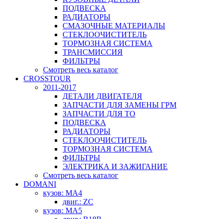
ПОДВЕСКА
РАДИАТОРЫ
СМАЗОЧНЫЕ МАТЕРИАЛЫ
СТЕКЛООЧИСТИТЕЛЬ
ТОРМОЗНАЯ СИСТЕМА
ТРАНСМИССИЯ
ФИЛЬТРЫ
Смотреть весь каталог
CROSSTOUR
2011-2017
ДЕТАЛИ ДВИГАТЕЛЯ
ЗАПЧАСТИ ДЛЯ ЗАМЕНЫ ГРМ
ЗАПЧАСТИ ДЛЯ ТО
ПОДВЕСКА
РАДИАТОРЫ
СТЕКЛООЧИСТИТЕЛЬ
ТОРМОЗНАЯ СИСТЕМА
ФИЛЬТРЫ
ЭЛЕКТРИКА И ЗАЖИГАНИЕ
Смотреть весь каталог
DOMANI
кузов: MA4
двиг.: ZC
кузов: MA5