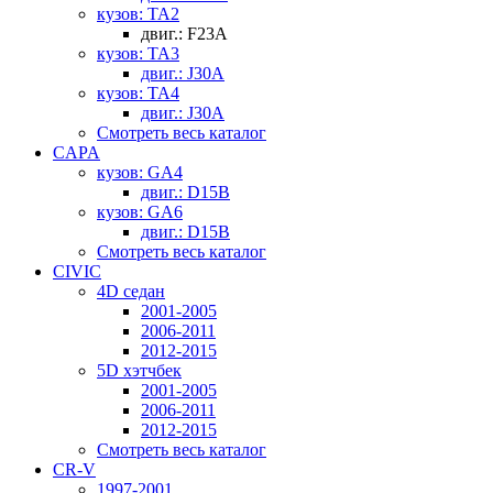
кузов: TA2
двиг.: F23A
кузов: TA3
двиг.: J30A
кузов: TA4
двиг.: J30A
Смотреть весь каталог
CAPA
кузов: GA4
двиг.: D15B
кузов: GA6
двиг.: D15B
Смотреть весь каталог
CIVIC
4D седан
2001-2005
2006-2011
2012-2015
5D хэтчбек
2001-2005
2006-2011
2012-2015
Смотреть весь каталог
CR-V
1997-2001