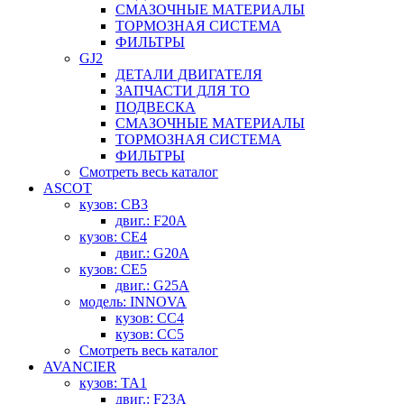
СМАЗОЧНЫЕ МАТЕРИАЛЫ
ТОРМОЗНАЯ СИСТЕМА
ФИЛЬТРЫ
GJ2
ДЕТАЛИ ДВИГАТЕЛЯ
ЗАПЧАСТИ ДЛЯ ТО
ПОДВЕСКА
СМАЗОЧНЫЕ МАТЕРИАЛЫ
ТОРМОЗНАЯ СИСТЕМА
ФИЛЬТРЫ
Смотреть весь каталог
ASCOT
кузов: CB3
двиг.: F20A
кузов: CE4
двиг.: G20A
кузов: CE5
двиг.: G25A
модель: INNOVA
кузов: CC4
кузов: CC5
Смотреть весь каталог
AVANCIER
кузов: TA1
двиг.: F23A