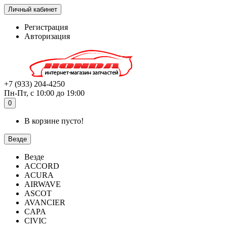
Личный кабинет
Регистрация
Авторизация
+7 (933) 204-4250
Пн-Пт, с 10:00 до 19:00
0
В корзине пусто!
Везде
Везде
ACCORD
ACURA
AIRWAVE
ASCOT
AVANCIER
CAPA
CIVIC