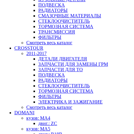
ПОДВЕСКА
РАДИАТОРЫ
СМАЗОЧНЫЕ МАТЕРИАЛЫ
СТЕКЛООЧИСТИТЕЛЬ
ТОРМОЗНАЯ СИСТЕМА
ТРАНСМИССИЯ
ФИЛЬТРЫ
Смотреть весь каталог
CROSSTOUR
2011-2017
ДЕТАЛИ ДВИГАТЕЛЯ
ЗАПЧАСТИ ДЛЯ ЗАМЕНЫ ГРМ
ЗАПЧАСТИ ДЛЯ ТО
ПОДВЕСКА
РАДИАТОРЫ
СТЕКЛООЧИСТИТЕЛЬ
ТОРМОЗНАЯ СИСТЕМА
ФИЛЬТРЫ
ЭЛЕКТРИКА И ЗАЖИГАНИЕ
Смотреть весь каталог
DOMANI
кузов: MA4
двиг.: ZC
кузов: MA5