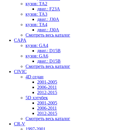
кузов: TA2
двиг.: F23A
кузов: TA3
двиг.: J30A
кузов: TA4
двиг.: J30A
Смотреть весь каталог
CAPA
кузов: GA4
двиг.: D15B
кузов: GA6
двиг.: D15B
Смотреть весь каталог
CIVIC
4D седан
2001-2005
2006-2011
2012-2015
5D хэтчбек
2001-2005
2006-2011
2012-2015
Смотреть весь каталог
CR-V
1997-2001