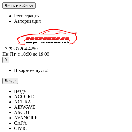
Личный кабинет
Регистрация
Авторизация
+7 (933) 204-4250
Пн-Пт, с 10:00 до 19:00
0
В корзине пусто!
Везде
Везде
ACCORD
ACURA
AIRWAVE
ASCOT
AVANCIER
CAPA
CIVIC