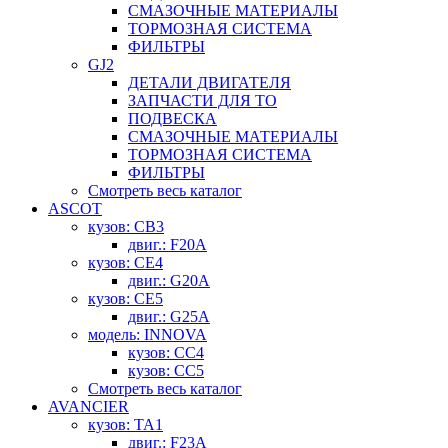
СМАЗОЧНЫЕ МАТЕРИАЛЫ
ТОРМОЗНАЯ СИСТЕМА
ФИЛЬТРЫ
GJ2
ДЕТАЛИ ДВИГАТЕЛЯ
ЗАПЧАСТИ ДЛЯ ТО
ПОДВЕСКА
СМАЗОЧНЫЕ МАТЕРИАЛЫ
ТОРМОЗНАЯ СИСТЕМА
ФИЛЬТРЫ
Смотреть весь каталог
ASCOT
кузов: CB3
двиг.: F20A
кузов: CE4
двиг.: G20A
кузов: CE5
двиг.: G25A
модель: INNOVA
кузов: CC4
кузов: CC5
Смотреть весь каталог
AVANCIER
кузов: TA1
двиг.: F23A