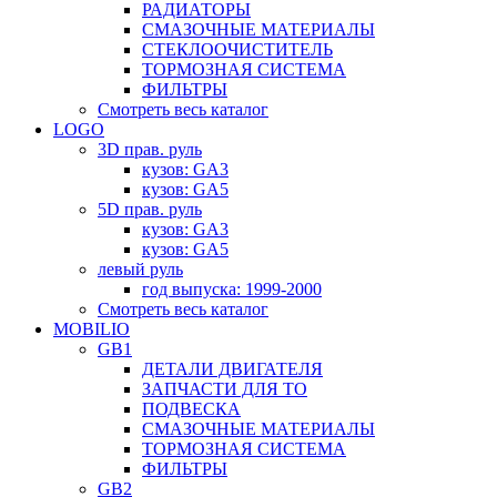
РАДИАТОРЫ
СМАЗОЧНЫЕ МАТЕРИАЛЫ
СТЕКЛООЧИСТИТЕЛЬ
ТОРМОЗНАЯ СИСТЕМА
ФИЛЬТРЫ
Смотреть весь каталог
LOGO
3D прав. руль
кузов: GA3
кузов: GA5
5D прав. руль
кузов: GA3
кузов: GA5
левый руль
год выпуска: 1999-2000
Смотреть весь каталог
MOBILIO
GB1
ДЕТАЛИ ДВИГАТЕЛЯ
ЗАПЧАСТИ ДЛЯ ТО
ПОДВЕСКА
СМАЗОЧНЫЕ МАТЕРИАЛЫ
ТОРМОЗНАЯ СИСТЕМА
ФИЛЬТРЫ
GB2