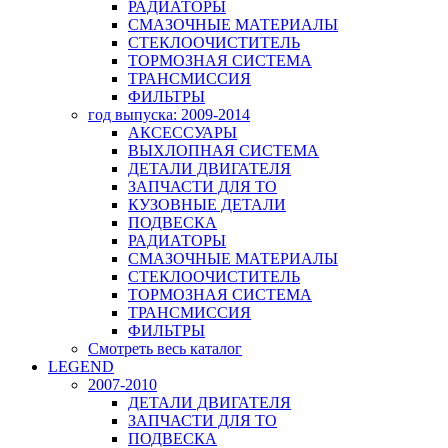
РАДИАТОРЫ
СМАЗОЧНЫЕ МАТЕРИАЛЫ
СТЕКЛООЧИСТИТЕЛЬ
ТОРМОЗНАЯ СИСТЕМА
ТРАНСМИССИЯ
ФИЛЬТРЫ
год выпуска: 2009-2014
АКСЕССУАРЫ
ВЫХЛОПНАЯ СИСТЕМА
ДЕТАЛИ ДВИГАТЕЛЯ
ЗАПЧАСТИ ДЛЯ ТО
КУЗОВНЫЕ ДЕТАЛИ
ПОДВЕСКА
РАДИАТОРЫ
СМАЗОЧНЫЕ МАТЕРИАЛЫ
СТЕКЛООЧИСТИТЕЛЬ
ТОРМОЗНАЯ СИСТЕМА
ТРАНСМИССИЯ
ФИЛЬТРЫ
Смотреть весь каталог
LEGEND
2007-2010
ДЕТАЛИ ДВИГАТЕЛЯ
ЗАПЧАСТИ ДЛЯ ТО
ПОДВЕСКА