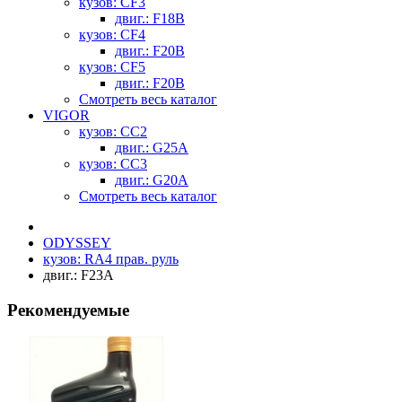
кузов: CF3
двиг.: F18B
кузов: CF4
двиг.: F20B
кузов: CF5
двиг.: F20B
Смотреть весь каталог
VIGOR
кузов: CC2
двиг.: G25A
кузов: CC3
двиг.: G20A
Смотреть весь каталог
ODYSSEY
кузов: RA4 прав. руль
двиг.: F23A
Рекомендуемые