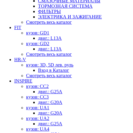
СМАЗОЧНЫЕ МАТЕРИАЛЫ
ТОРМОЗНАЯ СИСТЕМА
ФИЛЬТРЫ
ЭЛЕКТРИКА И ЗАЖИГАНИЕ
Смотреть весь каталог
FIT
кузов: GD1
двиг.: L13A
кузов: GD2
двиг.: L13A
Смотреть весь каталог
HR-V
кузов: 3D, 5D лев. руль
Вход в Каталог
Смотреть весь каталог
INSPIRE
кузов: CC2
двиг.: G25A
кузов: CC3
двиг.: G20A
кузов: UA1
двиг.: G20A
кузов: UA2
двиг.: G25A
кузов: UA4