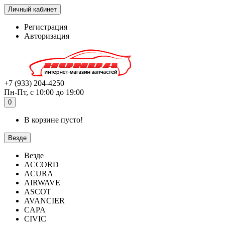
Личный кабинет
Регистрация
Авторизация
+7 (933) 204-4250
Пн-Пт, с 10:00 до 19:00
0
В корзине пусто!
Везде
Везде
ACCORD
ACURA
AIRWAVE
ASCOT
AVANCIER
CAPA
CIVIC