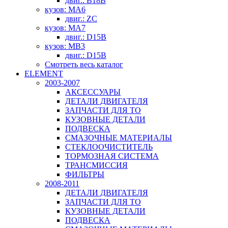
двиг.: B18B
кузов: MA6
двиг.: ZC
кузов: MA7
двиг.: D15B
кузов: MB3
двиг.: D15B
Смотреть весь каталог
ELEMENT
2003-2007
АКСЕССУАРЫ
ДЕТАЛИ ДВИГАТЕЛЯ
ЗАПЧАСТИ ДЛЯ ТО
КУЗОВНЫЕ ДЕТАЛИ
ПОДВЕСКА
СМАЗОЧНЫЕ МАТЕРИАЛЫ
СТЕКЛООЧИСТИТЕЛЬ
ТОРМОЗНАЯ СИСТЕМА
ТРАНСМИССИЯ
ФИЛЬТРЫ
2008-2011
ДЕТАЛИ ДВИГАТЕЛЯ
ЗАПЧАСТИ ДЛЯ ТО
КУЗОВНЫЕ ДЕТАЛИ
ПОДВЕСКА