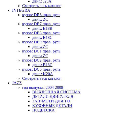
двиг.: J25A
Смотреть весь каталог
INTEGRA
кузов: DB6 прав. руль
двиг.: ZC
кузов: DB7 прав. руль
двиг.: B18B
кузов: DB8 прав. руль
двиг.: B18C
кузов: DB9 прав. руль
двиг.: ZC
кузов: DC1 прав. руль
двиг.: ZC
кузов: DC2 прав. руль
двиг.: B18C
кузов: DC5 прав. руль
двиг.: K20A
Смотреть весь каталог
JAZZ
год выпуска: 2004-2008
ВЫХЛОПНАЯ СИСТЕМА
ДЕТАЛИ ДВИГАТЕЛЯ
ЗАПЧАСТИ ДЛЯ ТО
КУЗОВНЫЕ ДЕТАЛИ
ПОДВЕСКА