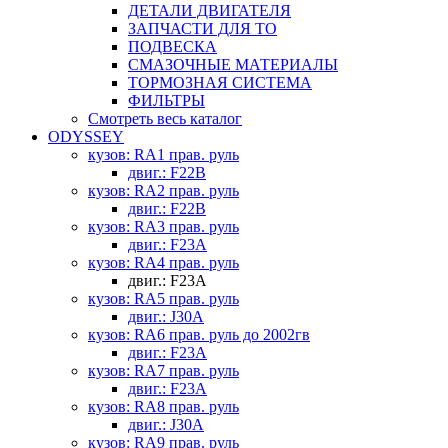
ДЕТАЛИ ДВИГАТЕЛЯ
ЗАПЧАСТИ ДЛЯ ТО
ПОДВЕСКА
СМАЗОЧНЫЕ МАТЕРИАЛЫ
ТОРМОЗНАЯ СИСТЕМА
ФИЛЬТРЫ
Смотреть весь каталог
ODYSSEY
кузов: RA1 прав. руль
двиг.: F22B
кузов: RA2 прав. руль
двиг.: F22B
кузов: RA3 прав. руль
двиг.: F23A
кузов: RA4 прав. руль
двиг.: F23A
кузов: RA5 прав. руль
двиг.: J30A
кузов: RA6 прав. руль до 2002гв
двиг.: F23A
кузов: RA7 прав. руль
двиг.: F23A
кузов: RA8 прав. руль
двиг.: J30A
кузов: RA9 прав. руль