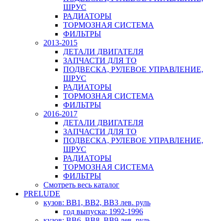
ШРУС
РАДИАТОРЫ
ТОРМОЗНАЯ СИСТЕМА
ФИЛЬТРЫ
2013-2015
ДЕТАЛИ ДВИГАТЕЛЯ
ЗАПЧАСТИ ДЛЯ ТО
ПОДВЕСКА, РУЛЕВОЕ УПРАВЛЕНИЕ,
ШРУС
РАДИАТОРЫ
ТОРМОЗНАЯ СИСТЕМА
ФИЛЬТРЫ
2016-2017
ДЕТАЛИ ДВИГАТЕЛЯ
ЗАПЧАСТИ ДЛЯ ТО
ПОДВЕСКА, РУЛЕВОЕ УПРАВЛЕНИЕ,
ШРУС
РАДИАТОРЫ
ТОРМОЗНАЯ СИСТЕМА
ФИЛЬТРЫ
Смотреть весь каталог
PRELUDE
кузов: BB1, BB2, BB3 лев. руль
год выпуска: 1992-1996
кузов: BB6, BB8, BB9 лев. руль