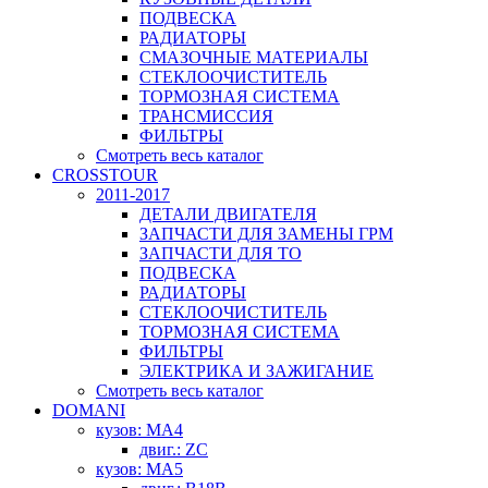
ПОДВЕСКА
РАДИАТОРЫ
СМАЗОЧНЫЕ МАТЕРИАЛЫ
СТЕКЛООЧИСТИТЕЛЬ
ТОРМОЗНАЯ СИСТЕМА
ТРАНСМИССИЯ
ФИЛЬТРЫ
Смотреть весь каталог
CROSSTOUR
2011-2017
ДЕТАЛИ ДВИГАТЕЛЯ
ЗАПЧАСТИ ДЛЯ ЗАМЕНЫ ГРМ
ЗАПЧАСТИ ДЛЯ ТО
ПОДВЕСКА
РАДИАТОРЫ
СТЕКЛООЧИСТИТЕЛЬ
ТОРМОЗНАЯ СИСТЕМА
ФИЛЬТРЫ
ЭЛЕКТРИКА И ЗАЖИГАНИЕ
Смотреть весь каталог
DOMANI
кузов: MA4
двиг.: ZC
кузов: MA5