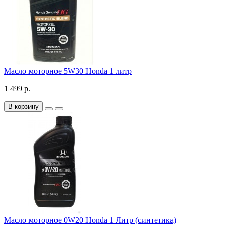
Масло моторное 5W30 Honda 1 литр
1 499 р.
В корзину
Масло моторное 0W20 Honda 1 Литр (синтетика)