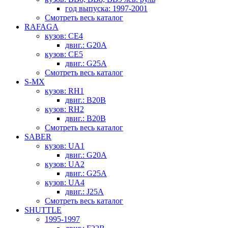
год выпуска: 1997-2001
Смотреть весь каталог
RAFAGA
кузов: CE4
двиг.: G20A
кузов: CE5
двиг.: G25A
Смотреть весь каталог
S-MX
кузов: RH1
двиг.: B20B
кузов: RH2
двиг.: B20B
Смотреть весь каталог
SABER
кузов: UA1
двиг.: G20A
кузов: UA2
двиг.: G25A
кузов: UA4
двиг.: J25A
Смотреть весь каталог
SHUTTLE
1995-1997