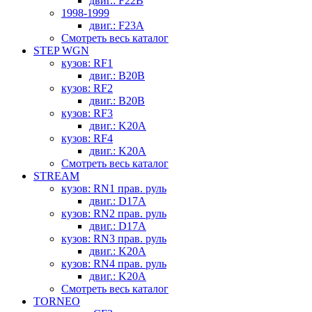
двиг.: F22B
1998-1999
двиг.: F23A
Смотреть весь каталог
STEP WGN
кузов: RF1
двиг.: B20B
кузов: RF2
двиг.: B20B
кузов: RF3
двиг.: K20A
кузов: RF4
двиг.: K20A
Смотреть весь каталог
STREAM
кузов: RN1 прав. руль
двиг.: D17A
кузов: RN2 прав. руль
двиг.: D17A
кузов: RN3 прав. руль
двиг.: K20A
кузов: RN4 прав. руль
двиг.: K20A
Смотреть весь каталог
TORNEO