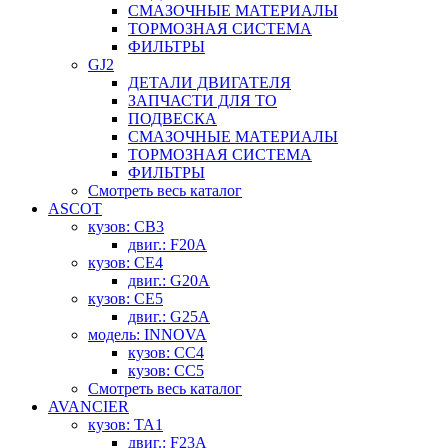
СМАЗОЧНЫЕ МАТЕРИАЛЫ
ТОРМОЗНАЯ СИСТЕМА
ФИЛЬТРЫ
GJ2
ДЕТАЛИ ДВИГАТЕЛЯ
ЗАПЧАСТИ ДЛЯ ТО
ПОДВЕСКА
СМАЗОЧНЫЕ МАТЕРИАЛЫ
ТОРМОЗНАЯ СИСТЕМА
ФИЛЬТРЫ
Смотреть весь каталог
ASCOT
кузов: CB3
двиг.: F20A
кузов: CE4
двиг.: G20A
кузов: CE5
двиг.: G25A
модель: INNOVA
кузов: CC4
кузов: CC5
Смотреть весь каталог
AVANCIER
кузов: TA1
двиг.: F23A