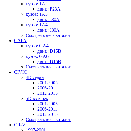
кузов: TA2
двиг.: F23A
кузов: TA3
двиг.: J30A
кузов: TA4
двиг.: J30A
Смотреть весь каталог
CAPA
кузов: GA4
двиг.: D15B
кузов: GA6
двиг.: D15B
Смотреть весь каталог
CIVIC
4D седан
2001-2005
2006-2011
2012-2015
5D хэтчбек
2001-2005
2006-2011
2012-2015
Смотреть весь каталог
CR-V
1997-2001