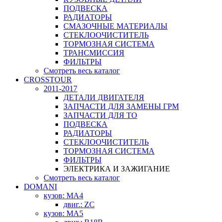
ПОДВЕСКА
РАДИАТОРЫ
СМАЗОЧНЫЕ МАТЕРИАЛЫ
СТЕКЛООЧИСТИТЕЛЬ
ТОРМОЗНАЯ СИСТЕМА
ТРАНСМИССИЯ
ФИЛЬТРЫ
Смотреть весь каталог
CROSSTOUR
2011-2017
ДЕТАЛИ ДВИГАТЕЛЯ
ЗАПЧАСТИ ДЛЯ ЗАМЕНЫ ГРМ
ЗАПЧАСТИ ДЛЯ ТО
ПОДВЕСКА
РАДИАТОРЫ
СТЕКЛООЧИСТИТЕЛЬ
ТОРМОЗНАЯ СИСТЕМА
ФИЛЬТРЫ
ЭЛЕКТРИКА И ЗАЖИГАНИЕ
Смотреть весь каталог
DOMANI
кузов: MA4
двиг.: ZC
кузов: MA5