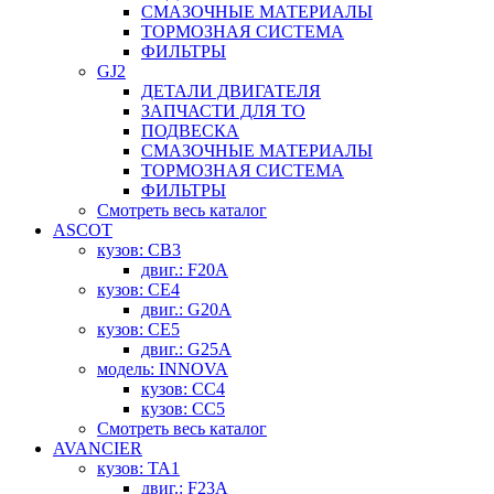
СМАЗОЧНЫЕ МАТЕРИАЛЫ
ТОРМОЗНАЯ СИСТЕМА
ФИЛЬТРЫ
GJ2
ДЕТАЛИ ДВИГАТЕЛЯ
ЗАПЧАСТИ ДЛЯ ТО
ПОДВЕСКА
СМАЗОЧНЫЕ МАТЕРИАЛЫ
ТОРМОЗНАЯ СИСТЕМА
ФИЛЬТРЫ
Смотреть весь каталог
ASCOT
кузов: CB3
двиг.: F20A
кузов: CE4
двиг.: G20A
кузов: CE5
двиг.: G25A
модель: INNOVA
кузов: CC4
кузов: CC5
Смотреть весь каталог
AVANCIER
кузов: TA1
двиг.: F23A