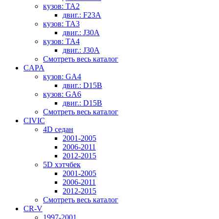
кузов: TA2
двиг.: F23A
кузов: TA3
двиг.: J30A
кузов: TA4
двиг.: J30A
Смотреть весь каталог
CAPA
кузов: GA4
двиг.: D15B
кузов: GA6
двиг.: D15B
Смотреть весь каталог
CIVIC
4D седан
2001-2005
2006-2011
2012-2015
5D хэтчбек
2001-2005
2006-2011
2012-2015
Смотреть весь каталог
CR-V
1997-2001