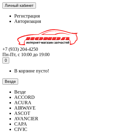
Личный кабинет
Регистрация
Авторизация
+7 (933) 204-4250
Пн-Пт, с 10:00 до 19:00
0
В корзине пусто!
Везде
Везде
ACCORD
ACURA
AIRWAVE
ASCOT
AVANCIER
CAPA
CIVIC