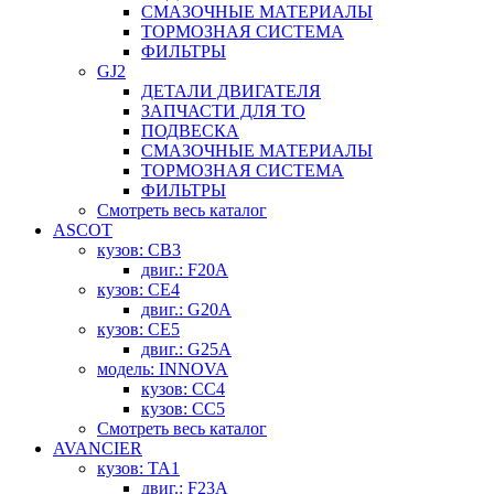
СМАЗОЧНЫЕ МАТЕРИАЛЫ
ТОРМОЗНАЯ СИСТЕМА
ФИЛЬТРЫ
GJ2
ДЕТАЛИ ДВИГАТЕЛЯ
ЗАПЧАСТИ ДЛЯ ТО
ПОДВЕСКА
СМАЗОЧНЫЕ МАТЕРИАЛЫ
ТОРМОЗНАЯ СИСТЕМА
ФИЛЬТРЫ
Смотреть весь каталог
ASCOT
кузов: CB3
двиг.: F20A
кузов: CE4
двиг.: G20A
кузов: CE5
двиг.: G25A
модель: INNOVA
кузов: CC4
кузов: CC5
Смотреть весь каталог
AVANCIER
кузов: TA1
двиг.: F23A