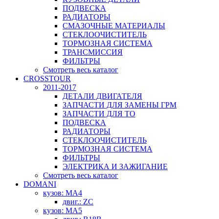
ПОДВЕСКА
РАДИАТОРЫ
СМАЗОЧНЫЕ МАТЕРИАЛЫ
СТЕКЛООЧИСТИТЕЛЬ
ТОРМОЗНАЯ СИСТЕМА
ТРАНСМИССИЯ
ФИЛЬТРЫ
Смотреть весь каталог
CROSSTOUR
2011-2017
ДЕТАЛИ ДВИГАТЕЛЯ
ЗАПЧАСТИ ДЛЯ ЗАМЕНЫ ГРМ
ЗАПЧАСТИ ДЛЯ ТО
ПОДВЕСКА
РАДИАТОРЫ
СТЕКЛООЧИСТИТЕЛЬ
ТОРМОЗНАЯ СИСТЕМА
ФИЛЬТРЫ
ЭЛЕКТРИКА И ЗАЖИГАНИЕ
Смотреть весь каталог
DOMANI
кузов: MA4
двиг.: ZC
кузов: MA5