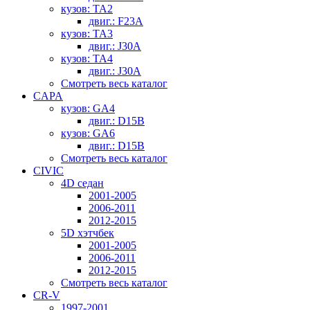
кузов: TA2
двиг.: F23A
кузов: TA3
двиг.: J30A
кузов: TA4
двиг.: J30A
Смотреть весь каталог
CAPA
кузов: GA4
двиг.: D15B
кузов: GA6
двиг.: D15B
Смотреть весь каталог
CIVIC
4D седан
2001-2005
2006-2011
2012-2015
5D хэтчбек
2001-2005
2006-2011
2012-2015
Смотреть весь каталог
CR-V
1997-2001