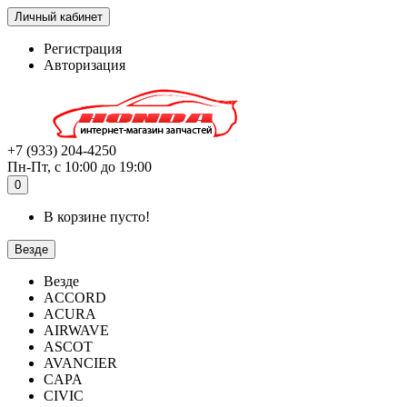
Личный кабинет
Регистрация
Авторизация
+7 (933) 204-4250
Пн-Пт, с 10:00 до 19:00
0
В корзине пусто!
Везде
Везде
ACCORD
ACURA
AIRWAVE
ASCOT
AVANCIER
CAPA
CIVIC