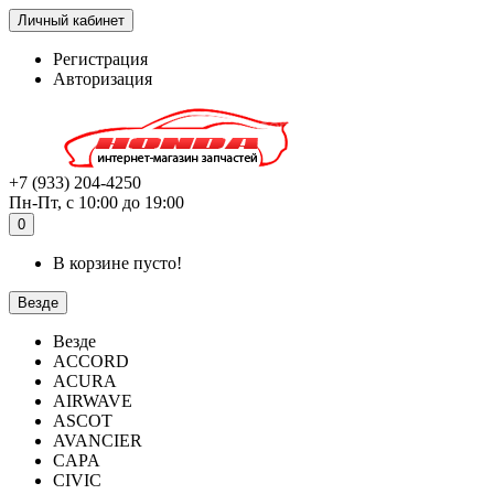
Личный кабинет
Регистрация
Авторизация
+7 (933) 204-4250
Пн-Пт, с 10:00 до 19:00
0
В корзине пусто!
Везде
Везде
ACCORD
ACURA
AIRWAVE
ASCOT
AVANCIER
CAPA
CIVIC