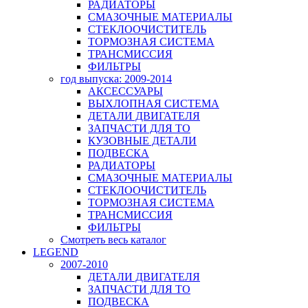
РАДИАТОРЫ
СМАЗОЧНЫЕ МАТЕРИАЛЫ
СТЕКЛООЧИСТИТЕЛЬ
ТОРМОЗНАЯ СИСТЕМА
ТРАНСМИССИЯ
ФИЛЬТРЫ
год выпуска: 2009-2014
АКСЕССУАРЫ
ВЫХЛОПНАЯ СИСТЕМА
ДЕТАЛИ ДВИГАТЕЛЯ
ЗАПЧАСТИ ДЛЯ ТО
КУЗОВНЫЕ ДЕТАЛИ
ПОДВЕСКА
РАДИАТОРЫ
СМАЗОЧНЫЕ МАТЕРИАЛЫ
СТЕКЛООЧИСТИТЕЛЬ
ТОРМОЗНАЯ СИСТЕМА
ТРАНСМИССИЯ
ФИЛЬТРЫ
Смотреть весь каталог
LEGEND
2007-2010
ДЕТАЛИ ДВИГАТЕЛЯ
ЗАПЧАСТИ ДЛЯ ТО
ПОДВЕСКА