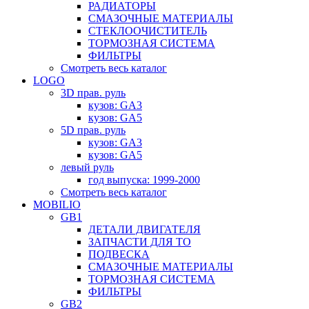
РАДИАТОРЫ
СМАЗОЧНЫЕ МАТЕРИАЛЫ
СТЕКЛООЧИСТИТЕЛЬ
ТОРМОЗНАЯ СИСТЕМА
ФИЛЬТРЫ
Смотреть весь каталог
LOGO
3D прав. руль
кузов: GA3
кузов: GA5
5D прав. руль
кузов: GA3
кузов: GA5
левый руль
год выпуска: 1999-2000
Смотреть весь каталог
MOBILIO
GB1
ДЕТАЛИ ДВИГАТЕЛЯ
ЗАПЧАСТИ ДЛЯ ТО
ПОДВЕСКА
СМАЗОЧНЫЕ МАТЕРИАЛЫ
ТОРМОЗНАЯ СИСТЕМА
ФИЛЬТРЫ
GB2