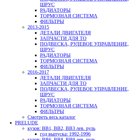
ШРУС
РАДИАТОРЫ
ТОРМОЗНАЯ СИСТЕМА
ФИЛЬТРЫ
2013-2015
ДЕТАЛИ ДВИГАТЕЛЯ
ЗАПЧАСТИ ДЛЯ ТО
ПОДВЕСКА, РУЛЕВОЕ УПРАВЛЕНИЕ,
ШРУС
РАДИАТОРЫ
ТОРМОЗНАЯ СИСТЕМА
ФИЛЬТРЫ
2016-2017
ДЕТАЛИ ДВИГАТЕЛЯ
ЗАПЧАСТИ ДЛЯ ТО
ПОДВЕСКА, РУЛЕВОЕ УПРАВЛЕНИЕ,
ШРУС
РАДИАТОРЫ
ТОРМОЗНАЯ СИСТЕМА
ФИЛЬТРЫ
Смотреть весь каталог
PRELUDE
кузов: BB1, BB2, BB3 лев. руль
год выпуска: 1992-1996
кузов: BB6, BB8, BB9 лев. руль