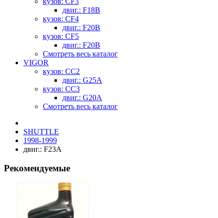
кузов: CF3
двиг.: F18B
кузов: CF4
двиг.: F20B
кузов: CF5
двиг.: F20B
Смотреть весь каталог
VIGOR
кузов: CC2
двиг.: G25A
кузов: CC3
двиг.: G20A
Смотреть весь каталог
SHUTTLE
1998-1999
двиг.: F23A
Рекомендуемые