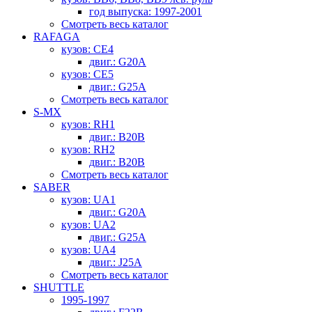
год выпуска: 1997-2001
Смотреть весь каталог
RAFAGA
кузов: CE4
двиг.: G20A
кузов: CE5
двиг.: G25A
Смотреть весь каталог
S-MX
кузов: RH1
двиг.: B20B
кузов: RH2
двиг.: B20B
Смотреть весь каталог
SABER
кузов: UA1
двиг.: G20A
кузов: UA2
двиг.: G25A
кузов: UA4
двиг.: J25A
Смотреть весь каталог
SHUTTLE
1995-1997