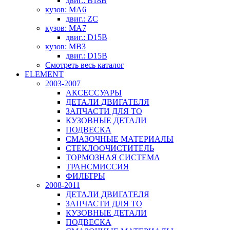
двиг.: B18B
кузов: MA6
двиг.: ZC
кузов: MA7
двиг.: D15B
кузов: MB3
двиг.: D15B
Смотреть весь каталог
ELEMENT
2003-2007
АКСЕССУАРЫ
ДЕТАЛИ ДВИГАТЕЛЯ
ЗАПЧАСТИ ДЛЯ ТО
КУЗОВНЫЕ ДЕТАЛИ
ПОДВЕСКА
СМАЗОЧНЫЕ МАТЕРИАЛЫ
СТЕКЛООЧИСТИТЕЛЬ
ТОРМОЗНАЯ СИСТЕМА
ТРАНСМИССИЯ
ФИЛЬТРЫ
2008-2011
ДЕТАЛИ ДВИГАТЕЛЯ
ЗАПЧАСТИ ДЛЯ ТО
КУЗОВНЫЕ ДЕТАЛИ
ПОДВЕСКА