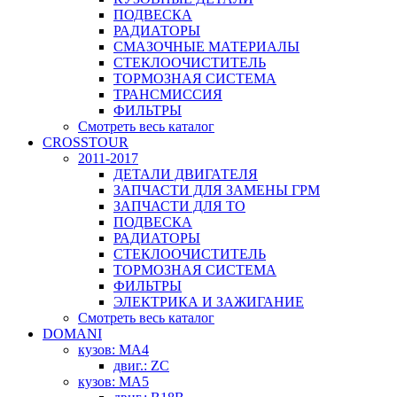
ПОДВЕСКА
РАДИАТОРЫ
СМАЗОЧНЫЕ МАТЕРИАЛЫ
СТЕКЛООЧИСТИТЕЛЬ
ТОРМОЗНАЯ СИСТЕМА
ТРАНСМИССИЯ
ФИЛЬТРЫ
Смотреть весь каталог
CROSSTOUR
2011-2017
ДЕТАЛИ ДВИГАТЕЛЯ
ЗАПЧАСТИ ДЛЯ ЗАМЕНЫ ГРМ
ЗАПЧАСТИ ДЛЯ ТО
ПОДВЕСКА
РАДИАТОРЫ
СТЕКЛООЧИСТИТЕЛЬ
ТОРМОЗНАЯ СИСТЕМА
ФИЛЬТРЫ
ЭЛЕКТРИКА И ЗАЖИГАНИЕ
Смотреть весь каталог
DOMANI
кузов: MA4
двиг.: ZC
кузов: MA5