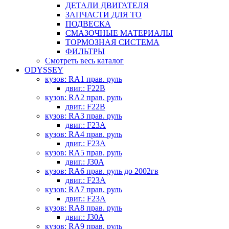
ДЕТАЛИ ДВИГАТЕЛЯ
ЗАПЧАСТИ ДЛЯ ТО
ПОДВЕСКА
СМАЗОЧНЫЕ МАТЕРИАЛЫ
ТОРМОЗНАЯ СИСТЕМА
ФИЛЬТРЫ
Смотреть весь каталог
ODYSSEY
кузов: RA1 прав. руль
двиг.: F22B
кузов: RA2 прав. руль
двиг.: F22B
кузов: RA3 прав. руль
двиг.: F23A
кузов: RA4 прав. руль
двиг.: F23A
кузов: RA5 прав. руль
двиг.: J30A
кузов: RA6 прав. руль до 2002гв
двиг.: F23A
кузов: RA7 прав. руль
двиг.: F23A
кузов: RA8 прав. руль
двиг.: J30A
кузов: RA9 прав. руль