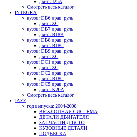
двиг.: J25A
Смотреть весь каталог
INTEGRA
кузов: DB6 прав. руль
двиг.: ZC
кузов: DB7 прав. руль
двиг.: B18B
кузов: DB8 прав. руль
двиг.: B18C
кузов: DB9 прав. руль
двиг.: ZC
кузов: DC1 прав. руль
двиг.: ZC
кузов: DC2 прав. руль
двиг.: B18C
кузов: DC5 прав. руль
двиг.: K20A
Смотреть весь каталог
JAZZ
год выпуска: 2004-2008
ВЫХЛОПНАЯ СИСТЕМА
ДЕТАЛИ ДВИГАТЕЛЯ
ЗАПЧАСТИ ДЛЯ ТО
КУЗОВНЫЕ ДЕТАЛИ
ПОДВЕСКА