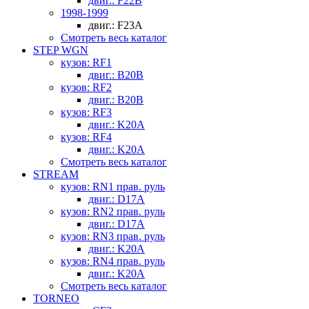
двиг.: F22B
1998-1999
двиг.: F23A
Смотреть весь каталог
STEP WGN
кузов: RF1
двиг.: B20B
кузов: RF2
двиг.: B20B
кузов: RF3
двиг.: K20A
кузов: RF4
двиг.: K20A
Смотреть весь каталог
STREAM
кузов: RN1 прав. руль
двиг.: D17A
кузов: RN2 прав. руль
двиг.: D17A
кузов: RN3 прав. руль
двиг.: K20A
кузов: RN4 прав. руль
двиг.: K20A
Смотреть весь каталог
TORNEO