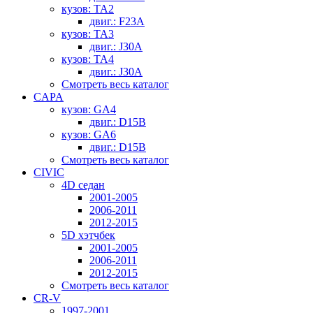
кузов: TA2
двиг.: F23A
кузов: TA3
двиг.: J30A
кузов: TA4
двиг.: J30A
Смотреть весь каталог
CAPA
кузов: GA4
двиг.: D15B
кузов: GA6
двиг.: D15B
Смотреть весь каталог
CIVIC
4D седан
2001-2005
2006-2011
2012-2015
5D хэтчбек
2001-2005
2006-2011
2012-2015
Смотреть весь каталог
CR-V
1997-2001