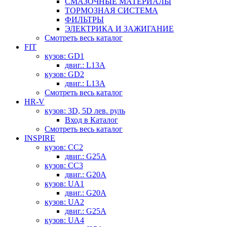
СМАЗОЧНЫЕ МАТЕРИАЛЫ
ТОРМОЗНАЯ СИСТЕМА
ФИЛЬТРЫ
ЭЛЕКТРИКА И ЗАЖИГАНИЕ
Смотреть весь каталог
FIT
кузов: GD1
двиг.: L13A
кузов: GD2
двиг.: L13A
Смотреть весь каталог
HR-V
кузов: 3D, 5D лев. руль
Вход в Каталог
Смотреть весь каталог
INSPIRE
кузов: CC2
двиг.: G25A
кузов: CC3
двиг.: G20A
кузов: UA1
двиг.: G20A
кузов: UA2
двиг.: G25A
кузов: UA4