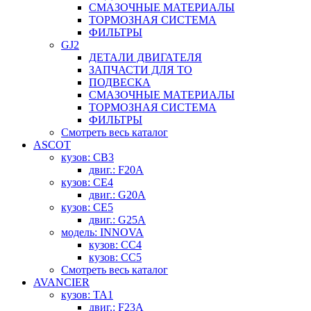
СМАЗОЧНЫЕ МАТЕРИАЛЫ
ТОРМОЗНАЯ СИСТЕМА
ФИЛЬТРЫ
GJ2
ДЕТАЛИ ДВИГАТЕЛЯ
ЗАПЧАСТИ ДЛЯ ТО
ПОДВЕСКА
СМАЗОЧНЫЕ МАТЕРИАЛЫ
ТОРМОЗНАЯ СИСТЕМА
ФИЛЬТРЫ
Смотреть весь каталог
ASCOT
кузов: CB3
двиг.: F20A
кузов: CE4
двиг.: G20A
кузов: CE5
двиг.: G25A
модель: INNOVA
кузов: CC4
кузов: CC5
Смотреть весь каталог
AVANCIER
кузов: TA1
двиг.: F23A