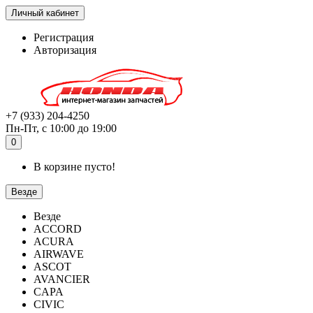
Личный кабинет
Регистрация
Авторизация
+7 (933) 204-4250
Пн-Пт, с 10:00 до 19:00
0
В корзине пусто!
Везде
Везде
ACCORD
ACURA
AIRWAVE
ASCOT
AVANCIER
CAPA
CIVIC