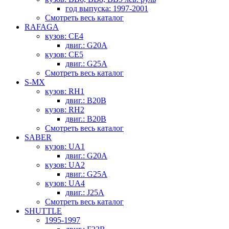
год выпуска: 1997-2001
Смотреть весь каталог
RAFAGA
кузов: CE4
двиг.: G20A
кузов: CE5
двиг.: G25A
Смотреть весь каталог
S-MX
кузов: RH1
двиг.: B20B
кузов: RH2
двиг.: B20B
Смотреть весь каталог
SABER
кузов: UA1
двиг.: G20A
кузов: UA2
двиг.: G25A
кузов: UA4
двиг.: J25A
Смотреть весь каталог
SHUTTLE
1995-1997