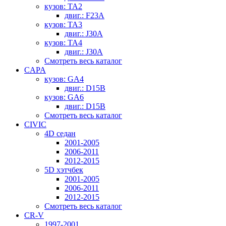
кузов: TA2
двиг.: F23A
кузов: TA3
двиг.: J30A
кузов: TA4
двиг.: J30A
Смотреть весь каталог
CAPA
кузов: GA4
двиг.: D15B
кузов: GA6
двиг.: D15B
Смотреть весь каталог
CIVIC
4D седан
2001-2005
2006-2011
2012-2015
5D хэтчбек
2001-2005
2006-2011
2012-2015
Смотреть весь каталог
CR-V
1997-2001