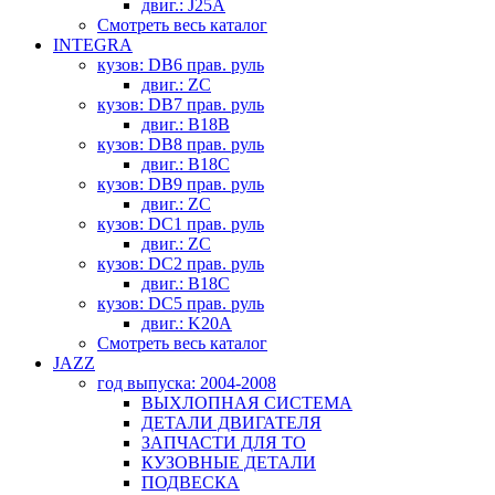
двиг.: J25A
Смотреть весь каталог
INTEGRA
кузов: DB6 прав. руль
двиг.: ZC
кузов: DB7 прав. руль
двиг.: B18B
кузов: DB8 прав. руль
двиг.: B18C
кузов: DB9 прав. руль
двиг.: ZC
кузов: DC1 прав. руль
двиг.: ZC
кузов: DC2 прав. руль
двиг.: B18C
кузов: DC5 прав. руль
двиг.: K20A
Смотреть весь каталог
JAZZ
год выпуска: 2004-2008
ВЫХЛОПНАЯ СИСТЕМА
ДЕТАЛИ ДВИГАТЕЛЯ
ЗАПЧАСТИ ДЛЯ ТО
КУЗОВНЫЕ ДЕТАЛИ
ПОДВЕСКА