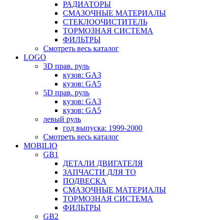
РАДИАТОРЫ
СМАЗОЧНЫЕ МАТЕРИАЛЫ
СТЕКЛООЧИСТИТЕЛЬ
ТОРМОЗНАЯ СИСТЕМА
ФИЛЬТРЫ
Смотреть весь каталог
LOGO
3D прав. руль
кузов: GA3
кузов: GA5
5D прав. руль
кузов: GA3
кузов: GA5
левый руль
год выпуска: 1999-2000
Смотреть весь каталог
MOBILIO
GB1
ДЕТАЛИ ДВИГАТЕЛЯ
ЗАПЧАСТИ ДЛЯ ТО
ПОДВЕСКА
СМАЗОЧНЫЕ МАТЕРИАЛЫ
ТОРМОЗНАЯ СИСТЕМА
ФИЛЬТРЫ
GB2