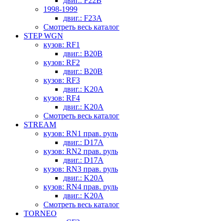
двиг.: F22B
1998-1999
двиг.: F23A
Смотреть весь каталог
STEP WGN
кузов: RF1
двиг.: B20B
кузов: RF2
двиг.: B20B
кузов: RF3
двиг.: K20A
кузов: RF4
двиг.: K20A
Смотреть весь каталог
STREAM
кузов: RN1 прав. руль
двиг.: D17A
кузов: RN2 прав. руль
двиг.: D17A
кузов: RN3 прав. руль
двиг.: K20A
кузов: RN4 прав. руль
двиг.: K20A
Смотреть весь каталог
TORNEO