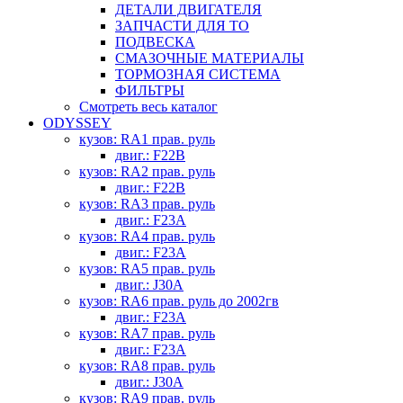
ДЕТАЛИ ДВИГАТЕЛЯ
ЗАПЧАСТИ ДЛЯ ТО
ПОДВЕСКА
СМАЗОЧНЫЕ МАТЕРИАЛЫ
ТОРМОЗНАЯ СИСТЕМА
ФИЛЬТРЫ
Смотреть весь каталог
ODYSSEY
кузов: RA1 прав. руль
двиг.: F22B
кузов: RA2 прав. руль
двиг.: F22B
кузов: RA3 прав. руль
двиг.: F23A
кузов: RA4 прав. руль
двиг.: F23A
кузов: RA5 прав. руль
двиг.: J30A
кузов: RA6 прав. руль до 2002гв
двиг.: F23A
кузов: RA7 прав. руль
двиг.: F23A
кузов: RA8 прав. руль
двиг.: J30A
кузов: RA9 прав. руль