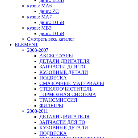
двиг.: B18B
кузов: MA6
двиг.: ZC
кузов: MA7
двиг.: D15B
кузов: MB3
двиг.: D15B
Смотреть весь каталог
ELEMENT
2003-2007
АКСЕССУАРЫ
ДЕТАЛИ ДВИГАТЕЛЯ
ЗАПЧАСТИ ДЛЯ ТО
КУЗОВНЫЕ ДЕТАЛИ
ПОДВЕСКА
СМАЗОЧНЫЕ МАТЕРИАЛЫ
СТЕКЛООЧИСТИТЕЛЬ
ТОРМОЗНАЯ СИСТЕМА
ТРАНСМИССИЯ
ФИЛЬТРЫ
2008-2011
ДЕТАЛИ ДВИГАТЕЛЯ
ЗАПЧАСТИ ДЛЯ ТО
КУЗОВНЫЕ ДЕТАЛИ
ПОДВЕСКА