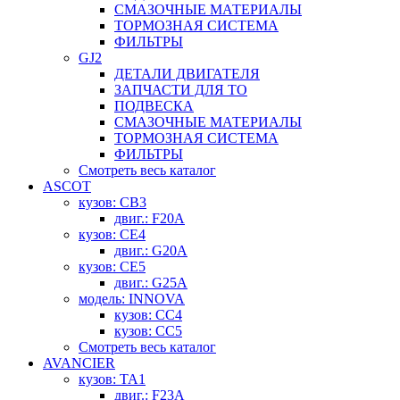
СМАЗОЧНЫЕ МАТЕРИАЛЫ
ТОРМОЗНАЯ СИСТЕМА
ФИЛЬТРЫ
GJ2
ДЕТАЛИ ДВИГАТЕЛЯ
ЗАПЧАСТИ ДЛЯ ТО
ПОДВЕСКА
СМАЗОЧНЫЕ МАТЕРИАЛЫ
ТОРМОЗНАЯ СИСТЕМА
ФИЛЬТРЫ
Смотреть весь каталог
ASCOT
кузов: CB3
двиг.: F20A
кузов: CE4
двиг.: G20A
кузов: CE5
двиг.: G25A
модель: INNOVA
кузов: CC4
кузов: CC5
Смотреть весь каталог
AVANCIER
кузов: TA1
двиг.: F23A