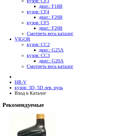
кузов: CF3
двиг.: F18B
кузов: CF4
двиг.: F20B
кузов: CF5
двиг.: F20B
Смотреть весь каталог
VIGOR
кузов: CC2
двиг.: G25A
кузов: CC3
двиг.: G20A
Смотреть весь каталог
HR-V
кузов: 3D, 5D лев. руль
Вход в Каталог
Рекомендуемые