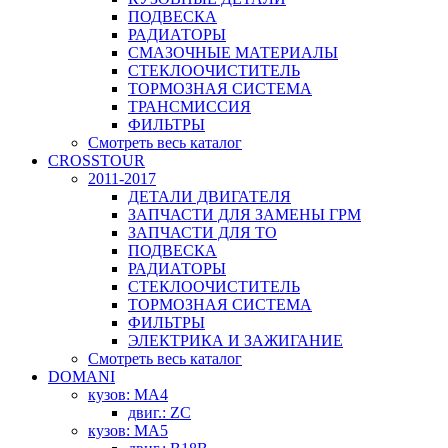
ПОДВЕСКА
РАДИАТОРЫ
СМАЗОЧНЫЕ МАТЕРИАЛЫ
СТЕКЛООЧИСТИТЕЛЬ
ТОРМОЗНАЯ СИСТЕМА
ТРАНСМИССИЯ
ФИЛЬТРЫ
Смотреть весь каталог
CROSSTOUR
2011-2017
ДЕТАЛИ ДВИГАТЕЛЯ
ЗАПЧАСТИ ДЛЯ ЗАМЕНЫ ГРМ
ЗАПЧАСТИ ДЛЯ ТО
ПОДВЕСКА
РАДИАТОРЫ
СТЕКЛООЧИСТИТЕЛЬ
ТОРМОЗНАЯ СИСТЕМА
ФИЛЬТРЫ
ЭЛЕКТРИКА И ЗАЖИГАНИЕ
Смотреть весь каталог
DOMANI
кузов: MA4
двиг.: ZC
кузов: MA5