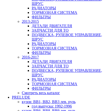
ШРУС
РАДИАТОРЫ
ТОРМОЗНАЯ СИСТЕМА
ФИЛЬТРЫ
2013-2015
ДЕТАЛИ ДВИГАТЕЛЯ
ЗАПЧАСТИ ДЛЯ ТО
ПОДВЕСКА, РУЛЕВОЕ УПРАВЛЕНИЕ,
ШРУС
РАДИАТОРЫ
ТОРМОЗНАЯ СИСТЕМА
ФИЛЬТРЫ
2016-2017
ДЕТАЛИ ДВИГАТЕЛЯ
ЗАПЧАСТИ ДЛЯ ТО
ПОДВЕСКА, РУЛЕВОЕ УПРАВЛЕНИЕ,
ШРУС
РАДИАТОРЫ
ТОРМОЗНАЯ СИСТЕМА
ФИЛЬТРЫ
Смотреть весь каталог
PRELUDE
кузов: BB1, BB2, BB3 лев. руль
год выпуска: 1992-1996
кузов: BB6, BB8, BB9 лев. руль