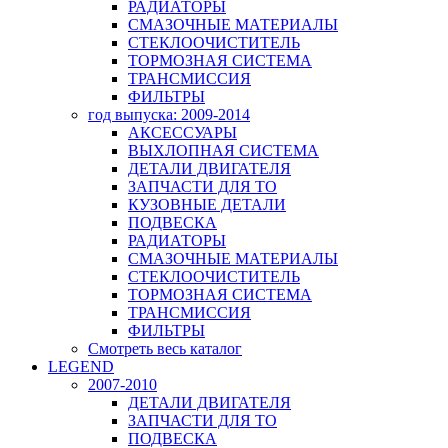
РАДИАТОРЫ
СМАЗОЧНЫЕ МАТЕРИАЛЫ
СТЕКЛООЧИСТИТЕЛЬ
ТОРМОЗНАЯ СИСТЕМА
ТРАНСМИССИЯ
ФИЛЬТРЫ
год выпуска: 2009-2014
АКСЕССУАРЫ
ВЫХЛОПНАЯ СИСТЕМА
ДЕТАЛИ ДВИГАТЕЛЯ
ЗАПЧАСТИ ДЛЯ ТО
КУЗОВНЫЕ ДЕТАЛИ
ПОДВЕСКА
РАДИАТОРЫ
СМАЗОЧНЫЕ МАТЕРИАЛЫ
СТЕКЛООЧИСТИТЕЛЬ
ТОРМОЗНАЯ СИСТЕМА
ТРАНСМИССИЯ
ФИЛЬТРЫ
Смотреть весь каталог
LEGEND
2007-2010
ДЕТАЛИ ДВИГАТЕЛЯ
ЗАПЧАСТИ ДЛЯ ТО
ПОДВЕСКА