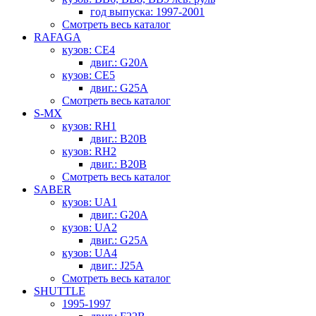
год выпуска: 1997-2001
Смотреть весь каталог
RAFAGA
кузов: CE4
двиг.: G20A
кузов: CE5
двиг.: G25A
Смотреть весь каталог
S-MX
кузов: RH1
двиг.: B20B
кузов: RH2
двиг.: B20B
Смотреть весь каталог
SABER
кузов: UA1
двиг.: G20A
кузов: UA2
двиг.: G25A
кузов: UA4
двиг.: J25A
Смотреть весь каталог
SHUTTLE
1995-1997