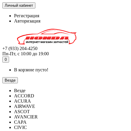
Личный кабинет
Регистрация
Авторизация
+7 (933) 204-4250
Пн-Пт, с 10:00 до 19:00
0
В корзине пусто!
Везде
Везде
ACCORD
ACURA
AIRWAVE
ASCOT
AVANCIER
CAPA
CIVIC