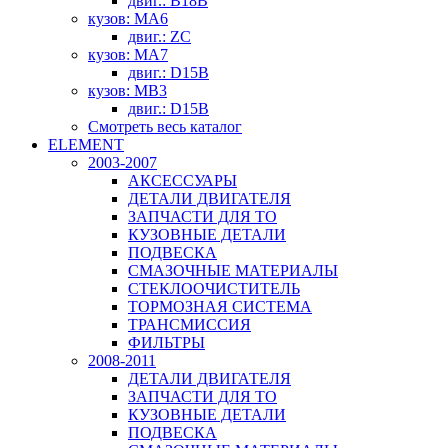
двиг.: B18B
кузов: MA6
двиг.: ZC
кузов: MA7
двиг.: D15B
кузов: MB3
двиг.: D15B
Смотреть весь каталог
ELEMENT
2003-2007
АКСЕССУАРЫ
ДЕТАЛИ ДВИГАТЕЛЯ
ЗАПЧАСТИ ДЛЯ ТО
КУЗОВНЫЕ ДЕТАЛИ
ПОДВЕСКА
СМАЗОЧНЫЕ МАТЕРИАЛЫ
СТЕКЛООЧИСТИТЕЛЬ
ТОРМОЗНАЯ СИСТЕМА
ТРАНСМИССИЯ
ФИЛЬТРЫ
2008-2011
ДЕТАЛИ ДВИГАТЕЛЯ
ЗАПЧАСТИ ДЛЯ ТО
КУЗОВНЫЕ ДЕТАЛИ
ПОДВЕСКА