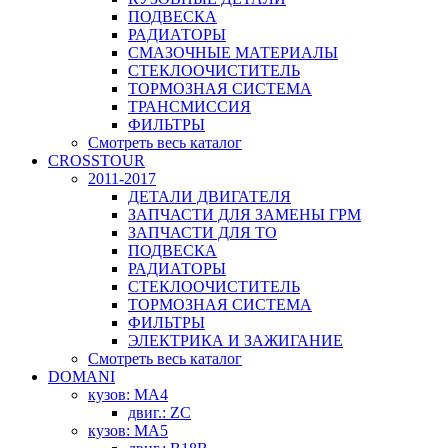
ПОДВЕСКА
РАДИАТОРЫ
СМАЗОЧНЫЕ МАТЕРИАЛЫ
СТЕКЛООЧИСТИТЕЛЬ
ТОРМОЗНАЯ СИСТЕМА
ТРАНСМИССИЯ
ФИЛЬТРЫ
Смотреть весь каталог
CROSSTOUR
2011-2017
ДЕТАЛИ ДВИГАТЕЛЯ
ЗАПЧАСТИ ДЛЯ ЗАМЕНЫ ГРМ
ЗАПЧАСТИ ДЛЯ ТО
ПОДВЕСКА
РАДИАТОРЫ
СТЕКЛООЧИСТИТЕЛЬ
ТОРМОЗНАЯ СИСТЕМА
ФИЛЬТРЫ
ЭЛЕКТРИКА И ЗАЖИГАНИЕ
Смотреть весь каталог
DOMANI
кузов: MA4
двиг.: ZC
кузов: MA5