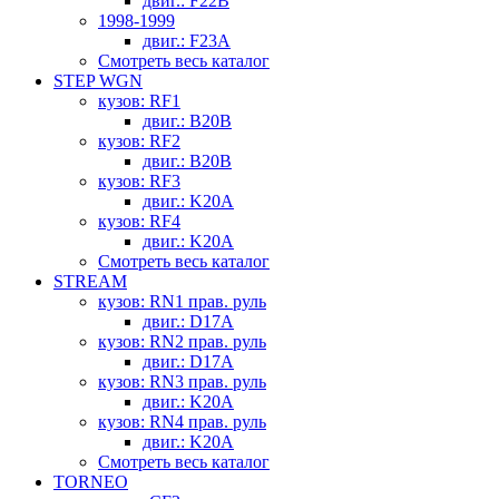
двиг.: F22B
1998-1999
двиг.: F23A
Смотреть весь каталог
STEP WGN
кузов: RF1
двиг.: B20B
кузов: RF2
двиг.: B20B
кузов: RF3
двиг.: K20A
кузов: RF4
двиг.: K20A
Смотреть весь каталог
STREAM
кузов: RN1 прав. руль
двиг.: D17A
кузов: RN2 прав. руль
двиг.: D17A
кузов: RN3 прав. руль
двиг.: K20A
кузов: RN4 прав. руль
двиг.: K20A
Смотреть весь каталог
TORNEO