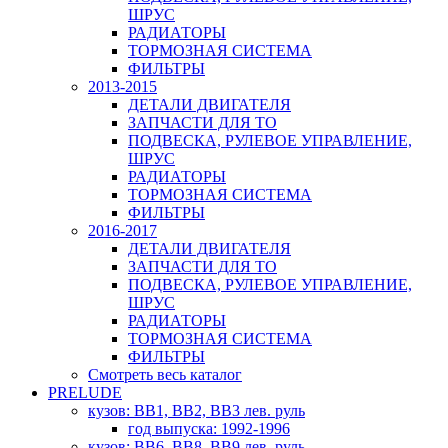
ШРУС
РАДИАТОРЫ
ТОРМОЗНАЯ СИСТЕМА
ФИЛЬТРЫ
2013-2015
ДЕТАЛИ ДВИГАТЕЛЯ
ЗАПЧАСТИ ДЛЯ ТО
ПОДВЕСКА, РУЛЕВОЕ УПРАВЛЕНИЕ,
ШРУС
РАДИАТОРЫ
ТОРМОЗНАЯ СИСТЕМА
ФИЛЬТРЫ
2016-2017
ДЕТАЛИ ДВИГАТЕЛЯ
ЗАПЧАСТИ ДЛЯ ТО
ПОДВЕСКА, РУЛЕВОЕ УПРАВЛЕНИЕ,
ШРУС
РАДИАТОРЫ
ТОРМОЗНАЯ СИСТЕМА
ФИЛЬТРЫ
Смотреть весь каталог
PRELUDE
кузов: BB1, BB2, BB3 лев. руль
год выпуска: 1992-1996
кузов: BB6, BB8, BB9 лев. руль