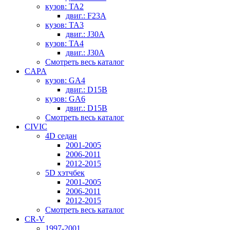
кузов: TA2
двиг.: F23A
кузов: TA3
двиг.: J30A
кузов: TA4
двиг.: J30A
Смотреть весь каталог
CAPA
кузов: GA4
двиг.: D15B
кузов: GA6
двиг.: D15B
Смотреть весь каталог
CIVIC
4D седан
2001-2005
2006-2011
2012-2015
5D хэтчбек
2001-2005
2006-2011
2012-2015
Смотреть весь каталог
CR-V
1997-2001