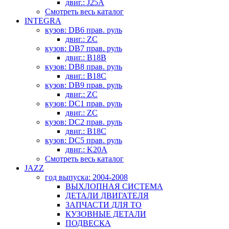
двиг.: J25A
Смотреть весь каталог
INTEGRA
кузов: DB6 прав. руль
двиг.: ZC
кузов: DB7 прав. руль
двиг.: B18B
кузов: DB8 прав. руль
двиг.: B18C
кузов: DB9 прав. руль
двиг.: ZC
кузов: DC1 прав. руль
двиг.: ZC
кузов: DC2 прав. руль
двиг.: B18C
кузов: DC5 прав. руль
двиг.: K20A
Смотреть весь каталог
JAZZ
год выпуска: 2004-2008
ВЫХЛОПНАЯ СИСТЕМА
ДЕТАЛИ ДВИГАТЕЛЯ
ЗАПЧАСТИ ДЛЯ ТО
КУЗОВНЫЕ ДЕТАЛИ
ПОДВЕСКА