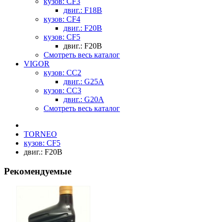
кузов: CF3
двиг.: F18B
кузов: CF4
двиг.: F20B
кузов: CF5
двиг.: F20B
Смотреть весь каталог
VIGOR
кузов: CC2
двиг.: G25A
кузов: CC3
двиг.: G20A
Смотреть весь каталог
TORNEO
кузов: CF5
двиг.: F20B
Рекомендуемые