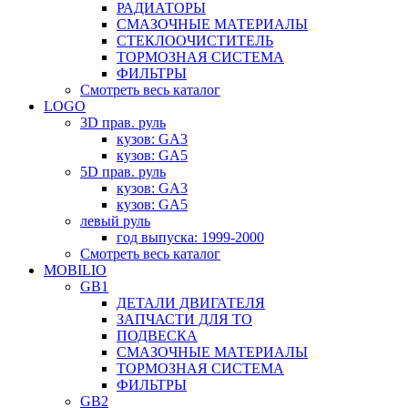
РАДИАТОРЫ
СМАЗОЧНЫЕ МАТЕРИАЛЫ
СТЕКЛООЧИСТИТЕЛЬ
ТОРМОЗНАЯ СИСТЕМА
ФИЛЬТРЫ
Смотреть весь каталог
LOGO
3D прав. руль
кузов: GA3
кузов: GA5
5D прав. руль
кузов: GA3
кузов: GA5
левый руль
год выпуска: 1999-2000
Смотреть весь каталог
MOBILIO
GB1
ДЕТАЛИ ДВИГАТЕЛЯ
ЗАПЧАСТИ ДЛЯ ТО
ПОДВЕСКА
СМАЗОЧНЫЕ МАТЕРИАЛЫ
ТОРМОЗНАЯ СИСТЕМА
ФИЛЬТРЫ
GB2