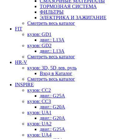
СМАЗОЧНЫЕ МАТЕРИАЛЫ
ТОРМОЗНАЯ СИСТЕМА
ФИЛЬТРЫ
ЭЛЕКТРИКА И ЗАЖИГАНИЕ
Смотреть весь каталог
FIT
кузов: GD1
двиг.: L13A
кузов: GD2
двиг.: L13A
Смотреть весь каталог
HR-V
кузов: 3D, 5D лев. руль
Вход в Каталог
Смотреть весь каталог
INSPIRE
кузов: CC2
двиг.: G25A
кузов: CC3
двиг.: G20A
кузов: UA1
двиг.: G20A
кузов: UA2
двиг.: G25A
кузов: UA4