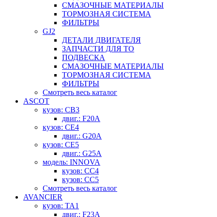
СМАЗОЧНЫЕ МАТЕРИАЛЫ
ТОРМОЗНАЯ СИСТЕМА
ФИЛЬТРЫ
GJ2
ДЕТАЛИ ДВИГАТЕЛЯ
ЗАПЧАСТИ ДЛЯ ТО
ПОДВЕСКА
СМАЗОЧНЫЕ МАТЕРИАЛЫ
ТОРМОЗНАЯ СИСТЕМА
ФИЛЬТРЫ
Смотреть весь каталог
ASCOT
кузов: CB3
двиг.: F20A
кузов: CE4
двиг.: G20A
кузов: CE5
двиг.: G25A
модель: INNOVA
кузов: CC4
кузов: CC5
Смотреть весь каталог
AVANCIER
кузов: TA1
двиг.: F23A