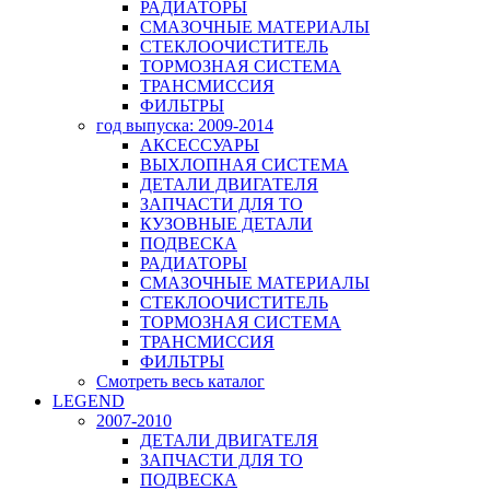
РАДИАТОРЫ
СМАЗОЧНЫЕ МАТЕРИАЛЫ
СТЕКЛООЧИСТИТЕЛЬ
ТОРМОЗНАЯ СИСТЕМА
ТРАНСМИССИЯ
ФИЛЬТРЫ
год выпуска: 2009-2014
АКСЕССУАРЫ
ВЫХЛОПНАЯ СИСТЕМА
ДЕТАЛИ ДВИГАТЕЛЯ
ЗАПЧАСТИ ДЛЯ ТО
КУЗОВНЫЕ ДЕТАЛИ
ПОДВЕСКА
РАДИАТОРЫ
СМАЗОЧНЫЕ МАТЕРИАЛЫ
СТЕКЛООЧИСТИТЕЛЬ
ТОРМОЗНАЯ СИСТЕМА
ТРАНСМИССИЯ
ФИЛЬТРЫ
Смотреть весь каталог
LEGEND
2007-2010
ДЕТАЛИ ДВИГАТЕЛЯ
ЗАПЧАСТИ ДЛЯ ТО
ПОДВЕСКА