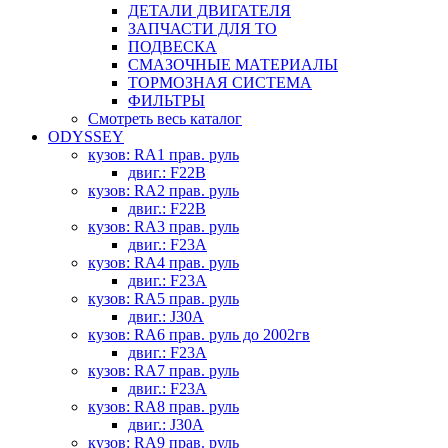
ДЕТАЛИ ДВИГАТЕЛЯ
ЗАПЧАСТИ ДЛЯ ТО
ПОДВЕСКА
СМАЗОЧНЫЕ МАТЕРИАЛЫ
ТОРМОЗНАЯ СИСТЕМА
ФИЛЬТРЫ
Смотреть весь каталог
ODYSSEY
кузов: RA1 прав. руль
двиг.: F22B
кузов: RA2 прав. руль
двиг.: F22B
кузов: RA3 прав. руль
двиг.: F23A
кузов: RA4 прав. руль
двиг.: F23A
кузов: RA5 прав. руль
двиг.: J30A
кузов: RA6 прав. руль до 2002гв
двиг.: F23A
кузов: RA7 прав. руль
двиг.: F23A
кузов: RA8 прав. руль
двиг.: J30A
кузов: RA9 прав. руль