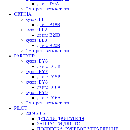
двиг.: J30A
Смотреть весь каталог
ORTHIA
кузов: EL1
двиг.: B18B
кузов: EL2
двиг.: B20B
кузов: EL3
двиг.: B20B
Смотреть весь каталог
PARTNER
кузов: EY6
двиг.: D13B
кузов: EY7
двиг.: D15B
кузов: EY8
двиг.: D16A
кузов: EY9
двиг.: D16A
Смотреть весь каталог
PILOT
2009-2012
ДЕТАЛИ ДВИГАТЕЛЯ
ЗАПЧАСТИ ДЛЯ ТО
ПОДВЕСКА, РУЛЕВОЕ УПРАВЛЕНИЕ,