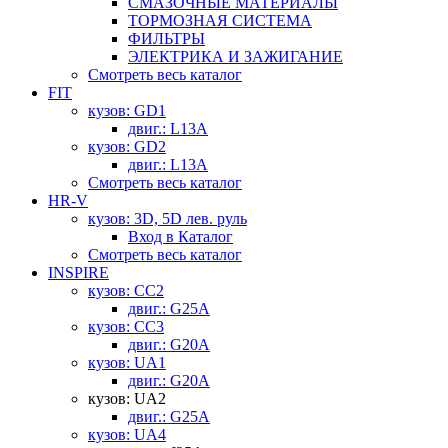
СМАЗОЧНЫЕ МАТЕРИАЛЫ
ТОРМОЗНАЯ СИСТЕМА
ФИЛЬТРЫ
ЭЛЕКТРИКА И ЗАЖИГАНИЕ
Смотреть весь каталог
FIT
кузов: GD1
двиг.: L13A
кузов: GD2
двиг.: L13A
Смотреть весь каталог
HR-V
кузов: 3D, 5D лев. руль
Вход в Каталог
Смотреть весь каталог
INSPIRE
кузов: CC2
двиг.: G25A
кузов: CC3
двиг.: G20A
кузов: UA1
двиг.: G20A
кузов: UA2
двиг.: G25A
кузов: UA4