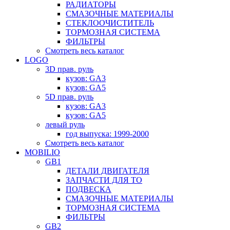
РАДИАТОРЫ
СМАЗОЧНЫЕ МАТЕРИАЛЫ
СТЕКЛООЧИСТИТЕЛЬ
ТОРМОЗНАЯ СИСТЕМА
ФИЛЬТРЫ
Смотреть весь каталог
LOGO
3D прав. руль
кузов: GA3
кузов: GA5
5D прав. руль
кузов: GA3
кузов: GA5
левый руль
год выпуска: 1999-2000
Смотреть весь каталог
MOBILIO
GB1
ДЕТАЛИ ДВИГАТЕЛЯ
ЗАПЧАСТИ ДЛЯ ТО
ПОДВЕСКА
СМАЗОЧНЫЕ МАТЕРИАЛЫ
ТОРМОЗНАЯ СИСТЕМА
ФИЛЬТРЫ
GB2