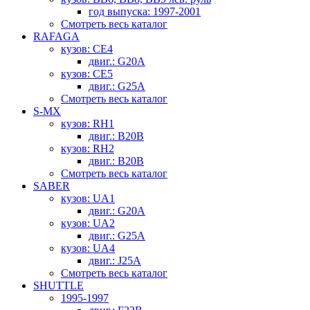
год выпуска: 1997-2001
Смотреть весь каталог
RAFAGA
кузов: CE4
двиг.: G20A
кузов: CE5
двиг.: G25A
Смотреть весь каталог
S-MX
кузов: RH1
двиг.: B20B
кузов: RH2
двиг.: B20B
Смотреть весь каталог
SABER
кузов: UA1
двиг.: G20A
кузов: UA2
двиг.: G25A
кузов: UA4
двиг.: J25A
Смотреть весь каталог
SHUTTLE
1995-1997