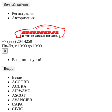
Личный кабинет
Регистрация
Авторизация
+7 (933) 204-4250
Пн-Пт, с 10:00 до 19:00
0
В корзине пусто!
Везде
Везде
ACCORD
ACURA
AIRWAVE
ASCOT
AVANCIER
CAPA
CIVIC