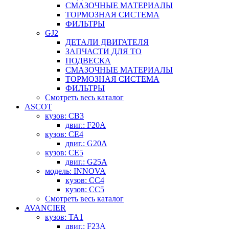
СМАЗОЧНЫЕ МАТЕРИАЛЫ
ТОРМОЗНАЯ СИСТЕМА
ФИЛЬТРЫ
GJ2
ДЕТАЛИ ДВИГАТЕЛЯ
ЗАПЧАСТИ ДЛЯ ТО
ПОДВЕСКА
СМАЗОЧНЫЕ МАТЕРИАЛЫ
ТОРМОЗНАЯ СИСТЕМА
ФИЛЬТРЫ
Смотреть весь каталог
ASCOT
кузов: CB3
двиг.: F20A
кузов: CE4
двиг.: G20A
кузов: CE5
двиг.: G25A
модель: INNOVA
кузов: CC4
кузов: CC5
Смотреть весь каталог
AVANCIER
кузов: TA1
двиг.: F23A