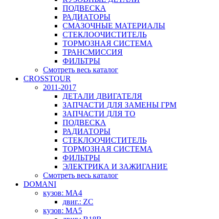
ПОДВЕСКА
РАДИАТОРЫ
СМАЗОЧНЫЕ МАТЕРИАЛЫ
СТЕКЛООЧИСТИТЕЛЬ
ТОРМОЗНАЯ СИСТЕМА
ТРАНСМИССИЯ
ФИЛЬТРЫ
Смотреть весь каталог
CROSSTOUR
2011-2017
ДЕТАЛИ ДВИГАТЕЛЯ
ЗАПЧАСТИ ДЛЯ ЗАМЕНЫ ГРМ
ЗАПЧАСТИ ДЛЯ ТО
ПОДВЕСКА
РАДИАТОРЫ
СТЕКЛООЧИСТИТЕЛЬ
ТОРМОЗНАЯ СИСТЕМА
ФИЛЬТРЫ
ЭЛЕКТРИКА И ЗАЖИГАНИЕ
Смотреть весь каталог
DOMANI
кузов: MA4
двиг.: ZC
кузов: MA5