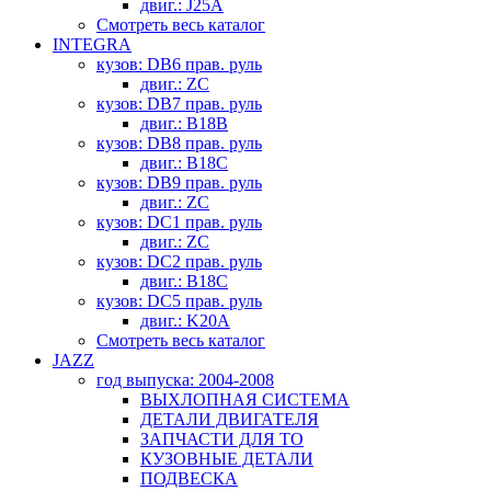
двиг.: J25A
Смотреть весь каталог
INTEGRA
кузов: DB6 прав. руль
двиг.: ZC
кузов: DB7 прав. руль
двиг.: B18B
кузов: DB8 прав. руль
двиг.: B18C
кузов: DB9 прав. руль
двиг.: ZC
кузов: DC1 прав. руль
двиг.: ZC
кузов: DC2 прав. руль
двиг.: B18C
кузов: DC5 прав. руль
двиг.: K20A
Смотреть весь каталог
JAZZ
год выпуска: 2004-2008
ВЫХЛОПНАЯ СИСТЕМА
ДЕТАЛИ ДВИГАТЕЛЯ
ЗАПЧАСТИ ДЛЯ ТО
КУЗОВНЫЕ ДЕТАЛИ
ПОДВЕСКА