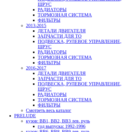
ШРУС
РАДИАТОРЫ
ТОРМОЗНАЯ СИСТЕМА
ФИЛЬТРЫ
2013-2015
ДЕТАЛИ ДВИГАТЕЛЯ
ЗАПЧАСТИ ДЛЯ ТО
ПОДВЕСКА, РУЛЕВОЕ УПРАВЛЕНИЕ,
ШРУС
РАДИАТОРЫ
ТОРМОЗНАЯ СИСТЕМА
ФИЛЬТРЫ
2016-2017
ДЕТАЛИ ДВИГАТЕЛЯ
ЗАПЧАСТИ ДЛЯ ТО
ПОДВЕСКА, РУЛЕВОЕ УПРАВЛЕНИЕ,
ШРУС
РАДИАТОРЫ
ТОРМОЗНАЯ СИСТЕМА
ФИЛЬТРЫ
Смотреть весь каталог
PRELUDE
кузов: BB1, BB2, BB3 лев. руль
год выпуска: 1992-1996
кузов: BB6, BB8, BB9 лев. руль