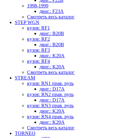
двиг.: F22B
1998-1999
двиг.: F23A
Смотреть весь каталог
STEP WGN
кузов: RF1
двиг.: B20B
кузов: RF2
двиг.: B20B
кузов: RF3
двиг.: K20A
кузов: RF4
двиг.: K20A
Смотреть весь каталог
STREAM
кузов: RN1 прав. руль
двиг.: D17A
кузов: RN2 прав. руль
двиг.: D17A
кузов: RN3 прав. руль
двиг.: K20A
кузов: RN4 прав. руль
двиг.: K20A
Смотреть весь каталог
TORNEO