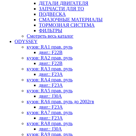
ДЕТАЛИ ДВИГАТЕЛЯ
ЗАПЧАСТИ ДЛЯ ТО
ПОДВЕСКА
СМАЗОЧНЫЕ МАТЕРИАЛЫ
ТОРМОЗНАЯ СИСТЕМА
ФИЛЬТРЫ
Смотреть весь каталог
ODYSSEY
кузов: RA1 прав. руль
двиг.: F22B
кузов: RA2 прав. руль
двиг.: F22B
кузов: RA3 прав. руль
двиг.: F23A
кузов: RA4 прав. руль
двиг.: F23A
кузов: RA5 прав. руль
двиг.: J30A
кузов: RA6 прав. руль до 2002гв
двиг.: F23A
кузов: RA7 прав. руль
двиг.: F23A
кузов: RA8 прав. руль
двиг.: J30A
кузов: RA9 прав. руль