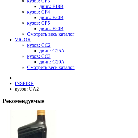
кузов: CF3
двиг.: F18B
кузов: CF4
двиг.: F20B
кузов: CF5
двиг.: F20B
Смотреть весь каталог
VIGOR
кузов: CC2
двиг.: G25A
кузов: CC3
двиг.: G20A
Смотреть весь каталог
INSPIRE
кузов: UA2
Рекомендуемые