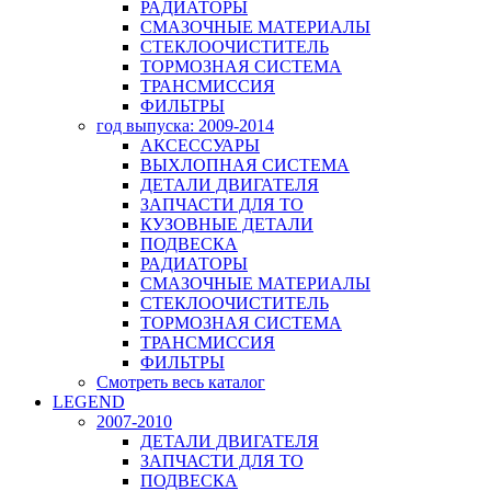
РАДИАТОРЫ
СМАЗОЧНЫЕ МАТЕРИАЛЫ
СТЕКЛООЧИСТИТЕЛЬ
ТОРМОЗНАЯ СИСТЕМА
ТРАНСМИССИЯ
ФИЛЬТРЫ
год выпуска: 2009-2014
АКСЕССУАРЫ
ВЫХЛОПНАЯ СИСТЕМА
ДЕТАЛИ ДВИГАТЕЛЯ
ЗАПЧАСТИ ДЛЯ ТО
КУЗОВНЫЕ ДЕТАЛИ
ПОДВЕСКА
РАДИАТОРЫ
СМАЗОЧНЫЕ МАТЕРИАЛЫ
СТЕКЛООЧИСТИТЕЛЬ
ТОРМОЗНАЯ СИСТЕМА
ТРАНСМИССИЯ
ФИЛЬТРЫ
Смотреть весь каталог
LEGEND
2007-2010
ДЕТАЛИ ДВИГАТЕЛЯ
ЗАПЧАСТИ ДЛЯ ТО
ПОДВЕСКА