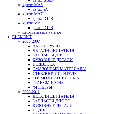
двиг.: B18B
кузов: MA6
двиг.: ZC
кузов: MA7
двиг.: D15B
кузов: MB3
двиг.: D15B
Смотреть весь каталог
ELEMENT
2003-2007
АКСЕССУАРЫ
ДЕТАЛИ ДВИГАТЕЛЯ
ЗАПЧАСТИ ДЛЯ ТО
КУЗОВНЫЕ ДЕТАЛИ
ПОДВЕСКА
СМАЗОЧНЫЕ МАТЕРИАЛЫ
СТЕКЛООЧИСТИТЕЛЬ
ТОРМОЗНАЯ СИСТЕМА
ТРАНСМИССИЯ
ФИЛЬТРЫ
2008-2011
ДЕТАЛИ ДВИГАТЕЛЯ
ЗАПЧАСТИ ДЛЯ ТО
КУЗОВНЫЕ ДЕТАЛИ
ПОДВЕСКА