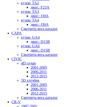
кузов: TA2
двиг.: F23A
кузов: TA3
двиг.: J30A
кузов: TA4
двиг.: J30A
Смотреть весь каталог
CAPA
кузов: GA4
двиг.: D15B
кузов: GA6
двиг.: D15B
Смотреть весь каталог
CIVIC
4D седан
2001-2005
2006-2011
2012-2015
5D хэтчбек
2001-2005
2006-2011
2012-2015
Смотреть весь каталог
CR-V
1997-2001