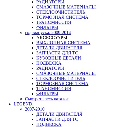
РАДИАТОРЫ
СМАЗОЧНЫЕ МАТЕРИАЛЫ
СТЕКЛООЧИСТИТЕЛЬ
ТОРМОЗНАЯ СИСТЕМА
ТРАНСМИССИЯ
ФИЛЬТРЫ
год выпуска: 2009-2014
АКСЕССУАРЫ
ВЫХЛОПНАЯ СИСТЕМА
ДЕТАЛИ ДВИГАТЕЛЯ
ЗАПЧАСТИ ДЛЯ ТО
КУЗОВНЫЕ ДЕТАЛИ
ПОДВЕСКА
РАДИАТОРЫ
СМАЗОЧНЫЕ МАТЕРИАЛЫ
СТЕКЛООЧИСТИТЕЛЬ
ТОРМОЗНАЯ СИСТЕМА
ТРАНСМИССИЯ
ФИЛЬТРЫ
Смотреть весь каталог
LEGEND
2007-2010
ДЕТАЛИ ДВИГАТЕЛЯ
ЗАПЧАСТИ ДЛЯ ТО
ПОДВЕСКА