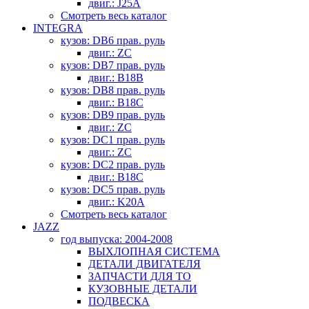
двиг.: J25A
Смотреть весь каталог
INTEGRA
кузов: DB6 прав. руль
двиг.: ZC
кузов: DB7 прав. руль
двиг.: B18B
кузов: DB8 прав. руль
двиг.: B18C
кузов: DB9 прав. руль
двиг.: ZC
кузов: DC1 прав. руль
двиг.: ZC
кузов: DC2 прав. руль
двиг.: B18C
кузов: DC5 прав. руль
двиг.: K20A
Смотреть весь каталог
JAZZ
год выпуска: 2004-2008
ВЫХЛОПНАЯ СИСТЕМА
ДЕТАЛИ ДВИГАТЕЛЯ
ЗАПЧАСТИ ДЛЯ ТО
КУЗОВНЫЕ ДЕТАЛИ
ПОДВЕСКА