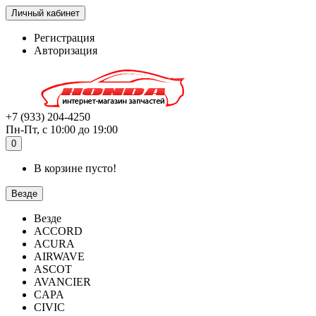
Личный кабинет
Регистрация
Авторизация
+7 (933) 204-4250
Пн-Пт, с 10:00 до 19:00
0
В корзине пусто!
Везде
Везде
ACCORD
ACURA
AIRWAVE
ASCOT
AVANCIER
CAPA
CIVIC