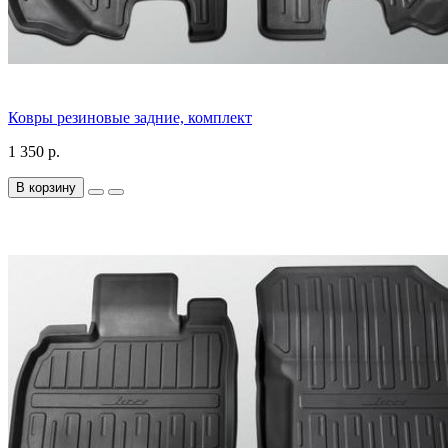
Ковры резиновые задние, комплект
1 350 р.
В корзину