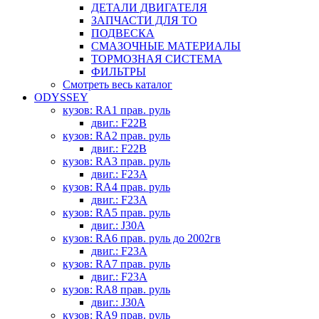
ДЕТАЛИ ДВИГАТЕЛЯ
ЗАПЧАСТИ ДЛЯ ТО
ПОДВЕСКА
СМАЗОЧНЫЕ МАТЕРИАЛЫ
ТОРМОЗНАЯ СИСТЕМА
ФИЛЬТРЫ
Смотреть весь каталог
ODYSSEY
кузов: RA1 прав. руль
двиг.: F22B
кузов: RA2 прав. руль
двиг.: F22B
кузов: RA3 прав. руль
двиг.: F23A
кузов: RA4 прав. руль
двиг.: F23A
кузов: RA5 прав. руль
двиг.: J30A
кузов: RA6 прав. руль до 2002гв
двиг.: F23A
кузов: RA7 прав. руль
двиг.: F23A
кузов: RA8 прав. руль
двиг.: J30A
кузов: RA9 прав. руль