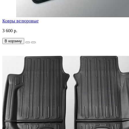
Ковры велюровые
3 600 р.
В корзину