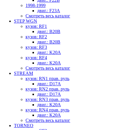
двиг.: F22B
1998-1999
двиг.: F23A
Смотреть весь каталог
STEP WGN
кузов: RF1
двиг.: B20B
кузов: RF2
двиг.: B20B
кузов: RF3
двиг.: K20A
кузов: RF4
двиг.: K20A
Смотреть весь каталог
STREAM
кузов: RN1 прав. руль
двиг.: D17A
кузов: RN2 прав. руль
двиг.: D17A
кузов: RN3 прав. руль
двиг.: K20A
кузов: RN4 прав. руль
двиг.: K20A
Смотреть весь каталог
TORNEO