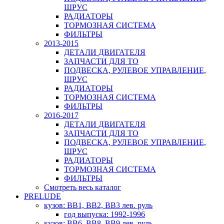
ШРУС
РАДИАТОРЫ
ТОРМОЗНАЯ СИСТЕМА
ФИЛЬТРЫ
2013-2015
ДЕТАЛИ ДВИГАТЕЛЯ
ЗАПЧАСТИ ДЛЯ ТО
ПОДВЕСКА, РУЛЕВОЕ УПРАВЛЕНИЕ,
ШРУС
РАДИАТОРЫ
ТОРМОЗНАЯ СИСТЕМА
ФИЛЬТРЫ
2016-2017
ДЕТАЛИ ДВИГАТЕЛЯ
ЗАПЧАСТИ ДЛЯ ТО
ПОДВЕСКА, РУЛЕВОЕ УПРАВЛЕНИЕ,
ШРУС
РАДИАТОРЫ
ТОРМОЗНАЯ СИСТЕМА
ФИЛЬТРЫ
Смотреть весь каталог
PRELUDE
кузов: BB1, BB2, BB3 лев. руль
год выпуска: 1992-1996
кузов: BB6, BB8, BB9 лев. руль