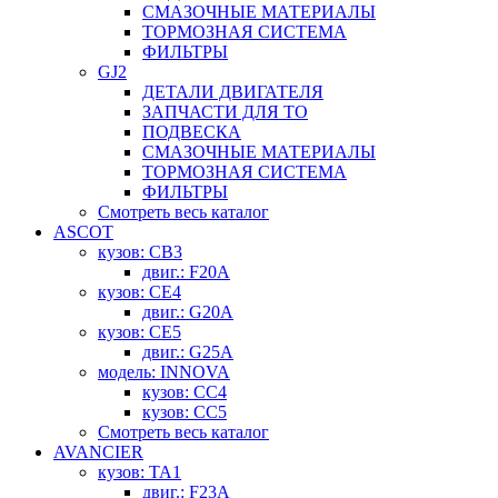
СМАЗОЧНЫЕ МАТЕРИАЛЫ
ТОРМОЗНАЯ СИСТЕМА
ФИЛЬТРЫ
GJ2
ДЕТАЛИ ДВИГАТЕЛЯ
ЗАПЧАСТИ ДЛЯ ТО
ПОДВЕСКА
СМАЗОЧНЫЕ МАТЕРИАЛЫ
ТОРМОЗНАЯ СИСТЕМА
ФИЛЬТРЫ
Смотреть весь каталог
ASCOT
кузов: CB3
двиг.: F20A
кузов: CE4
двиг.: G20A
кузов: CE5
двиг.: G25A
модель: INNOVA
кузов: CC4
кузов: CC5
Смотреть весь каталог
AVANCIER
кузов: TA1
двиг.: F23A