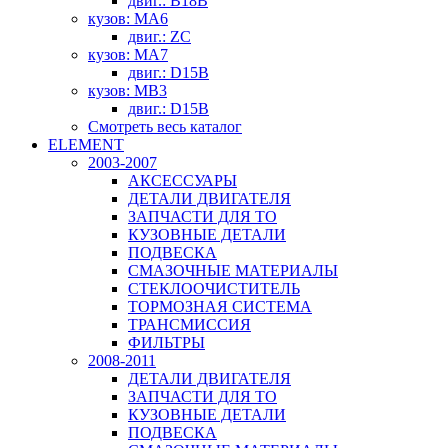
двиг.: B18B
кузов: MA6
двиг.: ZC
кузов: MA7
двиг.: D15B
кузов: MB3
двиг.: D15B
Смотреть весь каталог
ELEMENT
2003-2007
АКСЕССУАРЫ
ДЕТАЛИ ДВИГАТЕЛЯ
ЗАПЧАСТИ ДЛЯ ТО
КУЗОВНЫЕ ДЕТАЛИ
ПОДВЕСКА
СМАЗОЧНЫЕ МАТЕРИАЛЫ
СТЕКЛООЧИСТИТЕЛЬ
ТОРМОЗНАЯ СИСТЕМА
ТРАНСМИССИЯ
ФИЛЬТРЫ
2008-2011
ДЕТАЛИ ДВИГАТЕЛЯ
ЗАПЧАСТИ ДЛЯ ТО
КУЗОВНЫЕ ДЕТАЛИ
ПОДВЕСКА