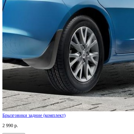
Брызговики задние (комплект)
2 990 р.