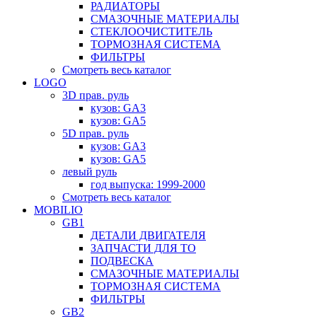
РАДИАТОРЫ
СМАЗОЧНЫЕ МАТЕРИАЛЫ
СТЕКЛООЧИСТИТЕЛЬ
ТОРМОЗНАЯ СИСТЕМА
ФИЛЬТРЫ
Смотреть весь каталог
LOGO
3D прав. руль
кузов: GA3
кузов: GA5
5D прав. руль
кузов: GA3
кузов: GA5
левый руль
год выпуска: 1999-2000
Смотреть весь каталог
MOBILIO
GB1
ДЕТАЛИ ДВИГАТЕЛЯ
ЗАПЧАСТИ ДЛЯ ТО
ПОДВЕСКА
СМАЗОЧНЫЕ МАТЕРИАЛЫ
ТОРМОЗНАЯ СИСТЕМА
ФИЛЬТРЫ
GB2