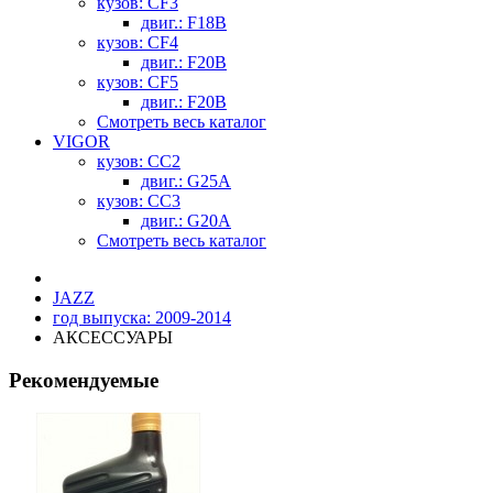
кузов: CF3
двиг.: F18B
кузов: CF4
двиг.: F20B
кузов: CF5
двиг.: F20B
Смотреть весь каталог
VIGOR
кузов: CC2
двиг.: G25A
кузов: CC3
двиг.: G20A
Смотреть весь каталог
JAZZ
год выпуска: 2009-2014
АКСЕССУАРЫ
Рекомендуемые