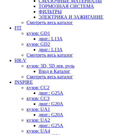
СМАЗОЧНЫЕ МАТЕРИАЛЫ
ТОРМОЗНАЯ СИСТЕМА
ФИЛЬТРЫ
ЭЛЕКТРИКА И ЗАЖИГАНИЕ
Смотреть весь каталог
FIT
кузов: GD1
двиг.: L13A
кузов: GD2
двиг.: L13A
Смотреть весь каталог
HR-V
кузов: 3D, 5D лев. руль
Вход в Каталог
Смотреть весь каталог
INSPIRE
кузов: CC2
двиг.: G25A
кузов: CC3
двиг.: G20A
кузов: UA1
двиг.: G20A
кузов: UA2
двиг.: G25A
кузов: UA4