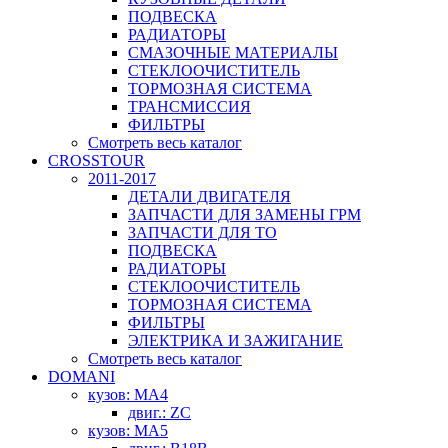
ПОДВЕСКА
РАДИАТОРЫ
СМАЗОЧНЫЕ МАТЕРИАЛЫ
СТЕКЛООЧИСТИТЕЛЬ
ТОРМОЗНАЯ СИСТЕМА
ТРАНСМИССИЯ
ФИЛЬТРЫ
Смотреть весь каталог
CROSSTOUR
2011-2017
ДЕТАЛИ ДВИГАТЕЛЯ
ЗАПЧАСТИ ДЛЯ ЗАМЕНЫ ГРМ
ЗАПЧАСТИ ДЛЯ ТО
ПОДВЕСКА
РАДИАТОРЫ
СТЕКЛООЧИСТИТЕЛЬ
ТОРМОЗНАЯ СИСТЕМА
ФИЛЬТРЫ
ЭЛЕКТРИКА И ЗАЖИГАНИЕ
Смотреть весь каталог
DOMANI
кузов: MA4
двиг.: ZC
кузов: MA5