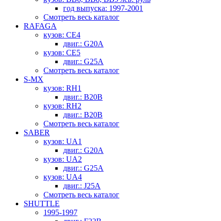
год выпуска: 1997-2001
Смотреть весь каталог
RAFAGA
кузов: CE4
двиг.: G20A
кузов: CE5
двиг.: G25A
Смотреть весь каталог
S-MX
кузов: RH1
двиг.: B20B
кузов: RH2
двиг.: B20B
Смотреть весь каталог
SABER
кузов: UA1
двиг.: G20A
кузов: UA2
двиг.: G25A
кузов: UA4
двиг.: J25A
Смотреть весь каталог
SHUTTLE
1995-1997