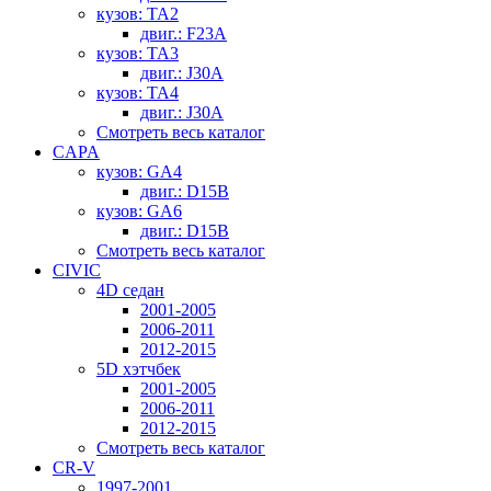
кузов: TA2
двиг.: F23A
кузов: TA3
двиг.: J30A
кузов: TA4
двиг.: J30A
Смотреть весь каталог
CAPA
кузов: GA4
двиг.: D15B
кузов: GA6
двиг.: D15B
Смотреть весь каталог
CIVIC
4D седан
2001-2005
2006-2011
2012-2015
5D хэтчбек
2001-2005
2006-2011
2012-2015
Смотреть весь каталог
CR-V
1997-2001