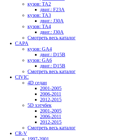
кузов: TA2
двиг.: F23A
кузов: TA3
двиг.: J30A
кузов: TA4
двиг.: J30A
Смотреть весь каталог
CAPA
кузов: GA4
двиг.: D15B
кузов: GA6
двиг.: D15B
Смотреть весь каталог
CIVIC
4D седан
2001-2005
2006-2011
2012-2015
5D хэтчбек
2001-2005
2006-2011
2012-2015
Смотреть весь каталог
CR-V
1997-2001