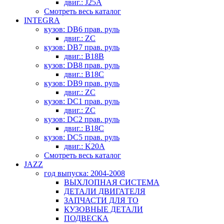
двиг.: J25A
Смотреть весь каталог
INTEGRA
кузов: DB6 прав. руль
двиг.: ZC
кузов: DB7 прав. руль
двиг.: B18B
кузов: DB8 прав. руль
двиг.: B18C
кузов: DB9 прав. руль
двиг.: ZC
кузов: DC1 прав. руль
двиг.: ZC
кузов: DC2 прав. руль
двиг.: B18C
кузов: DC5 прав. руль
двиг.: K20A
Смотреть весь каталог
JAZZ
год выпуска: 2004-2008
ВЫХЛОПНАЯ СИСТЕМА
ДЕТАЛИ ДВИГАТЕЛЯ
ЗАПЧАСТИ ДЛЯ ТО
КУЗОВНЫЕ ДЕТАЛИ
ПОДВЕСКА