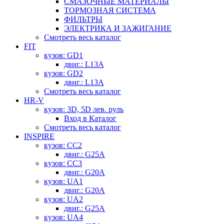
СМАЗОЧНЫЕ МАТЕРИАЛЫ
ТОРМОЗНАЯ СИСТЕМА
ФИЛЬТРЫ
ЭЛЕКТРИКА И ЗАЖИГАНИЕ
Смотреть весь каталог
FIT
кузов: GD1
двиг.: L13A
кузов: GD2
двиг.: L13A
Смотреть весь каталог
HR-V
кузов: 3D, 5D лев. руль
Вход в Каталог
Смотреть весь каталог
INSPIRE
кузов: CC2
двиг.: G25A
кузов: CC3
двиг.: G20A
кузов: UA1
двиг.: G20A
кузов: UA2
двиг.: G25A
кузов: UA4