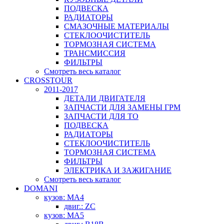
ПОДВЕСКА
РАДИАТОРЫ
СМАЗОЧНЫЕ МАТЕРИАЛЫ
СТЕКЛООЧИСТИТЕЛЬ
ТОРМОЗНАЯ СИСТЕМА
ТРАНСМИССИЯ
ФИЛЬТРЫ
Смотреть весь каталог
CROSSTOUR
2011-2017
ДЕТАЛИ ДВИГАТЕЛЯ
ЗАПЧАСТИ ДЛЯ ЗАМЕНЫ ГРМ
ЗАПЧАСТИ ДЛЯ ТО
ПОДВЕСКА
РАДИАТОРЫ
СТЕКЛООЧИСТИТЕЛЬ
ТОРМОЗНАЯ СИСТЕМА
ФИЛЬТРЫ
ЭЛЕКТРИКА И ЗАЖИГАНИЕ
Смотреть весь каталог
DOMANI
кузов: MA4
двиг.: ZC
кузов: MA5