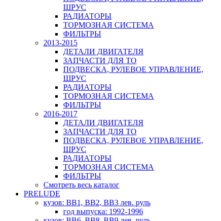
ШРУС
РАДИАТОРЫ
ТОРМОЗНАЯ СИСТЕМА
ФИЛЬТРЫ
2013-2015
ДЕТАЛИ ДВИГАТЕЛЯ
ЗАПЧАСТИ ДЛЯ ТО
ПОДВЕСКА, РУЛЕВОЕ УПРАВЛЕНИЕ,
ШРУС
РАДИАТОРЫ
ТОРМОЗНАЯ СИСТЕМА
ФИЛЬТРЫ
2016-2017
ДЕТАЛИ ДВИГАТЕЛЯ
ЗАПЧАСТИ ДЛЯ ТО
ПОДВЕСКА, РУЛЕВОЕ УПРАВЛЕНИЕ,
ШРУС
РАДИАТОРЫ
ТОРМОЗНАЯ СИСТЕМА
ФИЛЬТРЫ
Смотреть весь каталог
PRELUDE
кузов: BB1, BB2, BB3 лев. руль
год выпуска: 1992-1996
кузов: BB6, BB8, BB9 лев. руль