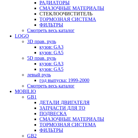
РАДИАТОРЫ
СМАЗОЧНЫЕ МАТЕРИАЛЫ
СТЕКЛООЧИСТИТЕЛЬ
ТОРМОЗНАЯ СИСТЕМА
ФИЛЬТРЫ
Смотреть весь каталог
LOGO
3D прав. руль
кузов: GA3
кузов: GA5
5D прав. руль
кузов: GA3
кузов: GA5
левый руль
год выпуска: 1999-2000
Смотреть весь каталог
MOBILIO
GB1
ДЕТАЛИ ДВИГАТЕЛЯ
ЗАПЧАСТИ ДЛЯ ТО
ПОДВЕСКА
СМАЗОЧНЫЕ МАТЕРИАЛЫ
ТОРМОЗНАЯ СИСТЕМА
ФИЛЬТРЫ
GB2