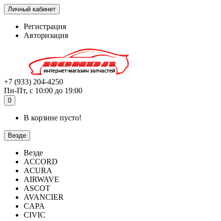
Личный кабинет
Регистрация
Авторизация
+7 (933) 204-4250
Пн-Пт, с 10:00 до 19:00
0
В корзине пусто!
Везде
Везде
ACCORD
ACURA
AIRWAVE
ASCOT
AVANCIER
CAPA
CIVIC