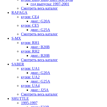
год выпуска: 1997-2001
Смотреть весь каталог
RAFAGA
кузов: CE4
двиг.: G20A
кузов: CE5
двиг.: G25A
Смотреть весь каталог
S-MX
кузов: RH1
двиг.: B20B
кузов: RH2
двиг.: B20B
Смотреть весь каталог
SABER
кузов: UA1
двиг.: G20A
кузов: UA2
двиг.: G25A
кузов: UA4
двиг.: J25A
Смотреть весь каталог
SHUTTLE
1995-1997