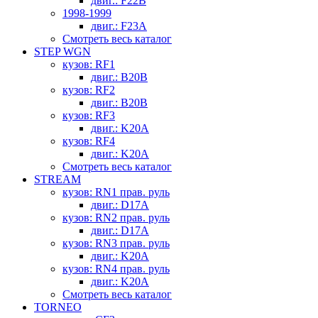
двиг.: F22B
1998-1999
двиг.: F23A
Смотреть весь каталог
STEP WGN
кузов: RF1
двиг.: B20B
кузов: RF2
двиг.: B20B
кузов: RF3
двиг.: K20A
кузов: RF4
двиг.: K20A
Смотреть весь каталог
STREAM
кузов: RN1 прав. руль
двиг.: D17A
кузов: RN2 прав. руль
двиг.: D17A
кузов: RN3 прав. руль
двиг.: K20A
кузов: RN4 прав. руль
двиг.: K20A
Смотреть весь каталог
TORNEO