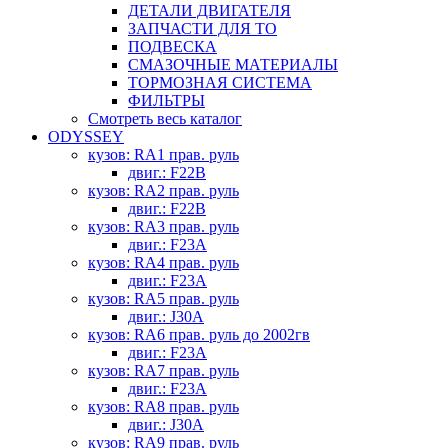
ДЕТАЛИ ДВИГАТЕЛЯ
ЗАПЧАСТИ ДЛЯ ТО
ПОДВЕСКА
СМАЗОЧНЫЕ МАТЕРИАЛЫ
ТОРМОЗНАЯ СИСТЕМА
ФИЛЬТРЫ
Смотреть весь каталог
ODYSSEY
кузов: RA1 прав. руль
двиг.: F22B
кузов: RA2 прав. руль
двиг.: F22B
кузов: RA3 прав. руль
двиг.: F23A
кузов: RA4 прав. руль
двиг.: F23A
кузов: RA5 прав. руль
двиг.: J30A
кузов: RA6 прав. руль до 2002гв
двиг.: F23A
кузов: RA7 прав. руль
двиг.: F23A
кузов: RA8 прав. руль
двиг.: J30A
кузов: RA9 прав. руль