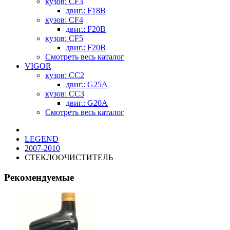
кузов: CF3
двиг.: F18B
кузов: CF4
двиг.: F20B
кузов: CF5
двиг.: F20B
Смотреть весь каталог
VIGOR
кузов: CC2
двиг.: G25A
кузов: CC3
двиг.: G20A
Смотреть весь каталог
LEGEND
2007-2010
СТЕКЛООЧИСТИТЕЛЬ
Рекомендуемые