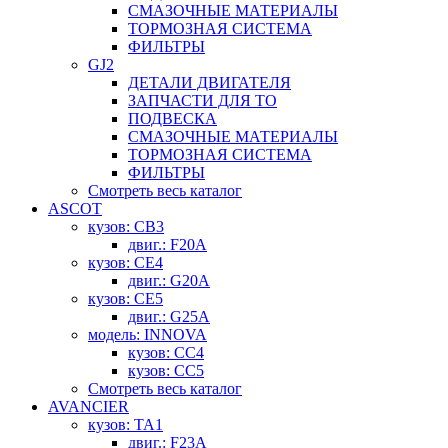
СМАЗОЧНЫЕ МАТЕРИАЛЫ
ТОРМОЗНАЯ СИСТЕМА
ФИЛЬТРЫ
GJ2
ДЕТАЛИ ДВИГАТЕЛЯ
ЗАПЧАСТИ ДЛЯ ТО
ПОДВЕСКА
СМАЗОЧНЫЕ МАТЕРИАЛЫ
ТОРМОЗНАЯ СИСТЕМА
ФИЛЬТРЫ
Смотреть весь каталог
ASCOT
кузов: CB3
двиг.: F20A
кузов: CE4
двиг.: G20A
кузов: CE5
двиг.: G25A
модель: INNOVA
кузов: CC4
кузов: CC5
Смотреть весь каталог
AVANCIER
кузов: TA1
двиг.: F23A