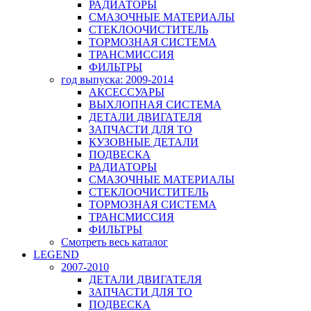
РАДИАТОРЫ
СМАЗОЧНЫЕ МАТЕРИАЛЫ
СТЕКЛООЧИСТИТЕЛЬ
ТОРМОЗНАЯ СИСТЕМА
ТРАНСМИССИЯ
ФИЛЬТРЫ
год выпуска: 2009-2014
АКСЕССУАРЫ
ВЫХЛОПНАЯ СИСТЕМА
ДЕТАЛИ ДВИГАТЕЛЯ
ЗАПЧАСТИ ДЛЯ ТО
КУЗОВНЫЕ ДЕТАЛИ
ПОДВЕСКА
РАДИАТОРЫ
СМАЗОЧНЫЕ МАТЕРИАЛЫ
СТЕКЛООЧИСТИТЕЛЬ
ТОРМОЗНАЯ СИСТЕМА
ТРАНСМИССИЯ
ФИЛЬТРЫ
Смотреть весь каталог
LEGEND
2007-2010
ДЕТАЛИ ДВИГАТЕЛЯ
ЗАПЧАСТИ ДЛЯ ТО
ПОДВЕСКА