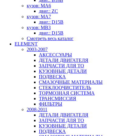
двиг.: B18B
кузов: MA6
двиг.: ZC
кузов: MA7
двиг.: D15B
кузов: MB3
двиг.: D15B
Смотреть весь каталог
ELEMENT
2003-2007
АКСЕССУАРЫ
ДЕТАЛИ ДВИГАТЕЛЯ
ЗАПЧАСТИ ДЛЯ ТО
КУЗОВНЫЕ ДЕТАЛИ
ПОДВЕСКА
СМАЗОЧНЫЕ МАТЕРИАЛЫ
СТЕКЛООЧИСТИТЕЛЬ
ТОРМОЗНАЯ СИСТЕМА
ТРАНСМИССИЯ
ФИЛЬТРЫ
2008-2011
ДЕТАЛИ ДВИГАТЕЛЯ
ЗАПЧАСТИ ДЛЯ ТО
КУЗОВНЫЕ ДЕТАЛИ
ПОДВЕСКА