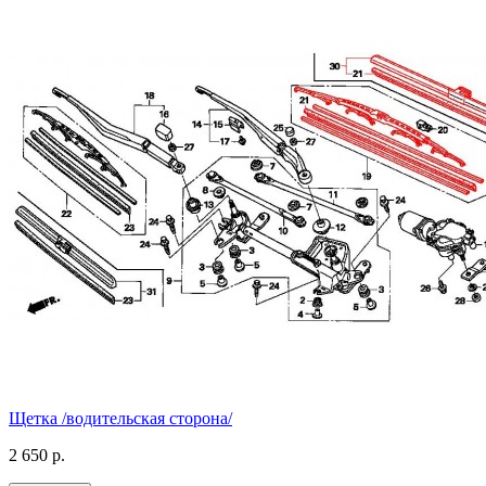
Щетка /водительская сторона/
2 650 р.