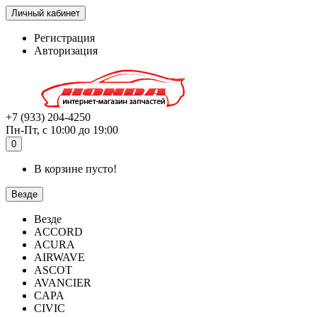
Личный кабинет
Регистрация
Авторизация
+7 (933) 204-4250
Пн-Пт, с 10:00 до 19:00
0
В корзине пусто!
Везде
Везде
ACCORD
ACURA
AIRWAVE
ASCOT
AVANCIER
CAPA
CIVIC