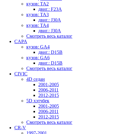
кузов: TA2
двиг.: F23A
кузов: TA3
двиг.: J30A
кузов: TA4
двиг.: J30A
Смотреть весь каталог
CAPA
кузов: GA4
двиг.: D15B
кузов: GA6
двиг.: D15B
Смотреть весь каталог
CIVIC
4D седан
2001-2005
2006-2011
2012-2015
5D хэтчбек
2001-2005
2006-2011
2012-2015
Смотреть весь каталог
CR-V
1997-2001