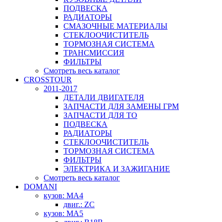
ПОДВЕСКА
РАДИАТОРЫ
СМАЗОЧНЫЕ МАТЕРИАЛЫ
СТЕКЛООЧИСТИТЕЛЬ
ТОРМОЗНАЯ СИСТЕМА
ТРАНСМИССИЯ
ФИЛЬТРЫ
Смотреть весь каталог
CROSSTOUR
2011-2017
ДЕТАЛИ ДВИГАТЕЛЯ
ЗАПЧАСТИ ДЛЯ ЗАМЕНЫ ГРМ
ЗАПЧАСТИ ДЛЯ ТО
ПОДВЕСКА
РАДИАТОРЫ
СТЕКЛООЧИСТИТЕЛЬ
ТОРМОЗНАЯ СИСТЕМА
ФИЛЬТРЫ
ЭЛЕКТРИКА И ЗАЖИГАНИЕ
Смотреть весь каталог
DOMANI
кузов: MA4
двиг.: ZC
кузов: MA5