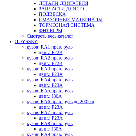
ДЕТАЛИ ДВИГАТЕЛЯ
ЗАПЧАСТИ ДЛЯ ТО
ПОДВЕСКА
СМАЗОЧНЫЕ МАТЕРИАЛЫ
ТОРМОЗНАЯ СИСТЕМА
ФИЛЬТРЫ
Смотреть весь каталог
ODYSSEY
кузов: RA1 прав. руль
двиг.: F22B
кузов: RA2 прав. руль
двиг.: F22B
кузов: RA3 прав. руль
двиг.: F23A
кузов: RA4 прав. руль
двиг.: F23A
кузов: RA5 прав. руль
двиг.: J30A
кузов: RA6 прав. руль до 2002гв
двиг.: F23A
кузов: RA7 прав. руль
двиг.: F23A
кузов: RA8 прав. руль
двиг.: J30A
кузов: RA9 прав. руль