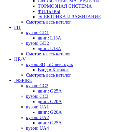
СМАЗОЧНЫЕ МАТЕРИАЛЫ
ТОРМОЗНАЯ СИСТЕМА
ФИЛЬТРЫ
ЭЛЕКТРИКА И ЗАЖИГАНИЕ
Смотреть весь каталог
FIT
кузов: GD1
двиг.: L13A
кузов: GD2
двиг.: L13A
Смотреть весь каталог
HR-V
кузов: 3D, 5D лев. руль
Вход в Каталог
Смотреть весь каталог
INSPIRE
кузов: CC2
двиг.: G25A
кузов: CC3
двиг.: G20A
кузов: UA1
двиг.: G20A
кузов: UA2
двиг.: G25A
кузов: UA4