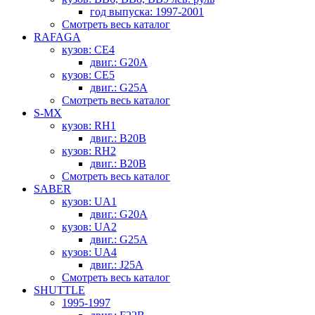
год выпуска: 1997-2001
Смотреть весь каталог
RAFAGA
кузов: CE4
двиг.: G20A
кузов: CE5
двиг.: G25A
Смотреть весь каталог
S-MX
кузов: RH1
двиг.: B20B
кузов: RH2
двиг.: B20B
Смотреть весь каталог
SABER
кузов: UA1
двиг.: G20A
кузов: UA2
двиг.: G25A
кузов: UA4
двиг.: J25A
Смотреть весь каталог
SHUTTLE
1995-1997