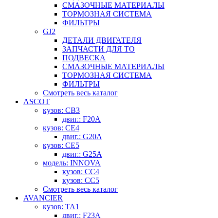
СМАЗОЧНЫЕ МАТЕРИАЛЫ
ТОРМОЗНАЯ СИСТЕМА
ФИЛЬТРЫ
GJ2
ДЕТАЛИ ДВИГАТЕЛЯ
ЗАПЧАСТИ ДЛЯ ТО
ПОДВЕСКА
СМАЗОЧНЫЕ МАТЕРИАЛЫ
ТОРМОЗНАЯ СИСТЕМА
ФИЛЬТРЫ
Смотреть весь каталог
ASCOT
кузов: CB3
двиг.: F20A
кузов: CE4
двиг.: G20A
кузов: CE5
двиг.: G25A
модель: INNOVA
кузов: CC4
кузов: CC5
Смотреть весь каталог
AVANCIER
кузов: TA1
двиг.: F23A