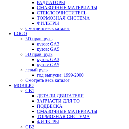
РАДИАТОРЫ
СМАЗОЧНЫЕ МАТЕРИАЛЫ
СТЕКЛООЧИСТИТЕЛЬ
ТОРМОЗНАЯ СИСТЕМА
ФИЛЬТРЫ
Смотреть весь каталог
LOGO
3D прав. руль
кузов: GA3
кузов: GA5
5D прав. руль
кузов: GA3
кузов: GA5
левый руль
год выпуска: 1999-2000
Смотреть весь каталог
MOBILIO
GB1
ДЕТАЛИ ДВИГАТЕЛЯ
ЗАПЧАСТИ ДЛЯ ТО
ПОДВЕСКА
СМАЗОЧНЫЕ МАТЕРИАЛЫ
ТОРМОЗНАЯ СИСТЕМА
ФИЛЬТРЫ
GB2