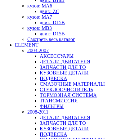
двиг.: B18B
кузов: MA6
двиг.: ZC
кузов: MA7
двиг.: D15B
кузов: MB3
двиг.: D15B
Смотреть весь каталог
ELEMENT
2003-2007
АКСЕССУАРЫ
ДЕТАЛИ ДВИГАТЕЛЯ
ЗАПЧАСТИ ДЛЯ ТО
КУЗОВНЫЕ ДЕТАЛИ
ПОДВЕСКА
СМАЗОЧНЫЕ МАТЕРИАЛЫ
СТЕКЛООЧИСТИТЕЛЬ
ТОРМОЗНАЯ СИСТЕМА
ТРАНСМИССИЯ
ФИЛЬТРЫ
2008-2011
ДЕТАЛИ ДВИГАТЕЛЯ
ЗАПЧАСТИ ДЛЯ ТО
КУЗОВНЫЕ ДЕТАЛИ
ПОДВЕСКА