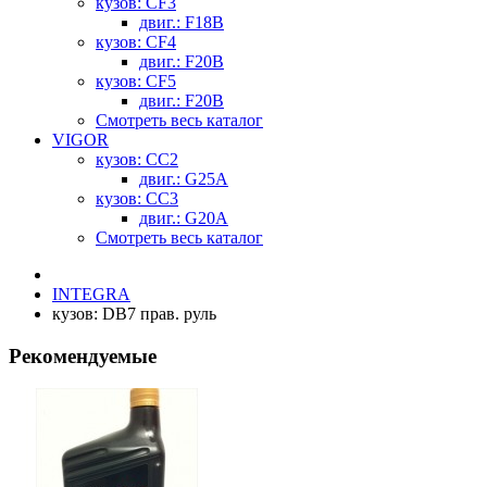
кузов: CF3
двиг.: F18B
кузов: CF4
двиг.: F20B
кузов: CF5
двиг.: F20B
Смотреть весь каталог
VIGOR
кузов: CC2
двиг.: G25A
кузов: CC3
двиг.: G20A
Смотреть весь каталог
INTEGRA
кузов: DB7 прав. руль
Рекомендуемые