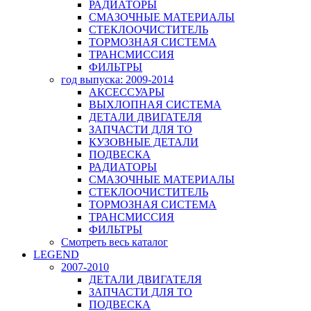
РАДИАТОРЫ
СМАЗОЧНЫЕ МАТЕРИАЛЫ
СТЕКЛООЧИСТИТЕЛЬ
ТОРМОЗНАЯ СИСТЕМА
ТРАНСМИССИЯ
ФИЛЬТРЫ
год выпуска: 2009-2014
АКСЕССУАРЫ
ВЫХЛОПНАЯ СИСТЕМА
ДЕТАЛИ ДВИГАТЕЛЯ
ЗАПЧАСТИ ДЛЯ ТО
КУЗОВНЫЕ ДЕТАЛИ
ПОДВЕСКА
РАДИАТОРЫ
СМАЗОЧНЫЕ МАТЕРИАЛЫ
СТЕКЛООЧИСТИТЕЛЬ
ТОРМОЗНАЯ СИСТЕМА
ТРАНСМИССИЯ
ФИЛЬТРЫ
Смотреть весь каталог
LEGEND
2007-2010
ДЕТАЛИ ДВИГАТЕЛЯ
ЗАПЧАСТИ ДЛЯ ТО
ПОДВЕСКА