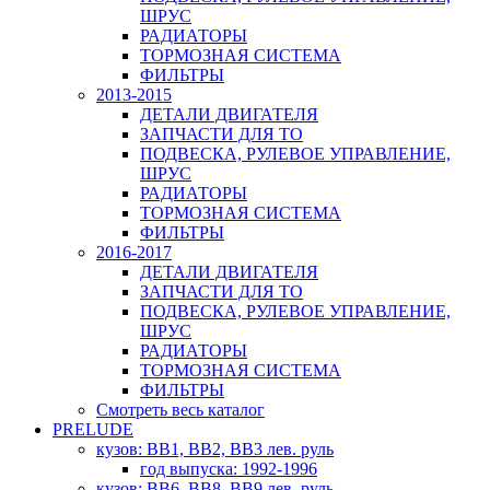
ШРУС
РАДИАТОРЫ
ТОРМОЗНАЯ СИСТЕМА
ФИЛЬТРЫ
2013-2015
ДЕТАЛИ ДВИГАТЕЛЯ
ЗАПЧАСТИ ДЛЯ ТО
ПОДВЕСКА, РУЛЕВОЕ УПРАВЛЕНИЕ,
ШРУС
РАДИАТОРЫ
ТОРМОЗНАЯ СИСТЕМА
ФИЛЬТРЫ
2016-2017
ДЕТАЛИ ДВИГАТЕЛЯ
ЗАПЧАСТИ ДЛЯ ТО
ПОДВЕСКА, РУЛЕВОЕ УПРАВЛЕНИЕ,
ШРУС
РАДИАТОРЫ
ТОРМОЗНАЯ СИСТЕМА
ФИЛЬТРЫ
Смотреть весь каталог
PRELUDE
кузов: BB1, BB2, BB3 лев. руль
год выпуска: 1992-1996
кузов: BB6, BB8, BB9 лев. руль