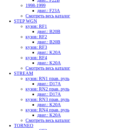
двиг.: F22B
1998-1999
двиг.: F23A
Смотреть весь каталог
STEP WGN
кузов: RF1
двиг.: B20B
кузов: RF2
двиг.: B20B
кузов: RF3
двиг.: K20A
кузов: RF4
двиг.: K20A
Смотреть весь каталог
STREAM
кузов: RN1 прав. руль
двиг.: D17A
кузов: RN2 прав. руль
двиг.: D17A
кузов: RN3 прав. руль
двиг.: K20A
кузов: RN4 прав. руль
двиг.: K20A
Смотреть весь каталог
TORNEO