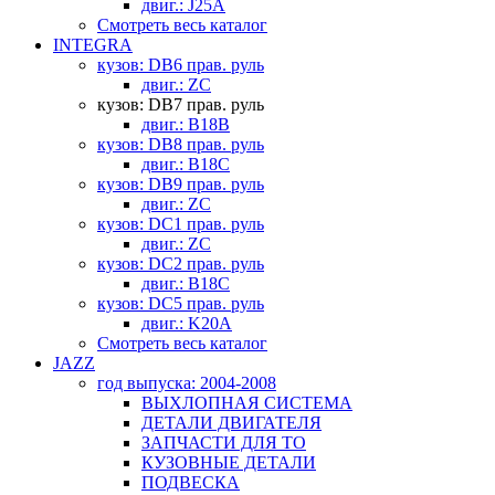
двиг.: J25A
Смотреть весь каталог
INTEGRA
кузов: DB6 прав. руль
двиг.: ZC
кузов: DB7 прав. руль
двиг.: B18B
кузов: DB8 прав. руль
двиг.: B18C
кузов: DB9 прав. руль
двиг.: ZC
кузов: DC1 прав. руль
двиг.: ZC
кузов: DC2 прав. руль
двиг.: B18C
кузов: DC5 прав. руль
двиг.: K20A
Смотреть весь каталог
JAZZ
год выпуска: 2004-2008
ВЫХЛОПНАЯ СИСТЕМА
ДЕТАЛИ ДВИГАТЕЛЯ
ЗАПЧАСТИ ДЛЯ ТО
КУЗОВНЫЕ ДЕТАЛИ
ПОДВЕСКА