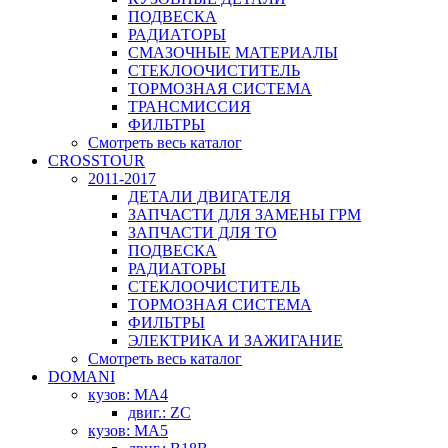
ПОДВЕСКА
РАДИАТОРЫ
СМАЗОЧНЫЕ МАТЕРИАЛЫ
СТЕКЛООЧИСТИТЕЛЬ
ТОРМОЗНАЯ СИСТЕМА
ТРАНСМИССИЯ
ФИЛЬТРЫ
Смотреть весь каталог
CROSSTOUR
2011-2017
ДЕТАЛИ ДВИГАТЕЛЯ
ЗАПЧАСТИ ДЛЯ ЗАМЕНЫ ГРМ
ЗАПЧАСТИ ДЛЯ ТО
ПОДВЕСКА
РАДИАТОРЫ
СТЕКЛООЧИСТИТЕЛЬ
ТОРМОЗНАЯ СИСТЕМА
ФИЛЬТРЫ
ЭЛЕКТРИКА И ЗАЖИГАНИЕ
Смотреть весь каталог
DOMANI
кузов: MA4
двиг.: ZC
кузов: MA5