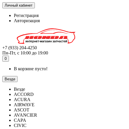
Личный кабинет
Регистрация
Авторизация
+7 (933) 204-4250
Пн-Пт, с 10:00 до 19:00
0
В корзине пусто!
Везде
Везде
ACCORD
ACURA
AIRWAVE
ASCOT
AVANCIER
CAPA
CIVIC