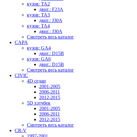
кузов: TA2
двиг.: F23A
кузов: TA3
двиг.: J30A
кузов: TA4
двиг.: J30A
Смотреть весь каталог
CAPA
кузов: GA4
двиг.: D15B
кузов: GA6
двиг.: D15B
Смотреть весь каталог
CIVIC
4D седан
2001-2005
2006-2011
2012-2015
5D хэтчбек
2001-2005
2006-2011
2012-2015
Смотреть весь каталог
CR-V
1997-2001