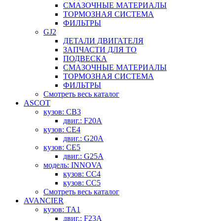
СМАЗОЧНЫЕ МАТЕРИАЛЫ
ТОРМОЗНАЯ СИСТЕМА
ФИЛЬТРЫ
GJ2
ДЕТАЛИ ДВИГАТЕЛЯ
ЗАПЧАСТИ ДЛЯ ТО
ПОДВЕСКА
СМАЗОЧНЫЕ МАТЕРИАЛЫ
ТОРМОЗНАЯ СИСТЕМА
ФИЛЬТРЫ
Смотреть весь каталог
ASCOT
кузов: CB3
двиг.: F20A
кузов: CE4
двиг.: G20A
кузов: CE5
двиг.: G25A
модель: INNOVA
кузов: CC4
кузов: CC5
Смотреть весь каталог
AVANCIER
кузов: TA1
двиг.: F23A