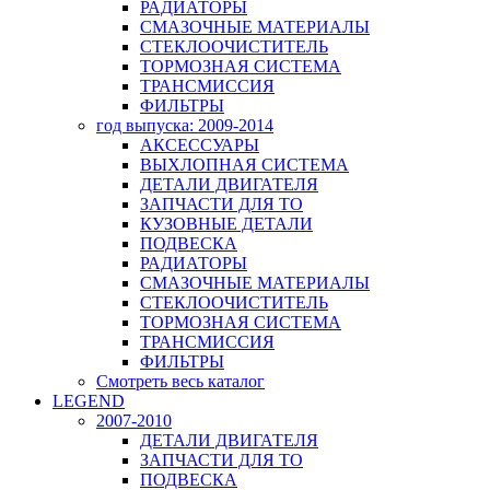
РАДИАТОРЫ
СМАЗОЧНЫЕ МАТЕРИАЛЫ
СТЕКЛООЧИСТИТЕЛЬ
ТОРМОЗНАЯ СИСТЕМА
ТРАНСМИССИЯ
ФИЛЬТРЫ
год выпуска: 2009-2014
АКСЕССУАРЫ
ВЫХЛОПНАЯ СИСТЕМА
ДЕТАЛИ ДВИГАТЕЛЯ
ЗАПЧАСТИ ДЛЯ ТО
КУЗОВНЫЕ ДЕТАЛИ
ПОДВЕСКА
РАДИАТОРЫ
СМАЗОЧНЫЕ МАТЕРИАЛЫ
СТЕКЛООЧИСТИТЕЛЬ
ТОРМОЗНАЯ СИСТЕМА
ТРАНСМИССИЯ
ФИЛЬТРЫ
Смотреть весь каталог
LEGEND
2007-2010
ДЕТАЛИ ДВИГАТЕЛЯ
ЗАПЧАСТИ ДЛЯ ТО
ПОДВЕСКА