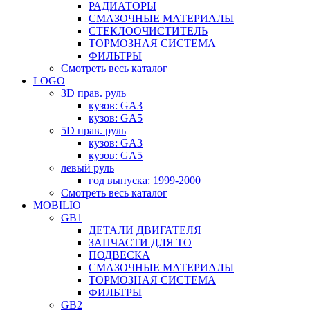
РАДИАТОРЫ
СМАЗОЧНЫЕ МАТЕРИАЛЫ
СТЕКЛООЧИСТИТЕЛЬ
ТОРМОЗНАЯ СИСТЕМА
ФИЛЬТРЫ
Смотреть весь каталог
LOGO
3D прав. руль
кузов: GA3
кузов: GA5
5D прав. руль
кузов: GA3
кузов: GA5
левый руль
год выпуска: 1999-2000
Смотреть весь каталог
MOBILIO
GB1
ДЕТАЛИ ДВИГАТЕЛЯ
ЗАПЧАСТИ ДЛЯ ТО
ПОДВЕСКА
СМАЗОЧНЫЕ МАТЕРИАЛЫ
ТОРМОЗНАЯ СИСТЕМА
ФИЛЬТРЫ
GB2