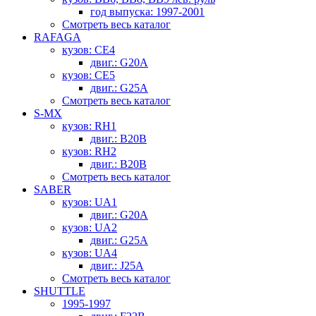
год выпуска: 1997-2001
Смотреть весь каталог
RAFAGA
кузов: CE4
двиг.: G20A
кузов: CE5
двиг.: G25A
Смотреть весь каталог
S-MX
кузов: RH1
двиг.: B20B
кузов: RH2
двиг.: B20B
Смотреть весь каталог
SABER
кузов: UA1
двиг.: G20A
кузов: UA2
двиг.: G25A
кузов: UA4
двиг.: J25A
Смотреть весь каталог
SHUTTLE
1995-1997