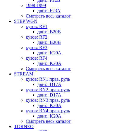
двиг.: F22B
1998-1999
двиг.: F23A
Смотреть весь каталог
STEP WGN
кузов: RF1
двиг.: B20B
кузов: RF2
двиг.: B20B
кузов: RF3
двиг.: K20A
кузов: RF4
двиг.: K20A
Смотреть весь каталог
STREAM
кузов: RN1 прав. руль
двиг.: D17A
кузов: RN2 прав. руль
двиг.: D17A
кузов: RN3 прав. руль
двиг.: K20A
кузов: RN4 прав. руль
двиг.: K20A
Смотреть весь каталог
TORNEO