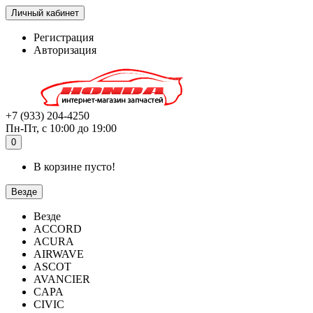
Личный кабинет
Регистрация
Авторизация
+7 (933) 204-4250
Пн-Пт, с 10:00 до 19:00
0
В корзине пусто!
Везде
Везде
ACCORD
ACURA
AIRWAVE
ASCOT
AVANCIER
CAPA
CIVIC