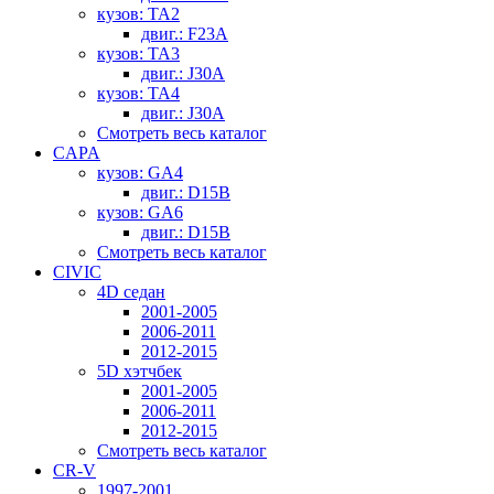
кузов: TA2
двиг.: F23A
кузов: TA3
двиг.: J30A
кузов: TA4
двиг.: J30A
Смотреть весь каталог
CAPA
кузов: GA4
двиг.: D15B
кузов: GA6
двиг.: D15B
Смотреть весь каталог
CIVIC
4D седан
2001-2005
2006-2011
2012-2015
5D хэтчбек
2001-2005
2006-2011
2012-2015
Смотреть весь каталог
CR-V
1997-2001