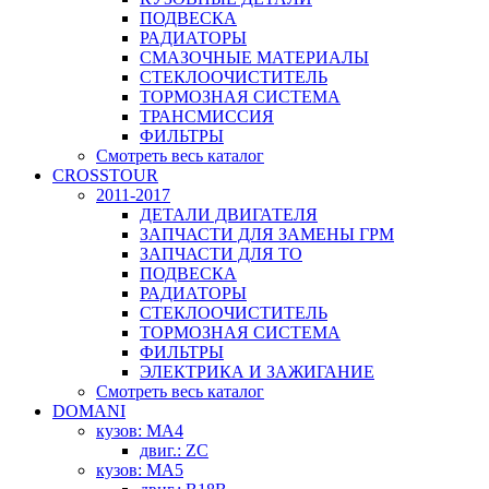
ПОДВЕСКА
РАДИАТОРЫ
СМАЗОЧНЫЕ МАТЕРИАЛЫ
СТЕКЛООЧИСТИТЕЛЬ
ТОРМОЗНАЯ СИСТЕМА
ТРАНСМИССИЯ
ФИЛЬТРЫ
Смотреть весь каталог
CROSSTOUR
2011-2017
ДЕТАЛИ ДВИГАТЕЛЯ
ЗАПЧАСТИ ДЛЯ ЗАМЕНЫ ГРМ
ЗАПЧАСТИ ДЛЯ ТО
ПОДВЕСКА
РАДИАТОРЫ
СТЕКЛООЧИСТИТЕЛЬ
ТОРМОЗНАЯ СИСТЕМА
ФИЛЬТРЫ
ЭЛЕКТРИКА И ЗАЖИГАНИЕ
Смотреть весь каталог
DOMANI
кузов: MA4
двиг.: ZC
кузов: MA5