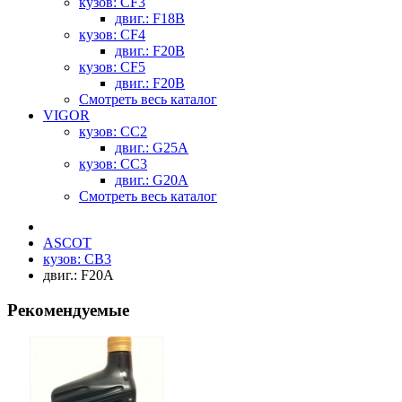
кузов: CF3
двиг.: F18B
кузов: CF4
двиг.: F20B
кузов: CF5
двиг.: F20B
Смотреть весь каталог
VIGOR
кузов: CC2
двиг.: G25A
кузов: CC3
двиг.: G20A
Смотреть весь каталог
ASCOT
кузов: CB3
двиг.: F20A
Рекомендуемые