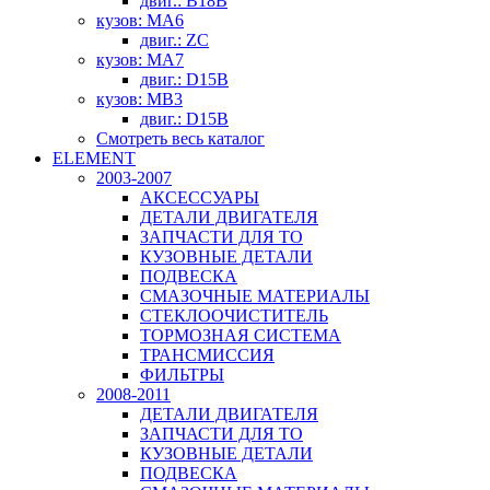
двиг.: B18B
кузов: MA6
двиг.: ZC
кузов: MA7
двиг.: D15B
кузов: MB3
двиг.: D15B
Смотреть весь каталог
ELEMENT
2003-2007
АКСЕССУАРЫ
ДЕТАЛИ ДВИГАТЕЛЯ
ЗАПЧАСТИ ДЛЯ ТО
КУЗОВНЫЕ ДЕТАЛИ
ПОДВЕСКА
СМАЗОЧНЫЕ МАТЕРИАЛЫ
СТЕКЛООЧИСТИТЕЛЬ
ТОРМОЗНАЯ СИСТЕМА
ТРАНСМИССИЯ
ФИЛЬТРЫ
2008-2011
ДЕТАЛИ ДВИГАТЕЛЯ
ЗАПЧАСТИ ДЛЯ ТО
КУЗОВНЫЕ ДЕТАЛИ
ПОДВЕСКА