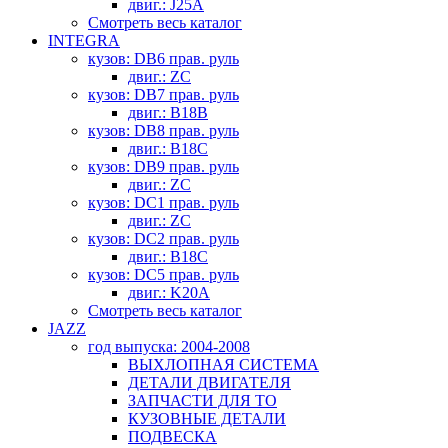
двиг.: J25A
Смотреть весь каталог
INTEGRA
кузов: DB6 прав. руль
двиг.: ZC
кузов: DB7 прав. руль
двиг.: B18B
кузов: DB8 прав. руль
двиг.: B18C
кузов: DB9 прав. руль
двиг.: ZC
кузов: DC1 прав. руль
двиг.: ZC
кузов: DC2 прав. руль
двиг.: B18C
кузов: DC5 прав. руль
двиг.: K20A
Смотреть весь каталог
JAZZ
год выпуска: 2004-2008
ВЫХЛОПНАЯ СИСТЕМА
ДЕТАЛИ ДВИГАТЕЛЯ
ЗАПЧАСТИ ДЛЯ ТО
КУЗОВНЫЕ ДЕТАЛИ
ПОДВЕСКА