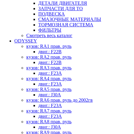
ДЕТАЛИ ДВИГАТЕЛЯ
ЗАПЧАСТИ ДЛЯ ТО
ПОДВЕСКА
СМАЗОЧНЫЕ МАТЕРИАЛЫ
ТОРМОЗНАЯ СИСТЕМА
ФИЛЬТРЫ
Смотреть весь каталог
ODYSSEY
кузов: RA1 прав. руль
двиг.: F22B
кузов: RA2 прав. руль
двиг.: F22B
кузов: RA3 прав. руль
двиг.: F23A
кузов: RA4 прав. руль
двиг.: F23A
кузов: RA5 прав. руль
двиг.: J30A
кузов: RA6 прав. руль до 2002гв
двиг.: F23A
кузов: RA7 прав. руль
двиг.: F23A
кузов: RA8 прав. руль
двиг.: J30A
кузов: RA9 прав. руль