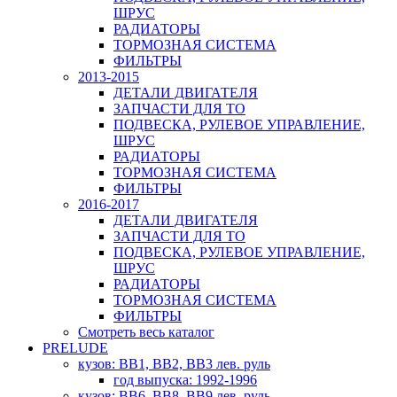
ШРУС
РАДИАТОРЫ
ТОРМОЗНАЯ СИСТЕМА
ФИЛЬТРЫ
2013-2015
ДЕТАЛИ ДВИГАТЕЛЯ
ЗАПЧАСТИ ДЛЯ ТО
ПОДВЕСКА, РУЛЕВОЕ УПРАВЛЕНИЕ,
ШРУС
РАДИАТОРЫ
ТОРМОЗНАЯ СИСТЕМА
ФИЛЬТРЫ
2016-2017
ДЕТАЛИ ДВИГАТЕЛЯ
ЗАПЧАСТИ ДЛЯ ТО
ПОДВЕСКА, РУЛЕВОЕ УПРАВЛЕНИЕ,
ШРУС
РАДИАТОРЫ
ТОРМОЗНАЯ СИСТЕМА
ФИЛЬТРЫ
Смотреть весь каталог
PRELUDE
кузов: BB1, BB2, BB3 лев. руль
год выпуска: 1992-1996
кузов: BB6, BB8, BB9 лев. руль