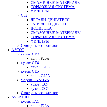
СМАЗОЧНЫЕ МАТЕРИАЛЫ
ТОРМОЗНАЯ СИСТЕМА
ФИЛЬТРЫ
GJ2
ДЕТАЛИ ДВИГАТЕЛЯ
ЗАПЧАСТИ ДЛЯ ТО
ПОДВЕСКА
СМАЗОЧНЫЕ МАТЕРИАЛЫ
ТОРМОЗНАЯ СИСТЕМА
ФИЛЬТРЫ
Смотреть весь каталог
ASCOT
кузов: CB3
двиг.: F20A
кузов: CE4
двиг.: G20A
кузов: CE5
двиг.: G25A
модель: INNOVA
кузов: CC4
кузов: CC5
Смотреть весь каталог
AVANCIER
кузов: TA1
двиг.: F23A