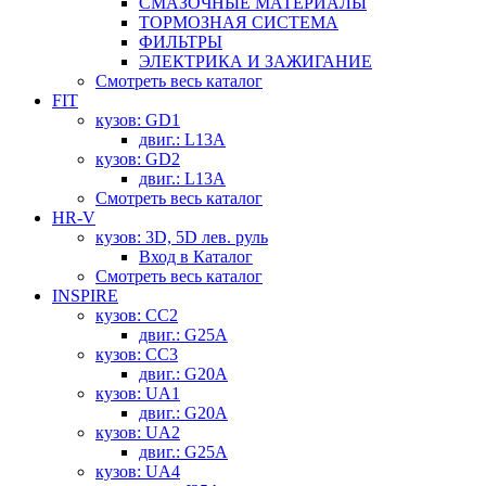
СМАЗОЧНЫЕ МАТЕРИАЛЫ
ТОРМОЗНАЯ СИСТЕМА
ФИЛЬТРЫ
ЭЛЕКТРИКА И ЗАЖИГАНИЕ
Смотреть весь каталог
FIT
кузов: GD1
двиг.: L13A
кузов: GD2
двиг.: L13A
Смотреть весь каталог
HR-V
кузов: 3D, 5D лев. руль
Вход в Каталог
Смотреть весь каталог
INSPIRE
кузов: CC2
двиг.: G25A
кузов: CC3
двиг.: G20A
кузов: UA1
двиг.: G20A
кузов: UA2
двиг.: G25A
кузов: UA4