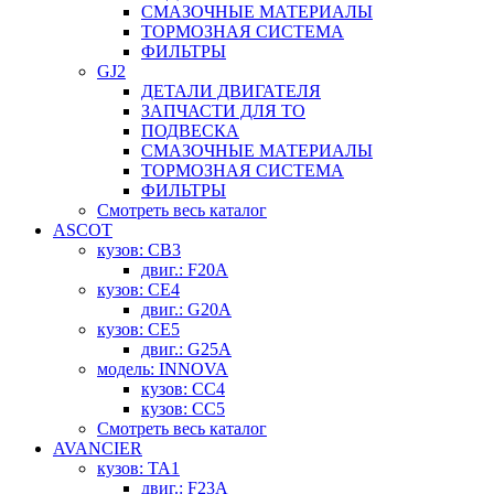
СМАЗОЧНЫЕ МАТЕРИАЛЫ
ТОРМОЗНАЯ СИСТЕМА
ФИЛЬТРЫ
GJ2
ДЕТАЛИ ДВИГАТЕЛЯ
ЗАПЧАСТИ ДЛЯ ТО
ПОДВЕСКА
СМАЗОЧНЫЕ МАТЕРИАЛЫ
ТОРМОЗНАЯ СИСТЕМА
ФИЛЬТРЫ
Смотреть весь каталог
ASCOT
кузов: CB3
двиг.: F20A
кузов: CE4
двиг.: G20A
кузов: CE5
двиг.: G25A
модель: INNOVA
кузов: CC4
кузов: CC5
Смотреть весь каталог
AVANCIER
кузов: TA1
двиг.: F23A