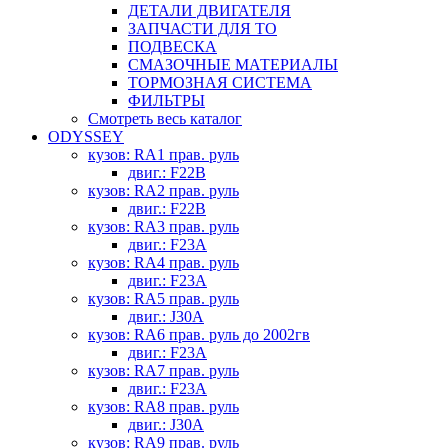
ДЕТАЛИ ДВИГАТЕЛЯ
ЗАПЧАСТИ ДЛЯ ТО
ПОДВЕСКА
СМАЗОЧНЫЕ МАТЕРИАЛЫ
ТОРМОЗНАЯ СИСТЕМА
ФИЛЬТРЫ
Смотреть весь каталог
ODYSSEY
кузов: RA1 прав. руль
двиг.: F22B
кузов: RA2 прав. руль
двиг.: F22B
кузов: RA3 прав. руль
двиг.: F23A
кузов: RA4 прав. руль
двиг.: F23A
кузов: RA5 прав. руль
двиг.: J30A
кузов: RA6 прав. руль до 2002гв
двиг.: F23A
кузов: RA7 прав. руль
двиг.: F23A
кузов: RA8 прав. руль
двиг.: J30A
кузов: RA9 прав. руль