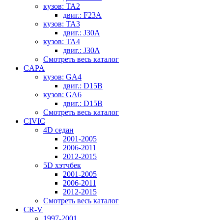
кузов: TA2
двиг.: F23A
кузов: TA3
двиг.: J30A
кузов: TA4
двиг.: J30A
Смотреть весь каталог
CAPA
кузов: GA4
двиг.: D15B
кузов: GA6
двиг.: D15B
Смотреть весь каталог
CIVIC
4D седан
2001-2005
2006-2011
2012-2015
5D хэтчбек
2001-2005
2006-2011
2012-2015
Смотреть весь каталог
CR-V
1997-2001