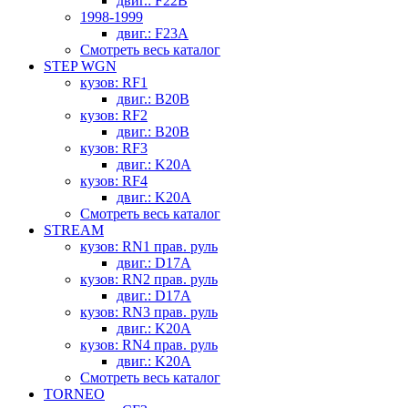
двиг.: F22B
1998-1999
двиг.: F23A
Смотреть весь каталог
STEP WGN
кузов: RF1
двиг.: B20B
кузов: RF2
двиг.: B20B
кузов: RF3
двиг.: K20A
кузов: RF4
двиг.: K20A
Смотреть весь каталог
STREAM
кузов: RN1 прав. руль
двиг.: D17A
кузов: RN2 прав. руль
двиг.: D17A
кузов: RN3 прав. руль
двиг.: K20A
кузов: RN4 прав. руль
двиг.: K20A
Смотреть весь каталог
TORNEO