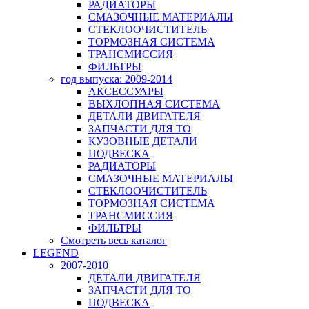
РАДИАТОРЫ
СМАЗОЧНЫЕ МАТЕРИАЛЫ
СТЕКЛООЧИСТИТЕЛЬ
ТОРМОЗНАЯ СИСТЕМА
ТРАНСМИССИЯ
ФИЛЬТРЫ
год выпуска: 2009-2014
АКСЕССУАРЫ
ВЫХЛОПНАЯ СИСТЕМА
ДЕТАЛИ ДВИГАТЕЛЯ
ЗАПЧАСТИ ДЛЯ ТО
КУЗОВНЫЕ ДЕТАЛИ
ПОДВЕСКА
РАДИАТОРЫ
СМАЗОЧНЫЕ МАТЕРИАЛЫ
СТЕКЛООЧИСТИТЕЛЬ
ТОРМОЗНАЯ СИСТЕМА
ТРАНСМИССИЯ
ФИЛЬТРЫ
Смотреть весь каталог
LEGEND
2007-2010
ДЕТАЛИ ДВИГАТЕЛЯ
ЗАПЧАСТИ ДЛЯ ТО
ПОДВЕСКА