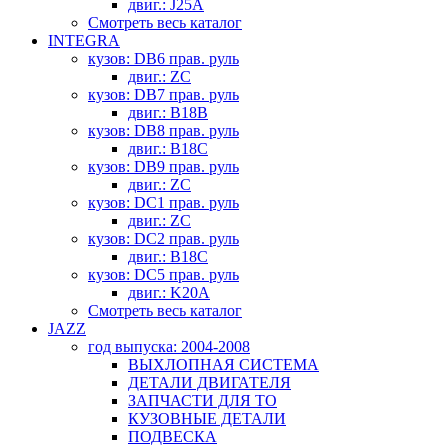
двиг.: J25A
Смотреть весь каталог
INTEGRA
кузов: DB6 прав. руль
двиг.: ZC
кузов: DB7 прав. руль
двиг.: B18B
кузов: DB8 прав. руль
двиг.: B18C
кузов: DB9 прав. руль
двиг.: ZC
кузов: DC1 прав. руль
двиг.: ZC
кузов: DC2 прав. руль
двиг.: B18C
кузов: DC5 прав. руль
двиг.: K20A
Смотреть весь каталог
JAZZ
год выпуска: 2004-2008
ВЫХЛОПНАЯ СИСТЕМА
ДЕТАЛИ ДВИГАТЕЛЯ
ЗАПЧАСТИ ДЛЯ ТО
КУЗОВНЫЕ ДЕТАЛИ
ПОДВЕСКА