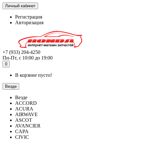
Личный кабинет
Регистрация
Авторизация
+7 (933) 204-4250
Пн-Пт, с 10:00 до 19:00
0
В корзине пусто!
Везде
Везде
ACCORD
ACURA
AIRWAVE
ASCOT
AVANCIER
CAPA
CIVIC