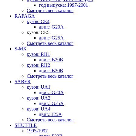
год выпуска: 1997-2001
Смотреть весь каталог
RAFAGA
кузов: CE4
двиг.: G20A
кузов: CE5
двиг.: G25A
Смотреть весь каталог
S-MX
кузов: RH1
двиг.: B20B
кузов: RH2
двиг.: B20B
Смотреть весь каталог
SABER
кузов: UA1
двиг.: G20A
кузов: UA2
двиг.: G25A
кузов: UA4
двиг.: J25A
Смотреть весь каталог
SHUTTLE
1995-1997