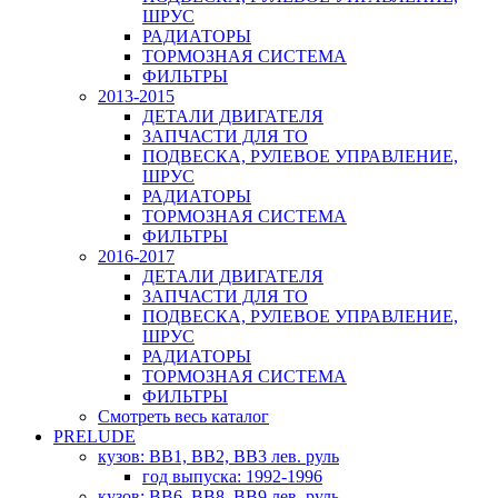
ШРУС
РАДИАТОРЫ
ТОРМОЗНАЯ СИСТЕМА
ФИЛЬТРЫ
2013-2015
ДЕТАЛИ ДВИГАТЕЛЯ
ЗАПЧАСТИ ДЛЯ ТО
ПОДВЕСКА, РУЛЕВОЕ УПРАВЛЕНИЕ,
ШРУС
РАДИАТОРЫ
ТОРМОЗНАЯ СИСТЕМА
ФИЛЬТРЫ
2016-2017
ДЕТАЛИ ДВИГАТЕЛЯ
ЗАПЧАСТИ ДЛЯ ТО
ПОДВЕСКА, РУЛЕВОЕ УПРАВЛЕНИЕ,
ШРУС
РАДИАТОРЫ
ТОРМОЗНАЯ СИСТЕМА
ФИЛЬТРЫ
Смотреть весь каталог
PRELUDE
кузов: BB1, BB2, BB3 лев. руль
год выпуска: 1992-1996
кузов: BB6, BB8, BB9 лев. руль