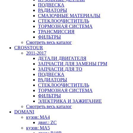
ПОДВЕСКА
РАДИАТОРЫ
СМАЗОЧНЫЕ МАТЕРИАЛЫ
СТЕКЛООЧИСТИТЕЛЬ
ТОРМОЗНАЯ СИСТЕМА
ТРАНСМИССИЯ
ФИЛЬТРЫ
Смотреть весь каталог
CROSSTOUR
2011-2017
ДЕТАЛИ ДВИГАТЕЛЯ
ЗАПЧАСТИ ДЛЯ ЗАМЕНЫ ГРМ
ЗАПЧАСТИ ДЛЯ ТО
ПОДВЕСКА
РАДИАТОРЫ
СТЕКЛООЧИСТИТЕЛЬ
ТОРМОЗНАЯ СИСТЕМА
ФИЛЬТРЫ
ЭЛЕКТРИКА И ЗАЖИГАНИЕ
Смотреть весь каталог
DOMANI
кузов: MA4
двиг.: ZC
кузов: MA5