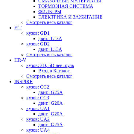
СМАЗОЧНЫЕ МАТЕРИАЛЫ
ТОРМОЗНАЯ СИСТЕМА
ФИЛЬТРЫ
ЭЛЕКТРИКА И ЗАЖИГАНИЕ
Смотреть весь каталог
FIT
кузов: GD1
двиг.: L13A
кузов: GD2
двиг.: L13A
Смотреть весь каталог
HR-V
кузов: 3D, 5D лев. руль
Вход в Каталог
Смотреть весь каталог
INSPIRE
кузов: CC2
двиг.: G25A
кузов: CC3
двиг.: G20A
кузов: UA1
двиг.: G20A
кузов: UA2
двиг.: G25A
кузов: UA4