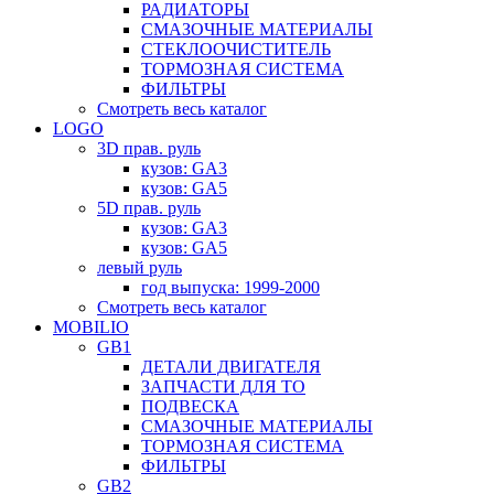
РАДИАТОРЫ
СМАЗОЧНЫЕ МАТЕРИАЛЫ
СТЕКЛООЧИСТИТЕЛЬ
ТОРМОЗНАЯ СИСТЕМА
ФИЛЬТРЫ
Смотреть весь каталог
LOGO
3D прав. руль
кузов: GA3
кузов: GA5
5D прав. руль
кузов: GA3
кузов: GA5
левый руль
год выпуска: 1999-2000
Смотреть весь каталог
MOBILIO
GB1
ДЕТАЛИ ДВИГАТЕЛЯ
ЗАПЧАСТИ ДЛЯ ТО
ПОДВЕСКА
СМАЗОЧНЫЕ МАТЕРИАЛЫ
ТОРМОЗНАЯ СИСТЕМА
ФИЛЬТРЫ
GB2