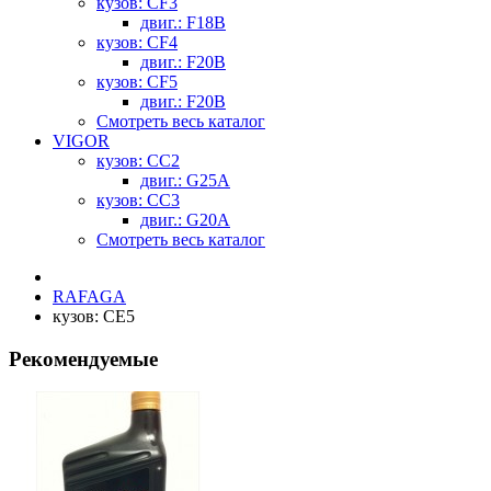
кузов: CF3
двиг.: F18B
кузов: CF4
двиг.: F20B
кузов: CF5
двиг.: F20B
Смотреть весь каталог
VIGOR
кузов: CC2
двиг.: G25A
кузов: CC3
двиг.: G20A
Смотреть весь каталог
RAFAGA
кузов: CE5
Рекомендуемые