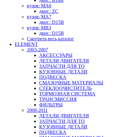
двиг.: B18B
кузов: MA6
двиг.: ZC
кузов: MA7
двиг.: D15B
кузов: MB3
двиг.: D15B
Смотреть весь каталог
ELEMENT
2003-2007
АКСЕССУАРЫ
ДЕТАЛИ ДВИГАТЕЛЯ
ЗАПЧАСТИ ДЛЯ ТО
КУЗОВНЫЕ ДЕТАЛИ
ПОДВЕСКА
СМАЗОЧНЫЕ МАТЕРИАЛЫ
СТЕКЛООЧИСТИТЕЛЬ
ТОРМОЗНАЯ СИСТЕМА
ТРАНСМИССИЯ
ФИЛЬТРЫ
2008-2011
ДЕТАЛИ ДВИГАТЕЛЯ
ЗАПЧАСТИ ДЛЯ ТО
КУЗОВНЫЕ ДЕТАЛИ
ПОДВЕСКА