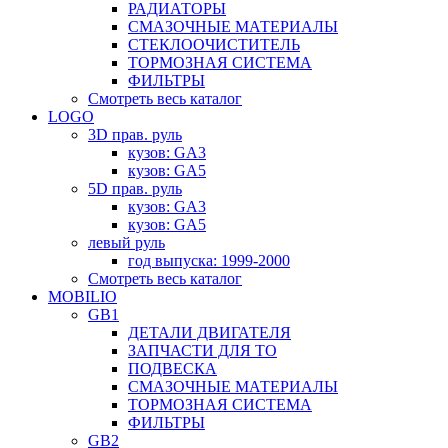
РАДИАТОРЫ
СМАЗОЧНЫЕ МАТЕРИАЛЫ
СТЕКЛООЧИСТИТЕЛЬ
ТОРМОЗНАЯ СИСТЕМА
ФИЛЬТРЫ
Смотреть весь каталог
LOGO
3D прав. руль
кузов: GA3
кузов: GA5
5D прав. руль
кузов: GA3
кузов: GA5
левый руль
год выпуска: 1999-2000
Смотреть весь каталог
MOBILIO
GB1
ДЕТАЛИ ДВИГАТЕЛЯ
ЗАПЧАСТИ ДЛЯ ТО
ПОДВЕСКА
СМАЗОЧНЫЕ МАТЕРИАЛЫ
ТОРМОЗНАЯ СИСТЕМА
ФИЛЬТРЫ
GB2