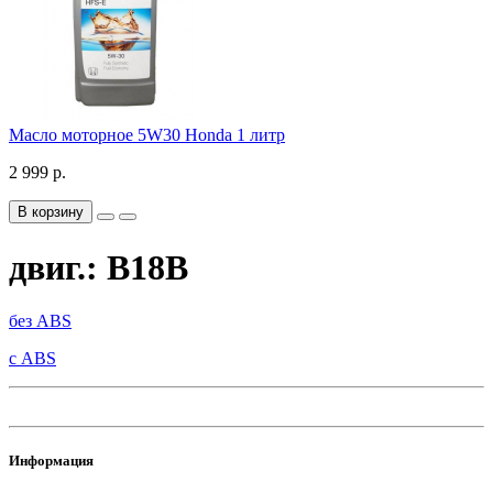
Масло моторное 5W30 Honda 1 литр
2 999 р.
В корзину
двиг.: B18B
без ABS
с ABS
Информация