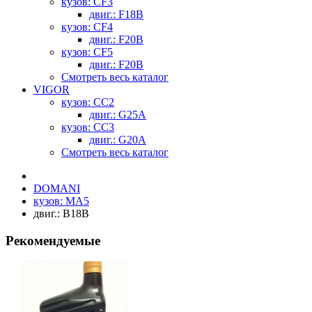
кузов: CF3
двиг.: F18B
кузов: CF4
двиг.: F20B
кузов: CF5
двиг.: F20B
Смотреть весь каталог
VIGOR
кузов: CC2
двиг.: G25A
кузов: CC3
двиг.: G20A
Смотреть весь каталог
DOMANI
кузов: MA5
двиг.: B18B
Рекомендуемые