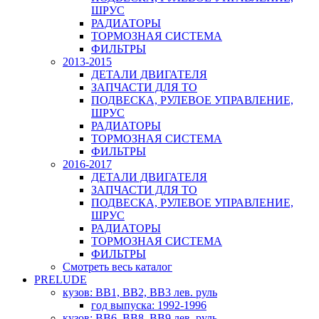
ШРУС
РАДИАТОРЫ
ТОРМОЗНАЯ СИСТЕМА
ФИЛЬТРЫ
2013-2015
ДЕТАЛИ ДВИГАТЕЛЯ
ЗАПЧАСТИ ДЛЯ ТО
ПОДВЕСКА, РУЛЕВОЕ УПРАВЛЕНИЕ,
ШРУС
РАДИАТОРЫ
ТОРМОЗНАЯ СИСТЕМА
ФИЛЬТРЫ
2016-2017
ДЕТАЛИ ДВИГАТЕЛЯ
ЗАПЧАСТИ ДЛЯ ТО
ПОДВЕСКА, РУЛЕВОЕ УПРАВЛЕНИЕ,
ШРУС
РАДИАТОРЫ
ТОРМОЗНАЯ СИСТЕМА
ФИЛЬТРЫ
Смотреть весь каталог
PRELUDE
кузов: BB1, BB2, BB3 лев. руль
год выпуска: 1992-1996
кузов: BB6, BB8, BB9 лев. руль