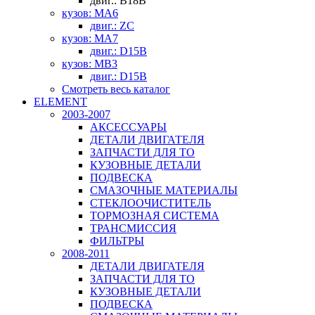
двиг.: B18B
кузов: MA6
двиг.: ZC
кузов: MA7
двиг.: D15B
кузов: MB3
двиг.: D15B
Смотреть весь каталог
ELEMENT
2003-2007
АКСЕССУАРЫ
ДЕТАЛИ ДВИГАТЕЛЯ
ЗАПЧАСТИ ДЛЯ ТО
КУЗОВНЫЕ ДЕТАЛИ
ПОДВЕСКА
СМАЗОЧНЫЕ МАТЕРИАЛЫ
СТЕКЛООЧИСТИТЕЛЬ
ТОРМОЗНАЯ СИСТЕМА
ТРАНСМИССИЯ
ФИЛЬТРЫ
2008-2011
ДЕТАЛИ ДВИГАТЕЛЯ
ЗАПЧАСТИ ДЛЯ ТО
КУЗОВНЫЕ ДЕТАЛИ
ПОДВЕСКА