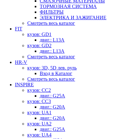
СМАЗОЧНЫЕ МАТЕРИАЛЫ
ТОРМОЗНАЯ СИСТЕМА
ФИЛЬТРЫ
ЭЛЕКТРИКА И ЗАЖИГАНИЕ
Смотреть весь каталог
FIT
кузов: GD1
двиг.: L13A
кузов: GD2
двиг.: L13A
Смотреть весь каталог
HR-V
кузов: 3D, 5D лев. руль
Вход в Каталог
Смотреть весь каталог
INSPIRE
кузов: CC2
двиг.: G25A
кузов: CC3
двиг.: G20A
кузов: UA1
двиг.: G20A
кузов: UA2
двиг.: G25A
кузов: UA4