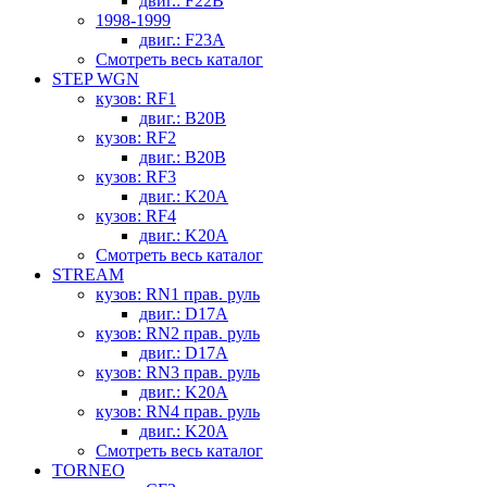
двиг.: F22B
1998-1999
двиг.: F23A
Смотреть весь каталог
STEP WGN
кузов: RF1
двиг.: B20B
кузов: RF2
двиг.: B20B
кузов: RF3
двиг.: K20A
кузов: RF4
двиг.: K20A
Смотреть весь каталог
STREAM
кузов: RN1 прав. руль
двиг.: D17A
кузов: RN2 прав. руль
двиг.: D17A
кузов: RN3 прав. руль
двиг.: K20A
кузов: RN4 прав. руль
двиг.: K20A
Смотреть весь каталог
TORNEO