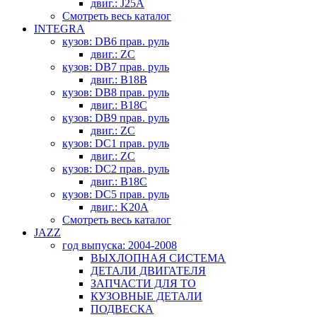
двиг.: J25A
Смотреть весь каталог
INTEGRA
кузов: DB6 прав. руль
двиг.: ZC
кузов: DB7 прав. руль
двиг.: B18B
кузов: DB8 прав. руль
двиг.: B18C
кузов: DB9 прав. руль
двиг.: ZC
кузов: DC1 прав. руль
двиг.: ZC
кузов: DC2 прав. руль
двиг.: B18C
кузов: DC5 прав. руль
двиг.: K20A
Смотреть весь каталог
JAZZ
год выпуска: 2004-2008
ВЫХЛОПНАЯ СИСТЕМА
ДЕТАЛИ ДВИГАТЕЛЯ
ЗАПЧАСТИ ДЛЯ ТО
КУЗОВНЫЕ ДЕТАЛИ
ПОДВЕСКА