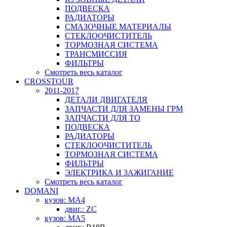
ПОДВЕСКА
РАДИАТОРЫ
СМАЗОЧНЫЕ МАТЕРИАЛЫ
СТЕКЛООЧИСТИТЕЛЬ
ТОРМОЗНАЯ СИСТЕМА
ТРАНСМИССИЯ
ФИЛЬТРЫ
Смотреть весь каталог
CROSSTOUR
2011-2017
ДЕТАЛИ ДВИГАТЕЛЯ
ЗАПЧАСТИ ДЛЯ ЗАМЕНЫ ГРМ
ЗАПЧАСТИ ДЛЯ ТО
ПОДВЕСКА
РАДИАТОРЫ
СТЕКЛООЧИСТИТЕЛЬ
ТОРМОЗНАЯ СИСТЕМА
ФИЛЬТРЫ
ЭЛЕКТРИКА И ЗАЖИГАНИЕ
Смотреть весь каталог
DOMANI
кузов: MA4
двиг.: ZC
кузов: MA5