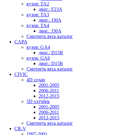
кузов: TA2
двиг.: F23A
кузов: TA3
двиг.: J30A
кузов: TA4
двиг.: J30A
Смотреть весь каталог
CAPA
кузов: GA4
двиг.: D15B
кузов: GA6
двиг.: D15B
Смотреть весь каталог
CIVIC
4D седан
2001-2005
2006-2011
2012-2015
5D хэтчбек
2001-2005
2006-2011
2012-2015
Смотреть весь каталог
CR-V
1997-2001