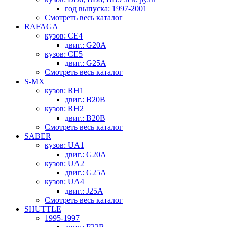
год выпуска: 1997-2001
Смотреть весь каталог
RAFAGA
кузов: CE4
двиг.: G20A
кузов: CE5
двиг.: G25A
Смотреть весь каталог
S-MX
кузов: RH1
двиг.: B20B
кузов: RH2
двиг.: B20B
Смотреть весь каталог
SABER
кузов: UA1
двиг.: G20A
кузов: UA2
двиг.: G25A
кузов: UA4
двиг.: J25A
Смотреть весь каталог
SHUTTLE
1995-1997