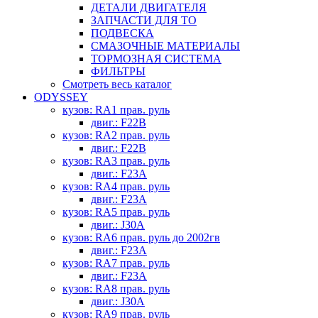
ДЕТАЛИ ДВИГАТЕЛЯ
ЗАПЧАСТИ ДЛЯ ТО
ПОДВЕСКА
СМАЗОЧНЫЕ МАТЕРИАЛЫ
ТОРМОЗНАЯ СИСТЕМА
ФИЛЬТРЫ
Смотреть весь каталог
ODYSSEY
кузов: RA1 прав. руль
двиг.: F22B
кузов: RA2 прав. руль
двиг.: F22B
кузов: RA3 прав. руль
двиг.: F23A
кузов: RA4 прав. руль
двиг.: F23A
кузов: RA5 прав. руль
двиг.: J30A
кузов: RA6 прав. руль до 2002гв
двиг.: F23A
кузов: RA7 прав. руль
двиг.: F23A
кузов: RA8 прав. руль
двиг.: J30A
кузов: RA9 прав. руль