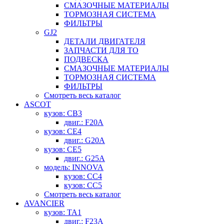
СМАЗОЧНЫЕ МАТЕРИАЛЫ
ТОРМОЗНАЯ СИСТЕМА
ФИЛЬТРЫ
GJ2
ДЕТАЛИ ДВИГАТЕЛЯ
ЗАПЧАСТИ ДЛЯ ТО
ПОДВЕСКА
СМАЗОЧНЫЕ МАТЕРИАЛЫ
ТОРМОЗНАЯ СИСТЕМА
ФИЛЬТРЫ
Смотреть весь каталог
ASCOT
кузов: CB3
двиг.: F20A
кузов: CE4
двиг.: G20A
кузов: CE5
двиг.: G25A
модель: INNOVA
кузов: CC4
кузов: CC5
Смотреть весь каталог
AVANCIER
кузов: TA1
двиг.: F23A