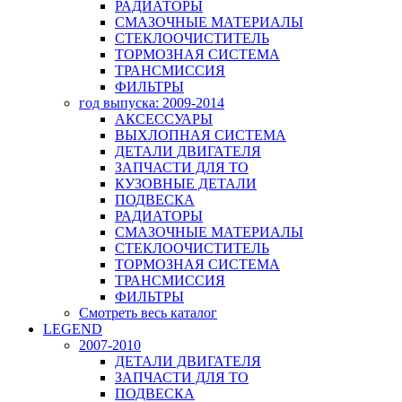
РАДИАТОРЫ
СМАЗОЧНЫЕ МАТЕРИАЛЫ
СТЕКЛООЧИСТИТЕЛЬ
ТОРМОЗНАЯ СИСТЕМА
ТРАНСМИССИЯ
ФИЛЬТРЫ
год выпуска: 2009-2014
АКСЕССУАРЫ
ВЫХЛОПНАЯ СИСТЕМА
ДЕТАЛИ ДВИГАТЕЛЯ
ЗАПЧАСТИ ДЛЯ ТО
КУЗОВНЫЕ ДЕТАЛИ
ПОДВЕСКА
РАДИАТОРЫ
СМАЗОЧНЫЕ МАТЕРИАЛЫ
СТЕКЛООЧИСТИТЕЛЬ
ТОРМОЗНАЯ СИСТЕМА
ТРАНСМИССИЯ
ФИЛЬТРЫ
Смотреть весь каталог
LEGEND
2007-2010
ДЕТАЛИ ДВИГАТЕЛЯ
ЗАПЧАСТИ ДЛЯ ТО
ПОДВЕСКА