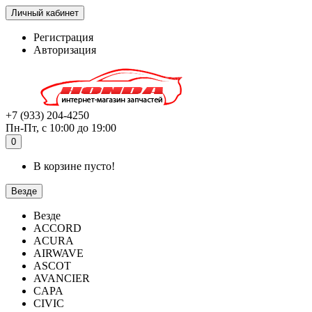
Личный кабинет
Регистрация
Авторизация
+7 (933) 204-4250
Пн-Пт, с 10:00 до 19:00
0
В корзине пусто!
Везде
Везде
ACCORD
ACURA
AIRWAVE
ASCOT
AVANCIER
CAPA
CIVIC