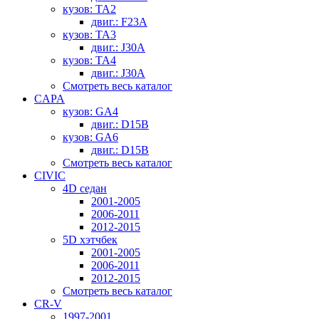
кузов: TA2
двиг.: F23A
кузов: TA3
двиг.: J30A
кузов: TA4
двиг.: J30A
Смотреть весь каталог
CAPA
кузов: GA4
двиг.: D15B
кузов: GA6
двиг.: D15B
Смотреть весь каталог
CIVIC
4D седан
2001-2005
2006-2011
2012-2015
5D хэтчбек
2001-2005
2006-2011
2012-2015
Смотреть весь каталог
CR-V
1997-2001