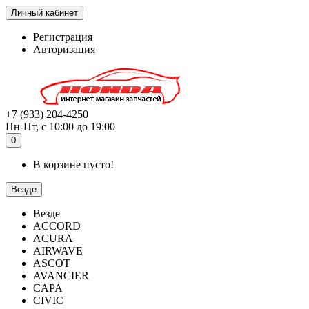
Личный кабинет
Регистрация
Авторизация
+7 (933) 204-4250
Пн-Пт, с 10:00 до 19:00
0
В корзине пусто!
Везде
Везде
ACCORD
ACURA
AIRWAVE
ASCOT
AVANCIER
CAPA
CIVIC