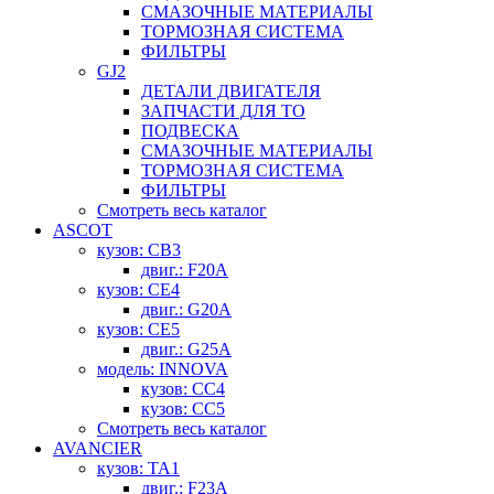
СМАЗОЧНЫЕ МАТЕРИАЛЫ
ТОРМОЗНАЯ СИСТЕМА
ФИЛЬТРЫ
GJ2
ДЕТАЛИ ДВИГАТЕЛЯ
ЗАПЧАСТИ ДЛЯ ТО
ПОДВЕСКА
СМАЗОЧНЫЕ МАТЕРИАЛЫ
ТОРМОЗНАЯ СИСТЕМА
ФИЛЬТРЫ
Смотреть весь каталог
ASCOT
кузов: CB3
двиг.: F20A
кузов: CE4
двиг.: G20A
кузов: CE5
двиг.: G25A
модель: INNOVA
кузов: CC4
кузов: CC5
Смотреть весь каталог
AVANCIER
кузов: TA1
двиг.: F23A