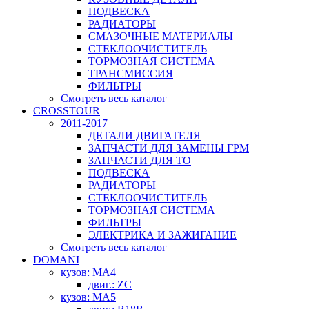
ПОДВЕСКА
РАДИАТОРЫ
СМАЗОЧНЫЕ МАТЕРИАЛЫ
СТЕКЛООЧИСТИТЕЛЬ
ТОРМОЗНАЯ СИСТЕМА
ТРАНСМИССИЯ
ФИЛЬТРЫ
Смотреть весь каталог
CROSSTOUR
2011-2017
ДЕТАЛИ ДВИГАТЕЛЯ
ЗАПЧАСТИ ДЛЯ ЗАМЕНЫ ГРМ
ЗАПЧАСТИ ДЛЯ ТО
ПОДВЕСКА
РАДИАТОРЫ
СТЕКЛООЧИСТИТЕЛЬ
ТОРМОЗНАЯ СИСТЕМА
ФИЛЬТРЫ
ЭЛЕКТРИКА И ЗАЖИГАНИЕ
Смотреть весь каталог
DOMANI
кузов: MA4
двиг.: ZC
кузов: MA5