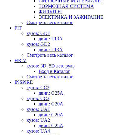
СМАЗОЧНЫЕ МАТЕРИАЛЫ
ТОРМОЗНАЯ СИСТЕМА
ФИЛЬТРЫ
ЭЛЕКТРИКА И ЗАЖИГАНИЕ
Смотреть весь каталог
FIT
кузов: GD1
двиг.: L13A
кузов: GD2
двиг.: L13A
Смотреть весь каталог
HR-V
кузов: 3D, 5D лев. руль
Вход в Каталог
Смотреть весь каталог
INSPIRE
кузов: CC2
двиг.: G25A
кузов: CC3
двиг.: G20A
кузов: UA1
двиг.: G20A
кузов: UA2
двиг.: G25A
кузов: UA4