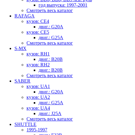
год выпуска: 1997-2001
Смотреть весь каталог
RAFAGA
кузов: CE4
двиг.: G20A
кузов: CE5
двиг.: G25A
Смотреть весь каталог
S-MX
кузов: RH1
двиг.: B20B
кузов: RH2
двиг.: B20B
Смотреть весь каталог
SABER
кузов: UA1
двиг.: G20A
кузов: UA2
двиг.: G25A
кузов: UA4
двиг.: J25A
Смотреть весь каталог
SHUTTLE
1995-1997