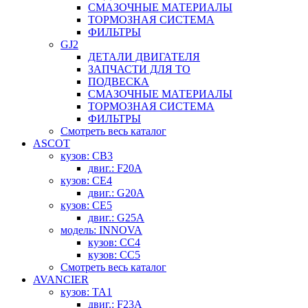
СМАЗОЧНЫЕ МАТЕРИАЛЫ
ТОРМОЗНАЯ СИСТЕМА
ФИЛЬТРЫ
GJ2
ДЕТАЛИ ДВИГАТЕЛЯ
ЗАПЧАСТИ ДЛЯ ТО
ПОДВЕСКА
СМАЗОЧНЫЕ МАТЕРИАЛЫ
ТОРМОЗНАЯ СИСТЕМА
ФИЛЬТРЫ
Смотреть весь каталог
ASCOT
кузов: CB3
двиг.: F20A
кузов: CE4
двиг.: G20A
кузов: CE5
двиг.: G25A
модель: INNOVA
кузов: CC4
кузов: CC5
Смотреть весь каталог
AVANCIER
кузов: TA1
двиг.: F23A