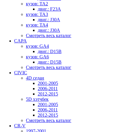
кузов: TA2
двиг.: F23A
кузов: TA3
двиг.: J30A
кузов: TA4
двиг.: J30A
Смотреть весь каталог
CAPA
кузов: GA4
двиг.: D15B
кузов: GA6
двиг.: D15B
Смотреть весь каталог
CIVIC
4D седан
2001-2005
2006-2011
2012-2015
5D хэтчбек
2001-2005
2006-2011
2012-2015
Смотреть весь каталог
CR-V
1997-2001