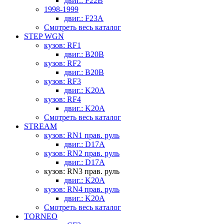
двиг.: F22B
1998-1999
двиг.: F23A
Смотреть весь каталог
STEP WGN
кузов: RF1
двиг.: B20B
кузов: RF2
двиг.: B20B
кузов: RF3
двиг.: K20A
кузов: RF4
двиг.: K20A
Смотреть весь каталог
STREAM
кузов: RN1 прав. руль
двиг.: D17A
кузов: RN2 прав. руль
двиг.: D17A
кузов: RN3 прав. руль
двиг.: K20A
кузов: RN4 прав. руль
двиг.: K20A
Смотреть весь каталог
TORNEO