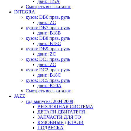
двиг.: J25A
Смотреть весь каталог
INTEGRA
кузов: DB6 прав. руль
двиг.: ZC
кузов: DB7 прав. руль
двиг.: B18B
кузов: DB8 прав. руль
двиг.: B18C
кузов: DB9 прав. руль
двиг.: ZC
кузов: DC1 прав. руль
двиг.: ZC
кузов: DC2 прав. руль
двиг.: B18C
кузов: DC5 прав. руль
двиг.: K20A
Смотреть весь каталог
JAZZ
год выпуска: 2004-2008
ВЫХЛОПНАЯ СИСТЕМА
ДЕТАЛИ ДВИГАТЕЛЯ
ЗАПЧАСТИ ДЛЯ ТО
КУЗОВНЫЕ ДЕТАЛИ
ПОДВЕСКА