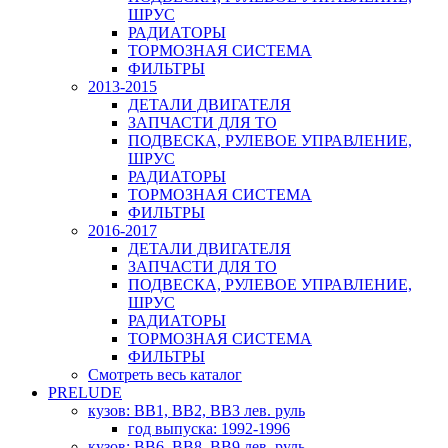
ШРУС
РАДИАТОРЫ
ТОРМОЗНАЯ СИСТЕМА
ФИЛЬТРЫ
2013-2015
ДЕТАЛИ ДВИГАТЕЛЯ
ЗАПЧАСТИ ДЛЯ ТО
ПОДВЕСКА, РУЛЕВОЕ УПРАВЛЕНИЕ,
ШРУС
РАДИАТОРЫ
ТОРМОЗНАЯ СИСТЕМА
ФИЛЬТРЫ
2016-2017
ДЕТАЛИ ДВИГАТЕЛЯ
ЗАПЧАСТИ ДЛЯ ТО
ПОДВЕСКА, РУЛЕВОЕ УПРАВЛЕНИЕ,
ШРУС
РАДИАТОРЫ
ТОРМОЗНАЯ СИСТЕМА
ФИЛЬТРЫ
Смотреть весь каталог
PRELUDE
кузов: BB1, BB2, BB3 лев. руль
год выпуска: 1992-1996
кузов: BB6, BB8, BB9 лев. руль