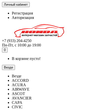
Личный кабинет
Регистрация
Авторизация
+7 (933) 204-4250
Пн-Пт, с 10:00 до 19:00
0
В корзине пусто!
Везде
Везде
ACCORD
ACURA
AIRWAVE
ASCOT
AVANCIER
CAPA
CIVIC