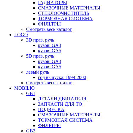
РАДИАТОРЫ
СМАЗОЧНЫЕ МАТЕРИАЛЫ
СТЕКЛООЧИСТИТЕЛЬ
ТОРМОЗНАЯ СИСТЕМА
ФИЛЬТРЫ
Смотреть весь каталог
LOGO
3D прав. руль
кузов: GA3
кузов: GA5
5D прав. руль
кузов: GA3
кузов: GA5
левый руль
год выпуска: 1999-2000
Смотреть весь каталог
MOBILIO
GB1
ДЕТАЛИ ДВИГАТЕЛЯ
ЗАПЧАСТИ ДЛЯ ТО
ПОДВЕСКА
СМАЗОЧНЫЕ МАТЕРИАЛЫ
ТОРМОЗНАЯ СИСТЕМА
ФИЛЬТРЫ
GB2