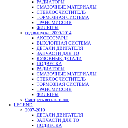
РАДИАТОРЫ
СМАЗОЧНЫЕ МАТЕРИАЛЫ
СТЕКЛООЧИСТИТЕЛЬ
ТОРМОЗНАЯ СИСТЕМА
ТРАНСМИССИЯ
ФИЛЬТРЫ
год выпуска: 2009-2014
АКСЕССУАРЫ
ВЫХЛОПНАЯ СИСТЕМА
ДЕТАЛИ ДВИГАТЕЛЯ
ЗАПЧАСТИ ДЛЯ ТО
КУЗОВНЫЕ ДЕТАЛИ
ПОДВЕСКА
РАДИАТОРЫ
СМАЗОЧНЫЕ МАТЕРИАЛЫ
СТЕКЛООЧИСТИТЕЛЬ
ТОРМОЗНАЯ СИСТЕМА
ТРАНСМИССИЯ
ФИЛЬТРЫ
Смотреть весь каталог
LEGEND
2007-2010
ДЕТАЛИ ДВИГАТЕЛЯ
ЗАПЧАСТИ ДЛЯ ТО
ПОДВЕСКА