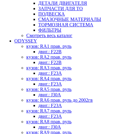
ДЕТАЛИ ДВИГАТЕЛЯ
ЗАПЧАСТИ ДЛЯ ТО
ПОДВЕСКА
СМАЗОЧНЫЕ МАТЕРИАЛЫ
ТОРМОЗНАЯ СИСТЕМА
ФИЛЬТРЫ
Смотреть весь каталог
ODYSSEY
кузов: RA1 прав. руль
двиг.: F22B
кузов: RA2 прав. руль
двиг.: F22B
кузов: RA3 прав. руль
двиг.: F23A
кузов: RA4 прав. руль
двиг.: F23A
кузов: RA5 прав. руль
двиг.: J30A
кузов: RA6 прав. руль до 2002гв
двиг.: F23A
кузов: RA7 прав. руль
двиг.: F23A
кузов: RA8 прав. руль
двиг.: J30A
кузов: RA9 прав. руль