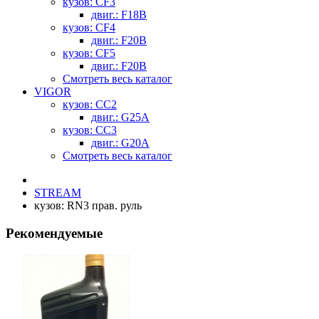
кузов: CF3
двиг.: F18B
кузов: CF4
двиг.: F20B
кузов: CF5
двиг.: F20B
Смотреть весь каталог
VIGOR
кузов: CC2
двиг.: G25A
кузов: CC3
двиг.: G20A
Смотреть весь каталог
STREAM
кузов: RN3 прав. руль
Рекомендуемые