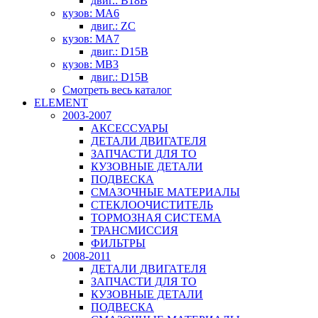
двиг.: B18B
кузов: MA6
двиг.: ZC
кузов: MA7
двиг.: D15B
кузов: MB3
двиг.: D15B
Смотреть весь каталог
ELEMENT
2003-2007
АКСЕССУАРЫ
ДЕТАЛИ ДВИГАТЕЛЯ
ЗАПЧАСТИ ДЛЯ ТО
КУЗОВНЫЕ ДЕТАЛИ
ПОДВЕСКА
СМАЗОЧНЫЕ МАТЕРИАЛЫ
СТЕКЛООЧИСТИТЕЛЬ
ТОРМОЗНАЯ СИСТЕМА
ТРАНСМИССИЯ
ФИЛЬТРЫ
2008-2011
ДЕТАЛИ ДВИГАТЕЛЯ
ЗАПЧАСТИ ДЛЯ ТО
КУЗОВНЫЕ ДЕТАЛИ
ПОДВЕСКА