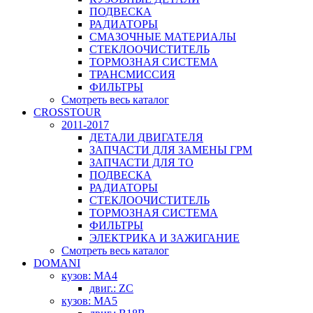
ПОДВЕСКА
РАДИАТОРЫ
СМАЗОЧНЫЕ МАТЕРИАЛЫ
СТЕКЛООЧИСТИТЕЛЬ
ТОРМОЗНАЯ СИСТЕМА
ТРАНСМИССИЯ
ФИЛЬТРЫ
Смотреть весь каталог
CROSSTOUR
2011-2017
ДЕТАЛИ ДВИГАТЕЛЯ
ЗАПЧАСТИ ДЛЯ ЗАМЕНЫ ГРМ
ЗАПЧАСТИ ДЛЯ ТО
ПОДВЕСКА
РАДИАТОРЫ
СТЕКЛООЧИСТИТЕЛЬ
ТОРМОЗНАЯ СИСТЕМА
ФИЛЬТРЫ
ЭЛЕКТРИКА И ЗАЖИГАНИЕ
Смотреть весь каталог
DOMANI
кузов: MA4
двиг.: ZC
кузов: MA5