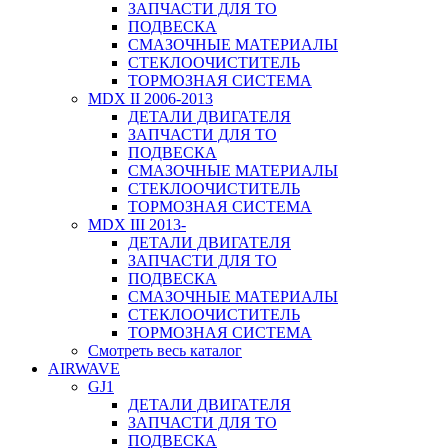
ЗАПЧАСТИ ДЛЯ ТО
ПОДВЕСКА
СМАЗОЧНЫЕ МАТЕРИАЛЫ
СТЕКЛООЧИСТИТЕЛЬ
ТОРМОЗНАЯ СИСТЕМА
MDX II 2006-2013
ДЕТАЛИ ДВИГАТЕЛЯ
ЗАПЧАСТИ ДЛЯ ТО
ПОДВЕСКА
СМАЗОЧНЫЕ МАТЕРИАЛЫ
СТЕКЛООЧИСТИТЕЛЬ
ТОРМОЗНАЯ СИСТЕМА
MDX III 2013-
ДЕТАЛИ ДВИГАТЕЛЯ
ЗАПЧАСТИ ДЛЯ ТО
ПОДВЕСКА
СМАЗОЧНЫЕ МАТЕРИАЛЫ
СТЕКЛООЧИСТИТЕЛЬ
ТОРМОЗНАЯ СИСТЕМА
Смотреть весь каталог
AIRWAVE
GJ1
ДЕТАЛИ ДВИГАТЕЛЯ
ЗАПЧАСТИ ДЛЯ ТО
ПОДВЕСКА