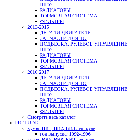
ШРУС
РАДИАТОРЫ
ТОРМОЗНАЯ СИСТЕМА
ФИЛЬТРЫ
2013-2015
ДЕТАЛИ ДВИГАТЕЛЯ
ЗАПЧАСТИ ДЛЯ ТО
ПОДВЕСКА, РУЛЕВОЕ УПРАВЛЕНИЕ,
ШРУС
РАДИАТОРЫ
ТОРМОЗНАЯ СИСТЕМА
ФИЛЬТРЫ
2016-2017
ДЕТАЛИ ДВИГАТЕЛЯ
ЗАПЧАСТИ ДЛЯ ТО
ПОДВЕСКА, РУЛЕВОЕ УПРАВЛЕНИЕ,
ШРУС
РАДИАТОРЫ
ТОРМОЗНАЯ СИСТЕМА
ФИЛЬТРЫ
Смотреть весь каталог
PRELUDE
кузов: BB1, BB2, BB3 лев. руль
год выпуска: 1992-1996
кузов: BB6, BB8, BB9 лев. руль