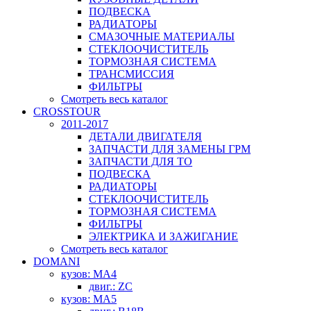
ПОДВЕСКА
РАДИАТОРЫ
СМАЗОЧНЫЕ МАТЕРИАЛЫ
СТЕКЛООЧИСТИТЕЛЬ
ТОРМОЗНАЯ СИСТЕМА
ТРАНСМИССИЯ
ФИЛЬТРЫ
Смотреть весь каталог
CROSSTOUR
2011-2017
ДЕТАЛИ ДВИГАТЕЛЯ
ЗАПЧАСТИ ДЛЯ ЗАМЕНЫ ГРМ
ЗАПЧАСТИ ДЛЯ ТО
ПОДВЕСКА
РАДИАТОРЫ
СТЕКЛООЧИСТИТЕЛЬ
ТОРМОЗНАЯ СИСТЕМА
ФИЛЬТРЫ
ЭЛЕКТРИКА И ЗАЖИГАНИЕ
Смотреть весь каталог
DOMANI
кузов: MA4
двиг.: ZC
кузов: MA5