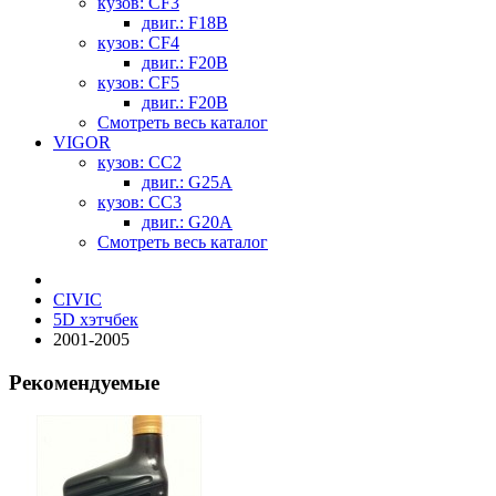
кузов: CF3
двиг.: F18B
кузов: CF4
двиг.: F20B
кузов: CF5
двиг.: F20B
Смотреть весь каталог
VIGOR
кузов: CC2
двиг.: G25A
кузов: CC3
двиг.: G20A
Смотреть весь каталог
CIVIC
5D хэтчбек
2001-2005
Рекомендуемые