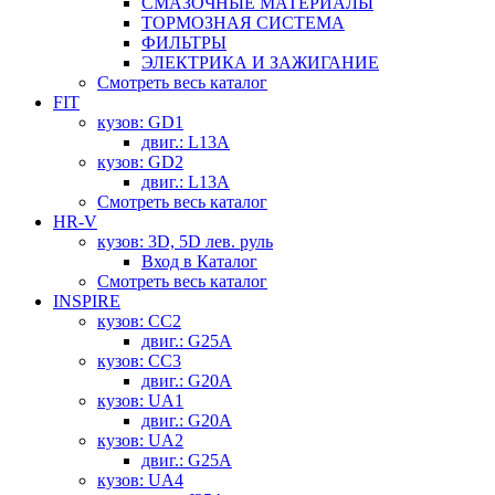
СМАЗОЧНЫЕ МАТЕРИАЛЫ
ТОРМОЗНАЯ СИСТЕМА
ФИЛЬТРЫ
ЭЛЕКТРИКА И ЗАЖИГАНИЕ
Смотреть весь каталог
FIT
кузов: GD1
двиг.: L13A
кузов: GD2
двиг.: L13A
Смотреть весь каталог
HR-V
кузов: 3D, 5D лев. руль
Вход в Каталог
Смотреть весь каталог
INSPIRE
кузов: CC2
двиг.: G25A
кузов: CC3
двиг.: G20A
кузов: UA1
двиг.: G20A
кузов: UA2
двиг.: G25A
кузов: UA4