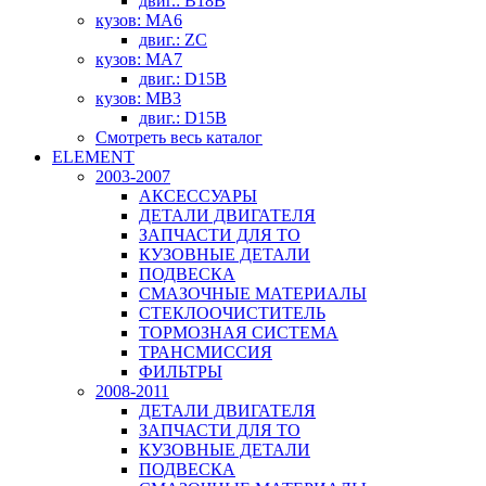
двиг.: B18B
кузов: MA6
двиг.: ZC
кузов: MA7
двиг.: D15B
кузов: MB3
двиг.: D15B
Смотреть весь каталог
ELEMENT
2003-2007
АКСЕССУАРЫ
ДЕТАЛИ ДВИГАТЕЛЯ
ЗАПЧАСТИ ДЛЯ ТО
КУЗОВНЫЕ ДЕТАЛИ
ПОДВЕСКА
СМАЗОЧНЫЕ МАТЕРИАЛЫ
СТЕКЛООЧИСТИТЕЛЬ
ТОРМОЗНАЯ СИСТЕМА
ТРАНСМИССИЯ
ФИЛЬТРЫ
2008-2011
ДЕТАЛИ ДВИГАТЕЛЯ
ЗАПЧАСТИ ДЛЯ ТО
КУЗОВНЫЕ ДЕТАЛИ
ПОДВЕСКА