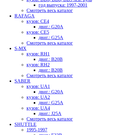
год выпуска: 1997-2001
Смотреть весь каталог
RAFAGA
кузов: CE4
двиг.: G20A
кузов: CE5
двиг.: G25A
Смотреть весь каталог
S-MX
кузов: RH1
двиг.: B20B
кузов: RH2
двиг.: B20B
Смотреть весь каталог
SABER
кузов: UA1
двиг.: G20A
кузов: UA2
двиг.: G25A
кузов: UA4
двиг.: J25A
Смотреть весь каталог
SHUTTLE
1995-1997