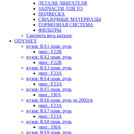
ДЕТАЛИ ДВИГАТЕЛЯ
ЗАПЧАСТИ ДЛЯ ТО
ПОДВЕСКА
СМАЗОЧНЫЕ МАТЕРИАЛЫ
ТОРМОЗНАЯ СИСТЕМА
ФИЛЬТРЫ
Смотреть весь каталог
ODYSSEY
кузов: RA1 прав. руль
двиг.: F22B
кузов: RA2 прав. руль
двиг.: F22B
кузов: RA3 прав. руль
двиг.: F23A
кузов: RA4 прав. руль
двиг.: F23A
кузов: RA5 прав. руль
двиг.: J30A
кузов: RA6 прав. руль до 2002гв
двиг.: F23A
кузов: RA7 прав. руль
двиг.: F23A
кузов: RA8 прав. руль
двиг.: J30A
кузов: RA9 прав. руль