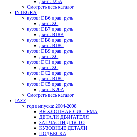
двиг.: J25A
Смотреть весь каталог
INTEGRA
кузов: DB6 прав. руль
двиг.: ZC
кузов: DB7 прав. руль
двиг.: B18B
кузов: DB8 прав. руль
двиг.: B18C
кузов: DB9 прав. руль
двиг.: ZC
кузов: DC1 прав. руль
двиг.: ZC
кузов: DC2 прав. руль
двиг.: B18C
кузов: DC5 прав. руль
двиг.: K20A
Смотреть весь каталог
JAZZ
год выпуска: 2004-2008
ВЫХЛОПНАЯ СИСТЕМА
ДЕТАЛИ ДВИГАТЕЛЯ
ЗАПЧАСТИ ДЛЯ ТО
КУЗОВНЫЕ ДЕТАЛИ
ПОДВЕСКА