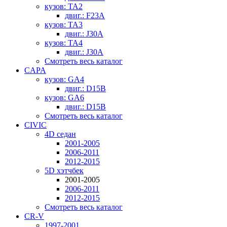
кузов: TA2
двиг.: F23A
кузов: TA3
двиг.: J30A
кузов: TA4
двиг.: J30A
Смотреть весь каталог
CAPA
кузов: GA4
двиг.: D15B
кузов: GA6
двиг.: D15B
Смотреть весь каталог
CIVIC
4D седан
2001-2005
2006-2011
2012-2015
5D хэтчбек
2001-2005
2006-2011
2012-2015
Смотреть весь каталог
CR-V
1997-2001