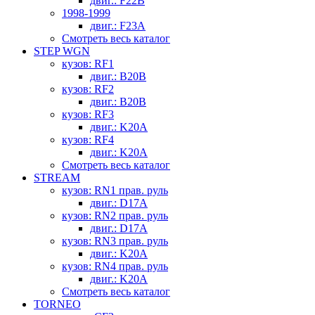
двиг.: F22B
1998-1999
двиг.: F23A
Смотреть весь каталог
STEP WGN
кузов: RF1
двиг.: B20B
кузов: RF2
двиг.: B20B
кузов: RF3
двиг.: K20A
кузов: RF4
двиг.: K20A
Смотреть весь каталог
STREAM
кузов: RN1 прав. руль
двиг.: D17A
кузов: RN2 прав. руль
двиг.: D17A
кузов: RN3 прав. руль
двиг.: K20A
кузов: RN4 прав. руль
двиг.: K20A
Смотреть весь каталог
TORNEO