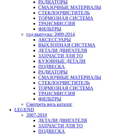
РАДИАТОРЫ
СМАЗОЧНЫЕ МАТЕРИАЛЫ
СТЕКЛООЧИСТИТЕЛЬ
ТОРМОЗНАЯ СИСТЕМА
ТРАНСМИССИЯ
ФИЛЬТРЫ
год выпуска: 2009-2014
АКСЕССУАРЫ
ВЫХЛОПНАЯ СИСТЕМА
ДЕТАЛИ ДВИГАТЕЛЯ
ЗАПЧАСТИ ДЛЯ ТО
КУЗОВНЫЕ ДЕТАЛИ
ПОДВЕСКА
РАДИАТОРЫ
СМАЗОЧНЫЕ МАТЕРИАЛЫ
СТЕКЛООЧИСТИТЕЛЬ
ТОРМОЗНАЯ СИСТЕМА
ТРАНСМИССИЯ
ФИЛЬТРЫ
Смотреть весь каталог
LEGEND
2007-2010
ДЕТАЛИ ДВИГАТЕЛЯ
ЗАПЧАСТИ ДЛЯ ТО
ПОДВЕСКА