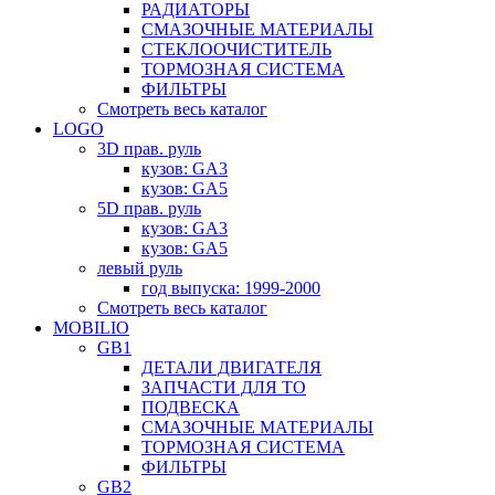
РАДИАТОРЫ
СМАЗОЧНЫЕ МАТЕРИАЛЫ
СТЕКЛООЧИСТИТЕЛЬ
ТОРМОЗНАЯ СИСТЕМА
ФИЛЬТРЫ
Смотреть весь каталог
LOGO
3D прав. руль
кузов: GA3
кузов: GA5
5D прав. руль
кузов: GA3
кузов: GA5
левый руль
год выпуска: 1999-2000
Смотреть весь каталог
MOBILIO
GB1
ДЕТАЛИ ДВИГАТЕЛЯ
ЗАПЧАСТИ ДЛЯ ТО
ПОДВЕСКА
СМАЗОЧНЫЕ МАТЕРИАЛЫ
ТОРМОЗНАЯ СИСТЕМА
ФИЛЬТРЫ
GB2