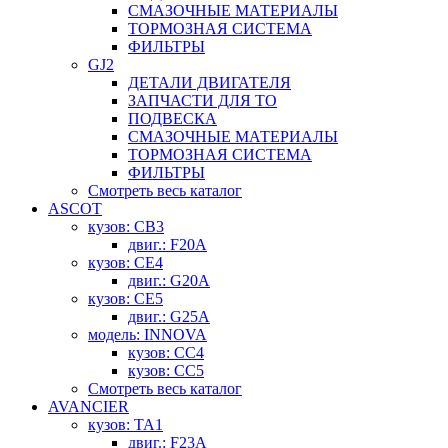
СМАЗОЧНЫЕ МАТЕРИАЛЫ
ТОРМОЗНАЯ СИСТЕМА
ФИЛЬТРЫ
GJ2
ДЕТАЛИ ДВИГАТЕЛЯ
ЗАПЧАСТИ ДЛЯ ТО
ПОДВЕСКА
СМАЗОЧНЫЕ МАТЕРИАЛЫ
ТОРМОЗНАЯ СИСТЕМА
ФИЛЬТРЫ
Смотреть весь каталог
ASCOT
кузов: CB3
двиг.: F20A
кузов: CE4
двиг.: G20A
кузов: CE5
двиг.: G25A
модель: INNOVA
кузов: CC4
кузов: CC5
Смотреть весь каталог
AVANCIER
кузов: TA1
двиг.: F23A