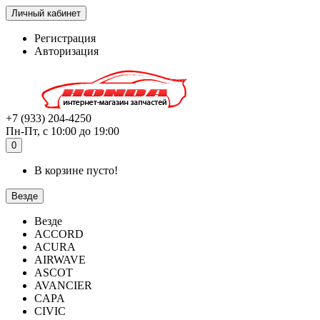
Личный кабинет
Регистрация
Авторизация
+7 (933) 204-4250
Пн-Пт, с 10:00 до 19:00
0
В корзине пусто!
Везде
Везде
ACCORD
ACURA
AIRWAVE
ASCOT
AVANCIER
CAPA
CIVIC