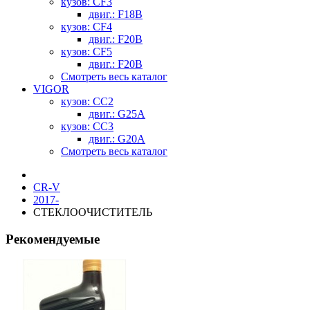
кузов: CF3
двиг.: F18B
кузов: CF4
двиг.: F20B
кузов: CF5
двиг.: F20B
Смотреть весь каталог
VIGOR
кузов: CC2
двиг.: G25A
кузов: CC3
двиг.: G20A
Смотреть весь каталог
CR-V
2017-
СТЕКЛООЧИСТИТЕЛЬ
Рекомендуемые