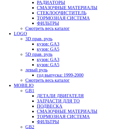
РАДИАТОРЫ
СМАЗОЧНЫЕ МАТЕРИАЛЫ
СТЕКЛООЧИСТИТЕЛЬ
ТОРМОЗНАЯ СИСТЕМА
ФИЛЬТРЫ
Смотреть весь каталог
LOGO
3D прав. руль
кузов: GA3
кузов: GA5
5D прав. руль
кузов: GA3
кузов: GA5
левый руль
год выпуска: 1999-2000
Смотреть весь каталог
MOBILIO
GB1
ДЕТАЛИ ДВИГАТЕЛЯ
ЗАПЧАСТИ ДЛЯ ТО
ПОДВЕСКА
СМАЗОЧНЫЕ МАТЕРИАЛЫ
ТОРМОЗНАЯ СИСТЕМА
ФИЛЬТРЫ
GB2