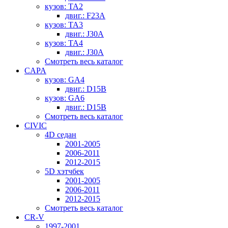
кузов: TA2
двиг.: F23A
кузов: TA3
двиг.: J30A
кузов: TA4
двиг.: J30A
Смотреть весь каталог
CAPA
кузов: GA4
двиг.: D15B
кузов: GA6
двиг.: D15B
Смотреть весь каталог
CIVIC
4D седан
2001-2005
2006-2011
2012-2015
5D хэтчбек
2001-2005
2006-2011
2012-2015
Смотреть весь каталог
CR-V
1997-2001