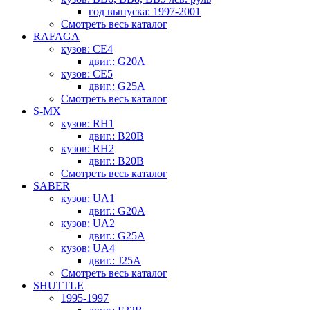
год выпуска: 1997-2001
Смотреть весь каталог
RAFAGA
кузов: CE4
двиг.: G20A
кузов: CE5
двиг.: G25A
Смотреть весь каталог
S-MX
кузов: RH1
двиг.: B20B
кузов: RH2
двиг.: B20B
Смотреть весь каталог
SABER
кузов: UA1
двиг.: G20A
кузов: UA2
двиг.: G25A
кузов: UA4
двиг.: J25A
Смотреть весь каталог
SHUTTLE
1995-1997