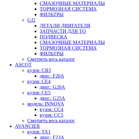
СМАЗОЧНЫЕ МАТЕРИАЛЫ
ТОРМОЗНАЯ СИСТЕМА
ФИЛЬТРЫ
GJ2
ДЕТАЛИ ДВИГАТЕЛЯ
ЗАПЧАСТИ ДЛЯ ТО
ПОДВЕСКА
СМАЗОЧНЫЕ МАТЕРИАЛЫ
ТОРМОЗНАЯ СИСТЕМА
ФИЛЬТРЫ
Смотреть весь каталог
ASCOT
кузов: CB3
двиг.: F20A
кузов: CE4
двиг.: G20A
кузов: CE5
двиг.: G25A
модель: INNOVA
кузов: CC4
кузов: CC5
Смотреть весь каталог
AVANCIER
кузов: TA1
двиг.: F23A