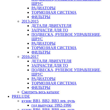
ШРУС
РАДИАТОРЫ
ТОРМОЗНАЯ СИСТЕМА
ФИЛЬТРЫ
2013-2015
ДЕТАЛИ ДВИГАТЕЛЯ
ЗАПЧАСТИ ДЛЯ ТО
ПОДВЕСКА, РУЛЕВОЕ УПРАВЛЕНИЕ,
ШРУС
РАДИАТОРЫ
ТОРМОЗНАЯ СИСТЕМА
ФИЛЬТРЫ
2016-2017
ДЕТАЛИ ДВИГАТЕЛЯ
ЗАПЧАСТИ ДЛЯ ТО
ПОДВЕСКА, РУЛЕВОЕ УПРАВЛЕНИЕ,
ШРУС
РАДИАТОРЫ
ТОРМОЗНАЯ СИСТЕМА
ФИЛЬТРЫ
Смотреть весь каталог
PRELUDE
кузов: BB1, BB2, BB3 лев. руль
год выпуска: 1992-1996
кузов: BB6, BB8, BB9 лев. руль