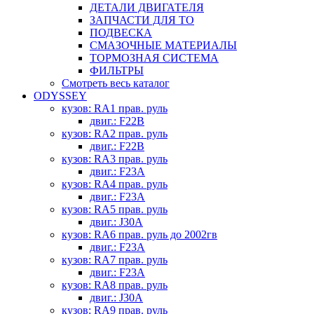
ДЕТАЛИ ДВИГАТЕЛЯ
ЗАПЧАСТИ ДЛЯ ТО
ПОДВЕСКА
СМАЗОЧНЫЕ МАТЕРИАЛЫ
ТОРМОЗНАЯ СИСТЕМА
ФИЛЬТРЫ
Смотреть весь каталог
ODYSSEY
кузов: RA1 прав. руль
двиг.: F22B
кузов: RA2 прав. руль
двиг.: F22B
кузов: RA3 прав. руль
двиг.: F23A
кузов: RA4 прав. руль
двиг.: F23A
кузов: RA5 прав. руль
двиг.: J30A
кузов: RA6 прав. руль до 2002гв
двиг.: F23A
кузов: RA7 прав. руль
двиг.: F23A
кузов: RA8 прав. руль
двиг.: J30A
кузов: RA9 прав. руль