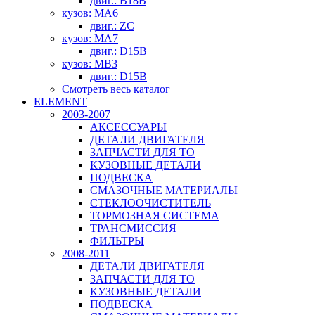
двиг.: B18B
кузов: MA6
двиг.: ZC
кузов: MA7
двиг.: D15B
кузов: MB3
двиг.: D15B
Смотреть весь каталог
ELEMENT
2003-2007
АКСЕССУАРЫ
ДЕТАЛИ ДВИГАТЕЛЯ
ЗАПЧАСТИ ДЛЯ ТО
КУЗОВНЫЕ ДЕТАЛИ
ПОДВЕСКА
СМАЗОЧНЫЕ МАТЕРИАЛЫ
СТЕКЛООЧИСТИТЕЛЬ
ТОРМОЗНАЯ СИСТЕМА
ТРАНСМИССИЯ
ФИЛЬТРЫ
2008-2011
ДЕТАЛИ ДВИГАТЕЛЯ
ЗАПЧАСТИ ДЛЯ ТО
КУЗОВНЫЕ ДЕТАЛИ
ПОДВЕСКА