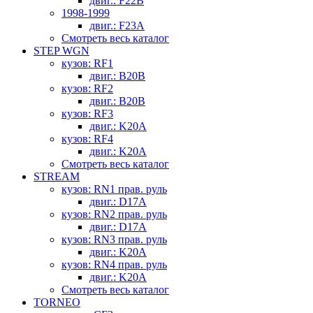
двиг.: F22B
1998-1999
двиг.: F23A
Смотреть весь каталог
STEP WGN
кузов: RF1
двиг.: B20B
кузов: RF2
двиг.: B20B
кузов: RF3
двиг.: K20A
кузов: RF4
двиг.: K20A
Смотреть весь каталог
STREAM
кузов: RN1 прав. руль
двиг.: D17A
кузов: RN2 прав. руль
двиг.: D17A
кузов: RN3 прав. руль
двиг.: K20A
кузов: RN4 прав. руль
двиг.: K20A
Смотреть весь каталог
TORNEO