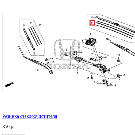
Резинка стеклоочистителя
850 р.