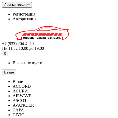
Личный кабинет
Регистрация
Авторизация
+7 (933) 204-4250
Пн-Пт, с 10:00 до 19:00
0
В корзине пусто!
Везде
Везде
ACCORD
ACURA
AIRWAVE
ASCOT
AVANCIER
CAPA
CIVIC