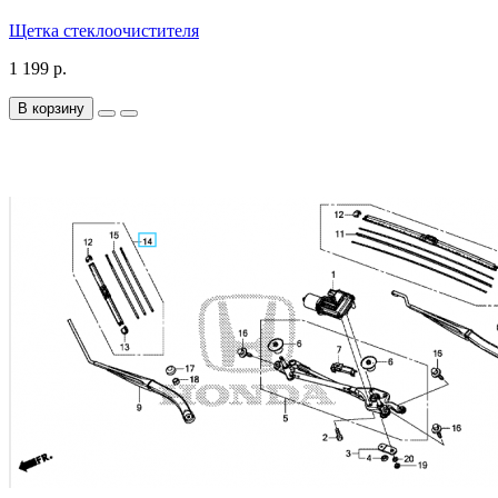
Щетка стеклоочистителя
1 199 р.
В корзину