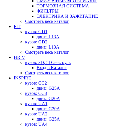
СМАЗОЧНЫЕ МАТЕРИАЛЫ
ТОРМОЗНАЯ СИСТЕМА
ФИЛЬТРЫ
ЭЛЕКТРИКА И ЗАЖИГАНИЕ
Смотреть весь каталог
FIT
кузов: GD1
двиг.: L13A
кузов: GD2
двиг.: L13A
Смотреть весь каталог
HR-V
кузов: 3D, 5D лев. руль
Вход в Каталог
Смотреть весь каталог
INSPIRE
кузов: CC2
двиг.: G25A
кузов: CC3
двиг.: G20A
кузов: UA1
двиг.: G20A
кузов: UA2
двиг.: G25A
кузов: UA4