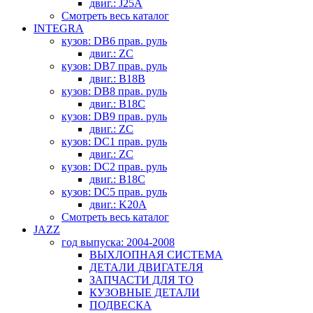
двиг.: J25A
Смотреть весь каталог
INTEGRA
кузов: DB6 прав. руль
двиг.: ZC
кузов: DB7 прав. руль
двиг.: B18B
кузов: DB8 прав. руль
двиг.: B18C
кузов: DB9 прав. руль
двиг.: ZC
кузов: DC1 прав. руль
двиг.: ZC
кузов: DC2 прав. руль
двиг.: B18C
кузов: DC5 прав. руль
двиг.: K20A
Смотреть весь каталог
JAZZ
год выпуска: 2004-2008
ВЫХЛОПНАЯ СИСТЕМА
ДЕТАЛИ ДВИГАТЕЛЯ
ЗАПЧАСТИ ДЛЯ ТО
КУЗОВНЫЕ ДЕТАЛИ
ПОДВЕСКА