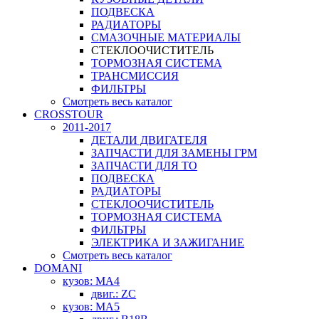
ПОДВЕСКА
РАДИАТОРЫ
СМАЗОЧНЫЕ МАТЕРИАЛЫ
СТЕКЛООЧИСТИТЕЛЬ
ТОРМОЗНАЯ СИСТЕМА
ТРАНСМИССИЯ
ФИЛЬТРЫ
Смотреть весь каталог
CROSSTOUR
2011-2017
ДЕТАЛИ ДВИГАТЕЛЯ
ЗАПЧАСТИ ДЛЯ ЗАМЕНЫ ГРМ
ЗАПЧАСТИ ДЛЯ ТО
ПОДВЕСКА
РАДИАТОРЫ
СТЕКЛООЧИСТИТЕЛЬ
ТОРМОЗНАЯ СИСТЕМА
ФИЛЬТРЫ
ЭЛЕКТРИКА И ЗАЖИГАНИЕ
Смотреть весь каталог
DOMANI
кузов: MA4
двиг.: ZC
кузов: MA5