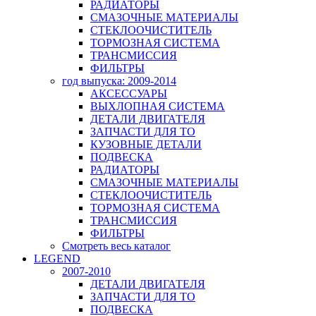
РАДИАТОРЫ
СМАЗОЧНЫЕ МАТЕРИАЛЫ
СТЕКЛООЧИСТИТЕЛЬ
ТОРМОЗНАЯ СИСТЕМА
ТРАНСМИССИЯ
ФИЛЬТРЫ
год выпуска: 2009-2014
АКСЕССУАРЫ
ВЫХЛОПНАЯ СИСТЕМА
ДЕТАЛИ ДВИГАТЕЛЯ
ЗАПЧАСТИ ДЛЯ ТО
КУЗОВНЫЕ ДЕТАЛИ
ПОДВЕСКА
РАДИАТОРЫ
СМАЗОЧНЫЕ МАТЕРИАЛЫ
СТЕКЛООЧИСТИТЕЛЬ
ТОРМОЗНАЯ СИСТЕМА
ТРАНСМИССИЯ
ФИЛЬТРЫ
Смотреть весь каталог
LEGEND
2007-2010
ДЕТАЛИ ДВИГАТЕЛЯ
ЗАПЧАСТИ ДЛЯ ТО
ПОДВЕСКА