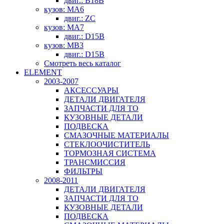
двиг.: B18B
кузов: MA6
двиг.: ZC
кузов: MA7
двиг.: D15B
кузов: MB3
двиг.: D15B
Смотреть весь каталог
ELEMENT
2003-2007
АКСЕССУАРЫ
ДЕТАЛИ ДВИГАТЕЛЯ
ЗАПЧАСТИ ДЛЯ ТО
КУЗОВНЫЕ ДЕТАЛИ
ПОДВЕСКА
СМАЗОЧНЫЕ МАТЕРИАЛЫ
СТЕКЛООЧИСТИТЕЛЬ
ТОРМОЗНАЯ СИСТЕМА
ТРАНСМИССИЯ
ФИЛЬТРЫ
2008-2011
ДЕТАЛИ ДВИГАТЕЛЯ
ЗАПЧАСТИ ДЛЯ ТО
КУЗОВНЫЕ ДЕТАЛИ
ПОДВЕСКА