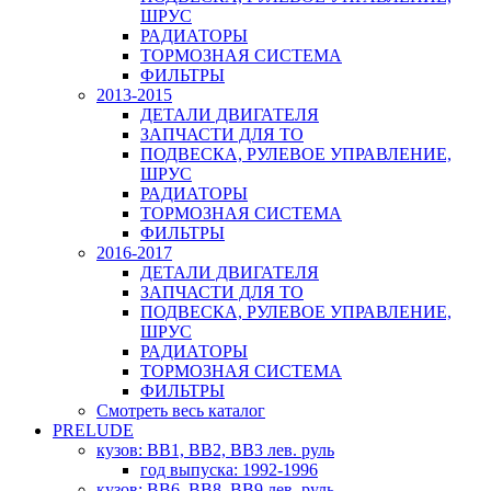
ШРУС
РАДИАТОРЫ
ТОРМОЗНАЯ СИСТЕМА
ФИЛЬТРЫ
2013-2015
ДЕТАЛИ ДВИГАТЕЛЯ
ЗАПЧАСТИ ДЛЯ ТО
ПОДВЕСКА, РУЛЕВОЕ УПРАВЛЕНИЕ,
ШРУС
РАДИАТОРЫ
ТОРМОЗНАЯ СИСТЕМА
ФИЛЬТРЫ
2016-2017
ДЕТАЛИ ДВИГАТЕЛЯ
ЗАПЧАСТИ ДЛЯ ТО
ПОДВЕСКА, РУЛЕВОЕ УПРАВЛЕНИЕ,
ШРУС
РАДИАТОРЫ
ТОРМОЗНАЯ СИСТЕМА
ФИЛЬТРЫ
Смотреть весь каталог
PRELUDE
кузов: BB1, BB2, BB3 лев. руль
год выпуска: 1992-1996
кузов: BB6, BB8, BB9 лев. руль