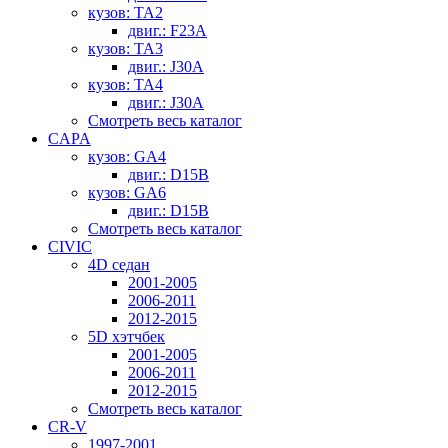
кузов: TA2
двиг.: F23A
кузов: TA3
двиг.: J30A
кузов: TA4
двиг.: J30A
Смотреть весь каталог
CAPA
кузов: GA4
двиг.: D15B
кузов: GA6
двиг.: D15B
Смотреть весь каталог
CIVIC
4D седан
2001-2005
2006-2011
2012-2015
5D хэтчбек
2001-2005
2006-2011
2012-2015
Смотреть весь каталог
CR-V
1997-2001