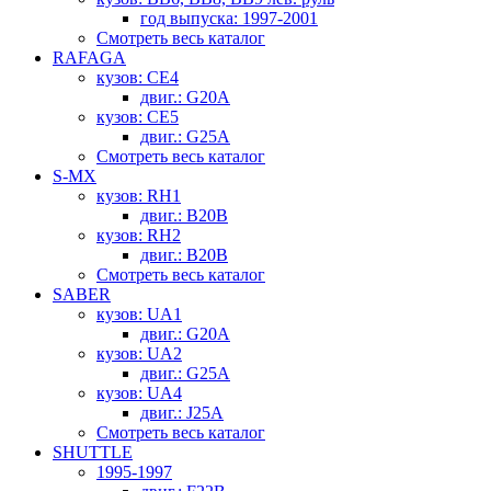
год выпуска: 1997-2001
Смотреть весь каталог
RAFAGA
кузов: CE4
двиг.: G20A
кузов: CE5
двиг.: G25A
Смотреть весь каталог
S-MX
кузов: RH1
двиг.: B20B
кузов: RH2
двиг.: B20B
Смотреть весь каталог
SABER
кузов: UA1
двиг.: G20A
кузов: UA2
двиг.: G25A
кузов: UA4
двиг.: J25A
Смотреть весь каталог
SHUTTLE
1995-1997