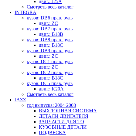
двиг.: J25A
Смотреть весь каталог
INTEGRA
кузов: DB6 прав. руль
двиг.: ZC
кузов: DB7 прав. руль
двиг.: B18B
кузов: DB8 прав. руль
двиг.: B18C
кузов: DB9 прав. руль
двиг.: ZC
кузов: DC1 прав. руль
двиг.: ZC
кузов: DC2 прав. руль
двиг.: B18C
кузов: DC5 прав. руль
двиг.: K20A
Смотреть весь каталог
JAZZ
год выпуска: 2004-2008
ВЫХЛОПНАЯ СИСТЕМА
ДЕТАЛИ ДВИГАТЕЛЯ
ЗАПЧАСТИ ДЛЯ ТО
КУЗОВНЫЕ ДЕТАЛИ
ПОДВЕСКА