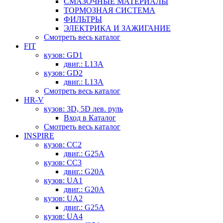
СМАЗОЧНЫЕ МАТЕРИАЛЫ
ТОРМОЗНАЯ СИСТЕМА
ФИЛЬТРЫ
ЭЛЕКТРИКА И ЗАЖИГАНИЕ
Смотреть весь каталог
FIT
кузов: GD1
двиг.: L13A
кузов: GD2
двиг.: L13A
Смотреть весь каталог
HR-V
кузов: 3D, 5D лев. руль
Вход в Каталог
Смотреть весь каталог
INSPIRE
кузов: CC2
двиг.: G25A
кузов: CC3
двиг.: G20A
кузов: UA1
двиг.: G20A
кузов: UA2
двиг.: G25A
кузов: UA4