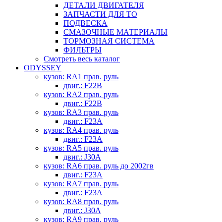
ДЕТАЛИ ДВИГАТЕЛЯ
ЗАПЧАСТИ ДЛЯ ТО
ПОДВЕСКА
СМАЗОЧНЫЕ МАТЕРИАЛЫ
ТОРМОЗНАЯ СИСТЕМА
ФИЛЬТРЫ
Смотреть весь каталог
ODYSSEY
кузов: RA1 прав. руль
двиг.: F22B
кузов: RA2 прав. руль
двиг.: F22B
кузов: RA3 прав. руль
двиг.: F23A
кузов: RA4 прав. руль
двиг.: F23A
кузов: RA5 прав. руль
двиг.: J30A
кузов: RA6 прав. руль до 2002гв
двиг.: F23A
кузов: RA7 прав. руль
двиг.: F23A
кузов: RA8 прав. руль
двиг.: J30A
кузов: RA9 прав. руль