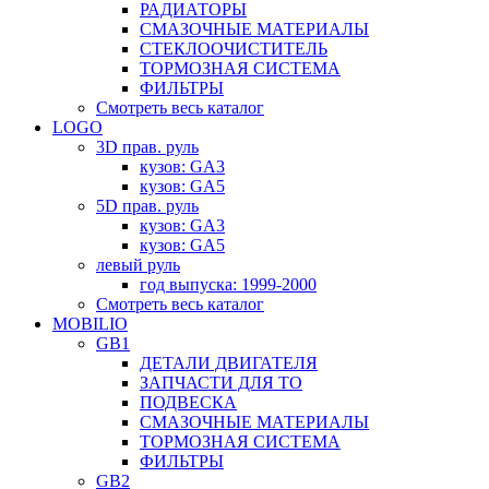
РАДИАТОРЫ
СМАЗОЧНЫЕ МАТЕРИАЛЫ
СТЕКЛООЧИСТИТЕЛЬ
ТОРМОЗНАЯ СИСТЕМА
ФИЛЬТРЫ
Смотреть весь каталог
LOGO
3D прав. руль
кузов: GA3
кузов: GA5
5D прав. руль
кузов: GA3
кузов: GA5
левый руль
год выпуска: 1999-2000
Смотреть весь каталог
MOBILIO
GB1
ДЕТАЛИ ДВИГАТЕЛЯ
ЗАПЧАСТИ ДЛЯ ТО
ПОДВЕСКА
СМАЗОЧНЫЕ МАТЕРИАЛЫ
ТОРМОЗНАЯ СИСТЕМА
ФИЛЬТРЫ
GB2