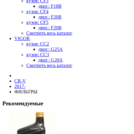
кузов: CF3
двиг.: F18B
кузов: CF4
двиг.: F20B
кузов: CF5
двиг.: F20B
Смотреть весь каталог
VIGOR
кузов: CC2
двиг.: G25A
кузов: CC3
двиг.: G20A
Смотреть весь каталог
CR-V
2017-
ФИЛЬТРЫ
Рекомендуемые