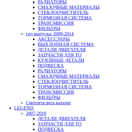
РАДИАТОРЫ
СМАЗОЧНЫЕ МАТЕРИАЛЫ
СТЕКЛООЧИСТИТЕЛЬ
ТОРМОЗНАЯ СИСТЕМА
ТРАНСМИССИЯ
ФИЛЬТРЫ
год выпуска: 2009-2014
АКСЕССУАРЫ
ВЫХЛОПНАЯ СИСТЕМА
ДЕТАЛИ ДВИГАТЕЛЯ
ЗАПЧАСТИ ДЛЯ ТО
КУЗОВНЫЕ ДЕТАЛИ
ПОДВЕСКА
РАДИАТОРЫ
СМАЗОЧНЫЕ МАТЕРИАЛЫ
СТЕКЛООЧИСТИТЕЛЬ
ТОРМОЗНАЯ СИСТЕМА
ТРАНСМИССИЯ
ФИЛЬТРЫ
Смотреть весь каталог
LEGEND
2007-2010
ДЕТАЛИ ДВИГАТЕЛЯ
ЗАПЧАСТИ ДЛЯ ТО
ПОДВЕСКА