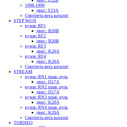
двиг.: F22B
1998-1999
двиг.: F23A
Смотреть весь каталог
STEP WGN
кузов: RF1
двиг.: B20B
кузов: RF2
двиг.: B20B
кузов: RF3
двиг.: K20A
кузов: RF4
двиг.: K20A
Смотреть весь каталог
STREAM
кузов: RN1 прав. руль
двиг.: D17A
кузов: RN2 прав. руль
двиг.: D17A
кузов: RN3 прав. руль
двиг.: K20A
кузов: RN4 прав. руль
двиг.: K20A
Смотреть весь каталог
TORNEO