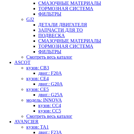
СМАЗОЧНЫЕ МАТЕРИАЛЫ
ТОРМОЗНАЯ СИСТЕМА
ФИЛЬТРЫ
GJ2
ДЕТАЛИ ДВИГАТЕЛЯ
ЗАПЧАСТИ ДЛЯ ТО
ПОДВЕСКА
СМАЗОЧНЫЕ МАТЕРИАЛЫ
ТОРМОЗНАЯ СИСТЕМА
ФИЛЬТРЫ
Смотреть весь каталог
ASCOT
кузов: CB3
двиг.: F20A
кузов: CE4
двиг.: G20A
кузов: CE5
двиг.: G25A
модель: INNOVA
кузов: CC4
кузов: CC5
Смотреть весь каталог
AVANCIER
кузов: TA1
двиг.: F23A