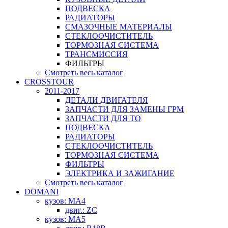
ПОДВЕСКА
РАДИАТОРЫ
СМАЗОЧНЫЕ МАТЕРИАЛЫ
СТЕКЛООЧИСТИТЕЛЬ
ТОРМОЗНАЯ СИСТЕМА
ТРАНСМИССИЯ
ФИЛЬТРЫ
Смотреть весь каталог
CROSSTOUR
2011-2017
ДЕТАЛИ ДВИГАТЕЛЯ
ЗАПЧАСТИ ДЛЯ ЗАМЕНЫ ГРМ
ЗАПЧАСТИ ДЛЯ ТО
ПОДВЕСКА
РАДИАТОРЫ
СТЕКЛООЧИСТИТЕЛЬ
ТОРМОЗНАЯ СИСТЕМА
ФИЛЬТРЫ
ЭЛЕКТРИКА И ЗАЖИГАНИЕ
Смотреть весь каталог
DOMANI
кузов: MA4
двиг.: ZC
кузов: MA5