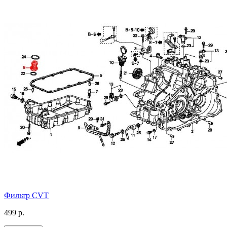
Фильтр CVT
499 р.