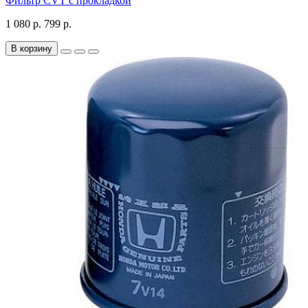
Фильтр CVT с прокладкой
1 080 р.
799 р.
В корзину