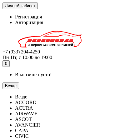
Личный кабинет
Регистрация
Авторизация
+7 (933) 204-4250
Пн-Пт, с 10:00 до 19:00
0
В корзине пусто!
Везде
Везде
ACCORD
ACURA
AIRWAVE
ASCOT
AVANCIER
CAPA
CIVIC