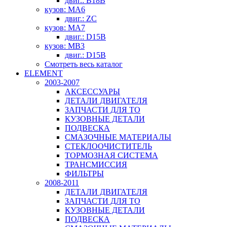
двиг.: B18B
кузов: MA6
двиг.: ZC
кузов: MA7
двиг.: D15B
кузов: MB3
двиг.: D15B
Смотреть весь каталог
ELEMENT
2003-2007
АКСЕССУАРЫ
ДЕТАЛИ ДВИГАТЕЛЯ
ЗАПЧАСТИ ДЛЯ ТО
КУЗОВНЫЕ ДЕТАЛИ
ПОДВЕСКА
СМАЗОЧНЫЕ МАТЕРИАЛЫ
СТЕКЛООЧИСТИТЕЛЬ
ТОРМОЗНАЯ СИСТЕМА
ТРАНСМИССИЯ
ФИЛЬТРЫ
2008-2011
ДЕТАЛИ ДВИГАТЕЛЯ
ЗАПЧАСТИ ДЛЯ ТО
КУЗОВНЫЕ ДЕТАЛИ
ПОДВЕСКА