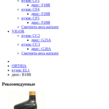
кузов: CF3
двиг.: F18B
кузов: CF4
двиг.: F20B
кузов: CF5
двиг.: F20B
Смотреть весь каталог
VIGOR
кузов: CC2
двиг.: G25A
кузов: CC3
двиг.: G20A
Смотреть весь каталог
ORTHIA
кузов: EL1
двиг.: B18B
Рекомендуемые