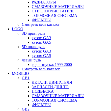
РАДИАТОРЫ
СМАЗОЧНЫЕ МАТЕРИАЛЫ
СТЕКЛООЧИСТИТЕЛЬ
ТОРМОЗНАЯ СИСТЕМА
ФИЛЬТРЫ
Смотреть весь каталог
LOGO
3D прав. руль
кузов: GA3
кузов: GA5
5D прав. руль
кузов: GA3
кузов: GA5
левый руль
год выпуска: 1999-2000
Смотреть весь каталог
MOBILIO
GB1
ДЕТАЛИ ДВИГАТЕЛЯ
ЗАПЧАСТИ ДЛЯ ТО
ПОДВЕСКА
СМАЗОЧНЫЕ МАТЕРИАЛЫ
ТОРМОЗНАЯ СИСТЕМА
ФИЛЬТРЫ
GB2