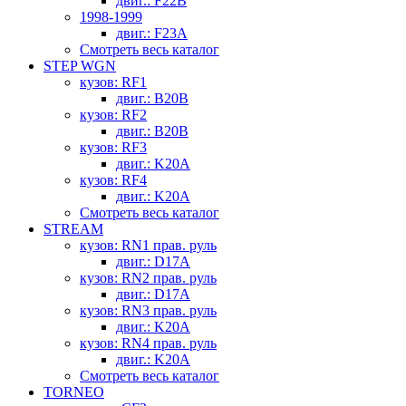
двиг.: F22B
1998-1999
двиг.: F23A
Смотреть весь каталог
STEP WGN
кузов: RF1
двиг.: B20B
кузов: RF2
двиг.: B20B
кузов: RF3
двиг.: K20A
кузов: RF4
двиг.: K20A
Смотреть весь каталог
STREAM
кузов: RN1 прав. руль
двиг.: D17A
кузов: RN2 прав. руль
двиг.: D17A
кузов: RN3 прав. руль
двиг.: K20A
кузов: RN4 прав. руль
двиг.: K20A
Смотреть весь каталог
TORNEO