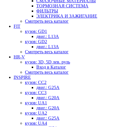
СМАЗОЧНЫЕ МАТЕРИАЛЫ
ТОРМОЗНАЯ СИСТЕМА
ФИЛЬТРЫ
ЭЛЕКТРИКА И ЗАЖИГАНИЕ
Смотреть весь каталог
FIT
кузов: GD1
двиг.: L13A
кузов: GD2
двиг.: L13A
Смотреть весь каталог
HR-V
кузов: 3D, 5D лев. руль
Вход в Каталог
Смотреть весь каталог
INSPIRE
кузов: CC2
двиг.: G25A
кузов: CC3
двиг.: G20A
кузов: UA1
двиг.: G20A
кузов: UA2
двиг.: G25A
кузов: UA4