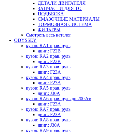
ДЕТАЛИ ДВИГАТЕЛЯ
ЗАПЧАСТИ ДЛЯ ТО
ПОДВЕСКА
СМАЗОЧНЫЕ МАТЕРИАЛЫ
ТОРМОЗНАЯ СИСТЕМА
ФИЛЬТРЫ
Смотреть весь каталог
ODYSSEY
кузов: RA1 прав. руль
двиг.: F22B
кузов: RA2 прав. руль
двиг.: F22B
кузов: RA3 прав. руль
двиг.: F23A
кузов: RA4 прав. руль
двиг.: F23A
кузов: RA5 прав. руль
двиг.: J30A
кузов: RA6 прав. руль до 2002гв
двиг.: F23A
кузов: RA7 прав. руль
двиг.: F23A
кузов: RA8 прав. руль
двиг.: J30A
кузов: RA9 прав. руль