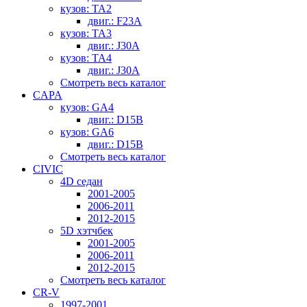
кузов: TA2
двиг.: F23A
кузов: TA3
двиг.: J30A
кузов: TA4
двиг.: J30A
Смотреть весь каталог
CAPA
кузов: GA4
двиг.: D15B
кузов: GA6
двиг.: D15B
Смотреть весь каталог
CIVIC
4D седан
2001-2005
2006-2011
2012-2015
5D хэтчбек
2001-2005
2006-2011
2012-2015
Смотреть весь каталог
CR-V
1997-2001