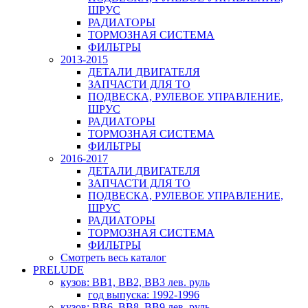
ШРУС
РАДИАТОРЫ
ТОРМОЗНАЯ СИСТЕМА
ФИЛЬТРЫ
2013-2015
ДЕТАЛИ ДВИГАТЕЛЯ
ЗАПЧАСТИ ДЛЯ ТО
ПОДВЕСКА, РУЛЕВОЕ УПРАВЛЕНИЕ,
ШРУС
РАДИАТОРЫ
ТОРМОЗНАЯ СИСТЕМА
ФИЛЬТРЫ
2016-2017
ДЕТАЛИ ДВИГАТЕЛЯ
ЗАПЧАСТИ ДЛЯ ТО
ПОДВЕСКА, РУЛЕВОЕ УПРАВЛЕНИЕ,
ШРУС
РАДИАТОРЫ
ТОРМОЗНАЯ СИСТЕМА
ФИЛЬТРЫ
Смотреть весь каталог
PRELUDE
кузов: BB1, BB2, BB3 лев. руль
год выпуска: 1992-1996
кузов: BB6, BB8, BB9 лев. руль