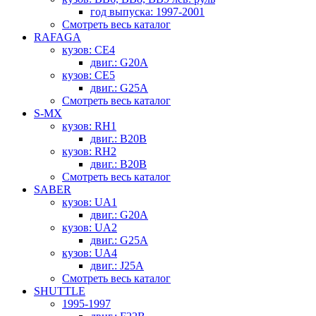
год выпуска: 1997-2001
Смотреть весь каталог
RAFAGA
кузов: CE4
двиг.: G20A
кузов: CE5
двиг.: G25A
Смотреть весь каталог
S-MX
кузов: RH1
двиг.: B20B
кузов: RH2
двиг.: B20B
Смотреть весь каталог
SABER
кузов: UA1
двиг.: G20A
кузов: UA2
двиг.: G25A
кузов: UA4
двиг.: J25A
Смотреть весь каталог
SHUTTLE
1995-1997