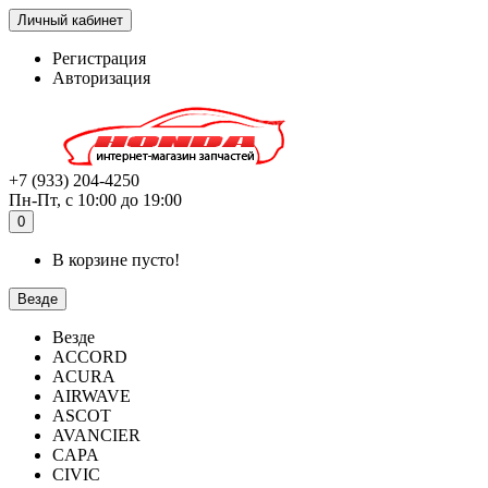
Личный кабинет
Регистрация
Авторизация
+7 (933) 204-4250
Пн-Пт, с 10:00 до 19:00
0
В корзине пусто!
Везде
Везде
ACCORD
ACURA
AIRWAVE
ASCOT
AVANCIER
CAPA
CIVIC