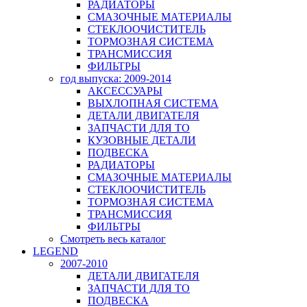
РАДИАТОРЫ
СМАЗОЧНЫЕ МАТЕРИАЛЫ
СТЕКЛООЧИСТИТЕЛЬ
ТОРМОЗНАЯ СИСТЕМА
ТРАНСМИССИЯ
ФИЛЬТРЫ
год выпуска: 2009-2014
АКСЕССУАРЫ
ВЫХЛОПНАЯ СИСТЕМА
ДЕТАЛИ ДВИГАТЕЛЯ
ЗАПЧАСТИ ДЛЯ ТО
КУЗОВНЫЕ ДЕТАЛИ
ПОДВЕСКА
РАДИАТОРЫ
СМАЗОЧНЫЕ МАТЕРИАЛЫ
СТЕКЛООЧИСТИТЕЛЬ
ТОРМОЗНАЯ СИСТЕМА
ТРАНСМИССИЯ
ФИЛЬТРЫ
Смотреть весь каталог
LEGEND
2007-2010
ДЕТАЛИ ДВИГАТЕЛЯ
ЗАПЧАСТИ ДЛЯ ТО
ПОДВЕСКА