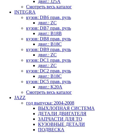
двиг.: J25A
Смотреть весь каталог
INTEGRA
кузов: DB6 прав. руль
двиг.: ZC
кузов: DB7 прав. руль
двиг.: B18B
кузов: DB8 прав. руль
двиг.: B18C
кузов: DB9 прав. руль
двиг.: ZC
кузов: DC1 прав. руль
двиг.: ZC
кузов: DC2 прав. руль
двиг.: B18C
кузов: DC5 прав. руль
двиг.: K20A
Смотреть весь каталог
JAZZ
год выпуска: 2004-2008
ВЫХЛОПНАЯ СИСТЕМА
ДЕТАЛИ ДВИГАТЕЛЯ
ЗАПЧАСТИ ДЛЯ ТО
КУЗОВНЫЕ ДЕТАЛИ
ПОДВЕСКА