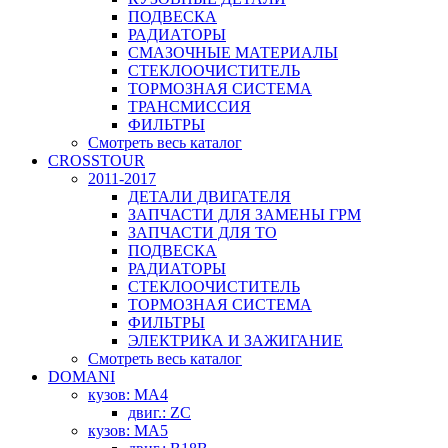
ПОДВЕСКА
РАДИАТОРЫ
СМАЗОЧНЫЕ МАТЕРИАЛЫ
СТЕКЛООЧИСТИТЕЛЬ
ТОРМОЗНАЯ СИСТЕМА
ТРАНСМИССИЯ
ФИЛЬТРЫ
Смотреть весь каталог
CROSSTOUR
2011-2017
ДЕТАЛИ ДВИГАТЕЛЯ
ЗАПЧАСТИ ДЛЯ ЗАМЕНЫ ГРМ
ЗАПЧАСТИ ДЛЯ ТО
ПОДВЕСКА
РАДИАТОРЫ
СТЕКЛООЧИСТИТЕЛЬ
ТОРМОЗНАЯ СИСТЕМА
ФИЛЬТРЫ
ЭЛЕКТРИКА И ЗАЖИГАНИЕ
Смотреть весь каталог
DOMANI
кузов: MA4
двиг.: ZC
кузов: MA5