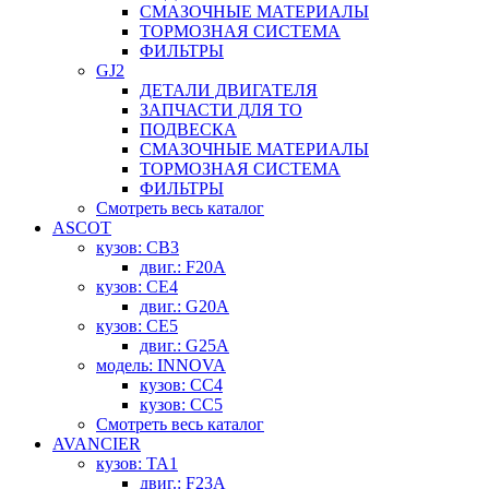
СМАЗОЧНЫЕ МАТЕРИАЛЫ
ТОРМОЗНАЯ СИСТЕМА
ФИЛЬТРЫ
GJ2
ДЕТАЛИ ДВИГАТЕЛЯ
ЗАПЧАСТИ ДЛЯ ТО
ПОДВЕСКА
СМАЗОЧНЫЕ МАТЕРИАЛЫ
ТОРМОЗНАЯ СИСТЕМА
ФИЛЬТРЫ
Смотреть весь каталог
ASCOT
кузов: CB3
двиг.: F20A
кузов: CE4
двиг.: G20A
кузов: CE5
двиг.: G25A
модель: INNOVA
кузов: CC4
кузов: CC5
Смотреть весь каталог
AVANCIER
кузов: TA1
двиг.: F23A