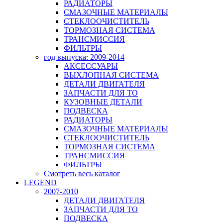
РАДИАТОРЫ
СМАЗОЧНЫЕ МАТЕРИАЛЫ
СТЕКЛООЧИСТИТЕЛЬ
ТОРМОЗНАЯ СИСТЕМА
ТРАНСМИССИЯ
ФИЛЬТРЫ
год выпуска: 2009-2014
АКСЕССУАРЫ
ВЫХЛОПНАЯ СИСТЕМА
ДЕТАЛИ ДВИГАТЕЛЯ
ЗАПЧАСТИ ДЛЯ ТО
КУЗОВНЫЕ ДЕТАЛИ
ПОДВЕСКА
РАДИАТОРЫ
СМАЗОЧНЫЕ МАТЕРИАЛЫ
СТЕКЛООЧИСТИТЕЛЬ
ТОРМОЗНАЯ СИСТЕМА
ТРАНСМИССИЯ
ФИЛЬТРЫ
Смотреть весь каталог
LEGEND
2007-2010
ДЕТАЛИ ДВИГАТЕЛЯ
ЗАПЧАСТИ ДЛЯ ТО
ПОДВЕСКА