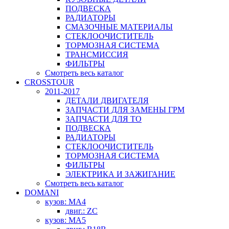
ПОДВЕСКА
РАДИАТОРЫ
СМАЗОЧНЫЕ МАТЕРИАЛЫ
СТЕКЛООЧИСТИТЕЛЬ
ТОРМОЗНАЯ СИСТЕМА
ТРАНСМИССИЯ
ФИЛЬТРЫ
Смотреть весь каталог
CROSSTOUR
2011-2017
ДЕТАЛИ ДВИГАТЕЛЯ
ЗАПЧАСТИ ДЛЯ ЗАМЕНЫ ГРМ
ЗАПЧАСТИ ДЛЯ ТО
ПОДВЕСКА
РАДИАТОРЫ
СТЕКЛООЧИСТИТЕЛЬ
ТОРМОЗНАЯ СИСТЕМА
ФИЛЬТРЫ
ЭЛЕКТРИКА И ЗАЖИГАНИЕ
Смотреть весь каталог
DOMANI
кузов: MA4
двиг.: ZC
кузов: MA5