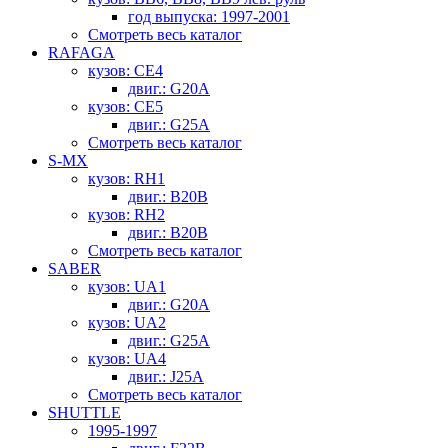
год выпуска: 1997-2001
Смотреть весь каталог
RAFAGA
кузов: CE4
двиг.: G20A
кузов: CE5
двиг.: G25A
Смотреть весь каталог
S-MX
кузов: RH1
двиг.: B20B
кузов: RH2
двиг.: B20B
Смотреть весь каталог
SABER
кузов: UA1
двиг.: G20A
кузов: UA2
двиг.: G25A
кузов: UA4
двиг.: J25A
Смотреть весь каталог
SHUTTLE
1995-1997