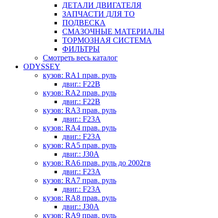
ДЕТАЛИ ДВИГАТЕЛЯ
ЗАПЧАСТИ ДЛЯ ТО
ПОДВЕСКА
СМАЗОЧНЫЕ МАТЕРИАЛЫ
ТОРМОЗНАЯ СИСТЕМА
ФИЛЬТРЫ
Смотреть весь каталог
ODYSSEY
кузов: RA1 прав. руль
двиг.: F22B
кузов: RA2 прав. руль
двиг.: F22B
кузов: RA3 прав. руль
двиг.: F23A
кузов: RA4 прав. руль
двиг.: F23A
кузов: RA5 прав. руль
двиг.: J30A
кузов: RA6 прав. руль до 2002гв
двиг.: F23A
кузов: RA7 прав. руль
двиг.: F23A
кузов: RA8 прав. руль
двиг.: J30A
кузов: RA9 прав. руль