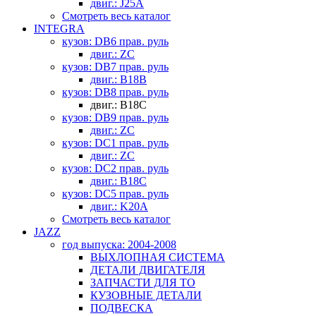
двиг.: J25A
Смотреть весь каталог
INTEGRA
кузов: DB6 прав. руль
двиг.: ZC
кузов: DB7 прав. руль
двиг.: B18B
кузов: DB8 прав. руль
двиг.: B18C
кузов: DB9 прав. руль
двиг.: ZC
кузов: DC1 прав. руль
двиг.: ZC
кузов: DC2 прав. руль
двиг.: B18C
кузов: DC5 прав. руль
двиг.: K20A
Смотреть весь каталог
JAZZ
год выпуска: 2004-2008
ВЫХЛОПНАЯ СИСТЕМА
ДЕТАЛИ ДВИГАТЕЛЯ
ЗАПЧАСТИ ДЛЯ ТО
КУЗОВНЫЕ ДЕТАЛИ
ПОДВЕСКА