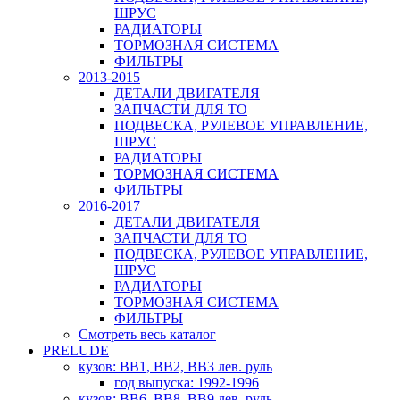
ШРУС
РАДИАТОРЫ
ТОРМОЗНАЯ СИСТЕМА
ФИЛЬТРЫ
2013-2015
ДЕТАЛИ ДВИГАТЕЛЯ
ЗАПЧАСТИ ДЛЯ ТО
ПОДВЕСКА, РУЛЕВОЕ УПРАВЛЕНИЕ,
ШРУС
РАДИАТОРЫ
ТОРМОЗНАЯ СИСТЕМА
ФИЛЬТРЫ
2016-2017
ДЕТАЛИ ДВИГАТЕЛЯ
ЗАПЧАСТИ ДЛЯ ТО
ПОДВЕСКА, РУЛЕВОЕ УПРАВЛЕНИЕ,
ШРУС
РАДИАТОРЫ
ТОРМОЗНАЯ СИСТЕМА
ФИЛЬТРЫ
Смотреть весь каталог
PRELUDE
кузов: BB1, BB2, BB3 лев. руль
год выпуска: 1992-1996
кузов: BB6, BB8, BB9 лев. руль