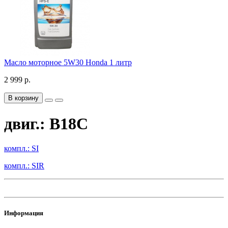
Масло моторное 5W30 Honda 1 литр
2 999 р.
В корзину
двиг.: B18C
компл.: SI
компл.: SIR
Информация