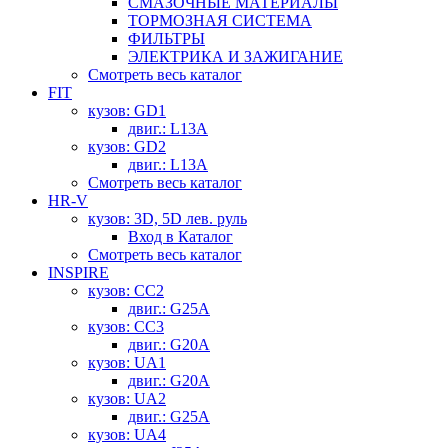
СМАЗОЧНЫЕ МАТЕРИАЛЫ
ТОРМОЗНАЯ СИСТЕМА
ФИЛЬТРЫ
ЭЛЕКТРИКА И ЗАЖИГАНИЕ
Смотреть весь каталог
FIT
кузов: GD1
двиг.: L13A
кузов: GD2
двиг.: L13A
Смотреть весь каталог
HR-V
кузов: 3D, 5D лев. руль
Вход в Каталог
Смотреть весь каталог
INSPIRE
кузов: CC2
двиг.: G25A
кузов: CC3
двиг.: G20A
кузов: UA1
двиг.: G20A
кузов: UA2
двиг.: G25A
кузов: UA4