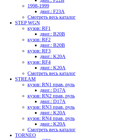
двиг.: F22B
1998-1999
двиг.: F23A
Смотреть весь каталог
STEP WGN
кузов: RF1
двиг.: B20B
кузов: RF2
двиг.: B20B
кузов: RF3
двиг.: K20A
кузов: RF4
двиг.: K20A
Смотреть весь каталог
STREAM
кузов: RN1 прав. руль
двиг.: D17A
кузов: RN2 прав. руль
двиг.: D17A
кузов: RN3 прав. руль
двиг.: K20A
кузов: RN4 прав. руль
двиг.: K20A
Смотреть весь каталог
TORNEO