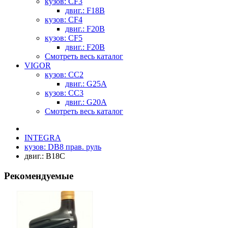
кузов: CF3
двиг.: F18B
кузов: CF4
двиг.: F20B
кузов: CF5
двиг.: F20B
Смотреть весь каталог
VIGOR
кузов: CC2
двиг.: G25A
кузов: CC3
двиг.: G20A
Смотреть весь каталог
INTEGRA
кузов: DB8 прав. руль
двиг.: B18C
Рекомендуемые