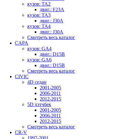
кузов: TA2
двиг.: F23A
кузов: TA3
двиг.: J30A
кузов: TA4
двиг.: J30A
Смотреть весь каталог
CAPA
кузов: GA4
двиг.: D15B
кузов: GA6
двиг.: D15B
Смотреть весь каталог
CIVIC
4D седан
2001-2005
2006-2011
2012-2015
5D хэтчбек
2001-2005
2006-2011
2012-2015
Смотреть весь каталог
CR-V
1997-2001