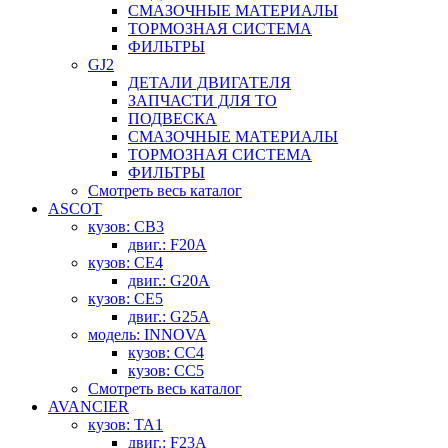
СМАЗОЧНЫЕ МАТЕРИАЛЫ
ТОРМОЗНАЯ СИСТЕМА
ФИЛЬТРЫ
GJ2
ДЕТАЛИ ДВИГАТЕЛЯ
ЗАПЧАСТИ ДЛЯ ТО
ПОДВЕСКА
СМАЗОЧНЫЕ МАТЕРИАЛЫ
ТОРМОЗНАЯ СИСТЕМА
ФИЛЬТРЫ
Смотреть весь каталог
ASCOT
кузов: CB3
двиг.: F20A
кузов: CE4
двиг.: G20A
кузов: CE5
двиг.: G25A
модель: INNOVA
кузов: CC4
кузов: CC5
Смотреть весь каталог
AVANCIER
кузов: TA1
двиг.: F23A