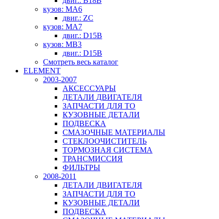
двиг.: B18B
кузов: MA6
двиг.: ZC
кузов: MA7
двиг.: D15B
кузов: MB3
двиг.: D15B
Смотреть весь каталог
ELEMENT
2003-2007
АКСЕССУАРЫ
ДЕТАЛИ ДВИГАТЕЛЯ
ЗАПЧАСТИ ДЛЯ ТО
КУЗОВНЫЕ ДЕТАЛИ
ПОДВЕСКА
СМАЗОЧНЫЕ МАТЕРИАЛЫ
СТЕКЛООЧИСТИТЕЛЬ
ТОРМОЗНАЯ СИСТЕМА
ТРАНСМИССИЯ
ФИЛЬТРЫ
2008-2011
ДЕТАЛИ ДВИГАТЕЛЯ
ЗАПЧАСТИ ДЛЯ ТО
КУЗОВНЫЕ ДЕТАЛИ
ПОДВЕСКА