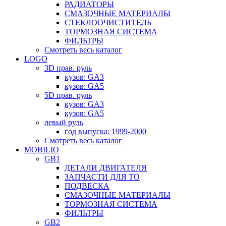
РАДИАТОРЫ
СМАЗОЧНЫЕ МАТЕРИАЛЫ
СТЕКЛООЧИСТИТЕЛЬ
ТОРМОЗНАЯ СИСТЕМА
ФИЛЬТРЫ
Смотреть весь каталог
LOGO
3D прав. руль
кузов: GA3
кузов: GA5
5D прав. руль
кузов: GA3
кузов: GA5
левый руль
год выпуска: 1999-2000
Смотреть весь каталог
MOBILIO
GB1
ДЕТАЛИ ДВИГАТЕЛЯ
ЗАПЧАСТИ ДЛЯ ТО
ПОДВЕСКА
СМАЗОЧНЫЕ МАТЕРИАЛЫ
ТОРМОЗНАЯ СИСТЕМА
ФИЛЬТРЫ
GB2