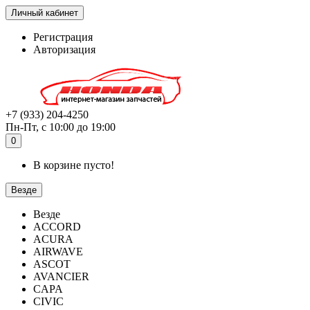
Личный кабинет
Регистрация
Авторизация
+7 (933) 204-4250
Пн-Пт, с 10:00 до 19:00
0
В корзине пусто!
Везде
Везде
ACCORD
ACURA
AIRWAVE
ASCOT
AVANCIER
CAPA
CIVIC