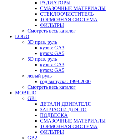
РАДИАТОРЫ
СМАЗОЧНЫЕ МАТЕРИАЛЫ
СТЕКЛООЧИСТИТЕЛЬ
ТОРМОЗНАЯ СИСТЕМА
ФИЛЬТРЫ
Смотреть весь каталог
LOGO
3D прав. руль
кузов: GA3
кузов: GA5
5D прав. руль
кузов: GA3
кузов: GA5
левый руль
год выпуска: 1999-2000
Смотреть весь каталог
MOBILIO
GB1
ДЕТАЛИ ДВИГАТЕЛЯ
ЗАПЧАСТИ ДЛЯ ТО
ПОДВЕСКА
СМАЗОЧНЫЕ МАТЕРИАЛЫ
ТОРМОЗНАЯ СИСТЕМА
ФИЛЬТРЫ
GB2