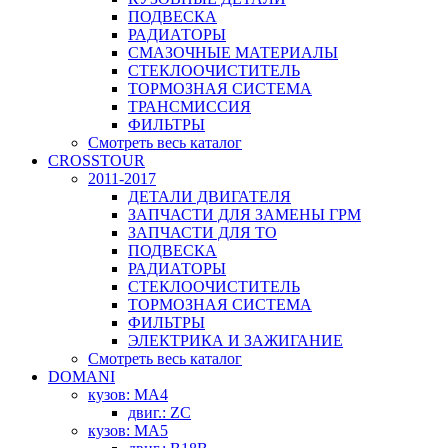
ПОДВЕСКА
РАДИАТОРЫ
СМАЗОЧНЫЕ МАТЕРИАЛЫ
СТЕКЛООЧИСТИТЕЛЬ
ТОРМОЗНАЯ СИСТЕМА
ТРАНСМИССИЯ
ФИЛЬТРЫ
Смотреть весь каталог
CROSSTOUR
2011-2017
ДЕТАЛИ ДВИГАТЕЛЯ
ЗАПЧАСТИ ДЛЯ ЗАМЕНЫ ГРМ
ЗАПЧАСТИ ДЛЯ ТО
ПОДВЕСКА
РАДИАТОРЫ
СТЕКЛООЧИСТИТЕЛЬ
ТОРМОЗНАЯ СИСТЕМА
ФИЛЬТРЫ
ЭЛЕКТРИКА И ЗАЖИГАНИЕ
Смотреть весь каталог
DOMANI
кузов: MA4
двиг.: ZC
кузов: MA5