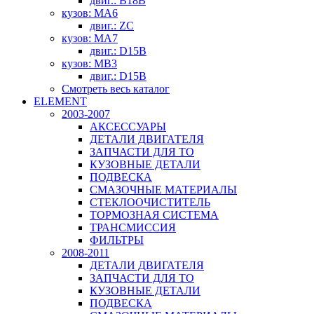
двиг.: B18B
кузов: MA6
двиг.: ZC
кузов: MA7
двиг.: D15B
кузов: MB3
двиг.: D15B
Смотреть весь каталог
ELEMENT
2003-2007
АКСЕССУАРЫ
ДЕТАЛИ ДВИГАТЕЛЯ
ЗАПЧАСТИ ДЛЯ ТО
КУЗОВНЫЕ ДЕТАЛИ
ПОДВЕСКА
СМАЗОЧНЫЕ МАТЕРИАЛЫ
СТЕКЛООЧИСТИТЕЛЬ
ТОРМОЗНАЯ СИСТЕМА
ТРАНСМИССИЯ
ФИЛЬТРЫ
2008-2011
ДЕТАЛИ ДВИГАТЕЛЯ
ЗАПЧАСТИ ДЛЯ ТО
КУЗОВНЫЕ ДЕТАЛИ
ПОДВЕСКА