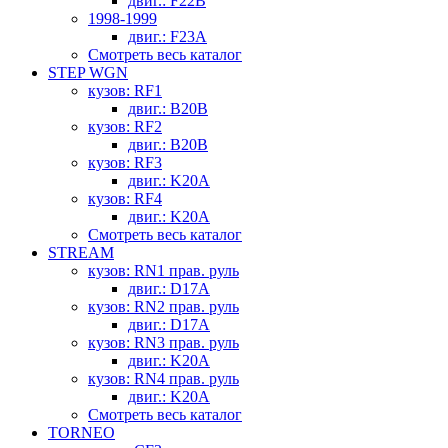
двиг.: F22B
1998-1999
двиг.: F23A
Смотреть весь каталог
STEP WGN
кузов: RF1
двиг.: B20B
кузов: RF2
двиг.: B20B
кузов: RF3
двиг.: K20A
кузов: RF4
двиг.: K20A
Смотреть весь каталог
STREAM
кузов: RN1 прав. руль
двиг.: D17A
кузов: RN2 прав. руль
двиг.: D17A
кузов: RN3 прав. руль
двиг.: K20A
кузов: RN4 прав. руль
двиг.: K20A
Смотреть весь каталог
TORNEO