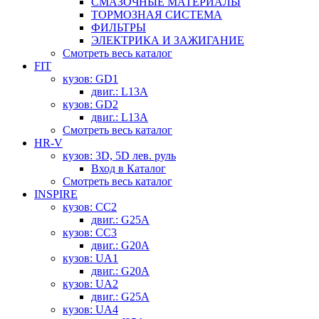
СМАЗОЧНЫЕ МАТЕРИАЛЫ
ТОРМОЗНАЯ СИСТЕМА
ФИЛЬТРЫ
ЭЛЕКТРИКА И ЗАЖИГАНИЕ
Смотреть весь каталог
FIT
кузов: GD1
двиг.: L13A
кузов: GD2
двиг.: L13A
Смотреть весь каталог
HR-V
кузов: 3D, 5D лев. руль
Вход в Каталог
Смотреть весь каталог
INSPIRE
кузов: CC2
двиг.: G25A
кузов: CC3
двиг.: G20A
кузов: UA1
двиг.: G20A
кузов: UA2
двиг.: G25A
кузов: UA4