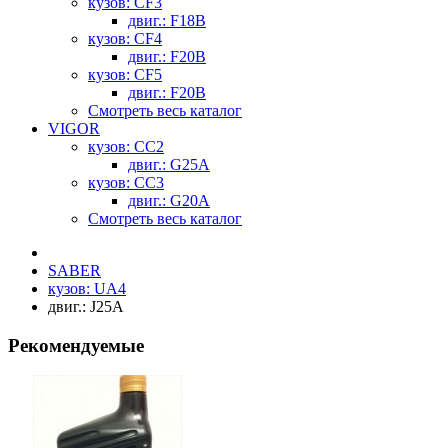
кузов: CF3
двиг.: F18B
кузов: CF4
двиг.: F20B
кузов: CF5
двиг.: F20B
Смотреть весь каталог
VIGOR
кузов: CC2
двиг.: G25A
кузов: CC3
двиг.: G20A
Смотреть весь каталог
SABER
кузов: UA4
двиг.: J25A
Рекомендуемые