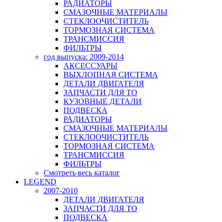
РАДИАТОРЫ
СМАЗОЧНЫЕ МАТЕРИАЛЫ
СТЕКЛООЧИСТИТЕЛЬ
ТОРМОЗНАЯ СИСТЕМА
ТРАНСМИССИЯ
ФИЛЬТРЫ
год выпуска: 2009-2014
АКСЕССУАРЫ
ВЫХЛОПНАЯ СИСТЕМА
ДЕТАЛИ ДВИГАТЕЛЯ
ЗАПЧАСТИ ДЛЯ ТО
КУЗОВНЫЕ ДЕТАЛИ
ПОДВЕСКА
РАДИАТОРЫ
СМАЗОЧНЫЕ МАТЕРИАЛЫ
СТЕКЛООЧИСТИТЕЛЬ
ТОРМОЗНАЯ СИСТЕМА
ТРАНСМИССИЯ
ФИЛЬТРЫ
Смотреть весь каталог
LEGEND
2007-2010
ДЕТАЛИ ДВИГАТЕЛЯ
ЗАПЧАСТИ ДЛЯ ТО
ПОДВЕСКА