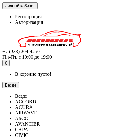
Личный кабинет
Регистрация
Авторизация
+7 (933) 204-4250
Пн-Пт, с 10:00 до 19:00
0
В корзине пусто!
Везде
Везде
ACCORD
ACURA
AIRWAVE
ASCOT
AVANCIER
CAPA
CIVIC