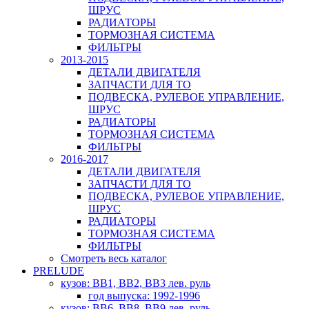
ШРУС
РАДИАТОРЫ
ТОРМОЗНАЯ СИСТЕМА
ФИЛЬТРЫ
2013-2015
ДЕТАЛИ ДВИГАТЕЛЯ
ЗАПЧАСТИ ДЛЯ ТО
ПОДВЕСКА, РУЛЕВОЕ УПРАВЛЕНИЕ,
ШРУС
РАДИАТОРЫ
ТОРМОЗНАЯ СИСТЕМА
ФИЛЬТРЫ
2016-2017
ДЕТАЛИ ДВИГАТЕЛЯ
ЗАПЧАСТИ ДЛЯ ТО
ПОДВЕСКА, РУЛЕВОЕ УПРАВЛЕНИЕ,
ШРУС
РАДИАТОРЫ
ТОРМОЗНАЯ СИСТЕМА
ФИЛЬТРЫ
Смотреть весь каталог
PRELUDE
кузов: BB1, BB2, BB3 лев. руль
год выпуска: 1992-1996
кузов: BB6, BB8, BB9 лев. руль