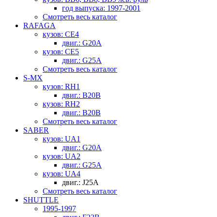
год выпуска: 1997-2001
Смотреть весь каталог
RAFAGA
кузов: CE4
двиг.: G20A
кузов: CE5
двиг.: G25A
Смотреть весь каталог
S-MX
кузов: RH1
двиг.: B20B
кузов: RH2
двиг.: B20B
Смотреть весь каталог
SABER
кузов: UA1
двиг.: G20A
кузов: UA2
двиг.: G25A
кузов: UA4
двиг.: J25A
Смотреть весь каталог
SHUTTLE
1995-1997