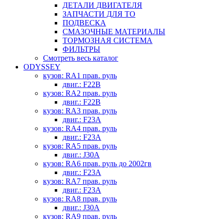
ДЕТАЛИ ДВИГАТЕЛЯ
ЗАПЧАСТИ ДЛЯ ТО
ПОДВЕСКА
СМАЗОЧНЫЕ МАТЕРИАЛЫ
ТОРМОЗНАЯ СИСТЕМА
ФИЛЬТРЫ
Смотреть весь каталог
ODYSSEY
кузов: RA1 прав. руль
двиг.: F22B
кузов: RA2 прав. руль
двиг.: F22B
кузов: RA3 прав. руль
двиг.: F23A
кузов: RA4 прав. руль
двиг.: F23A
кузов: RA5 прав. руль
двиг.: J30A
кузов: RA6 прав. руль до 2002гв
двиг.: F23A
кузов: RA7 прав. руль
двиг.: F23A
кузов: RA8 прав. руль
двиг.: J30A
кузов: RA9 прав. руль