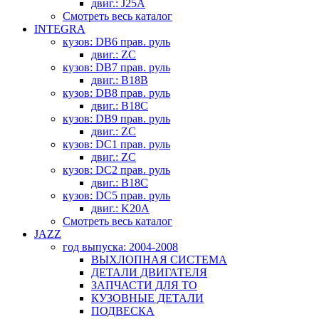
двиг.: J25A
Смотреть весь каталог
INTEGRA
кузов: DB6 прав. руль
двиг.: ZC
кузов: DB7 прав. руль
двиг.: B18B
кузов: DB8 прав. руль
двиг.: B18C
кузов: DB9 прав. руль
двиг.: ZC
кузов: DC1 прав. руль
двиг.: ZC
кузов: DC2 прав. руль
двиг.: B18C
кузов: DC5 прав. руль
двиг.: K20A
Смотреть весь каталог
JAZZ
год выпуска: 2004-2008
ВЫХЛОПНАЯ СИСТЕМА
ДЕТАЛИ ДВИГАТЕЛЯ
ЗАПЧАСТИ ДЛЯ ТО
КУЗОВНЫЕ ДЕТАЛИ
ПОДВЕСКА