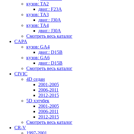
кузов: TA2
двиг.: F23A
кузов: TA3
двиг.: J30A
кузов: TA4
двиг.: J30A
Смотреть весь каталог
CAPA
кузов: GA4
двиг.: D15B
кузов: GA6
двиг.: D15B
Смотреть весь каталог
CIVIC
4D седан
2001-2005
2006-2011
2012-2015
5D хэтчбек
2001-2005
2006-2011
2012-2015
Смотреть весь каталог
CR-V
1997-2001