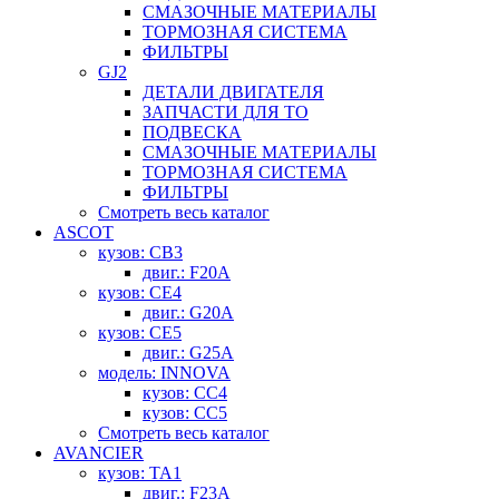
СМАЗОЧНЫЕ МАТЕРИАЛЫ
ТОРМОЗНАЯ СИСТЕМА
ФИЛЬТРЫ
GJ2
ДЕТАЛИ ДВИГАТЕЛЯ
ЗАПЧАСТИ ДЛЯ ТО
ПОДВЕСКА
СМАЗОЧНЫЕ МАТЕРИАЛЫ
ТОРМОЗНАЯ СИСТЕМА
ФИЛЬТРЫ
Смотреть весь каталог
ASCOT
кузов: CB3
двиг.: F20A
кузов: CE4
двиг.: G20A
кузов: CE5
двиг.: G25A
модель: INNOVA
кузов: CC4
кузов: CC5
Смотреть весь каталог
AVANCIER
кузов: TA1
двиг.: F23A