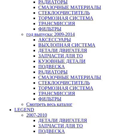
РАДИАТОРЫ
СМАЗОЧНЫЕ МАТЕРИАЛЫ
СТЕКЛООЧИСТИТЕЛЬ
ТОРМОЗНАЯ СИСТЕМА
ТРАНСМИССИЯ
ФИЛЬТРЫ
год выпуска: 2009-2014
АКСЕССУАРЫ
ВЫХЛОПНАЯ СИСТЕМА
ДЕТАЛИ ДВИГАТЕЛЯ
ЗАПЧАСТИ ДЛЯ ТО
КУЗОВНЫЕ ДЕТАЛИ
ПОДВЕСКА
РАДИАТОРЫ
СМАЗОЧНЫЕ МАТЕРИАЛЫ
СТЕКЛООЧИСТИТЕЛЬ
ТОРМОЗНАЯ СИСТЕМА
ТРАНСМИССИЯ
ФИЛЬТРЫ
Смотреть весь каталог
LEGEND
2007-2010
ДЕТАЛИ ДВИГАТЕЛЯ
ЗАПЧАСТИ ДЛЯ ТО
ПОДВЕСКА