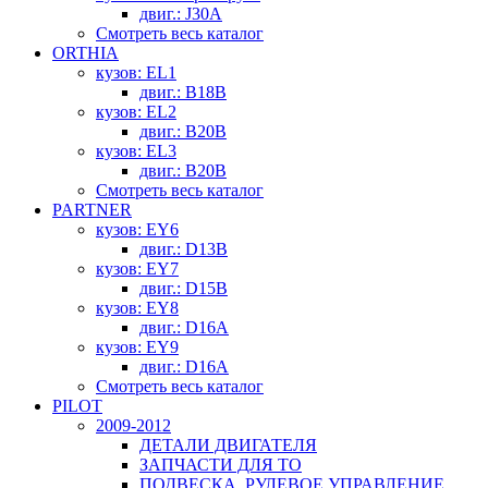
двиг.: J30A
Смотреть весь каталог
ORTHIA
кузов: EL1
двиг.: B18B
кузов: EL2
двиг.: B20B
кузов: EL3
двиг.: B20B
Смотреть весь каталог
PARTNER
кузов: EY6
двиг.: D13B
кузов: EY7
двиг.: D15B
кузов: EY8
двиг.: D16A
кузов: EY9
двиг.: D16A
Смотреть весь каталог
PILOT
2009-2012
ДЕТАЛИ ДВИГАТЕЛЯ
ЗАПЧАСТИ ДЛЯ ТО
ПОДВЕСКА, РУЛЕВОЕ УПРАВЛЕНИЕ,