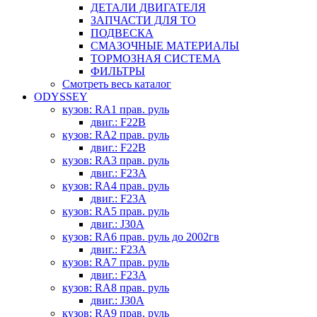
ДЕТАЛИ ДВИГАТЕЛЯ
ЗАПЧАСТИ ДЛЯ ТО
ПОДВЕСКА
СМАЗОЧНЫЕ МАТЕРИАЛЫ
ТОРМОЗНАЯ СИСТЕМА
ФИЛЬТРЫ
Смотреть весь каталог
ODYSSEY
кузов: RA1 прав. руль
двиг.: F22B
кузов: RA2 прав. руль
двиг.: F22B
кузов: RA3 прав. руль
двиг.: F23A
кузов: RA4 прав. руль
двиг.: F23A
кузов: RA5 прав. руль
двиг.: J30A
кузов: RA6 прав. руль до 2002гв
двиг.: F23A
кузов: RA7 прав. руль
двиг.: F23A
кузов: RA8 прав. руль
двиг.: J30A
кузов: RA9 прав. руль