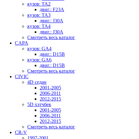
кузов: TA2
двиг.: F23A
кузов: TA3
двиг.: J30A
кузов: TA4
двиг.: J30A
Смотреть весь каталог
CAPA
кузов: GA4
двиг.: D15B
кузов: GA6
двиг.: D15B
Смотреть весь каталог
CIVIC
4D седан
2001-2005
2006-2011
2012-2015
5D хэтчбек
2001-2005
2006-2011
2012-2015
Смотреть весь каталог
CR-V
1997-2001