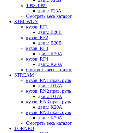
двиг.: F22B
1998-1999
двиг.: F23A
Смотреть весь каталог
STEP WGN
кузов: RF1
двиг.: B20B
кузов: RF2
двиг.: B20B
кузов: RF3
двиг.: K20A
кузов: RF4
двиг.: K20A
Смотреть весь каталог
STREAM
кузов: RN1 прав. руль
двиг.: D17A
кузов: RN2 прав. руль
двиг.: D17A
кузов: RN3 прав. руль
двиг.: K20A
кузов: RN4 прав. руль
двиг.: K20A
Смотреть весь каталог
TORNEO