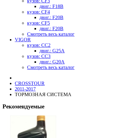
кузов: CF3
двиг.: F18B
кузов: CF4
двиг.: F20B
кузов: CF5
двиг.: F20B
Смотреть весь каталог
VIGOR
кузов: CC2
двиг.: G25A
кузов: CC3
двиг.: G20A
Смотреть весь каталог
CROSSTOUR
2011-2017
ТОРМОЗНАЯ СИСТЕМА
Рекомендуемые