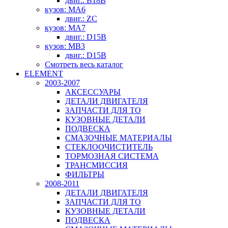
двиг.: B18B
кузов: MA6
двиг.: ZC
кузов: MA7
двиг.: D15B
кузов: MB3
двиг.: D15B
Смотреть весь каталог
ELEMENT
2003-2007
АКСЕССУАРЫ
ДЕТАЛИ ДВИГАТЕЛЯ
ЗАПЧАСТИ ДЛЯ ТО
КУЗОВНЫЕ ДЕТАЛИ
ПОДВЕСКА
СМАЗОЧНЫЕ МАТЕРИАЛЫ
СТЕКЛООЧИСТИТЕЛЬ
ТОРМОЗНАЯ СИСТЕМА
ТРАНСМИССИЯ
ФИЛЬТРЫ
2008-2011
ДЕТАЛИ ДВИГАТЕЛЯ
ЗАПЧАСТИ ДЛЯ ТО
КУЗОВНЫЕ ДЕТАЛИ
ПОДВЕСКА