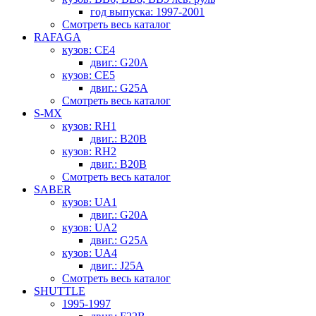
год выпуска: 1997-2001
Смотреть весь каталог
RAFAGA
кузов: CE4
двиг.: G20A
кузов: CE5
двиг.: G25A
Смотреть весь каталог
S-MX
кузов: RH1
двиг.: B20B
кузов: RH2
двиг.: B20B
Смотреть весь каталог
SABER
кузов: UA1
двиг.: G20A
кузов: UA2
двиг.: G25A
кузов: UA4
двиг.: J25A
Смотреть весь каталог
SHUTTLE
1995-1997