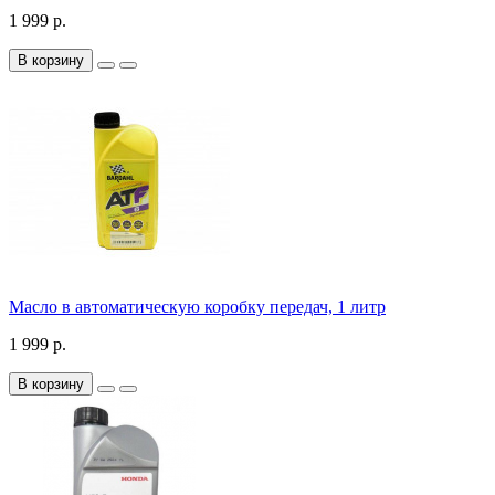
1 999 р.
В корзину
Масло в автоматическую коробку передач, 1 литр
1 999 р.
В корзину