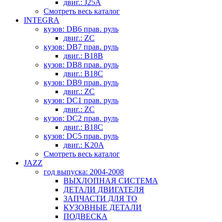
двиг.: J25A
Смотреть весь каталог
INTEGRA
кузов: DB6 прав. руль
двиг.: ZC
кузов: DB7 прав. руль
двиг.: B18B
кузов: DB8 прав. руль
двиг.: B18C
кузов: DB9 прав. руль
двиг.: ZC
кузов: DC1 прав. руль
двиг.: ZC
кузов: DC2 прав. руль
двиг.: B18C
кузов: DC5 прав. руль
двиг.: K20A
Смотреть весь каталог
JAZZ
год выпуска: 2004-2008
ВЫХЛОПНАЯ СИСТЕМА
ДЕТАЛИ ДВИГАТЕЛЯ
ЗАПЧАСТИ ДЛЯ ТО
КУЗОВНЫЕ ДЕТАЛИ
ПОДВЕСКА