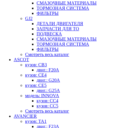
СМАЗОЧНЫЕ МАТЕРИАЛЫ
ТОРМОЗНАЯ СИСТЕМА
ФИЛЬТРЫ
GJ2
ДЕТАЛИ ДВИГАТЕЛЯ
ЗАПЧАСТИ ДЛЯ ТО
ПОДВЕСКА
СМАЗОЧНЫЕ МАТЕРИАЛЫ
ТОРМОЗНАЯ СИСТЕМА
ФИЛЬТРЫ
Смотреть весь каталог
ASCOT
кузов: CB3
двиг.: F20A
кузов: CE4
двиг.: G20A
кузов: CE5
двиг.: G25A
модель: INNOVA
кузов: CC4
кузов: CC5
Смотреть весь каталог
AVANCIER
кузов: TA1
двиг.: F23A