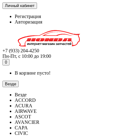
Личный кабинет
Регистрация
Авторизация
+7 (933) 204-4250
Пн-Пт, с 10:00 до 19:00
0
В корзине пусто!
Везде
Везде
ACCORD
ACURA
AIRWAVE
ASCOT
AVANCIER
CAPA
CIVIC