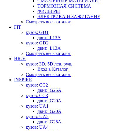
СМАЗОЧНЫЕ МАТЕРИАЛЫ
ТОРМОЗНАЯ СИСТЕМА
ФИЛЬТРЫ
ЭЛЕКТРИКА И ЗАЖИГАНИЕ
Смотреть весь каталог
FIT
кузов: GD1
двиг.: L13A
кузов: GD2
двиг.: L13A
Смотреть весь каталог
HR-V
кузов: 3D, 5D лев. руль
Вход в Каталог
Смотреть весь каталог
INSPIRE
кузов: CC2
двиг.: G25A
кузов: CC3
двиг.: G20A
кузов: UA1
двиг.: G20A
кузов: UA2
двиг.: G25A
кузов: UA4