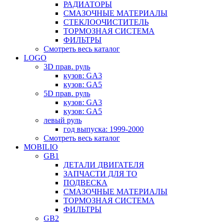
РАДИАТОРЫ
СМАЗОЧНЫЕ МАТЕРИАЛЫ
СТЕКЛООЧИСТИТЕЛЬ
ТОРМОЗНАЯ СИСТЕМА
ФИЛЬТРЫ
Смотреть весь каталог
LOGO
3D прав. руль
кузов: GA3
кузов: GA5
5D прав. руль
кузов: GA3
кузов: GA5
левый руль
год выпуска: 1999-2000
Смотреть весь каталог
MOBILIO
GB1
ДЕТАЛИ ДВИГАТЕЛЯ
ЗАПЧАСТИ ДЛЯ ТО
ПОДВЕСКА
СМАЗОЧНЫЕ МАТЕРИАЛЫ
ТОРМОЗНАЯ СИСТЕМА
ФИЛЬТРЫ
GB2