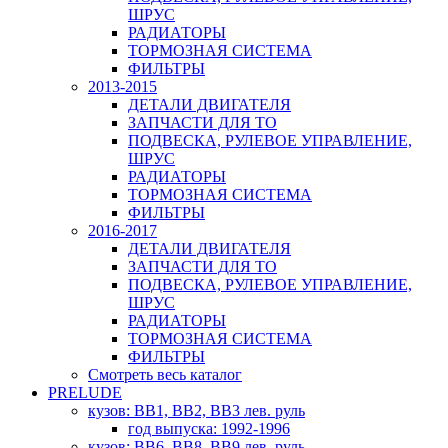
ШРУС
РАДИАТОРЫ
ТОРМОЗНАЯ СИСТЕМА
ФИЛЬТРЫ
2013-2015
ДЕТАЛИ ДВИГАТЕЛЯ
ЗАПЧАСТИ ДЛЯ ТО
ПОДВЕСКА, РУЛЕВОЕ УПРАВЛЕНИЕ,
ШРУС
РАДИАТОРЫ
ТОРМОЗНАЯ СИСТЕМА
ФИЛЬТРЫ
2016-2017
ДЕТАЛИ ДВИГАТЕЛЯ
ЗАПЧАСТИ ДЛЯ ТО
ПОДВЕСКА, РУЛЕВОЕ УПРАВЛЕНИЕ,
ШРУС
РАДИАТОРЫ
ТОРМОЗНАЯ СИСТЕМА
ФИЛЬТРЫ
Смотреть весь каталог
PRELUDE
кузов: BB1, BB2, BB3 лев. руль
год выпуска: 1992-1996
кузов: BB6, BB8, BB9 лев. руль