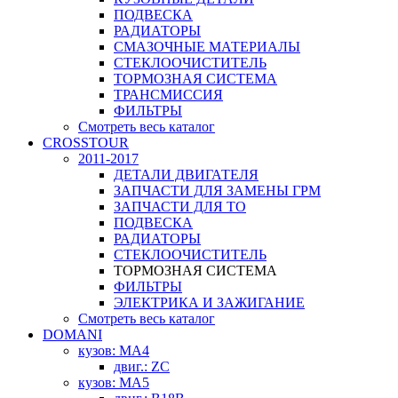
ПОДВЕСКА
РАДИАТОРЫ
СМАЗОЧНЫЕ МАТЕРИАЛЫ
СТЕКЛООЧИСТИТЕЛЬ
ТОРМОЗНАЯ СИСТЕМА
ТРАНСМИССИЯ
ФИЛЬТРЫ
Смотреть весь каталог
CROSSTOUR
2011-2017
ДЕТАЛИ ДВИГАТЕЛЯ
ЗАПЧАСТИ ДЛЯ ЗАМЕНЫ ГРМ
ЗАПЧАСТИ ДЛЯ ТО
ПОДВЕСКА
РАДИАТОРЫ
СТЕКЛООЧИСТИТЕЛЬ
ТОРМОЗНАЯ СИСТЕМА
ФИЛЬТРЫ
ЭЛЕКТРИКА И ЗАЖИГАНИЕ
Смотреть весь каталог
DOMANI
кузов: MA4
двиг.: ZC
кузов: MA5