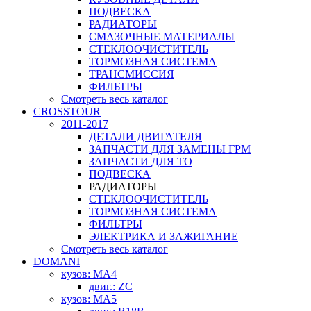
ПОДВЕСКА
РАДИАТОРЫ
СМАЗОЧНЫЕ МАТЕРИАЛЫ
СТЕКЛООЧИСТИТЕЛЬ
ТОРМОЗНАЯ СИСТЕМА
ТРАНСМИССИЯ
ФИЛЬТРЫ
Смотреть весь каталог
CROSSTOUR
2011-2017
ДЕТАЛИ ДВИГАТЕЛЯ
ЗАПЧАСТИ ДЛЯ ЗАМЕНЫ ГРМ
ЗАПЧАСТИ ДЛЯ ТО
ПОДВЕСКА
РАДИАТОРЫ
СТЕКЛООЧИСТИТЕЛЬ
ТОРМОЗНАЯ СИСТЕМА
ФИЛЬТРЫ
ЭЛЕКТРИКА И ЗАЖИГАНИЕ
Смотреть весь каталог
DOMANI
кузов: MA4
двиг.: ZC
кузов: MA5