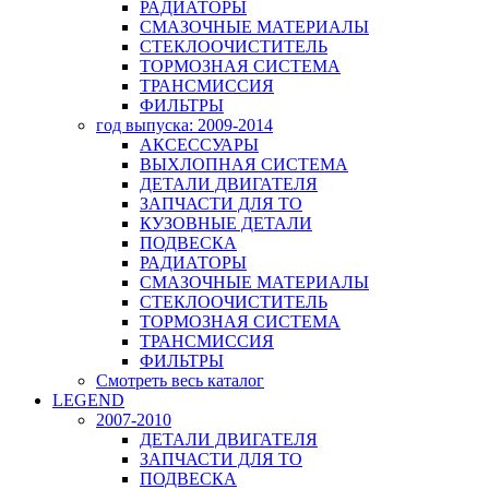
РАДИАТОРЫ
СМАЗОЧНЫЕ МАТЕРИАЛЫ
СТЕКЛООЧИСТИТЕЛЬ
ТОРМОЗНАЯ СИСТЕМА
ТРАНСМИССИЯ
ФИЛЬТРЫ
год выпуска: 2009-2014
АКСЕССУАРЫ
ВЫХЛОПНАЯ СИСТЕМА
ДЕТАЛИ ДВИГАТЕЛЯ
ЗАПЧАСТИ ДЛЯ ТО
КУЗОВНЫЕ ДЕТАЛИ
ПОДВЕСКА
РАДИАТОРЫ
СМАЗОЧНЫЕ МАТЕРИАЛЫ
СТЕКЛООЧИСТИТЕЛЬ
ТОРМОЗНАЯ СИСТЕМА
ТРАНСМИССИЯ
ФИЛЬТРЫ
Смотреть весь каталог
LEGEND
2007-2010
ДЕТАЛИ ДВИГАТЕЛЯ
ЗАПЧАСТИ ДЛЯ ТО
ПОДВЕСКА