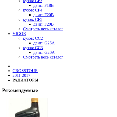
кузов: CF3
двиг.: F18B
кузов: CF4
двиг.: F20B
кузов: CF5
двиг.: F20B
Смотреть весь каталог
VIGOR
кузов: CC2
двиг.: G25A
кузов: CC3
двиг.: G20A
Смотреть весь каталог
CROSSTOUR
2011-2017
РАДИАТОРЫ
Рекомендуемые