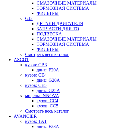
СМАЗОЧНЫЕ МАТЕРИАЛЫ
ТОРМОЗНАЯ СИСТЕМА
ФИЛЬТРЫ
GJ2
ДЕТАЛИ ДВИГАТЕЛЯ
ЗАПЧАСТИ ДЛЯ ТО
ПОДВЕСКА
СМАЗОЧНЫЕ МАТЕРИАЛЫ
ТОРМОЗНАЯ СИСТЕМА
ФИЛЬТРЫ
Смотреть весь каталог
ASCOT
кузов: CB3
двиг.: F20A
кузов: CE4
двиг.: G20A
кузов: CE5
двиг.: G25A
модель: INNOVA
кузов: CC4
кузов: CC5
Смотреть весь каталог
AVANCIER
кузов: TA1
двиг.: F23A