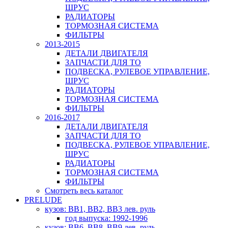
ШРУС
РАДИАТОРЫ
ТОРМОЗНАЯ СИСТЕМА
ФИЛЬТРЫ
2013-2015
ДЕТАЛИ ДВИГАТЕЛЯ
ЗАПЧАСТИ ДЛЯ ТО
ПОДВЕСКА, РУЛЕВОЕ УПРАВЛЕНИЕ,
ШРУС
РАДИАТОРЫ
ТОРМОЗНАЯ СИСТЕМА
ФИЛЬТРЫ
2016-2017
ДЕТАЛИ ДВИГАТЕЛЯ
ЗАПЧАСТИ ДЛЯ ТО
ПОДВЕСКА, РУЛЕВОЕ УПРАВЛЕНИЕ,
ШРУС
РАДИАТОРЫ
ТОРМОЗНАЯ СИСТЕМА
ФИЛЬТРЫ
Смотреть весь каталог
PRELUDE
кузов: BB1, BB2, BB3 лев. руль
год выпуска: 1992-1996
кузов: BB6, BB8, BB9 лев. руль