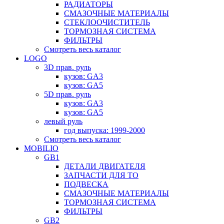
РАДИАТОРЫ
СМАЗОЧНЫЕ МАТЕРИАЛЫ
СТЕКЛООЧИСТИТЕЛЬ
ТОРМОЗНАЯ СИСТЕМА
ФИЛЬТРЫ
Смотреть весь каталог
LOGO
3D прав. руль
кузов: GA3
кузов: GA5
5D прав. руль
кузов: GA3
кузов: GA5
левый руль
год выпуска: 1999-2000
Смотреть весь каталог
MOBILIO
GB1
ДЕТАЛИ ДВИГАТЕЛЯ
ЗАПЧАСТИ ДЛЯ ТО
ПОДВЕСКА
СМАЗОЧНЫЕ МАТЕРИАЛЫ
ТОРМОЗНАЯ СИСТЕМА
ФИЛЬТРЫ
GB2