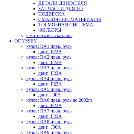
ДЕТАЛИ ДВИГАТЕЛЯ
ЗАПЧАСТИ ДЛЯ ТО
ПОДВЕСКА
СМАЗОЧНЫЕ МАТЕРИАЛЫ
ТОРМОЗНАЯ СИСТЕМА
ФИЛЬТРЫ
Смотреть весь каталог
ODYSSEY
кузов: RA1 прав. руль
двиг.: F22B
кузов: RA2 прав. руль
двиг.: F22B
кузов: RA3 прав. руль
двиг.: F23A
кузов: RA4 прав. руль
двиг.: F23A
кузов: RA5 прав. руль
двиг.: J30A
кузов: RA6 прав. руль до 2002гв
двиг.: F23A
кузов: RA7 прав. руль
двиг.: F23A
кузов: RA8 прав. руль
двиг.: J30A
кузов: RA9 прав. руль