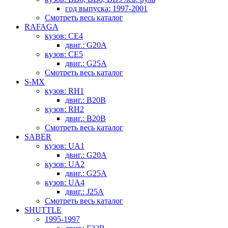
год выпуска: 1997-2001
Смотреть весь каталог
RAFAGA
кузов: CE4
двиг.: G20A
кузов: CE5
двиг.: G25A
Смотреть весь каталог
S-MX
кузов: RH1
двиг.: B20B
кузов: RH2
двиг.: B20B
Смотреть весь каталог
SABER
кузов: UA1
двиг.: G20A
кузов: UA2
двиг.: G25A
кузов: UA4
двиг.: J25A
Смотреть весь каталог
SHUTTLE
1995-1997