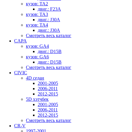
кузов: TA2
двиг.: F23A
кузов: TA3
двиг.: J30A
кузов: TA4
двиг.: J30A
Смотреть весь каталог
CAPA
кузов: GA4
двиг.: D15B
кузов: GA6
двиг.: D15B
Смотреть весь каталог
CIVIC
4D седан
2001-2005
2006-2011
2012-2015
5D хэтчбек
2001-2005
2006-2011
2012-2015
Смотреть весь каталог
CR-V
1997-2001