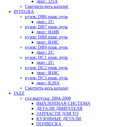
двиг.: J25A
Смотреть весь каталог
INTEGRA
кузов: DB6 прав. руль
двиг.: ZC
кузов: DB7 прав. руль
двиг.: B18B
кузов: DB8 прав. руль
двиг.: B18C
кузов: DB9 прав. руль
двиг.: ZC
кузов: DC1 прав. руль
двиг.: ZC
кузов: DC2 прав. руль
двиг.: B18C
кузов: DC5 прав. руль
двиг.: K20A
Смотреть весь каталог
JAZZ
год выпуска: 2004-2008
ВЫХЛОПНАЯ СИСТЕМА
ДЕТАЛИ ДВИГАТЕЛЯ
ЗАПЧАСТИ ДЛЯ ТО
КУЗОВНЫЕ ДЕТАЛИ
ПОДВЕСКА