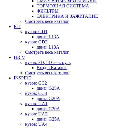
СМАЗОЧНЫЕ МАТЕРИАЛЫ
ТОРМОЗНАЯ СИСТЕМА
ФИЛЬТРЫ
ЭЛЕКТРИКА И ЗАЖИГАНИЕ
Смотреть весь каталог
FIT
кузов: GD1
двиг.: L13A
кузов: GD2
двиг.: L13A
Смотреть весь каталог
HR-V
кузов: 3D, 5D лев. руль
Вход в Каталог
Смотреть весь каталог
INSPIRE
кузов: CC2
двиг.: G25A
кузов: CC3
двиг.: G20A
кузов: UA1
двиг.: G20A
кузов: UA2
двиг.: G25A
кузов: UA4