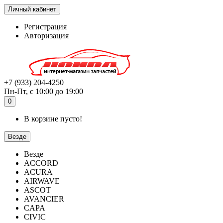
Личный кабинет
Регистрация
Авторизация
+7 (933) 204-4250
Пн-Пт, с 10:00 до 19:00
0
В корзине пусто!
Везде
Везде
ACCORD
ACURA
AIRWAVE
ASCOT
AVANCIER
CAPA
CIVIC