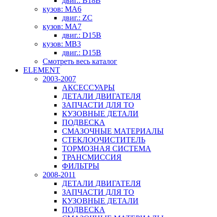
двиг.: B18B
кузов: MA6
двиг.: ZC
кузов: MA7
двиг.: D15B
кузов: MB3
двиг.: D15B
Смотреть весь каталог
ELEMENT
2003-2007
АКСЕССУАРЫ
ДЕТАЛИ ДВИГАТЕЛЯ
ЗАПЧАСТИ ДЛЯ ТО
КУЗОВНЫЕ ДЕТАЛИ
ПОДВЕСКА
СМАЗОЧНЫЕ МАТЕРИАЛЫ
СТЕКЛООЧИСТИТЕЛЬ
ТОРМОЗНАЯ СИСТЕМА
ТРАНСМИССИЯ
ФИЛЬТРЫ
2008-2011
ДЕТАЛИ ДВИГАТЕЛЯ
ЗАПЧАСТИ ДЛЯ ТО
КУЗОВНЫЕ ДЕТАЛИ
ПОДВЕСКА