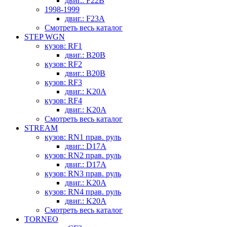
двиг.: F22B
1998-1999
двиг.: F23A
Смотреть весь каталог
STEP WGN
кузов: RF1
двиг.: B20B
кузов: RF2
двиг.: B20B
кузов: RF3
двиг.: K20A
кузов: RF4
двиг.: K20A
Смотреть весь каталог
STREAM
кузов: RN1 прав. руль
двиг.: D17A
кузов: RN2 прав. руль
двиг.: D17A
кузов: RN3 прав. руль
двиг.: K20A
кузов: RN4 прав. руль
двиг.: K20A
Смотреть весь каталог
TORNEO