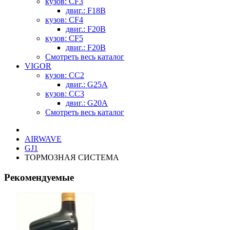
кузов: CF3
двиг.: F18B
кузов: CF4
двиг.: F20B
кузов: CF5
двиг.: F20B
Смотреть весь каталог
VIGOR
кузов: CC2
двиг.: G25A
кузов: CC3
двиг.: G20A
Смотреть весь каталог
AIRWAVE
GJ1
ТОРМОЗНАЯ СИСТЕМА
Рекомендуемые