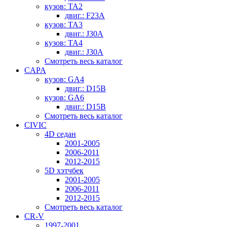
кузов: TA2
двиг.: F23A
кузов: TA3
двиг.: J30A
кузов: TA4
двиг.: J30A
Смотреть весь каталог
CAPA
кузов: GA4
двиг.: D15B
кузов: GA6
двиг.: D15B
Смотреть весь каталог
CIVIC
4D седан
2001-2005
2006-2011
2012-2015
5D хэтчбек
2001-2005
2006-2011
2012-2015
Смотреть весь каталог
CR-V
1997-2001