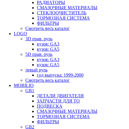
РАДИАТОРЫ
СМАЗОЧНЫЕ МАТЕРИАЛЫ
СТЕКЛООЧИСТИТЕЛЬ
ТОРМОЗНАЯ СИСТЕМА
ФИЛЬТРЫ
Смотреть весь каталог
LOGO
3D прав. руль
кузов: GA3
кузов: GA5
5D прав. руль
кузов: GA3
кузов: GA5
левый руль
год выпуска: 1999-2000
Смотреть весь каталог
MOBILIO
GB1
ДЕТАЛИ ДВИГАТЕЛЯ
ЗАПЧАСТИ ДЛЯ ТО
ПОДВЕСКА
СМАЗОЧНЫЕ МАТЕРИАЛЫ
ТОРМОЗНАЯ СИСТЕМА
ФИЛЬТРЫ
GB2