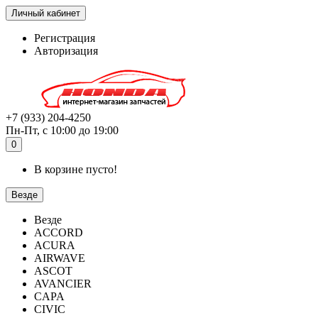
Личный кабинет
Регистрация
Авторизация
+7 (933) 204-4250
Пн-Пт, с 10:00 до 19:00
0
В корзине пусто!
Везде
Везде
ACCORD
ACURA
AIRWAVE
ASCOT
AVANCIER
CAPA
CIVIC