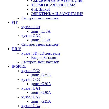
СМАЗОЧНЫЕ МАТЕРИАЛЫ
ТОРМОЗНАЯ СИСТЕМА
ФИЛЬТРЫ
ЭЛЕКТРИКА И ЗАЖИГАНИЕ
Смотреть весь каталог
FIT
кузов: GD1
двиг.: L13A
кузов: GD2
двиг.: L13A
Смотреть весь каталог
HR-V
кузов: 3D, 5D лев. руль
Вход в Каталог
Смотреть весь каталог
INSPIRE
кузов: CC2
двиг.: G25A
кузов: CC3
двиг.: G20A
кузов: UA1
двиг.: G20A
кузов: UA2
двиг.: G25A
кузов: UA4