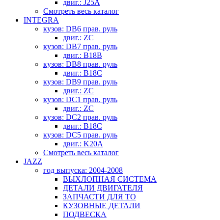
двиг.: J25A
Смотреть весь каталог
INTEGRA
кузов: DB6 прав. руль
двиг.: ZC
кузов: DB7 прав. руль
двиг.: B18B
кузов: DB8 прав. руль
двиг.: B18C
кузов: DB9 прав. руль
двиг.: ZC
кузов: DC1 прав. руль
двиг.: ZC
кузов: DC2 прав. руль
двиг.: B18C
кузов: DC5 прав. руль
двиг.: K20A
Смотреть весь каталог
JAZZ
год выпуска: 2004-2008
ВЫХЛОПНАЯ СИСТЕМА
ДЕТАЛИ ДВИГАТЕЛЯ
ЗАПЧАСТИ ДЛЯ ТО
КУЗОВНЫЕ ДЕТАЛИ
ПОДВЕСКА