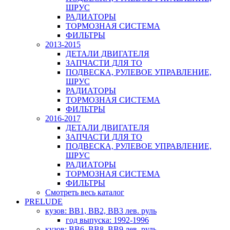
ШРУС
РАДИАТОРЫ
ТОРМОЗНАЯ СИСТЕМА
ФИЛЬТРЫ
2013-2015
ДЕТАЛИ ДВИГАТЕЛЯ
ЗАПЧАСТИ ДЛЯ ТО
ПОДВЕСКА, РУЛЕВОЕ УПРАВЛЕНИЕ,
ШРУС
РАДИАТОРЫ
ТОРМОЗНАЯ СИСТЕМА
ФИЛЬТРЫ
2016-2017
ДЕТАЛИ ДВИГАТЕЛЯ
ЗАПЧАСТИ ДЛЯ ТО
ПОДВЕСКА, РУЛЕВОЕ УПРАВЛЕНИЕ,
ШРУС
РАДИАТОРЫ
ТОРМОЗНАЯ СИСТЕМА
ФИЛЬТРЫ
Смотреть весь каталог
PRELUDE
кузов: BB1, BB2, BB3 лев. руль
год выпуска: 1992-1996
кузов: BB6, BB8, BB9 лев. руль