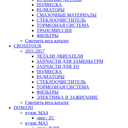
ПОДВЕСКА
РАДИАТОРЫ
СМАЗОЧНЫЕ МАТЕРИАЛЫ
СТЕКЛООЧИСТИТЕЛЬ
ТОРМОЗНАЯ СИСТЕМА
ТРАНСМИССИЯ
ФИЛЬТРЫ
Смотреть весь каталог
CROSSTOUR
2011-2017
ДЕТАЛИ ДВИГАТЕЛЯ
ЗАПЧАСТИ ДЛЯ ЗАМЕНЫ ГРМ
ЗАПЧАСТИ ДЛЯ ТО
ПОДВЕСКА
РАДИАТОРЫ
СТЕКЛООЧИСТИТЕЛЬ
ТОРМОЗНАЯ СИСТЕМА
ФИЛЬТРЫ
ЭЛЕКТРИКА И ЗАЖИГАНИЕ
Смотреть весь каталог
DOMANI
кузов: MA4
двиг.: ZC
кузов: MA5