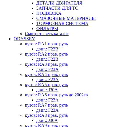
ДЕТАЛИ ДВИГАТЕЛЯ
ЗАПЧАСТИ ДЛЯ ТО
ПОДВЕСКА
СМАЗОЧНЫЕ МАТЕРИАЛЫ
ТОРМОЗНАЯ СИСТЕМА
ФИЛЬТРЫ
Смотреть весь каталог
ODYSSEY
кузов: RA1 прав. руль
двиг.: F22B
кузов: RA2 прав. руль
двиг.: F22B
кузов: RA3 прав. руль
двиг.: F23A
кузов: RA4 прав. руль
двиг.: F23A
кузов: RA5 прав. руль
двиг.: J30A
кузов: RA6 прав. руль до 2002гв
двиг.: F23A
кузов: RA7 прав. руль
двиг.: F23A
кузов: RA8 прав. руль
двиг.: J30A
кузов: RA9 прав. руль