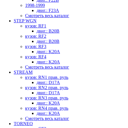
двиг.: F22B
1998-1999
двиг.: F23A
Смотреть весь каталог
STEP WGN
кузов: RF1
двиг.: B20B
кузов: RF2
двиг.: B20B
кузов: RF3
двиг.: K20A
кузов: RF4
двиг.: K20A
Смотреть весь каталог
STREAM
кузов: RN1 прав. руль
двиг.: D17A
кузов: RN2 прав. руль
двиг.: D17A
кузов: RN3 прав. руль
двиг.: K20A
кузов: RN4 прав. руль
двиг.: K20A
Смотреть весь каталог
TORNEO