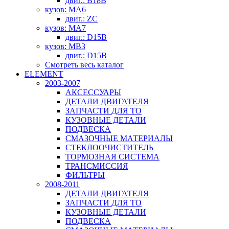
двиг.: B18B
кузов: MA6
двиг.: ZC
кузов: MA7
двиг.: D15B
кузов: MB3
двиг.: D15B
Смотреть весь каталог
ELEMENT
2003-2007
АКСЕССУАРЫ
ДЕТАЛИ ДВИГАТЕЛЯ
ЗАПЧАСТИ ДЛЯ ТО
КУЗОВНЫЕ ДЕТАЛИ
ПОДВЕСКА
СМАЗОЧНЫЕ МАТЕРИАЛЫ
СТЕКЛООЧИСТИТЕЛЬ
ТОРМОЗНАЯ СИСТЕМА
ТРАНСМИССИЯ
ФИЛЬТРЫ
2008-2011
ДЕТАЛИ ДВИГАТЕЛЯ
ЗАПЧАСТИ ДЛЯ ТО
КУЗОВНЫЕ ДЕТАЛИ
ПОДВЕСКА