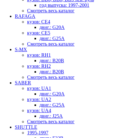
год выпуска: 1997-2001
Смотреть весь каталог
RAFAGA
кузов: CE4
двиг.: G20A
кузов: CE5
двиг.: G25A
Смотреть весь каталог
S-MX
кузов: RH1
двиг.: B20B
кузов: RH2
двиг.: B20B
Смотреть весь каталог
SABER
кузов: UA1
двиг.: G20A
кузов: UA2
двиг.: G25A
кузов: UA4
двиг.: J25A
Смотреть весь каталог
SHUTTLE
1995-1997