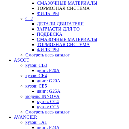
СМАЗОЧНЫЕ МАТЕРИАЛЫ
ТОРМОЗНАЯ СИСТЕМА
ФИЛЬТРЫ
GJ2
ДЕТАЛИ ДВИГАТЕЛЯ
ЗАПЧАСТИ ДЛЯ ТО
ПОДВЕСКА
СМАЗОЧНЫЕ МАТЕРИАЛЫ
ТОРМОЗНАЯ СИСТЕМА
ФИЛЬТРЫ
Смотреть весь каталог
ASCOT
кузов: CB3
двиг.: F20A
кузов: CE4
двиг.: G20A
кузов: CE5
двиг.: G25A
модель: INNOVA
кузов: CC4
кузов: CC5
Смотреть весь каталог
AVANCIER
кузов: TA1
двиг.: F23A