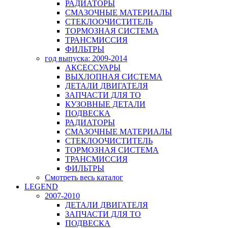
РАДИАТОРЫ
СМАЗОЧНЫЕ МАТЕРИАЛЫ
СТЕКЛООЧИСТИТЕЛЬ
ТОРМОЗНАЯ СИСТЕМА
ТРАНСМИССИЯ
ФИЛЬТРЫ
год выпуска: 2009-2014
АКСЕССУАРЫ
ВЫХЛОПНАЯ СИСТЕМА
ДЕТАЛИ ДВИГАТЕЛЯ
ЗАПЧАСТИ ДЛЯ ТО
КУЗОВНЫЕ ДЕТАЛИ
ПОДВЕСКА
РАДИАТОРЫ
СМАЗОЧНЫЕ МАТЕРИАЛЫ
СТЕКЛООЧИСТИТЕЛЬ
ТОРМОЗНАЯ СИСТЕМА
ТРАНСМИССИЯ
ФИЛЬТРЫ
Смотреть весь каталог
LEGEND
2007-2010
ДЕТАЛИ ДВИГАТЕЛЯ
ЗАПЧАСТИ ДЛЯ ТО
ПОДВЕСКА