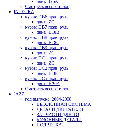
двиг.: J25A
Смотреть весь каталог
INTEGRA
кузов: DB6 прав. руль
двиг.: ZC
кузов: DB7 прав. руль
двиг.: B18B
кузов: DB8 прав. руль
двиг.: B18C
кузов: DB9 прав. руль
двиг.: ZC
кузов: DC1 прав. руль
двиг.: ZC
кузов: DC2 прав. руль
двиг.: B18C
кузов: DC5 прав. руль
двиг.: K20A
Смотреть весь каталог
JAZZ
год выпуска: 2004-2008
ВЫХЛОПНАЯ СИСТЕМА
ДЕТАЛИ ДВИГАТЕЛЯ
ЗАПЧАСТИ ДЛЯ ТО
КУЗОВНЫЕ ДЕТАЛИ
ПОДВЕСКА