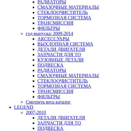
РАДИАТОРЫ
СМАЗОЧНЫЕ МАТЕРИАЛЫ
СТЕКЛООЧИСТИТЕЛЬ
ТОРМОЗНАЯ СИСТЕМА
ТРАНСМИССИЯ
ФИЛЬТРЫ
год выпуска: 2009-2014
АКСЕССУАРЫ
ВЫХЛОПНАЯ СИСТЕМА
ДЕТАЛИ ДВИГАТЕЛЯ
ЗАПЧАСТИ ДЛЯ ТО
КУЗОВНЫЕ ДЕТАЛИ
ПОДВЕСКА
РАДИАТОРЫ
СМАЗОЧНЫЕ МАТЕРИАЛЫ
СТЕКЛООЧИСТИТЕЛЬ
ТОРМОЗНАЯ СИСТЕМА
ТРАНСМИССИЯ
ФИЛЬТРЫ
Смотреть весь каталог
LEGEND
2007-2010
ДЕТАЛИ ДВИГАТЕЛЯ
ЗАПЧАСТИ ДЛЯ ТО
ПОДВЕСКА