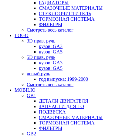
РАДИАТОРЫ
СМАЗОЧНЫЕ МАТЕРИАЛЫ
СТЕКЛООЧИСТИТЕЛЬ
ТОРМОЗНАЯ СИСТЕМА
ФИЛЬТРЫ
Смотреть весь каталог
LOGO
3D прав. руль
кузов: GA3
кузов: GA5
5D прав. руль
кузов: GA3
кузов: GA5
левый руль
год выпуска: 1999-2000
Смотреть весь каталог
MOBILIO
GB1
ДЕТАЛИ ДВИГАТЕЛЯ
ЗАПЧАСТИ ДЛЯ ТО
ПОДВЕСКА
СМАЗОЧНЫЕ МАТЕРИАЛЫ
ТОРМОЗНАЯ СИСТЕМА
ФИЛЬТРЫ
GB2