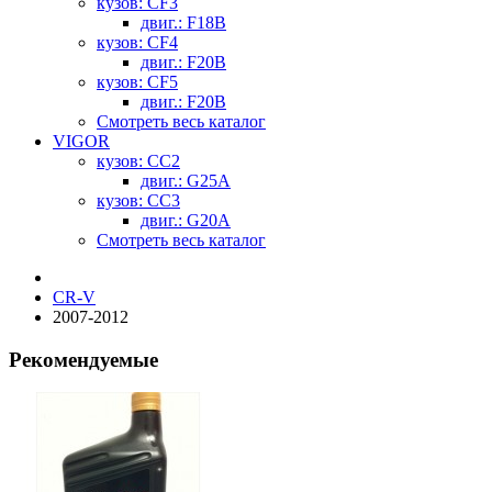
кузов: CF3
двиг.: F18B
кузов: CF4
двиг.: F20B
кузов: CF5
двиг.: F20B
Смотреть весь каталог
VIGOR
кузов: CC2
двиг.: G25A
кузов: CC3
двиг.: G20A
Смотреть весь каталог
CR-V
2007-2012
Рекомендуемые