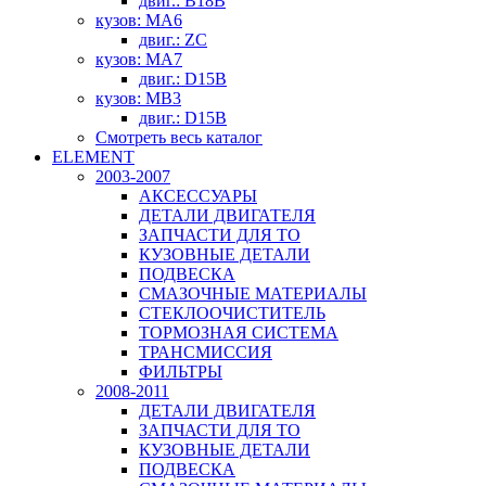
двиг.: B18B
кузов: MA6
двиг.: ZC
кузов: MA7
двиг.: D15B
кузов: MB3
двиг.: D15B
Смотреть весь каталог
ELEMENT
2003-2007
АКСЕССУАРЫ
ДЕТАЛИ ДВИГАТЕЛЯ
ЗАПЧАСТИ ДЛЯ ТО
КУЗОВНЫЕ ДЕТАЛИ
ПОДВЕСКА
СМАЗОЧНЫЕ МАТЕРИАЛЫ
СТЕКЛООЧИСТИТЕЛЬ
ТОРМОЗНАЯ СИСТЕМА
ТРАНСМИССИЯ
ФИЛЬТРЫ
2008-2011
ДЕТАЛИ ДВИГАТЕЛЯ
ЗАПЧАСТИ ДЛЯ ТО
КУЗОВНЫЕ ДЕТАЛИ
ПОДВЕСКА