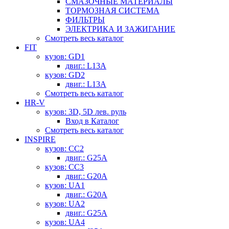
СМАЗОЧНЫЕ МАТЕРИАЛЫ
ТОРМОЗНАЯ СИСТЕМА
ФИЛЬТРЫ
ЭЛЕКТРИКА И ЗАЖИГАНИЕ
Смотреть весь каталог
FIT
кузов: GD1
двиг.: L13A
кузов: GD2
двиг.: L13A
Смотреть весь каталог
HR-V
кузов: 3D, 5D лев. руль
Вход в Каталог
Смотреть весь каталог
INSPIRE
кузов: CC2
двиг.: G25A
кузов: CC3
двиг.: G20A
кузов: UA1
двиг.: G20A
кузов: UA2
двиг.: G25A
кузов: UA4