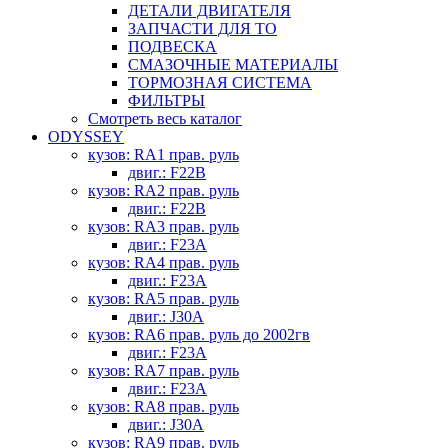
ДЕТАЛИ ДВИГАТЕЛЯ
ЗАПЧАСТИ ДЛЯ ТО
ПОДВЕСКА
СМАЗОЧНЫЕ МАТЕРИАЛЫ
ТОРМОЗНАЯ СИСТЕМА
ФИЛЬТРЫ
Смотреть весь каталог
ODYSSEY
кузов: RA1 прав. руль
двиг.: F22B
кузов: RA2 прав. руль
двиг.: F22B
кузов: RA3 прав. руль
двиг.: F23A
кузов: RA4 прав. руль
двиг.: F23A
кузов: RA5 прав. руль
двиг.: J30A
кузов: RA6 прав. руль до 2002гв
двиг.: F23A
кузов: RA7 прав. руль
двиг.: F23A
кузов: RA8 прав. руль
двиг.: J30A
кузов: RA9 прав. руль