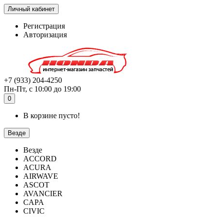
Личный кабинет
Регистрация
Авторизация
+7 (933) 204-4250
Пн-Пт, с 10:00 до 19:00
0
В корзине пусто!
Везде
Везде
ACCORD
ACURA
AIRWAVE
ASCOT
AVANCIER
CAPA
CIVIC