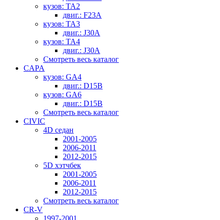
кузов: TA2
двиг.: F23A
кузов: TA3
двиг.: J30A
кузов: TA4
двиг.: J30A
Смотреть весь каталог
CAPA
кузов: GA4
двиг.: D15B
кузов: GA6
двиг.: D15B
Смотреть весь каталог
CIVIC
4D седан
2001-2005
2006-2011
2012-2015
5D хэтчбек
2001-2005
2006-2011
2012-2015
Смотреть весь каталог
CR-V
1997-2001