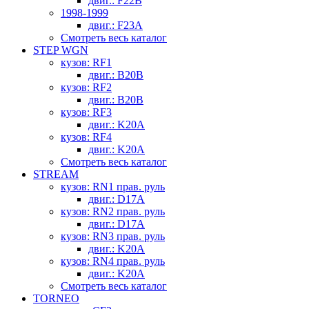
двиг.: F22B
1998-1999
двиг.: F23A
Смотреть весь каталог
STEP WGN
кузов: RF1
двиг.: B20B
кузов: RF2
двиг.: B20B
кузов: RF3
двиг.: K20A
кузов: RF4
двиг.: K20A
Смотреть весь каталог
STREAM
кузов: RN1 прав. руль
двиг.: D17A
кузов: RN2 прав. руль
двиг.: D17A
кузов: RN3 прав. руль
двиг.: K20A
кузов: RN4 прав. руль
двиг.: K20A
Смотреть весь каталог
TORNEO