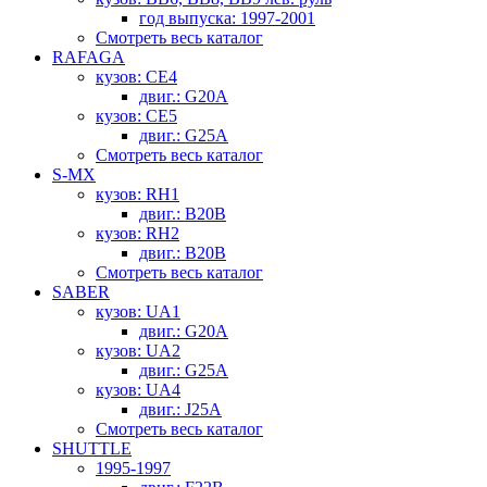
год выпуска: 1997-2001
Смотреть весь каталог
RAFAGA
кузов: CE4
двиг.: G20A
кузов: CE5
двиг.: G25A
Смотреть весь каталог
S-MX
кузов: RH1
двиг.: B20B
кузов: RH2
двиг.: B20B
Смотреть весь каталог
SABER
кузов: UA1
двиг.: G20A
кузов: UA2
двиг.: G25A
кузов: UA4
двиг.: J25A
Смотреть весь каталог
SHUTTLE
1995-1997