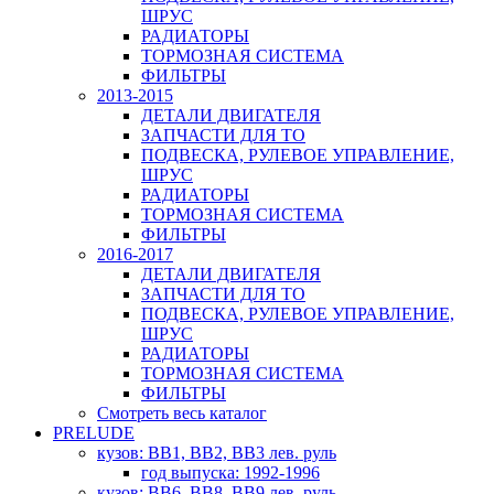
ШРУС
РАДИАТОРЫ
ТОРМОЗНАЯ СИСТЕМА
ФИЛЬТРЫ
2013-2015
ДЕТАЛИ ДВИГАТЕЛЯ
ЗАПЧАСТИ ДЛЯ ТО
ПОДВЕСКА, РУЛЕВОЕ УПРАВЛЕНИЕ,
ШРУС
РАДИАТОРЫ
ТОРМОЗНАЯ СИСТЕМА
ФИЛЬТРЫ
2016-2017
ДЕТАЛИ ДВИГАТЕЛЯ
ЗАПЧАСТИ ДЛЯ ТО
ПОДВЕСКА, РУЛЕВОЕ УПРАВЛЕНИЕ,
ШРУС
РАДИАТОРЫ
ТОРМОЗНАЯ СИСТЕМА
ФИЛЬТРЫ
Смотреть весь каталог
PRELUDE
кузов: BB1, BB2, BB3 лев. руль
год выпуска: 1992-1996
кузов: BB6, BB8, BB9 лев. руль