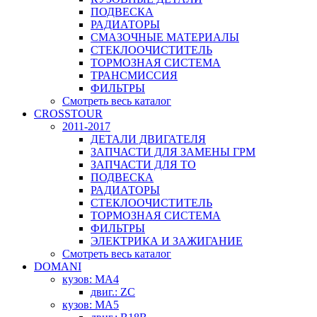
ПОДВЕСКА
РАДИАТОРЫ
СМАЗОЧНЫЕ МАТЕРИАЛЫ
СТЕКЛООЧИСТИТЕЛЬ
ТОРМОЗНАЯ СИСТЕМА
ТРАНСМИССИЯ
ФИЛЬТРЫ
Смотреть весь каталог
CROSSTOUR
2011-2017
ДЕТАЛИ ДВИГАТЕЛЯ
ЗАПЧАСТИ ДЛЯ ЗАМЕНЫ ГРМ
ЗАПЧАСТИ ДЛЯ ТО
ПОДВЕСКА
РАДИАТОРЫ
СТЕКЛООЧИСТИТЕЛЬ
ТОРМОЗНАЯ СИСТЕМА
ФИЛЬТРЫ
ЭЛЕКТРИКА И ЗАЖИГАНИЕ
Смотреть весь каталог
DOMANI
кузов: MA4
двиг.: ZC
кузов: MA5