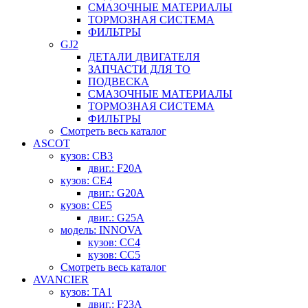
СМАЗОЧНЫЕ МАТЕРИАЛЫ
ТОРМОЗНАЯ СИСТЕМА
ФИЛЬТРЫ
GJ2
ДЕТАЛИ ДВИГАТЕЛЯ
ЗАПЧАСТИ ДЛЯ ТО
ПОДВЕСКА
СМАЗОЧНЫЕ МАТЕРИАЛЫ
ТОРМОЗНАЯ СИСТЕМА
ФИЛЬТРЫ
Смотреть весь каталог
ASCOT
кузов: CB3
двиг.: F20A
кузов: CE4
двиг.: G20A
кузов: CE5
двиг.: G25A
модель: INNOVA
кузов: CC4
кузов: CC5
Смотреть весь каталог
AVANCIER
кузов: TA1
двиг.: F23A