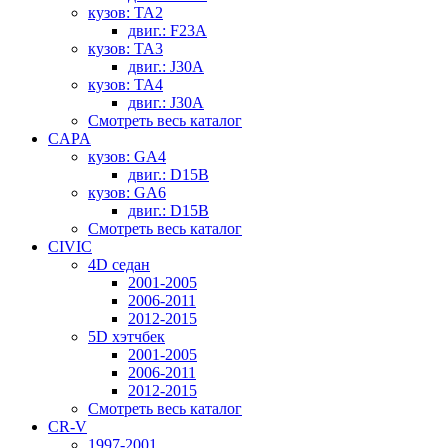
кузов: TA2
двиг.: F23A
кузов: TA3
двиг.: J30A
кузов: TA4
двиг.: J30A
Смотреть весь каталог
CAPA
кузов: GA4
двиг.: D15B
кузов: GA6
двиг.: D15B
Смотреть весь каталог
CIVIC
4D седан
2001-2005
2006-2011
2012-2015
5D хэтчбек
2001-2005
2006-2011
2012-2015
Смотреть весь каталог
CR-V
1997-2001