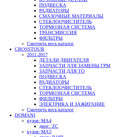
ПОДВЕСКА
РАДИАТОРЫ
СМАЗОЧНЫЕ МАТЕРИАЛЫ
СТЕКЛООЧИСТИТЕЛЬ
ТОРМОЗНАЯ СИСТЕМА
ТРАНСМИССИЯ
ФИЛЬТРЫ
Смотреть весь каталог
CROSSTOUR
2011-2017
ДЕТАЛИ ДВИГАТЕЛЯ
ЗАПЧАСТИ ДЛЯ ЗАМЕНЫ ГРМ
ЗАПЧАСТИ ДЛЯ ТО
ПОДВЕСКА
РАДИАТОРЫ
СТЕКЛООЧИСТИТЕЛЬ
ТОРМОЗНАЯ СИСТЕМА
ФИЛЬТРЫ
ЭЛЕКТРИКА И ЗАЖИГАНИЕ
Смотреть весь каталог
DOMANI
кузов: MA4
двиг.: ZC
кузов: MA5