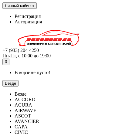
Личный кабинет
Регистрация
Авторизация
+7 (933) 204-4250
Пн-Пт, с 10:00 до 19:00
0
В корзине пусто!
Везде
Везде
ACCORD
ACURA
AIRWAVE
ASCOT
AVANCIER
CAPA
CIVIC