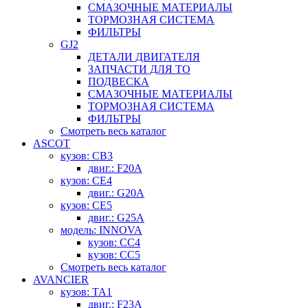
СМАЗОЧНЫЕ МАТЕРИАЛЫ
ТОРМОЗНАЯ СИСТЕМА
ФИЛЬТРЫ
GJ2
ДЕТАЛИ ДВИГАТЕЛЯ
ЗАПЧАСТИ ДЛЯ ТО
ПОДВЕСКА
СМАЗОЧНЫЕ МАТЕРИАЛЫ
ТОРМОЗНАЯ СИСТЕМА
ФИЛЬТРЫ
Смотреть весь каталог
ASCOT
кузов: CB3
двиг.: F20A
кузов: CE4
двиг.: G20A
кузов: CE5
двиг.: G25A
модель: INNOVA
кузов: CC4
кузов: CC5
Смотреть весь каталог
AVANCIER
кузов: TA1
двиг.: F23A