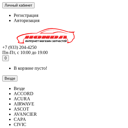
Личный кабинет
Регистрация
Авторизация
+7 (933) 204-4250
Пн-Пт, с 10:00 до 19:00
0
В корзине пусто!
Везде
Везде
ACCORD
ACURA
AIRWAVE
ASCOT
AVANCIER
CAPA
CIVIC