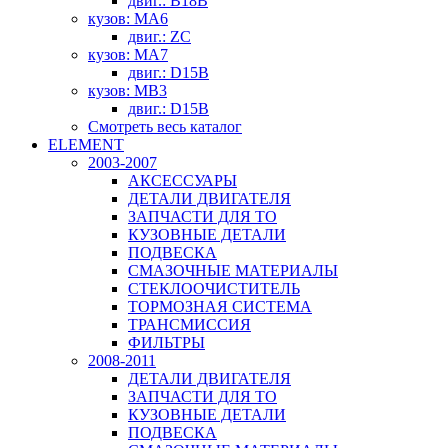
двиг.: B18B
кузов: MA6
двиг.: ZC
кузов: MA7
двиг.: D15B
кузов: MB3
двиг.: D15B
Смотреть весь каталог
ELEMENT
2003-2007
АКСЕССУАРЫ
ДЕТАЛИ ДВИГАТЕЛЯ
ЗАПЧАСТИ ДЛЯ ТО
КУЗОВНЫЕ ДЕТАЛИ
ПОДВЕСКА
СМАЗОЧНЫЕ МАТЕРИАЛЫ
СТЕКЛООЧИСТИТЕЛЬ
ТОРМОЗНАЯ СИСТЕМА
ТРАНСМИССИЯ
ФИЛЬТРЫ
2008-2011
ДЕТАЛИ ДВИГАТЕЛЯ
ЗАПЧАСТИ ДЛЯ ТО
КУЗОВНЫЕ ДЕТАЛИ
ПОДВЕСКА