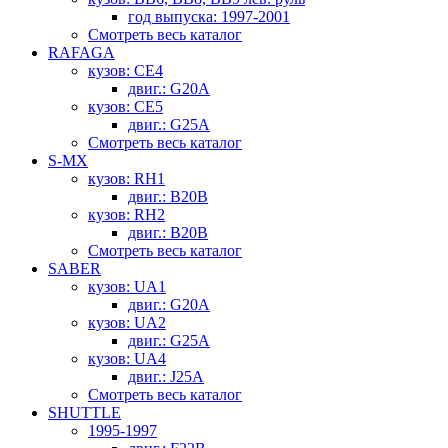
год выпуска: 1997-2001
Смотреть весь каталог
RAFAGA
кузов: CE4
двиг.: G20A
кузов: CE5
двиг.: G25A
Смотреть весь каталог
S-MX
кузов: RH1
двиг.: B20B
кузов: RH2
двиг.: B20B
Смотреть весь каталог
SABER
кузов: UA1
двиг.: G20A
кузов: UA2
двиг.: G25A
кузов: UA4
двиг.: J25A
Смотреть весь каталог
SHUTTLE
1995-1997