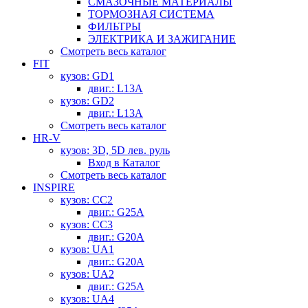
СМАЗОЧНЫЕ МАТЕРИАЛЫ
ТОРМОЗНАЯ СИСТЕМА
ФИЛЬТРЫ
ЭЛЕКТРИКА И ЗАЖИГАНИЕ
Смотреть весь каталог
FIT
кузов: GD1
двиг.: L13A
кузов: GD2
двиг.: L13A
Смотреть весь каталог
HR-V
кузов: 3D, 5D лев. руль
Вход в Каталог
Смотреть весь каталог
INSPIRE
кузов: CC2
двиг.: G25A
кузов: CC3
двиг.: G20A
кузов: UA1
двиг.: G20A
кузов: UA2
двиг.: G25A
кузов: UA4