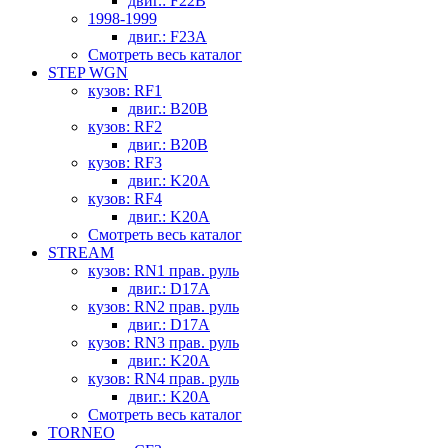
двиг.: F22B
1998-1999
двиг.: F23A
Смотреть весь каталог
STEP WGN
кузов: RF1
двиг.: B20B
кузов: RF2
двиг.: B20B
кузов: RF3
двиг.: K20A
кузов: RF4
двиг.: K20A
Смотреть весь каталог
STREAM
кузов: RN1 прав. руль
двиг.: D17A
кузов: RN2 прав. руль
двиг.: D17A
кузов: RN3 прав. руль
двиг.: K20A
кузов: RN4 прав. руль
двиг.: K20A
Смотреть весь каталог
TORNEO