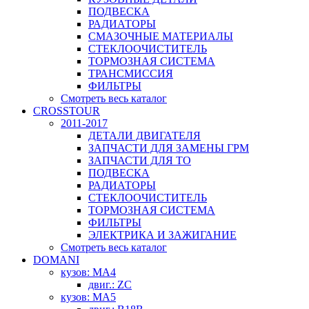
ПОДВЕСКА
РАДИАТОРЫ
СМАЗОЧНЫЕ МАТЕРИАЛЫ
СТЕКЛООЧИСТИТЕЛЬ
ТОРМОЗНАЯ СИСТЕМА
ТРАНСМИССИЯ
ФИЛЬТРЫ
Смотреть весь каталог
CROSSTOUR
2011-2017
ДЕТАЛИ ДВИГАТЕЛЯ
ЗАПЧАСТИ ДЛЯ ЗАМЕНЫ ГРМ
ЗАПЧАСТИ ДЛЯ ТО
ПОДВЕСКА
РАДИАТОРЫ
СТЕКЛООЧИСТИТЕЛЬ
ТОРМОЗНАЯ СИСТЕМА
ФИЛЬТРЫ
ЭЛЕКТРИКА И ЗАЖИГАНИЕ
Смотреть весь каталог
DOMANI
кузов: MA4
двиг.: ZC
кузов: MA5