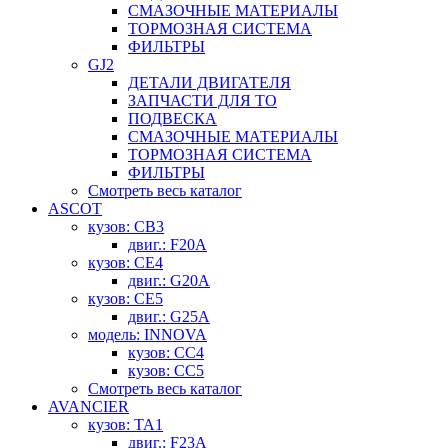
СМАЗОЧНЫЕ МАТЕРИАЛЫ
ТОРМОЗНАЯ СИСТЕМА
ФИЛЬТРЫ
GJ2
ДЕТАЛИ ДВИГАТЕЛЯ
ЗАПЧАСТИ ДЛЯ ТО
ПОДВЕСКА
СМАЗОЧНЫЕ МАТЕРИАЛЫ
ТОРМОЗНАЯ СИСТЕМА
ФИЛЬТРЫ
Смотреть весь каталог
ASCOT
кузов: CB3
двиг.: F20A
кузов: CE4
двиг.: G20A
кузов: CE5
двиг.: G25A
модель: INNOVA
кузов: CC4
кузов: CC5
Смотреть весь каталог
AVANCIER
кузов: TA1
двиг.: F23A