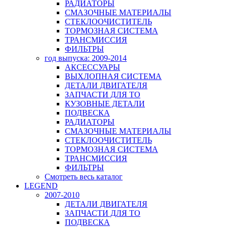
РАДИАТОРЫ
СМАЗОЧНЫЕ МАТЕРИАЛЫ
СТЕКЛООЧИСТИТЕЛЬ
ТОРМОЗНАЯ СИСТЕМА
ТРАНСМИССИЯ
ФИЛЬТРЫ
год выпуска: 2009-2014
АКСЕССУАРЫ
ВЫХЛОПНАЯ СИСТЕМА
ДЕТАЛИ ДВИГАТЕЛЯ
ЗАПЧАСТИ ДЛЯ ТО
КУЗОВНЫЕ ДЕТАЛИ
ПОДВЕСКА
РАДИАТОРЫ
СМАЗОЧНЫЕ МАТЕРИАЛЫ
СТЕКЛООЧИСТИТЕЛЬ
ТОРМОЗНАЯ СИСТЕМА
ТРАНСМИССИЯ
ФИЛЬТРЫ
Смотреть весь каталог
LEGEND
2007-2010
ДЕТАЛИ ДВИГАТЕЛЯ
ЗАПЧАСТИ ДЛЯ ТО
ПОДВЕСКА