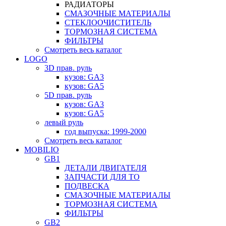
РАДИАТОРЫ
СМАЗОЧНЫЕ МАТЕРИАЛЫ
СТЕКЛООЧИСТИТЕЛЬ
ТОРМОЗНАЯ СИСТЕМА
ФИЛЬТРЫ
Смотреть весь каталог
LOGO
3D прав. руль
кузов: GA3
кузов: GA5
5D прав. руль
кузов: GA3
кузов: GA5
левый руль
год выпуска: 1999-2000
Смотреть весь каталог
MOBILIO
GB1
ДЕТАЛИ ДВИГАТЕЛЯ
ЗАПЧАСТИ ДЛЯ ТО
ПОДВЕСКА
СМАЗОЧНЫЕ МАТЕРИАЛЫ
ТОРМОЗНАЯ СИСТЕМА
ФИЛЬТРЫ
GB2