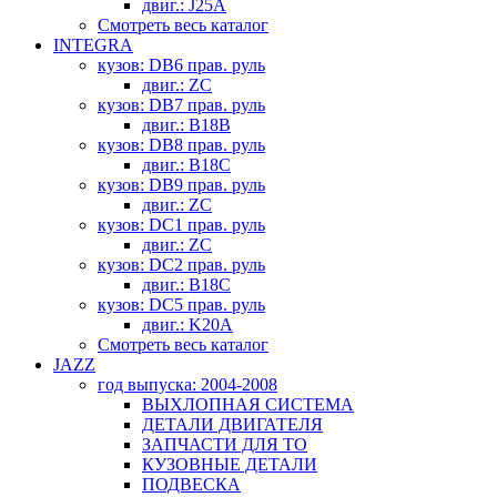
двиг.: J25A
Смотреть весь каталог
INTEGRA
кузов: DB6 прав. руль
двиг.: ZC
кузов: DB7 прав. руль
двиг.: B18B
кузов: DB8 прав. руль
двиг.: B18C
кузов: DB9 прав. руль
двиг.: ZC
кузов: DC1 прав. руль
двиг.: ZC
кузов: DC2 прав. руль
двиг.: B18C
кузов: DC5 прав. руль
двиг.: K20A
Смотреть весь каталог
JAZZ
год выпуска: 2004-2008
ВЫХЛОПНАЯ СИСТЕМА
ДЕТАЛИ ДВИГАТЕЛЯ
ЗАПЧАСТИ ДЛЯ ТО
КУЗОВНЫЕ ДЕТАЛИ
ПОДВЕСКА