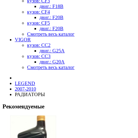
кузов: CF3
двиг.: F18B
кузов: CF4
двиг.: F20B
кузов: CF5
двиг.: F20B
Смотреть весь каталог
VIGOR
кузов: CC2
двиг.: G25A
кузов: CC3
двиг.: G20A
Смотреть весь каталог
LEGEND
2007-2010
РАДИАТОРЫ
Рекомендуемые