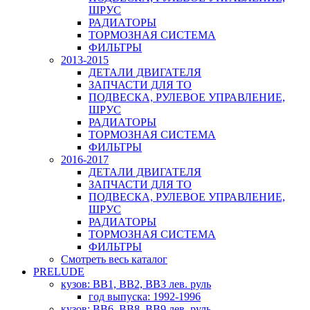
ШРУС
РАДИАТОРЫ
ТОРМОЗНАЯ СИСТЕМА
ФИЛЬТРЫ
2013-2015
ДЕТАЛИ ДВИГАТЕЛЯ
ЗАПЧАСТИ ДЛЯ ТО
ПОДВЕСКА, РУЛЕВОЕ УПРАВЛЕНИЕ,
ШРУС
РАДИАТОРЫ
ТОРМОЗНАЯ СИСТЕМА
ФИЛЬТРЫ
2016-2017
ДЕТАЛИ ДВИГАТЕЛЯ
ЗАПЧАСТИ ДЛЯ ТО
ПОДВЕСКА, РУЛЕВОЕ УПРАВЛЕНИЕ,
ШРУС
РАДИАТОРЫ
ТОРМОЗНАЯ СИСТЕМА
ФИЛЬТРЫ
Смотреть весь каталог
PRELUDE
кузов: BB1, BB2, BB3 лев. руль
год выпуска: 1992-1996
кузов: BB6, BB8, BB9 лев. руль