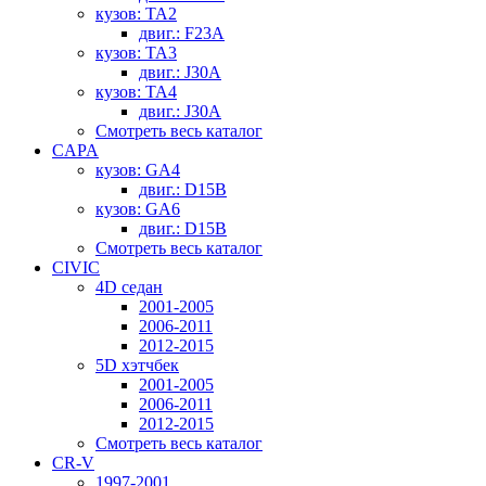
кузов: TA2
двиг.: F23A
кузов: TA3
двиг.: J30A
кузов: TA4
двиг.: J30A
Смотреть весь каталог
CAPA
кузов: GA4
двиг.: D15B
кузов: GA6
двиг.: D15B
Смотреть весь каталог
CIVIC
4D седан
2001-2005
2006-2011
2012-2015
5D хэтчбек
2001-2005
2006-2011
2012-2015
Смотреть весь каталог
CR-V
1997-2001