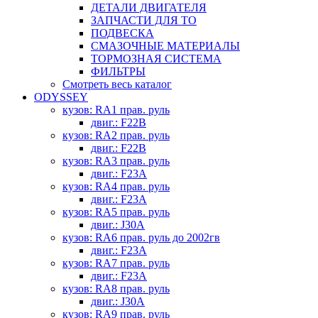
ДЕТАЛИ ДВИГАТЕЛЯ
ЗАПЧАСТИ ДЛЯ ТО
ПОДВЕСКА
СМАЗОЧНЫЕ МАТЕРИАЛЫ
ТОРМОЗНАЯ СИСТЕМА
ФИЛЬТРЫ
Смотреть весь каталог
ODYSSEY
кузов: RA1 прав. руль
двиг.: F22B
кузов: RA2 прав. руль
двиг.: F22B
кузов: RA3 прав. руль
двиг.: F23A
кузов: RA4 прав. руль
двиг.: F23A
кузов: RA5 прав. руль
двиг.: J30A
кузов: RA6 прав. руль до 2002гв
двиг.: F23A
кузов: RA7 прав. руль
двиг.: F23A
кузов: RA8 прав. руль
двиг.: J30A
кузов: RA9 прав. руль