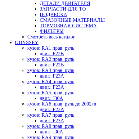
ДЕТАЛИ ДВИГАТЕЛЯ
ЗАПЧАСТИ ДЛЯ ТО
ПОДВЕСКА
СМАЗОЧНЫЕ МАТЕРИАЛЫ
ТОРМОЗНАЯ СИСТЕМА
ФИЛЬТРЫ
Смотреть весь каталог
ODYSSEY
кузов: RA1 прав. руль
двиг.: F22B
кузов: RA2 прав. руль
двиг.: F22B
кузов: RA3 прав. руль
двиг.: F23A
кузов: RA4 прав. руль
двиг.: F23A
кузов: RA5 прав. руль
двиг.: J30A
кузов: RA6 прав. руль до 2002гв
двиг.: F23A
кузов: RA7 прав. руль
двиг.: F23A
кузов: RA8 прав. руль
двиг.: J30A
кузов: RA9 прав. руль