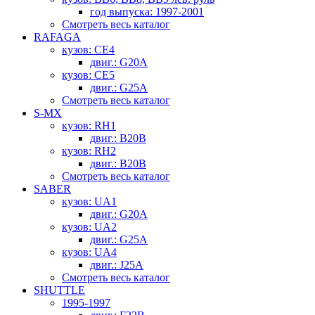
год выпуска: 1997-2001
Смотреть весь каталог
RAFAGA
кузов: CE4
двиг.: G20A
кузов: CE5
двиг.: G25A
Смотреть весь каталог
S-MX
кузов: RH1
двиг.: B20B
кузов: RH2
двиг.: B20B
Смотреть весь каталог
SABER
кузов: UA1
двиг.: G20A
кузов: UA2
двиг.: G25A
кузов: UA4
двиг.: J25A
Смотреть весь каталог
SHUTTLE
1995-1997