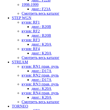
двиг.: F22B
1998-1999
двиг.: F23A
Смотреть весь каталог
STEP WGN
кузов: RF1
двиг.: B20B
кузов: RF2
двиг.: B20B
кузов: RF3
двиг.: K20A
кузов: RF4
двиг.: K20A
Смотреть весь каталог
STREAM
кузов: RN1 прав. руль
двиг.: D17A
кузов: RN2 прав. руль
двиг.: D17A
кузов: RN3 прав. руль
двиг.: K20A
кузов: RN4 прав. руль
двиг.: K20A
Смотреть весь каталог
TORNEO