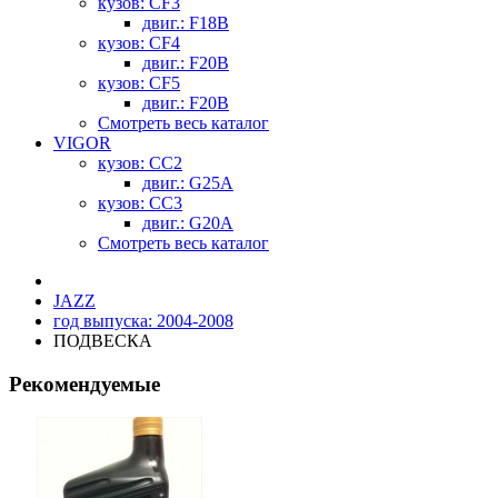
кузов: CF3
двиг.: F18B
кузов: CF4
двиг.: F20B
кузов: CF5
двиг.: F20B
Смотреть весь каталог
VIGOR
кузов: CC2
двиг.: G25A
кузов: CC3
двиг.: G20A
Смотреть весь каталог
JAZZ
год выпуска: 2004-2008
ПОДВЕСКА
Рекомендуемые