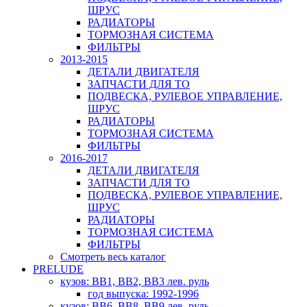
ШРУС
РАДИАТОРЫ
ТОРМОЗНАЯ СИСТЕМА
ФИЛЬТРЫ
2013-2015
ДЕТАЛИ ДВИГАТЕЛЯ
ЗАПЧАСТИ ДЛЯ ТО
ПОДВЕСКА, РУЛЕВОЕ УПРАВЛЕНИЕ,
ШРУС
РАДИАТОРЫ
ТОРМОЗНАЯ СИСТЕМА
ФИЛЬТРЫ
2016-2017
ДЕТАЛИ ДВИГАТЕЛЯ
ЗАПЧАСТИ ДЛЯ ТО
ПОДВЕСКА, РУЛЕВОЕ УПРАВЛЕНИЕ,
ШРУС
РАДИАТОРЫ
ТОРМОЗНАЯ СИСТЕМА
ФИЛЬТРЫ
Смотреть весь каталог
PRELUDE
кузов: BB1, BB2, BB3 лев. руль
год выпуска: 1992-1996
кузов: BB6, BB8, BB9 лев. руль