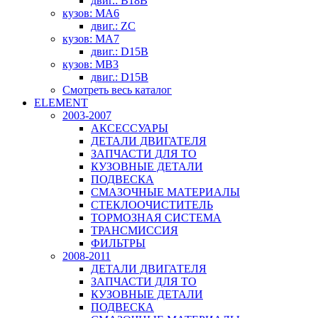
двиг.: B18B
кузов: MA6
двиг.: ZC
кузов: MA7
двиг.: D15B
кузов: MB3
двиг.: D15B
Смотреть весь каталог
ELEMENT
2003-2007
АКСЕССУАРЫ
ДЕТАЛИ ДВИГАТЕЛЯ
ЗАПЧАСТИ ДЛЯ ТО
КУЗОВНЫЕ ДЕТАЛИ
ПОДВЕСКА
СМАЗОЧНЫЕ МАТЕРИАЛЫ
СТЕКЛООЧИСТИТЕЛЬ
ТОРМОЗНАЯ СИСТЕМА
ТРАНСМИССИЯ
ФИЛЬТРЫ
2008-2011
ДЕТАЛИ ДВИГАТЕЛЯ
ЗАПЧАСТИ ДЛЯ ТО
КУЗОВНЫЕ ДЕТАЛИ
ПОДВЕСКА