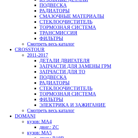
ПОДВЕСКА
РАДИАТОРЫ
СМАЗОЧНЫЕ МАТЕРИАЛЫ
СТЕКЛООЧИСТИТЕЛЬ
ТОРМОЗНАЯ СИСТЕМА
ТРАНСМИССИЯ
ФИЛЬТРЫ
Смотреть весь каталог
CROSSTOUR
2011-2017
ДЕТАЛИ ДВИГАТЕЛЯ
ЗАПЧАСТИ ДЛЯ ЗАМЕНЫ ГРМ
ЗАПЧАСТИ ДЛЯ ТО
ПОДВЕСКА
РАДИАТОРЫ
СТЕКЛООЧИСТИТЕЛЬ
ТОРМОЗНАЯ СИСТЕМА
ФИЛЬТРЫ
ЭЛЕКТРИКА И ЗАЖИГАНИЕ
Смотреть весь каталог
DOMANI
кузов: MA4
двиг.: ZC
кузов: MA5