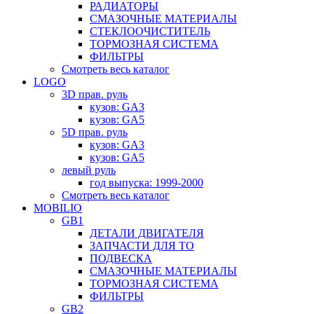
РАДИАТОРЫ
СМАЗОЧНЫЕ МАТЕРИАЛЫ
СТЕКЛООЧИСТИТЕЛЬ
ТОРМОЗНАЯ СИСТЕМА
ФИЛЬТРЫ
Смотреть весь каталог
LOGO
3D прав. руль
кузов: GA3
кузов: GA5
5D прав. руль
кузов: GA3
кузов: GA5
левый руль
год выпуска: 1999-2000
Смотреть весь каталог
MOBILIO
GB1
ДЕТАЛИ ДВИГАТЕЛЯ
ЗАПЧАСТИ ДЛЯ ТО
ПОДВЕСКА
СМАЗОЧНЫЕ МАТЕРИАЛЫ
ТОРМОЗНАЯ СИСТЕМА
ФИЛЬТРЫ
GB2