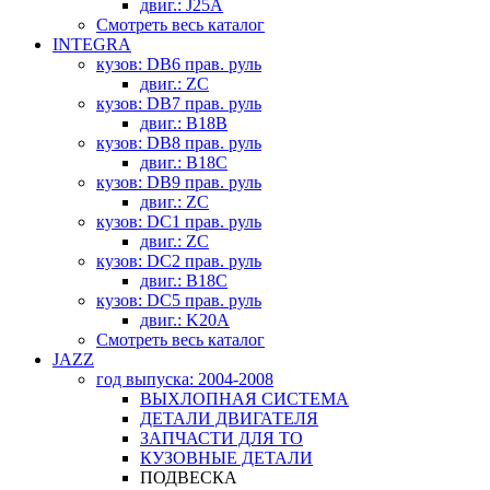
двиг.: J25A
Смотреть весь каталог
INTEGRA
кузов: DB6 прав. руль
двиг.: ZC
кузов: DB7 прав. руль
двиг.: B18B
кузов: DB8 прав. руль
двиг.: B18C
кузов: DB9 прав. руль
двиг.: ZC
кузов: DC1 прав. руль
двиг.: ZC
кузов: DC2 прав. руль
двиг.: B18C
кузов: DC5 прав. руль
двиг.: K20A
Смотреть весь каталог
JAZZ
год выпуска: 2004-2008
ВЫХЛОПНАЯ СИСТЕМА
ДЕТАЛИ ДВИГАТЕЛЯ
ЗАПЧАСТИ ДЛЯ ТО
КУЗОВНЫЕ ДЕТАЛИ
ПОДВЕСКА