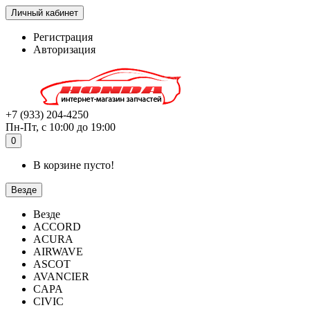
Личный кабинет
Регистрация
Авторизация
+7 (933) 204-4250
Пн-Пт, с 10:00 до 19:00
0
В корзине пусто!
Везде
Везде
ACCORD
ACURA
AIRWAVE
ASCOT
AVANCIER
CAPA
CIVIC