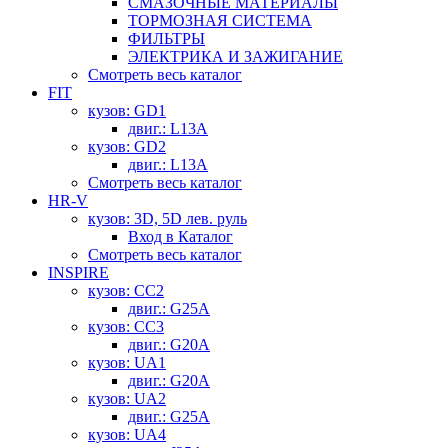
СМАЗОЧНЫЕ МАТЕРИАЛЫ
ТОРМОЗНАЯ СИСТЕМА
ФИЛЬТРЫ
ЭЛЕКТРИКА И ЗАЖИГАНИЕ
Смотреть весь каталог
FIT
кузов: GD1
двиг.: L13A
кузов: GD2
двиг.: L13A
Смотреть весь каталог
HR-V
кузов: 3D, 5D лев. руль
Вход в Каталог
Смотреть весь каталог
INSPIRE
кузов: CC2
двиг.: G25A
кузов: CC3
двиг.: G20A
кузов: UA1
двиг.: G20A
кузов: UA2
двиг.: G25A
кузов: UA4