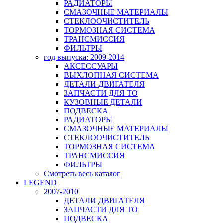
РАДИАТОРЫ
СМАЗОЧНЫЕ МАТЕРИАЛЫ
СТЕКЛООЧИСТИТЕЛЬ
ТОРМОЗНАЯ СИСТЕМА
ТРАНСМИССИЯ
ФИЛЬТРЫ
год выпуска: 2009-2014
АКСЕССУАРЫ
ВЫХЛОПНАЯ СИСТЕМА
ДЕТАЛИ ДВИГАТЕЛЯ
ЗАПЧАСТИ ДЛЯ ТО
КУЗОВНЫЕ ДЕТАЛИ
ПОДВЕСКА
РАДИАТОРЫ
СМАЗОЧНЫЕ МАТЕРИАЛЫ
СТЕКЛООЧИСТИТЕЛЬ
ТОРМОЗНАЯ СИСТЕМА
ТРАНСМИССИЯ
ФИЛЬТРЫ
Смотреть весь каталог
LEGEND
2007-2010
ДЕТАЛИ ДВИГАТЕЛЯ
ЗАПЧАСТИ ДЛЯ ТО
ПОДВЕСКА