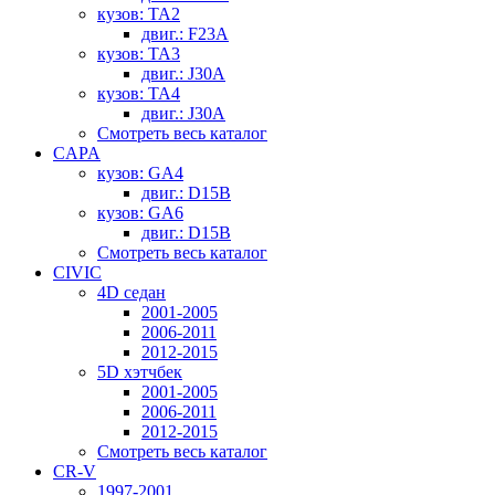
кузов: TA2
двиг.: F23A
кузов: TA3
двиг.: J30A
кузов: TA4
двиг.: J30A
Смотреть весь каталог
CAPA
кузов: GA4
двиг.: D15B
кузов: GA6
двиг.: D15B
Смотреть весь каталог
CIVIC
4D седан
2001-2005
2006-2011
2012-2015
5D хэтчбек
2001-2005
2006-2011
2012-2015
Смотреть весь каталог
CR-V
1997-2001