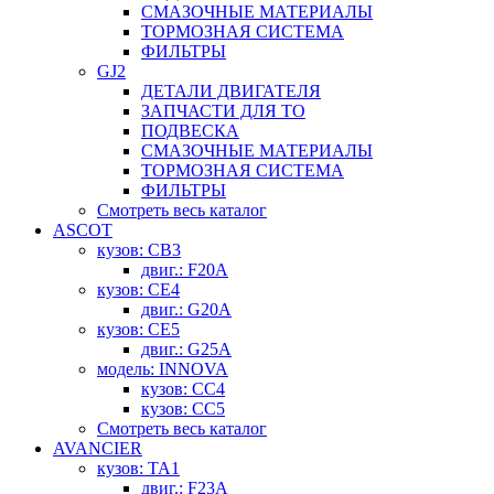
СМАЗОЧНЫЕ МАТЕРИАЛЫ
ТОРМОЗНАЯ СИСТЕМА
ФИЛЬТРЫ
GJ2
ДЕТАЛИ ДВИГАТЕЛЯ
ЗАПЧАСТИ ДЛЯ ТО
ПОДВЕСКА
СМАЗОЧНЫЕ МАТЕРИАЛЫ
ТОРМОЗНАЯ СИСТЕМА
ФИЛЬТРЫ
Смотреть весь каталог
ASCOT
кузов: CB3
двиг.: F20A
кузов: CE4
двиг.: G20A
кузов: CE5
двиг.: G25A
модель: INNOVA
кузов: CC4
кузов: CC5
Смотреть весь каталог
AVANCIER
кузов: TA1
двиг.: F23A