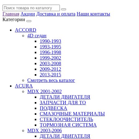
Главная
Акции
Доставка и оплата
Наши контакты
Категории
ACCORD
4D седан
1990-1993
1993-1995
1996-1998
1999-2002
2003-2008
2009-2012
2013-2015
Смотреть весь каталог
ACURA
MDX 2001-2002
ДЕТАЛИ ДВИГАТЕЛЯ
ЗАПЧАСТИ ДЛЯ ТО
ПОДВЕСКА
СМАЗОЧНЫЕ МАТЕРИАЛЫ
СТЕКЛООЧИСТИТЕЛЬ
ТОРМОЗНАЯ СИСТЕМА
MDX 2003-2006
ДЕТАЛИ ДВИГАТЕЛЯ