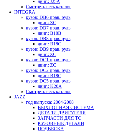
двиг.: J25A
Смотреть весь каталог
INTEGRA
кузов: DB6 прав. руль
двиг.: ZC
кузов: DB7 прав. руль
двиг.: B18B
кузов: DB8 прав. руль
двиг.: B18C
кузов: DB9 прав. руль
двиг.: ZC
кузов: DC1 прав. руль
двиг.: ZC
кузов: DC2 прав. руль
двиг.: B18C
кузов: DC5 прав. руль
двиг.: K20A
Смотреть весь каталог
JAZZ
год выпуска: 2004-2008
ВЫХЛОПНАЯ СИСТЕМА
ДЕТАЛИ ДВИГАТЕЛЯ
ЗАПЧАСТИ ДЛЯ ТО
КУЗОВНЫЕ ДЕТАЛИ
ПОДВЕСКА