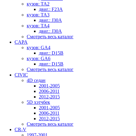
кузов: TA2
двиг.: F23A
кузов: TA3
двиг.: J30A
кузов: TA4
двиг.: J30A
Смотреть весь каталог
CAPA
кузов: GA4
двиг.: D15B
кузов: GA6
двиг.: D15B
Смотреть весь каталог
CIVIC
4D седан
2001-2005
2006-2011
2012-2015
5D хэтчбек
2001-2005
2006-2011
2012-2015
Смотреть весь каталог
CR-V
1997-2001