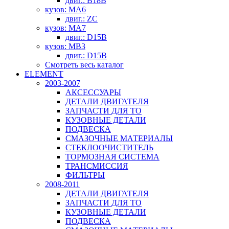
двиг.: B18B
кузов: MA6
двиг.: ZC
кузов: MA7
двиг.: D15B
кузов: MB3
двиг.: D15B
Смотреть весь каталог
ELEMENT
2003-2007
АКСЕССУАРЫ
ДЕТАЛИ ДВИГАТЕЛЯ
ЗАПЧАСТИ ДЛЯ ТО
КУЗОВНЫЕ ДЕТАЛИ
ПОДВЕСКА
СМАЗОЧНЫЕ МАТЕРИАЛЫ
СТЕКЛООЧИСТИТЕЛЬ
ТОРМОЗНАЯ СИСТЕМА
ТРАНСМИССИЯ
ФИЛЬТРЫ
2008-2011
ДЕТАЛИ ДВИГАТЕЛЯ
ЗАПЧАСТИ ДЛЯ ТО
КУЗОВНЫЕ ДЕТАЛИ
ПОДВЕСКА