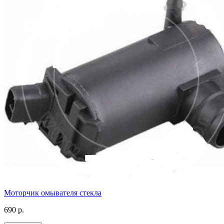
Моторчик омывателя стекла
690 р.