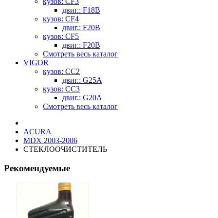
кузов: CF3
двиг.: F18B
кузов: CF4
двиг.: F20B
кузов: CF5
двиг.: F20B
Смотреть весь каталог
VIGOR
кузов: CC2
двиг.: G25A
кузов: CC3
двиг.: G20A
Смотреть весь каталог
ACURA
MDX 2003-2006
СТЕКЛООЧИСТИТЕЛЬ
Рекомендуемые