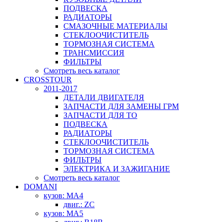
ПОДВЕСКА
РАДИАТОРЫ
СМАЗОЧНЫЕ МАТЕРИАЛЫ
СТЕКЛООЧИСТИТЕЛЬ
ТОРМОЗНАЯ СИСТЕМА
ТРАНСМИССИЯ
ФИЛЬТРЫ
Смотреть весь каталог
CROSSTOUR
2011-2017
ДЕТАЛИ ДВИГАТЕЛЯ
ЗАПЧАСТИ ДЛЯ ЗАМЕНЫ ГРМ
ЗАПЧАСТИ ДЛЯ ТО
ПОДВЕСКА
РАДИАТОРЫ
СТЕКЛООЧИСТИТЕЛЬ
ТОРМОЗНАЯ СИСТЕМА
ФИЛЬТРЫ
ЭЛЕКТРИКА И ЗАЖИГАНИЕ
Смотреть весь каталог
DOMANI
кузов: MA4
двиг.: ZC
кузов: MA5