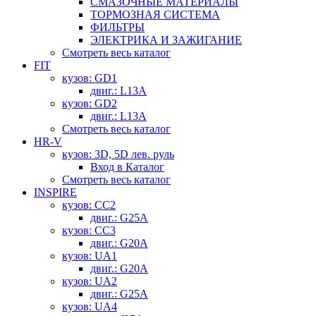
СМАЗОЧНЫЕ МАТЕРИАЛЫ
ТОРМОЗНАЯ СИСТЕМА
ФИЛЬТРЫ
ЭЛЕКТРИКА И ЗАЖИГАНИЕ
Смотреть весь каталог
FIT
кузов: GD1
двиг.: L13A
кузов: GD2
двиг.: L13A
Смотреть весь каталог
HR-V
кузов: 3D, 5D лев. руль
Вход в Каталог
Смотреть весь каталог
INSPIRE
кузов: CC2
двиг.: G25A
кузов: CC3
двиг.: G20A
кузов: UA1
двиг.: G20A
кузов: UA2
двиг.: G25A
кузов: UA4