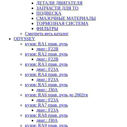
ДЕТАЛИ ДВИГАТЕЛЯ
ЗАПЧАСТИ ДЛЯ ТО
ПОДВЕСКА
СМАЗОЧНЫЕ МАТЕРИАЛЫ
ТОРМОЗНАЯ СИСТЕМА
ФИЛЬТРЫ
Смотреть весь каталог
ODYSSEY
кузов: RA1 прав. руль
двиг.: F22B
кузов: RA2 прав. руль
двиг.: F22B
кузов: RA3 прав. руль
двиг.: F23A
кузов: RA4 прав. руль
двиг.: F23A
кузов: RA5 прав. руль
двиг.: J30A
кузов: RA6 прав. руль до 2002гв
двиг.: F23A
кузов: RA7 прав. руль
двиг.: F23A
кузов: RA8 прав. руль
двиг.: J30A
кузов: RA9 прав. руль