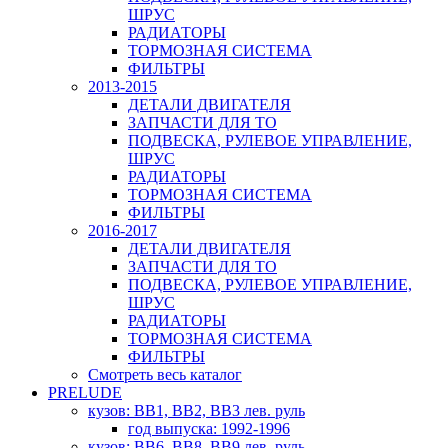
ШРУС
РАДИАТОРЫ
ТОРМОЗНАЯ СИСТЕМА
ФИЛЬТРЫ
2013-2015
ДЕТАЛИ ДВИГАТЕЛЯ
ЗАПЧАСТИ ДЛЯ ТО
ПОДВЕСКА, РУЛЕВОЕ УПРАВЛЕНИЕ,
ШРУС
РАДИАТОРЫ
ТОРМОЗНАЯ СИСТЕМА
ФИЛЬТРЫ
2016-2017
ДЕТАЛИ ДВИГАТЕЛЯ
ЗАПЧАСТИ ДЛЯ ТО
ПОДВЕСКА, РУЛЕВОЕ УПРАВЛЕНИЕ,
ШРУС
РАДИАТОРЫ
ТОРМОЗНАЯ СИСТЕМА
ФИЛЬТРЫ
Смотреть весь каталог
PRELUDE
кузов: BB1, BB2, BB3 лев. руль
год выпуска: 1992-1996
кузов: BB6, BB8, BB9 лев. руль