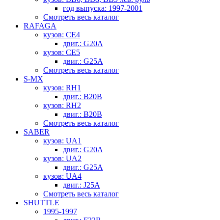
год выпуска: 1997-2001
Смотреть весь каталог
RAFAGA
кузов: CE4
двиг.: G20A
кузов: CE5
двиг.: G25A
Смотреть весь каталог
S-MX
кузов: RH1
двиг.: B20B
кузов: RH2
двиг.: B20B
Смотреть весь каталог
SABER
кузов: UA1
двиг.: G20A
кузов: UA2
двиг.: G25A
кузов: UA4
двиг.: J25A
Смотреть весь каталог
SHUTTLE
1995-1997