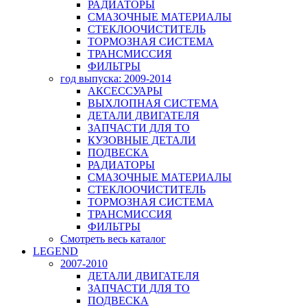
РАДИАТОРЫ
СМАЗОЧНЫЕ МАТЕРИАЛЫ
СТЕКЛООЧИСТИТЕЛЬ
ТОРМОЗНАЯ СИСТЕМА
ТРАНСМИССИЯ
ФИЛЬТРЫ
год выпуска: 2009-2014
АКСЕССУАРЫ
ВЫХЛОПНАЯ СИСТЕМА
ДЕТАЛИ ДВИГАТЕЛЯ
ЗАПЧАСТИ ДЛЯ ТО
КУЗОВНЫЕ ДЕТАЛИ
ПОДВЕСКА
РАДИАТОРЫ
СМАЗОЧНЫЕ МАТЕРИАЛЫ
СТЕКЛООЧИСТИТЕЛЬ
ТОРМОЗНАЯ СИСТЕМА
ТРАНСМИССИЯ
ФИЛЬТРЫ
Смотреть весь каталог
LEGEND
2007-2010
ДЕТАЛИ ДВИГАТЕЛЯ
ЗАПЧАСТИ ДЛЯ ТО
ПОДВЕСКА