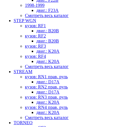
двиг.: F22B
1998-1999
двиг.: F23A
Смотреть весь каталог
STEP WGN
кузов: RF1
двиг.: B20B
кузов: RF2
двиг.: B20B
кузов: RF3
двиг.: K20A
кузов: RF4
двиг.: K20A
Смотреть весь каталог
STREAM
кузов: RN1 прав. руль
двиг.: D17A
кузов: RN2 прав. руль
двиг.: D17A
кузов: RN3 прав. руль
двиг.: K20A
кузов: RN4 прав. руль
двиг.: K20A
Смотреть весь каталог
TORNEO