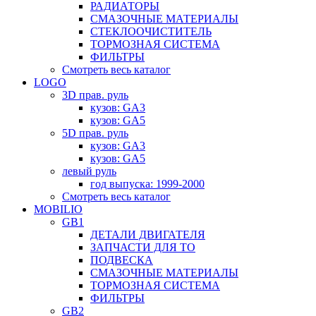
РАДИАТОРЫ
СМАЗОЧНЫЕ МАТЕРИАЛЫ
СТЕКЛООЧИСТИТЕЛЬ
ТОРМОЗНАЯ СИСТЕМА
ФИЛЬТРЫ
Смотреть весь каталог
LOGO
3D прав. руль
кузов: GA3
кузов: GA5
5D прав. руль
кузов: GA3
кузов: GA5
левый руль
год выпуска: 1999-2000
Смотреть весь каталог
MOBILIO
GB1
ДЕТАЛИ ДВИГАТЕЛЯ
ЗАПЧАСТИ ДЛЯ ТО
ПОДВЕСКА
СМАЗОЧНЫЕ МАТЕРИАЛЫ
ТОРМОЗНАЯ СИСТЕМА
ФИЛЬТРЫ
GB2