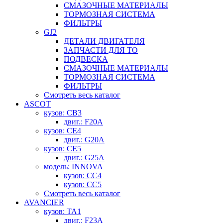
СМАЗОЧНЫЕ МАТЕРИАЛЫ
ТОРМОЗНАЯ СИСТЕМА
ФИЛЬТРЫ
GJ2
ДЕТАЛИ ДВИГАТЕЛЯ
ЗАПЧАСТИ ДЛЯ ТО
ПОДВЕСКА
СМАЗОЧНЫЕ МАТЕРИАЛЫ
ТОРМОЗНАЯ СИСТЕМА
ФИЛЬТРЫ
Смотреть весь каталог
ASCOT
кузов: CB3
двиг.: F20A
кузов: CE4
двиг.: G20A
кузов: CE5
двиг.: G25A
модель: INNOVA
кузов: CC4
кузов: CC5
Смотреть весь каталог
AVANCIER
кузов: TA1
двиг.: F23A