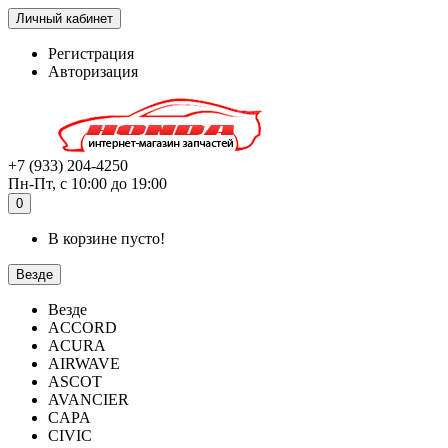
Личный кабинет
Регистрация
Авторизация
+7 (933) 204-4250
Пн-Пт, с 10:00 до 19:00
0
В корзине пусто!
Везде
Везде
ACCORD
ACURA
AIRWAVE
ASCOT
AVANCIER
CAPA
CIVIC