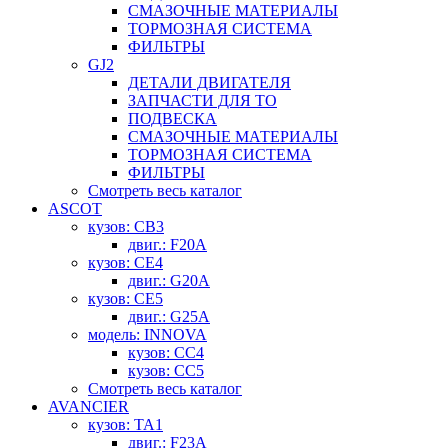
СМАЗОЧНЫЕ МАТЕРИАЛЫ
ТОРМОЗНАЯ СИСТЕМА
ФИЛЬТРЫ
GJ2
ДЕТАЛИ ДВИГАТЕЛЯ
ЗАПЧАСТИ ДЛЯ ТО
ПОДВЕСКА
СМАЗОЧНЫЕ МАТЕРИАЛЫ
ТОРМОЗНАЯ СИСТЕМА
ФИЛЬТРЫ
Смотреть весь каталог
ASCOT
кузов: CB3
двиг.: F20A
кузов: CE4
двиг.: G20A
кузов: CE5
двиг.: G25A
модель: INNOVA
кузов: CC4
кузов: CC5
Смотреть весь каталог
AVANCIER
кузов: TA1
двиг.: F23A