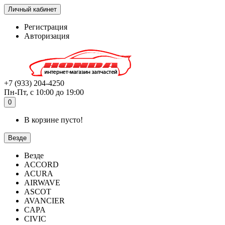
Личный кабинет
Регистрация
Авторизация
+7 (933) 204-4250
Пн-Пт, с 10:00 до 19:00
0
В корзине пусто!
Везде
Везде
ACCORD
ACURA
AIRWAVE
ASCOT
AVANCIER
CAPA
CIVIC