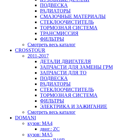
ПОДВЕСКА
РАДИАТОРЫ
СМАЗОЧНЫЕ МАТЕРИАЛЫ
СТЕКЛООЧИСТИТЕЛЬ
ТОРМОЗНАЯ СИСТЕМА
ТРАНСМИССИЯ
ФИЛЬТРЫ
Смотреть весь каталог
CROSSTOUR
2011-2017
ДЕТАЛИ ДВИГАТЕЛЯ
ЗАПЧАСТИ ДЛЯ ЗАМЕНЫ ГРМ
ЗАПЧАСТИ ДЛЯ ТО
ПОДВЕСКА
РАДИАТОРЫ
СТЕКЛООЧИСТИТЕЛЬ
ТОРМОЗНАЯ СИСТЕМА
ФИЛЬТРЫ
ЭЛЕКТРИКА И ЗАЖИГАНИЕ
Смотреть весь каталог
DOMANI
кузов: MA4
двиг.: ZC
кузов: MA5