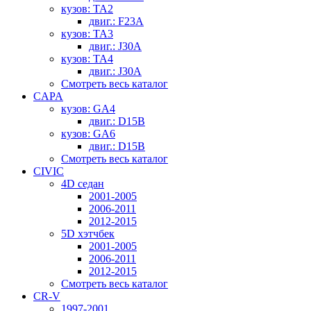
кузов: TA2
двиг.: F23A
кузов: TA3
двиг.: J30A
кузов: TA4
двиг.: J30A
Смотреть весь каталог
CAPA
кузов: GA4
двиг.: D15B
кузов: GA6
двиг.: D15B
Смотреть весь каталог
CIVIC
4D седан
2001-2005
2006-2011
2012-2015
5D хэтчбек
2001-2005
2006-2011
2012-2015
Смотреть весь каталог
CR-V
1997-2001