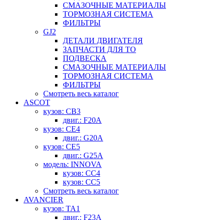
СМАЗОЧНЫЕ МАТЕРИАЛЫ
ТОРМОЗНАЯ СИСТЕМА
ФИЛЬТРЫ
GJ2
ДЕТАЛИ ДВИГАТЕЛЯ
ЗАПЧАСТИ ДЛЯ ТО
ПОДВЕСКА
СМАЗОЧНЫЕ МАТЕРИАЛЫ
ТОРМОЗНАЯ СИСТЕМА
ФИЛЬТРЫ
Смотреть весь каталог
ASCOT
кузов: CB3
двиг.: F20A
кузов: CE4
двиг.: G20A
кузов: CE5
двиг.: G25A
модель: INNOVA
кузов: CC4
кузов: CC5
Смотреть весь каталог
AVANCIER
кузов: TA1
двиг.: F23A