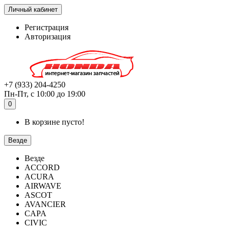
Личный кабинет
Регистрация
Авторизация
+7 (933) 204-4250
Пн-Пт, с 10:00 до 19:00
0
В корзине пусто!
Везде
Везде
ACCORD
ACURA
AIRWAVE
ASCOT
AVANCIER
CAPA
CIVIC