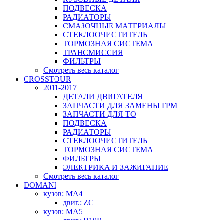
ПОДВЕСКА
РАДИАТОРЫ
СМАЗОЧНЫЕ МАТЕРИАЛЫ
СТЕКЛООЧИСТИТЕЛЬ
ТОРМОЗНАЯ СИСТЕМА
ТРАНСМИССИЯ
ФИЛЬТРЫ
Смотреть весь каталог
CROSSTOUR
2011-2017
ДЕТАЛИ ДВИГАТЕЛЯ
ЗАПЧАСТИ ДЛЯ ЗАМЕНЫ ГРМ
ЗАПЧАСТИ ДЛЯ ТО
ПОДВЕСКА
РАДИАТОРЫ
СТЕКЛООЧИСТИТЕЛЬ
ТОРМОЗНАЯ СИСТЕМА
ФИЛЬТРЫ
ЭЛЕКТРИКА И ЗАЖИГАНИЕ
Смотреть весь каталог
DOMANI
кузов: MA4
двиг.: ZC
кузов: MA5