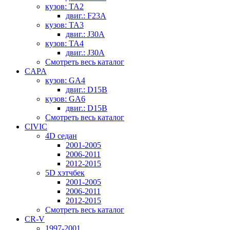
кузов: TA2
двиг.: F23A
кузов: TA3
двиг.: J30A
кузов: TA4
двиг.: J30A
Смотреть весь каталог
CAPA
кузов: GA4
двиг.: D15B
кузов: GA6
двиг.: D15B
Смотреть весь каталог
CIVIC
4D седан
2001-2005
2006-2011
2012-2015
5D хэтчбек
2001-2005
2006-2011
2012-2015
Смотреть весь каталог
CR-V
1997-2001