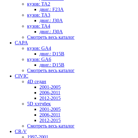
кузов: TA2
двиг.: F23A
кузов: TA3
двиг.: J30A
кузов: TA4
двиг.: J30A
Смотреть весь каталог
CAPA
кузов: GA4
двиг.: D15B
кузов: GA6
двиг.: D15B
Смотреть весь каталог
CIVIC
4D седан
2001-2005
2006-2011
2012-2015
5D хэтчбек
2001-2005
2006-2011
2012-2015
Смотреть весь каталог
CR-V
1997-2001