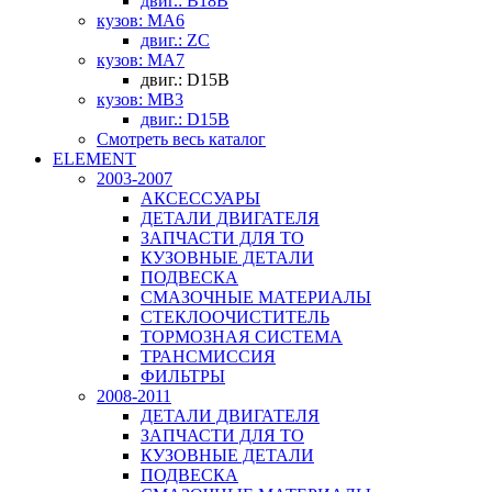
двиг.: B18B
кузов: MA6
двиг.: ZC
кузов: MA7
двиг.: D15B
кузов: MB3
двиг.: D15B
Смотреть весь каталог
ELEMENT
2003-2007
АКСЕССУАРЫ
ДЕТАЛИ ДВИГАТЕЛЯ
ЗАПЧАСТИ ДЛЯ ТО
КУЗОВНЫЕ ДЕТАЛИ
ПОДВЕСКА
СМАЗОЧНЫЕ МАТЕРИАЛЫ
СТЕКЛООЧИСТИТЕЛЬ
ТОРМОЗНАЯ СИСТЕМА
ТРАНСМИССИЯ
ФИЛЬТРЫ
2008-2011
ДЕТАЛИ ДВИГАТЕЛЯ
ЗАПЧАСТИ ДЛЯ ТО
КУЗОВНЫЕ ДЕТАЛИ
ПОДВЕСКА