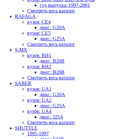
год выпуска: 1997-2001
Смотреть весь каталог
RAFAGA
кузов: CE4
двиг.: G20A
кузов: CE5
двиг.: G25A
Смотреть весь каталог
S-MX
кузов: RH1
двиг.: B20B
кузов: RH2
двиг.: B20B
Смотреть весь каталог
SABER
кузов: UA1
двиг.: G20A
кузов: UA2
двиг.: G25A
кузов: UA4
двиг.: J25A
Смотреть весь каталог
SHUTTLE
1995-1997