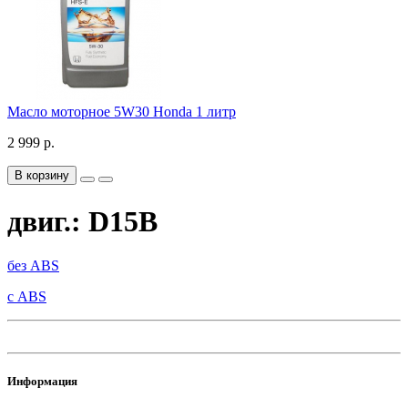
Масло моторное 5W30 Honda 1 литр
2 999 р.
В корзину
двиг.: D15B
без ABS
с ABS
Информация