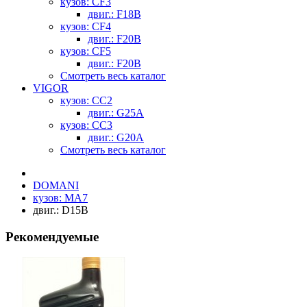
кузов: CF3
двиг.: F18B
кузов: CF4
двиг.: F20B
кузов: CF5
двиг.: F20B
Смотреть весь каталог
VIGOR
кузов: CC2
двиг.: G25A
кузов: CC3
двиг.: G20A
Смотреть весь каталог
DOMANI
кузов: MA7
двиг.: D15B
Рекомендуемые