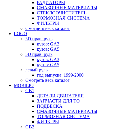
РАДИАТОРЫ
СМАЗОЧНЫЕ МАТЕРИАЛЫ
СТЕКЛООЧИСТИТЕЛЬ
ТОРМОЗНАЯ СИСТЕМА
ФИЛЬТРЫ
Смотреть весь каталог
LOGO
3D прав. руль
кузов: GA3
кузов: GA5
5D прав. руль
кузов: GA3
кузов: GA5
левый руль
год выпуска: 1999-2000
Смотреть весь каталог
MOBILIO
GB1
ДЕТАЛИ ДВИГАТЕЛЯ
ЗАПЧАСТИ ДЛЯ ТО
ПОДВЕСКА
СМАЗОЧНЫЕ МАТЕРИАЛЫ
ТОРМОЗНАЯ СИСТЕМА
ФИЛЬТРЫ
GB2