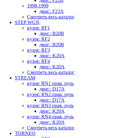
двиг.: F22B
1998-1999
двиг.: F23A
Смотреть весь каталог
STEP WGN
кузов: RF1
двиг.: B20B
кузов: RF2
двиг.: B20B
кузов: RF3
двиг.: K20A
кузов: RF4
двиг.: K20A
Смотреть весь каталог
STREAM
кузов: RN1 прав. руль
двиг.: D17A
кузов: RN2 прав. руль
двиг.: D17A
кузов: RN3 прав. руль
двиг.: K20A
кузов: RN4 прав. руль
двиг.: K20A
Смотреть весь каталог
TORNEO