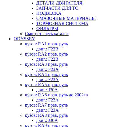
ДЕТАЛИ ДВИГАТЕЛЯ
ЗАПЧАСТИ ДЛЯ ТО
ПОДВЕСКА
СМАЗОЧНЫЕ МАТЕРИАЛЫ
ТОРМОЗНАЯ СИСТЕМА
ФИЛЬТРЫ
Смотреть весь каталог
ODYSSEY
кузов: RA1 прав. руль
двиг.: F22B
кузов: RA2 прав. руль
двиг.: F22B
кузов: RA3 прав. руль
двиг.: F23A
кузов: RA4 прав. руль
двиг.: F23A
кузов: RA5 прав. руль
двиг.: J30A
кузов: RA6 прав. руль до 2002гв
двиг.: F23A
кузов: RA7 прав. руль
двиг.: F23A
кузов: RA8 прав. руль
двиг.: J30A
кузов: RA9 прав. руль