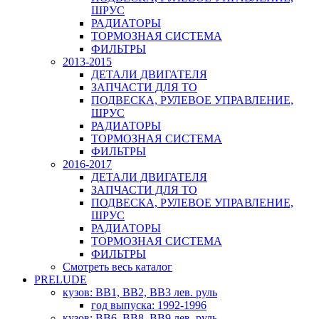
ШРУС
РАДИАТОРЫ
ТОРМОЗНАЯ СИСТЕМА
ФИЛЬТРЫ
2013-2015
ДЕТАЛИ ДВИГАТЕЛЯ
ЗАПЧАСТИ ДЛЯ ТО
ПОДВЕСКА, РУЛЕВОЕ УПРАВЛЕНИЕ,
ШРУС
РАДИАТОРЫ
ТОРМОЗНАЯ СИСТЕМА
ФИЛЬТРЫ
2016-2017
ДЕТАЛИ ДВИГАТЕЛЯ
ЗАПЧАСТИ ДЛЯ ТО
ПОДВЕСКА, РУЛЕВОЕ УПРАВЛЕНИЕ,
ШРУС
РАДИАТОРЫ
ТОРМОЗНАЯ СИСТЕМА
ФИЛЬТРЫ
Смотреть весь каталог
PRELUDE
кузов: BB1, BB2, BB3 лев. руль
год выпуска: 1992-1996
кузов: BB6, BB8, BB9 лев. руль