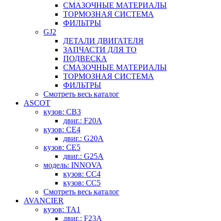
СМАЗОЧНЫЕ МАТЕРИАЛЫ
ТОРМОЗНАЯ СИСТЕМА
ФИЛЬТРЫ
GJ2
ДЕТАЛИ ДВИГАТЕЛЯ
ЗАПЧАСТИ ДЛЯ ТО
ПОДВЕСКА
СМАЗОЧНЫЕ МАТЕРИАЛЫ
ТОРМОЗНАЯ СИСТЕМА
ФИЛЬТРЫ
Смотреть весь каталог
ASCOT
кузов: CB3
двиг.: F20A
кузов: CE4
двиг.: G20A
кузов: CE5
двиг.: G25A
модель: INNOVA
кузов: CC4
кузов: CC5
Смотреть весь каталог
AVANCIER
кузов: TA1
двиг.: F23A