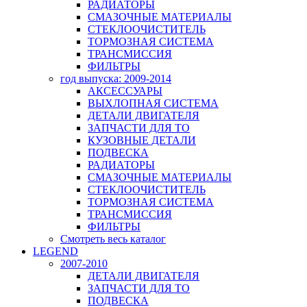
РАДИАТОРЫ
СМАЗОЧНЫЕ МАТЕРИАЛЫ
СТЕКЛООЧИСТИТЕЛЬ
ТОРМОЗНАЯ СИСТЕМА
ТРАНСМИССИЯ
ФИЛЬТРЫ
год выпуска: 2009-2014
АКСЕССУАРЫ
ВЫХЛОПНАЯ СИСТЕМА
ДЕТАЛИ ДВИГАТЕЛЯ
ЗАПЧАСТИ ДЛЯ ТО
КУЗОВНЫЕ ДЕТАЛИ
ПОДВЕСКА
РАДИАТОРЫ
СМАЗОЧНЫЕ МАТЕРИАЛЫ
СТЕКЛООЧИСТИТЕЛЬ
ТОРМОЗНАЯ СИСТЕМА
ТРАНСМИССИЯ
ФИЛЬТРЫ
Смотреть весь каталог
LEGEND
2007-2010
ДЕТАЛИ ДВИГАТЕЛЯ
ЗАПЧАСТИ ДЛЯ ТО
ПОДВЕСКА