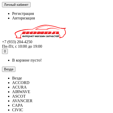
Личный кабинет
Регистрация
Авторизация
+7 (933) 204-4250
Пн-Пт, с 10:00 до 19:00
0
В корзине пусто!
Везде
Везде
ACCORD
ACURA
AIRWAVE
ASCOT
AVANCIER
CAPA
CIVIC