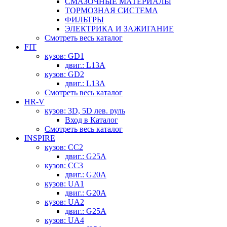
СМАЗОЧНЫЕ МАТЕРИАЛЫ
ТОРМОЗНАЯ СИСТЕМА
ФИЛЬТРЫ
ЭЛЕКТРИКА И ЗАЖИГАНИЕ
Смотреть весь каталог
FIT
кузов: GD1
двиг.: L13A
кузов: GD2
двиг.: L13A
Смотреть весь каталог
HR-V
кузов: 3D, 5D лев. руль
Вход в Каталог
Смотреть весь каталог
INSPIRE
кузов: CC2
двиг.: G25A
кузов: CC3
двиг.: G20A
кузов: UA1
двиг.: G20A
кузов: UA2
двиг.: G25A
кузов: UA4