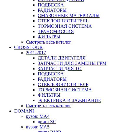
ПОДВЕСКА
РАДИАТОРЫ
СМАЗОЧНЫЕ МАТЕРИАЛЫ
СТЕКЛООЧИСТИТЕЛЬ
ТОРМОЗНАЯ СИСТЕМА
ТРАНСМИССИЯ
ФИЛЬТРЫ
Смотреть весь каталог
CROSSTOUR
2011-2017
ДЕТАЛИ ДВИГАТЕЛЯ
ЗАПЧАСТИ ДЛЯ ЗАМЕНЫ ГРМ
ЗАПЧАСТИ ДЛЯ ТО
ПОДВЕСКА
РАДИАТОРЫ
СТЕКЛООЧИСТИТЕЛЬ
ТОРМОЗНАЯ СИСТЕМА
ФИЛЬТРЫ
ЭЛЕКТРИКА И ЗАЖИГАНИЕ
Смотреть весь каталог
DOMANI
кузов: MA4
двиг.: ZC
кузов: MA5