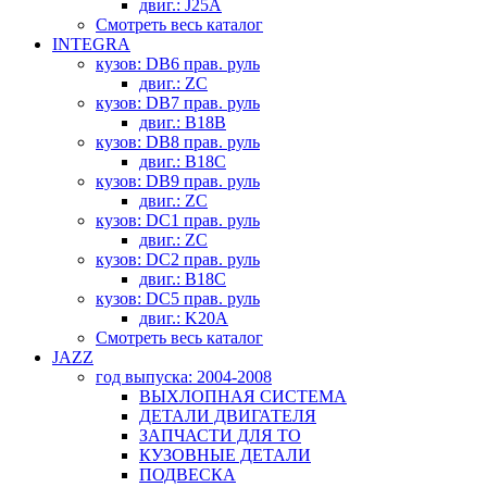
двиг.: J25A
Смотреть весь каталог
INTEGRA
кузов: DB6 прав. руль
двиг.: ZC
кузов: DB7 прав. руль
двиг.: B18B
кузов: DB8 прав. руль
двиг.: B18C
кузов: DB9 прав. руль
двиг.: ZC
кузов: DC1 прав. руль
двиг.: ZC
кузов: DC2 прав. руль
двиг.: B18C
кузов: DC5 прав. руль
двиг.: K20A
Смотреть весь каталог
JAZZ
год выпуска: 2004-2008
ВЫХЛОПНАЯ СИСТЕМА
ДЕТАЛИ ДВИГАТЕЛЯ
ЗАПЧАСТИ ДЛЯ ТО
КУЗОВНЫЕ ДЕТАЛИ
ПОДВЕСКА