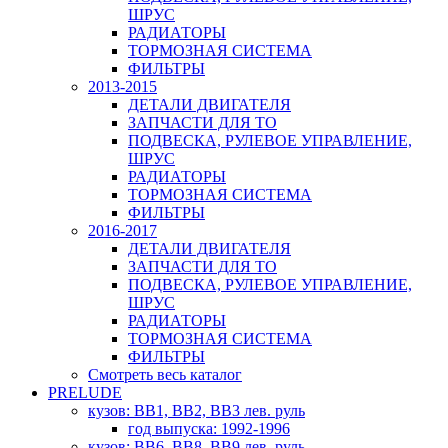
ШРУС
РАДИАТОРЫ
ТОРМОЗНАЯ СИСТЕМА
ФИЛЬТРЫ
2013-2015
ДЕТАЛИ ДВИГАТЕЛЯ
ЗАПЧАСТИ ДЛЯ ТО
ПОДВЕСКА, РУЛЕВОЕ УПРАВЛЕНИЕ,
ШРУС
РАДИАТОРЫ
ТОРМОЗНАЯ СИСТЕМА
ФИЛЬТРЫ
2016-2017
ДЕТАЛИ ДВИГАТЕЛЯ
ЗАПЧАСТИ ДЛЯ ТО
ПОДВЕСКА, РУЛЕВОЕ УПРАВЛЕНИЕ,
ШРУС
РАДИАТОРЫ
ТОРМОЗНАЯ СИСТЕМА
ФИЛЬТРЫ
Смотреть весь каталог
PRELUDE
кузов: BB1, BB2, BB3 лев. руль
год выпуска: 1992-1996
кузов: BB6, BB8, BB9 лев. руль