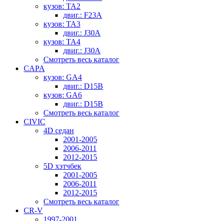
кузов: TA2
двиг.: F23A
кузов: TA3
двиг.: J30A
кузов: TA4
двиг.: J30A
Смотреть весь каталог
CAPA
кузов: GA4
двиг.: D15B
кузов: GA6
двиг.: D15B
Смотреть весь каталог
CIVIC
4D седан
2001-2005
2006-2011
2012-2015
5D хэтчбек
2001-2005
2006-2011
2012-2015
Смотреть весь каталог
CR-V
1997-2001