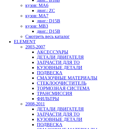
двиг.: B18B
кузов: MA6
двиг.: ZC
кузов: MA7
двиг.: D15B
кузов: MB3
двиг.: D15B
Смотреть весь каталог
ELEMENT
2003-2007
АКСЕССУАРЫ
ДЕТАЛИ ДВИГАТЕЛЯ
ЗАПЧАСТИ ДЛЯ ТО
КУЗОВНЫЕ ДЕТАЛИ
ПОДВЕСКА
СМАЗОЧНЫЕ МАТЕРИАЛЫ
СТЕКЛООЧИСТИТЕЛЬ
ТОРМОЗНАЯ СИСТЕМА
ТРАНСМИССИЯ
ФИЛЬТРЫ
2008-2011
ДЕТАЛИ ДВИГАТЕЛЯ
ЗАПЧАСТИ ДЛЯ ТО
КУЗОВНЫЕ ДЕТАЛИ
ПОДВЕСКА