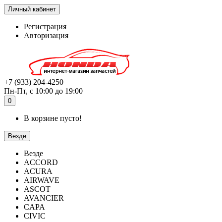
Личный кабинет
Регистрация
Авторизация
+7 (933) 204-4250
Пн-Пт, с 10:00 до 19:00
0
В корзине пусто!
Везде
Везде
ACCORD
ACURA
AIRWAVE
ASCOT
AVANCIER
CAPA
CIVIC