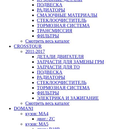
ПОДВЕСКА
РАДИАТОРЫ
СМАЗОЧНЫЕ МАТЕРИАЛЫ
СТЕКЛООЧИСТИТЕЛЬ
ТОРМОЗНАЯ СИСТЕМА
ТРАНСМИССИЯ
ФИЛЬТРЫ
Смотреть весь каталог
CROSSTOUR
2011-2017
ДЕТАЛИ ДВИГАТЕЛЯ
ЗАПЧАСТИ ДЛЯ ЗАМЕНЫ ГРМ
ЗАПЧАСТИ ДЛЯ ТО
ПОДВЕСКА
РАДИАТОРЫ
СТЕКЛООЧИСТИТЕЛЬ
ТОРМОЗНАЯ СИСТЕМА
ФИЛЬТРЫ
ЭЛЕКТРИКА И ЗАЖИГАНИЕ
Смотреть весь каталог
DOMANI
кузов: MA4
двиг.: ZC
кузов: MA5