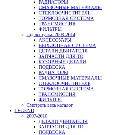
РАДИАТОРЫ
СМАЗОЧНЫЕ МАТЕРИАЛЫ
СТЕКЛООЧИСТИТЕЛЬ
ТОРМОЗНАЯ СИСТЕМА
ТРАНСМИССИЯ
ФИЛЬТРЫ
год выпуска: 2009-2014
АКСЕССУАРЫ
ВЫХЛОПНАЯ СИСТЕМА
ДЕТАЛИ ДВИГАТЕЛЯ
ЗАПЧАСТИ ДЛЯ ТО
КУЗОВНЫЕ ДЕТАЛИ
ПОДВЕСКА
РАДИАТОРЫ
СМАЗОЧНЫЕ МАТЕРИАЛЫ
СТЕКЛООЧИСТИТЕЛЬ
ТОРМОЗНАЯ СИСТЕМА
ТРАНСМИССИЯ
ФИЛЬТРЫ
Смотреть весь каталог
LEGEND
2007-2010
ДЕТАЛИ ДВИГАТЕЛЯ
ЗАПЧАСТИ ДЛЯ ТО
ПОДВЕСКА