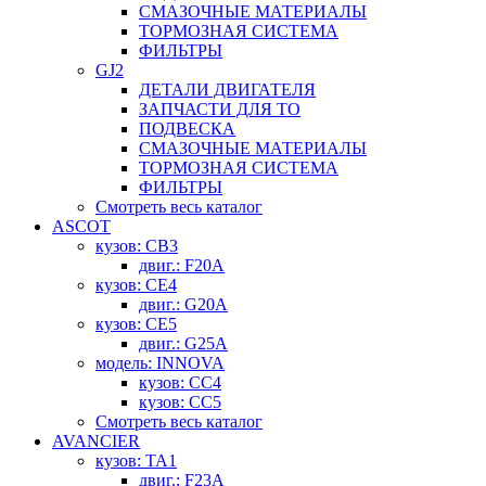
СМАЗОЧНЫЕ МАТЕРИАЛЫ
ТОРМОЗНАЯ СИСТЕМА
ФИЛЬТРЫ
GJ2
ДЕТАЛИ ДВИГАТЕЛЯ
ЗАПЧАСТИ ДЛЯ ТО
ПОДВЕСКА
СМАЗОЧНЫЕ МАТЕРИАЛЫ
ТОРМОЗНАЯ СИСТЕМА
ФИЛЬТРЫ
Смотреть весь каталог
ASCOT
кузов: CB3
двиг.: F20A
кузов: CE4
двиг.: G20A
кузов: CE5
двиг.: G25A
модель: INNOVA
кузов: CC4
кузов: CC5
Смотреть весь каталог
AVANCIER
кузов: TA1
двиг.: F23A