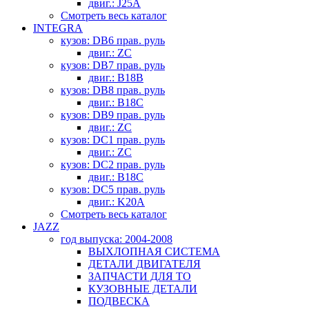
двиг.: J25A
Смотреть весь каталог
INTEGRA
кузов: DB6 прав. руль
двиг.: ZC
кузов: DB7 прав. руль
двиг.: B18B
кузов: DB8 прав. руль
двиг.: B18C
кузов: DB9 прав. руль
двиг.: ZC
кузов: DC1 прав. руль
двиг.: ZC
кузов: DC2 прав. руль
двиг.: B18C
кузов: DC5 прав. руль
двиг.: K20A
Смотреть весь каталог
JAZZ
год выпуска: 2004-2008
ВЫХЛОПНАЯ СИСТЕМА
ДЕТАЛИ ДВИГАТЕЛЯ
ЗАПЧАСТИ ДЛЯ ТО
КУЗОВНЫЕ ДЕТАЛИ
ПОДВЕСКА