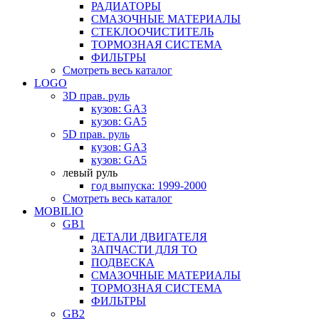
РАДИАТОРЫ
СМАЗОЧНЫЕ МАТЕРИАЛЫ
СТЕКЛООЧИСТИТЕЛЬ
ТОРМОЗНАЯ СИСТЕМА
ФИЛЬТРЫ
Смотреть весь каталог
LOGO
3D прав. руль
кузов: GA3
кузов: GA5
5D прав. руль
кузов: GA3
кузов: GA5
левый руль
год выпуска: 1999-2000
Смотреть весь каталог
MOBILIO
GB1
ДЕТАЛИ ДВИГАТЕЛЯ
ЗАПЧАСТИ ДЛЯ ТО
ПОДВЕСКА
СМАЗОЧНЫЕ МАТЕРИАЛЫ
ТОРМОЗНАЯ СИСТЕМА
ФИЛЬТРЫ
GB2