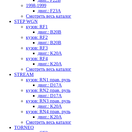
двиг.: F22B
1998-1999
двиг.: F23A
Смотреть весь каталог
STEP WGN
кузов: RF1
двиг.: B20B
кузов: RF2
двиг.: B20B
кузов: RF3
двиг.: K20A
кузов: RF4
двиг.: K20A
Смотреть весь каталог
STREAM
кузов: RN1 прав. руль
двиг.: D17A
кузов: RN2 прав. руль
двиг.: D17A
кузов: RN3 прав. руль
двиг.: K20A
кузов: RN4 прав. руль
двиг.: K20A
Смотреть весь каталог
TORNEO