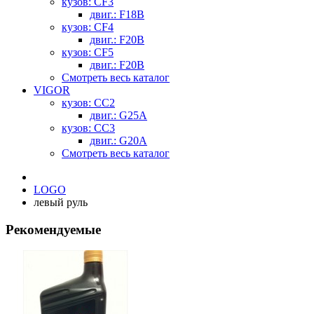
кузов: CF3
двиг.: F18B
кузов: CF4
двиг.: F20B
кузов: CF5
двиг.: F20B
Смотреть весь каталог
VIGOR
кузов: CC2
двиг.: G25A
кузов: CC3
двиг.: G20A
Смотреть весь каталог
LOGO
левый руль
Рекомендуемые