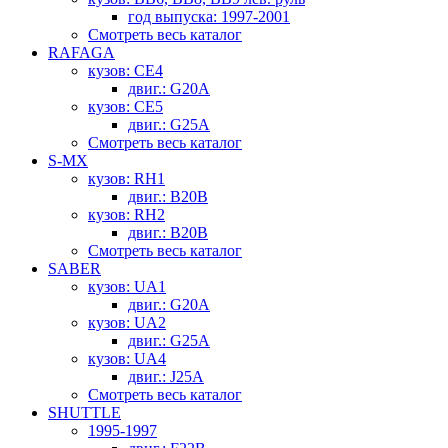
год выпуска: 1997-2001
Смотреть весь каталог
RAFAGA
кузов: CE4
двиг.: G20A
кузов: CE5
двиг.: G25A
Смотреть весь каталог
S-MX
кузов: RH1
двиг.: B20B
кузов: RH2
двиг.: B20B
Смотреть весь каталог
SABER
кузов: UA1
двиг.: G20A
кузов: UA2
двиг.: G25A
кузов: UA4
двиг.: J25A
Смотреть весь каталог
SHUTTLE
1995-1997