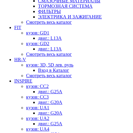
СМАЗОЧНЫЕ МАТЕРИАЛЫ
ТОРМОЗНАЯ СИСТЕМА
ФИЛЬТРЫ
ЭЛЕКТРИКА И ЗАЖИГАНИЕ
Смотреть весь каталог
FIT
кузов: GD1
двиг.: L13A
кузов: GD2
двиг.: L13A
Смотреть весь каталог
HR-V
кузов: 3D, 5D лев. руль
Вход в Каталог
Смотреть весь каталог
INSPIRE
кузов: CC2
двиг.: G25A
кузов: CC3
двиг.: G20A
кузов: UA1
двиг.: G20A
кузов: UA2
двиг.: G25A
кузов: UA4