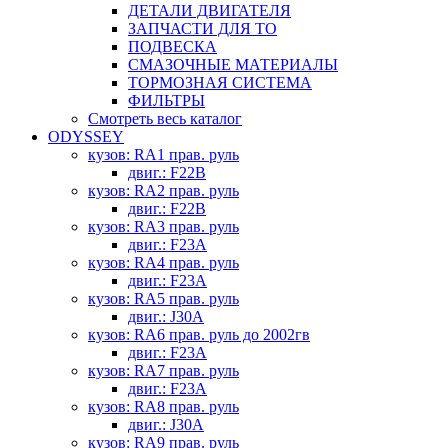
ДЕТАЛИ ДВИГАТЕЛЯ
ЗАПЧАСТИ ДЛЯ ТО
ПОДВЕСКА
СМАЗОЧНЫЕ МАТЕРИАЛЫ
ТОРМОЗНАЯ СИСТЕМА
ФИЛЬТРЫ
Смотреть весь каталог
ODYSSEY
кузов: RA1 прав. руль
двиг.: F22B
кузов: RA2 прав. руль
двиг.: F22B
кузов: RA3 прав. руль
двиг.: F23A
кузов: RA4 прав. руль
двиг.: F23A
кузов: RA5 прав. руль
двиг.: J30A
кузов: RA6 прав. руль до 2002гв
двиг.: F23A
кузов: RA7 прав. руль
двиг.: F23A
кузов: RA8 прав. руль
двиг.: J30A
кузов: RA9 прав. руль