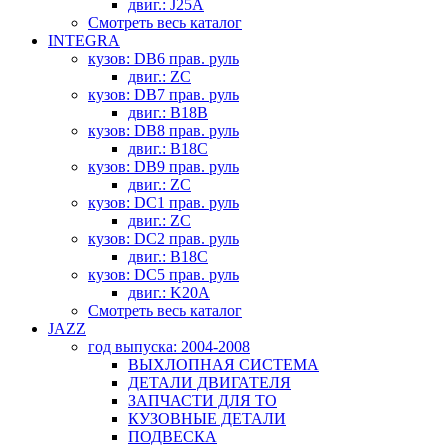
двиг.: J25A
Смотреть весь каталог
INTEGRA
кузов: DB6 прав. руль
двиг.: ZC
кузов: DB7 прав. руль
двиг.: B18B
кузов: DB8 прав. руль
двиг.: B18C
кузов: DB9 прав. руль
двиг.: ZC
кузов: DC1 прав. руль
двиг.: ZC
кузов: DC2 прав. руль
двиг.: B18C
кузов: DC5 прав. руль
двиг.: K20A
Смотреть весь каталог
JAZZ
год выпуска: 2004-2008
ВЫХЛОПНАЯ СИСТЕМА
ДЕТАЛИ ДВИГАТЕЛЯ
ЗАПЧАСТИ ДЛЯ ТО
КУЗОВНЫЕ ДЕТАЛИ
ПОДВЕСКА