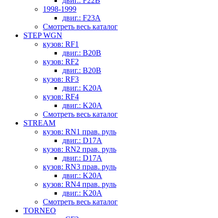
двиг.: F22B
1998-1999
двиг.: F23A
Смотреть весь каталог
STEP WGN
кузов: RF1
двиг.: B20B
кузов: RF2
двиг.: B20B
кузов: RF3
двиг.: K20A
кузов: RF4
двиг.: K20A
Смотреть весь каталог
STREAM
кузов: RN1 прав. руль
двиг.: D17A
кузов: RN2 прав. руль
двиг.: D17A
кузов: RN3 прав. руль
двиг.: K20A
кузов: RN4 прав. руль
двиг.: K20A
Смотреть весь каталог
TORNEO