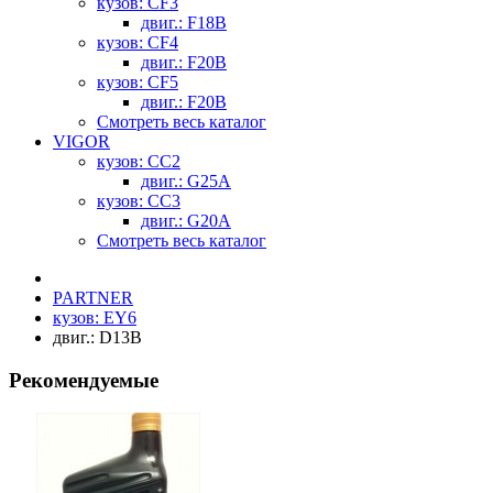
кузов: CF3
двиг.: F18B
кузов: CF4
двиг.: F20B
кузов: CF5
двиг.: F20B
Смотреть весь каталог
VIGOR
кузов: CC2
двиг.: G25A
кузов: CC3
двиг.: G20A
Смотреть весь каталог
PARTNER
кузов: EY6
двиг.: D13B
Рекомендуемые