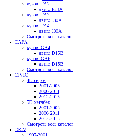
кузов: TA2
двиг.: F23A
кузов: TA3
двиг.: J30A
кузов: TA4
двиг.: J30A
Смотреть весь каталог
CAPA
кузов: GA4
двиг.: D15B
кузов: GA6
двиг.: D15B
Смотреть весь каталог
CIVIC
4D седан
2001-2005
2006-2011
2012-2015
5D хэтчбек
2001-2005
2006-2011
2012-2015
Смотреть весь каталог
CR-V
1997-2001