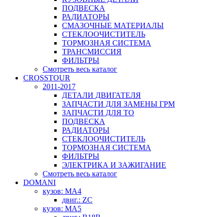
ПОДВЕСКА
РАДИАТОРЫ
СМАЗОЧНЫЕ МАТЕРИАЛЫ
СТЕКЛООЧИСТИТЕЛЬ
ТОРМОЗНАЯ СИСТЕМА
ТРАНСМИССИЯ
ФИЛЬТРЫ
Смотреть весь каталог
CROSSTOUR
2011-2017
ДЕТАЛИ ДВИГАТЕЛЯ
ЗАПЧАСТИ ДЛЯ ЗАМЕНЫ ГРМ
ЗАПЧАСТИ ДЛЯ ТО
ПОДВЕСКА
РАДИАТОРЫ
СТЕКЛООЧИСТИТЕЛЬ
ТОРМОЗНАЯ СИСТЕМА
ФИЛЬТРЫ
ЭЛЕКТРИКА И ЗАЖИГАНИЕ
Смотреть весь каталог
DOMANI
кузов: MA4
двиг.: ZC
кузов: MA5