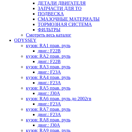
ДЕТАЛИ ДВИГАТЕЛЯ
ЗАПЧАСТИ ДЛЯ ТО
ПОДВЕСКА
СМАЗОЧНЫЕ МАТЕРИАЛЫ
ТОРМОЗНАЯ СИСТЕМА
ФИЛЬТРЫ
Смотреть весь каталог
ODYSSEY
кузов: RA1 прав. руль
двиг.: F22B
кузов: RA2 прав. руль
двиг.: F22B
кузов: RA3 прав. руль
двиг.: F23A
кузов: RA4 прав. руль
двиг.: F23A
кузов: RA5 прав. руль
двиг.: J30A
кузов: RA6 прав. руль до 2002гв
двиг.: F23A
кузов: RA7 прав. руль
двиг.: F23A
кузов: RA8 прав. руль
двиг.: J30A
кузов: RA9 прав. руль