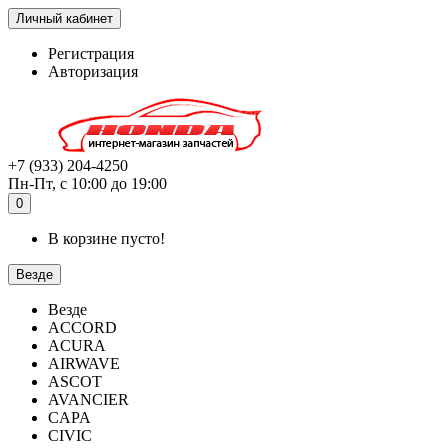
Личный кабинет
Регистрация
Авторизация
+7 (933) 204-4250
Пн-Пт, с 10:00 до 19:00
0
В корзине пусто!
Везде
Везде
ACCORD
ACURA
AIRWAVE
ASCOT
AVANCIER
CAPA
CIVIC