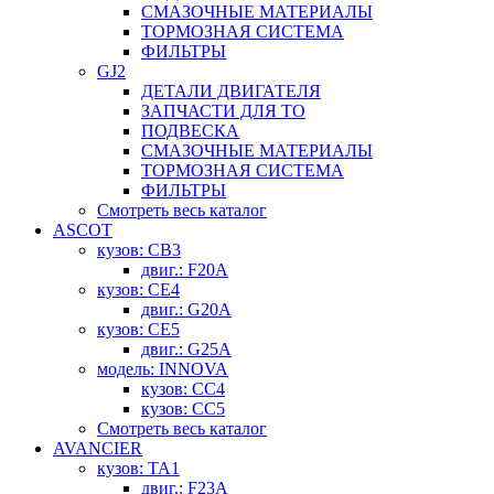
СМАЗОЧНЫЕ МАТЕРИАЛЫ
ТОРМОЗНАЯ СИСТЕМА
ФИЛЬТРЫ
GJ2
ДЕТАЛИ ДВИГАТЕЛЯ
ЗАПЧАСТИ ДЛЯ ТО
ПОДВЕСКА
СМАЗОЧНЫЕ МАТЕРИАЛЫ
ТОРМОЗНАЯ СИСТЕМА
ФИЛЬТРЫ
Смотреть весь каталог
ASCOT
кузов: CB3
двиг.: F20A
кузов: CE4
двиг.: G20A
кузов: CE5
двиг.: G25A
модель: INNOVA
кузов: CC4
кузов: CC5
Смотреть весь каталог
AVANCIER
кузов: TA1
двиг.: F23A