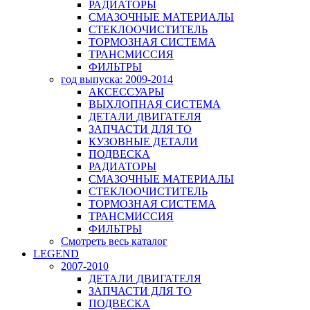
РАДИАТОРЫ
СМАЗОЧНЫЕ МАТЕРИАЛЫ
СТЕКЛООЧИСТИТЕЛЬ
ТОРМОЗНАЯ СИСТЕМА
ТРАНСМИССИЯ
ФИЛЬТРЫ
год выпуска: 2009-2014
АКСЕССУАРЫ
ВЫХЛОПНАЯ СИСТЕМА
ДЕТАЛИ ДВИГАТЕЛЯ
ЗАПЧАСТИ ДЛЯ ТО
КУЗОВНЫЕ ДЕТАЛИ
ПОДВЕСКА
РАДИАТОРЫ
СМАЗОЧНЫЕ МАТЕРИАЛЫ
СТЕКЛООЧИСТИТЕЛЬ
ТОРМОЗНАЯ СИСТЕМА
ТРАНСМИССИЯ
ФИЛЬТРЫ
Смотреть весь каталог
LEGEND
2007-2010
ДЕТАЛИ ДВИГАТЕЛЯ
ЗАПЧАСТИ ДЛЯ ТО
ПОДВЕСКА