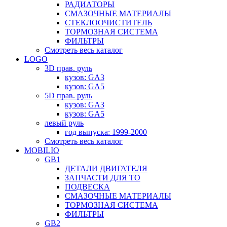
РАДИАТОРЫ
СМАЗОЧНЫЕ МАТЕРИАЛЫ
СТЕКЛООЧИСТИТЕЛЬ
ТОРМОЗНАЯ СИСТЕМА
ФИЛЬТРЫ
Смотреть весь каталог
LOGO
3D прав. руль
кузов: GA3
кузов: GA5
5D прав. руль
кузов: GA3
кузов: GA5
левый руль
год выпуска: 1999-2000
Смотреть весь каталог
MOBILIO
GB1
ДЕТАЛИ ДВИГАТЕЛЯ
ЗАПЧАСТИ ДЛЯ ТО
ПОДВЕСКА
СМАЗОЧНЫЕ МАТЕРИАЛЫ
ТОРМОЗНАЯ СИСТЕМА
ФИЛЬТРЫ
GB2