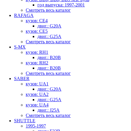
год выпуска: 1997-2001
Смотреть весь каталог
RAFAGA
кузов: CE4
двиг.: G20A
кузов: CE5
двиг.: G25A
Смотреть весь каталог
S-MX
кузов: RH1
двиг.: B20B
кузов: RH2
двиг.: B20B
Смотреть весь каталог
SABER
кузов: UA1
двиг.: G20A
кузов: UA2
двиг.: G25A
кузов: UA4
двиг.: J25A
Смотреть весь каталог
SHUTTLE
1995-1997