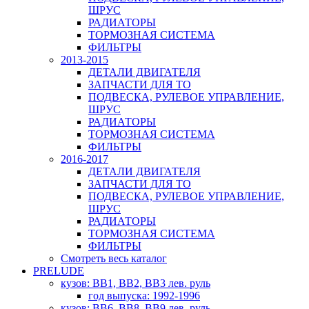
ШРУС
РАДИАТОРЫ
ТОРМОЗНАЯ СИСТЕМА
ФИЛЬТРЫ
2013-2015
ДЕТАЛИ ДВИГАТЕЛЯ
ЗАПЧАСТИ ДЛЯ ТО
ПОДВЕСКА, РУЛЕВОЕ УПРАВЛЕНИЕ,
ШРУС
РАДИАТОРЫ
ТОРМОЗНАЯ СИСТЕМА
ФИЛЬТРЫ
2016-2017
ДЕТАЛИ ДВИГАТЕЛЯ
ЗАПЧАСТИ ДЛЯ ТО
ПОДВЕСКА, РУЛЕВОЕ УПРАВЛЕНИЕ,
ШРУС
РАДИАТОРЫ
ТОРМОЗНАЯ СИСТЕМА
ФИЛЬТРЫ
Смотреть весь каталог
PRELUDE
кузов: BB1, BB2, BB3 лев. руль
год выпуска: 1992-1996
кузов: BB6, BB8, BB9 лев. руль