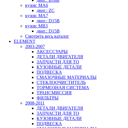
двиг.: B18B
кузов: MA6
двиг.: ZC
кузов: MA7
двиг.: D15B
кузов: MB3
двиг.: D15B
Смотреть весь каталог
ELEMENT
2003-2007
АКСЕССУАРЫ
ДЕТАЛИ ДВИГАТЕЛЯ
ЗАПЧАСТИ ДЛЯ ТО
КУЗОВНЫЕ ДЕТАЛИ
ПОДВЕСКА
СМАЗОЧНЫЕ МАТЕРИАЛЫ
СТЕКЛООЧИСТИТЕЛЬ
ТОРМОЗНАЯ СИСТЕМА
ТРАНСМИССИЯ
ФИЛЬТРЫ
2008-2011
ДЕТАЛИ ДВИГАТЕЛЯ
ЗАПЧАСТИ ДЛЯ ТО
КУЗОВНЫЕ ДЕТАЛИ
ПОДВЕСКА