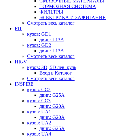
СМАЗОЧНЫЕ МАТЕРИАЛЫ
ТОРМОЗНАЯ СИСТЕМА
ФИЛЬТРЫ
ЭЛЕКТРИКА И ЗАЖИГАНИЕ
Смотреть весь каталог
FIT
кузов: GD1
двиг.: L13A
кузов: GD2
двиг.: L13A
Смотреть весь каталог
HR-V
кузов: 3D, 5D лев. руль
Вход в Каталог
Смотреть весь каталог
INSPIRE
кузов: CC2
двиг.: G25A
кузов: CC3
двиг.: G20A
кузов: UA1
двиг.: G20A
кузов: UA2
двиг.: G25A
кузов: UA4