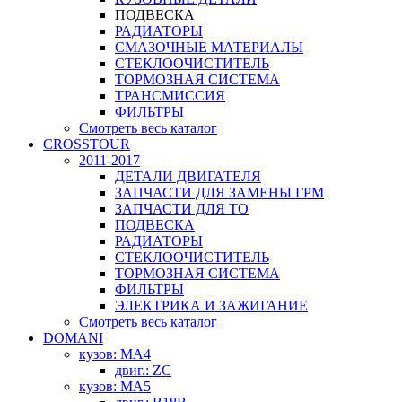
ПОДВЕСКА
РАДИАТОРЫ
СМАЗОЧНЫЕ МАТЕРИАЛЫ
СТЕКЛООЧИСТИТЕЛЬ
ТОРМОЗНАЯ СИСТЕМА
ТРАНСМИССИЯ
ФИЛЬТРЫ
Смотреть весь каталог
CROSSTOUR
2011-2017
ДЕТАЛИ ДВИГАТЕЛЯ
ЗАПЧАСТИ ДЛЯ ЗАМЕНЫ ГРМ
ЗАПЧАСТИ ДЛЯ ТО
ПОДВЕСКА
РАДИАТОРЫ
СТЕКЛООЧИСТИТЕЛЬ
ТОРМОЗНАЯ СИСТЕМА
ФИЛЬТРЫ
ЭЛЕКТРИКА И ЗАЖИГАНИЕ
Смотреть весь каталог
DOMANI
кузов: MA4
двиг.: ZC
кузов: MA5