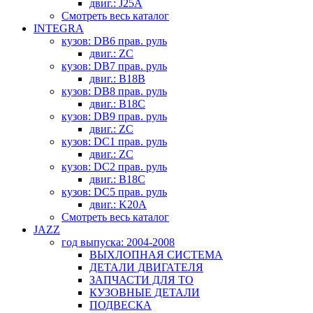
двиг.: J25A
Смотреть весь каталог
INTEGRA
кузов: DB6 прав. руль
двиг.: ZC
кузов: DB7 прав. руль
двиг.: B18B
кузов: DB8 прав. руль
двиг.: B18C
кузов: DB9 прав. руль
двиг.: ZC
кузов: DC1 прав. руль
двиг.: ZC
кузов: DC2 прав. руль
двиг.: B18C
кузов: DC5 прав. руль
двиг.: K20A
Смотреть весь каталог
JAZZ
год выпуска: 2004-2008
ВЫХЛОПНАЯ СИСТЕМА
ДЕТАЛИ ДВИГАТЕЛЯ
ЗАПЧАСТИ ДЛЯ ТО
КУЗОВНЫЕ ДЕТАЛИ
ПОДВЕСКА