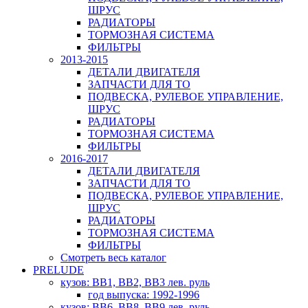
ШРУС
РАДИАТОРЫ
ТОРМОЗНАЯ СИСТЕМА
ФИЛЬТРЫ
2013-2015
ДЕТАЛИ ДВИГАТЕЛЯ
ЗАПЧАСТИ ДЛЯ ТО
ПОДВЕСКА, РУЛЕВОЕ УПРАВЛЕНИЕ,
ШРУС
РАДИАТОРЫ
ТОРМОЗНАЯ СИСТЕМА
ФИЛЬТРЫ
2016-2017
ДЕТАЛИ ДВИГАТЕЛЯ
ЗАПЧАСТИ ДЛЯ ТО
ПОДВЕСКА, РУЛЕВОЕ УПРАВЛЕНИЕ,
ШРУС
РАДИАТОРЫ
ТОРМОЗНАЯ СИСТЕМА
ФИЛЬТРЫ
Смотреть весь каталог
PRELUDE
кузов: BB1, BB2, BB3 лев. руль
год выпуска: 1992-1996
кузов: BB6, BB8, BB9 лев. руль