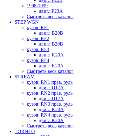
двиг.: F22B
1998-1999
двиг.: F23A
Смотреть весь каталог
STEP WGN
кузов: RF1
двиг.: B20B
кузов: RF2
двиг.: B20B
кузов: RF3
двиг.: K20A
кузов: RF4
двиг.: K20A
Смотреть весь каталог
STREAM
кузов: RN1 прав. руль
двиг.: D17A
кузов: RN2 прав. руль
двиг.: D17A
кузов: RN3 прав. руль
двиг.: K20A
кузов: RN4 прав. руль
двиг.: K20A
Смотреть весь каталог
TORNEO