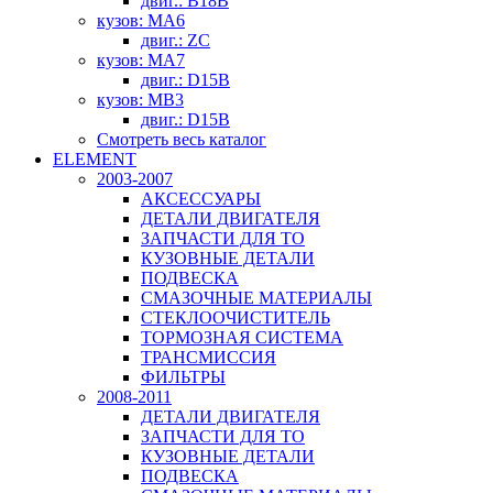
двиг.: B18B
кузов: MA6
двиг.: ZC
кузов: MA7
двиг.: D15B
кузов: MB3
двиг.: D15B
Смотреть весь каталог
ELEMENT
2003-2007
АКСЕССУАРЫ
ДЕТАЛИ ДВИГАТЕЛЯ
ЗАПЧАСТИ ДЛЯ ТО
КУЗОВНЫЕ ДЕТАЛИ
ПОДВЕСКА
СМАЗОЧНЫЕ МАТЕРИАЛЫ
СТЕКЛООЧИСТИТЕЛЬ
ТОРМОЗНАЯ СИСТЕМА
ТРАНСМИССИЯ
ФИЛЬТРЫ
2008-2011
ДЕТАЛИ ДВИГАТЕЛЯ
ЗАПЧАСТИ ДЛЯ ТО
КУЗОВНЫЕ ДЕТАЛИ
ПОДВЕСКА