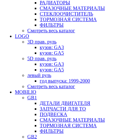
РАДИАТОРЫ
СМАЗОЧНЫЕ МАТЕРИАЛЫ
СТЕКЛООЧИСТИТЕЛЬ
ТОРМОЗНАЯ СИСТЕМА
ФИЛЬТРЫ
Смотреть весь каталог
LOGO
3D прав. руль
кузов: GA3
кузов: GA5
5D прав. руль
кузов: GA3
кузов: GA5
левый руль
год выпуска: 1999-2000
Смотреть весь каталог
MOBILIO
GB1
ДЕТАЛИ ДВИГАТЕЛЯ
ЗАПЧАСТИ ДЛЯ ТО
ПОДВЕСКА
СМАЗОЧНЫЕ МАТЕРИАЛЫ
ТОРМОЗНАЯ СИСТЕМА
ФИЛЬТРЫ
GB2