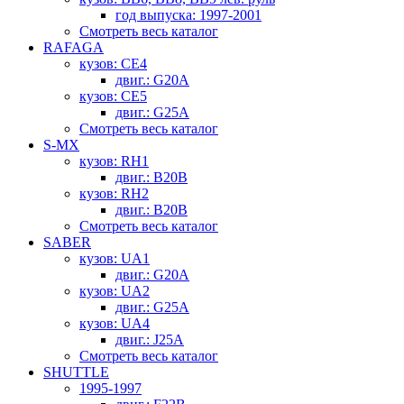
год выпуска: 1997-2001
Смотреть весь каталог
RAFAGA
кузов: CE4
двиг.: G20A
кузов: CE5
двиг.: G25A
Смотреть весь каталог
S-MX
кузов: RH1
двиг.: B20B
кузов: RH2
двиг.: B20B
Смотреть весь каталог
SABER
кузов: UA1
двиг.: G20A
кузов: UA2
двиг.: G25A
кузов: UA4
двиг.: J25A
Смотреть весь каталог
SHUTTLE
1995-1997