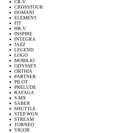
CR-V
CROSSTOUR
DOMANI
ELEMENT
FIT
HR-V
INSPIRE
INTEGRA
JAZZ
LEGEND
LOGO
MOBILIO
ODYSSEY
ORTHIA
PARTNER
PILOT
PRELUDE
RAFAGA
S-MX
SABER
SHUTTLE
STEP WGN
STREAM
TORNEO
VIGOR