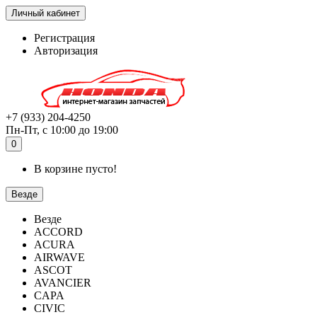
Личный кабинет
Регистрация
Авторизация
+7 (933) 204-4250
Пн-Пт, с 10:00 до 19:00
0
В корзине пусто!
Везде
Везде
ACCORD
ACURA
AIRWAVE
ASCOT
AVANCIER
CAPA
CIVIC