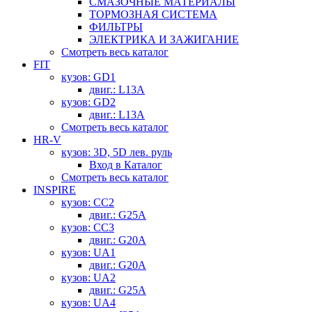
СМАЗОЧНЫЕ МАТЕРИАЛЫ
ТОРМОЗНАЯ СИСТЕМА
ФИЛЬТРЫ
ЭЛЕКТРИКА И ЗАЖИГАНИЕ
Смотреть весь каталог
FIT
кузов: GD1
двиг.: L13A
кузов: GD2
двиг.: L13A
Смотреть весь каталог
HR-V
кузов: 3D, 5D лев. руль
Вход в Каталог
Смотреть весь каталог
INSPIRE
кузов: CC2
двиг.: G25A
кузов: CC3
двиг.: G20A
кузов: UA1
двиг.: G20A
кузов: UA2
двиг.: G25A
кузов: UA4