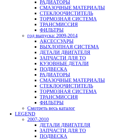
РАДИАТОРЫ
СМАЗОЧНЫЕ МАТЕРИАЛЫ
СТЕКЛООЧИСТИТЕЛЬ
ТОРМОЗНАЯ СИСТЕМА
ТРАНСМИССИЯ
ФИЛЬТРЫ
год выпуска: 2009-2014
АКСЕССУАРЫ
ВЫХЛОПНАЯ СИСТЕМА
ДЕТАЛИ ДВИГАТЕЛЯ
ЗАПЧАСТИ ДЛЯ ТО
КУЗОВНЫЕ ДЕТАЛИ
ПОДВЕСКА
РАДИАТОРЫ
СМАЗОЧНЫЕ МАТЕРИАЛЫ
СТЕКЛООЧИСТИТЕЛЬ
ТОРМОЗНАЯ СИСТЕМА
ТРАНСМИССИЯ
ФИЛЬТРЫ
Смотреть весь каталог
LEGEND
2007-2010
ДЕТАЛИ ДВИГАТЕЛЯ
ЗАПЧАСТИ ДЛЯ ТО
ПОДВЕСКА