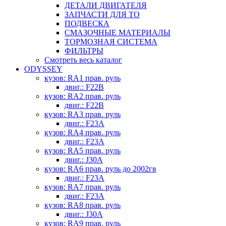
ДЕТАЛИ ДВИГАТЕЛЯ
ЗАПЧАСТИ ДЛЯ ТО
ПОДВЕСКА
СМАЗОЧНЫЕ МАТЕРИАЛЫ
ТОРМОЗНАЯ СИСТЕМА
ФИЛЬТРЫ
Смотреть весь каталог
ODYSSEY
кузов: RA1 прав. руль
двиг.: F22B
кузов: RA2 прав. руль
двиг.: F22B
кузов: RA3 прав. руль
двиг.: F23A
кузов: RA4 прав. руль
двиг.: F23A
кузов: RA5 прав. руль
двиг.: J30A
кузов: RA6 прав. руль до 2002гв
двиг.: F23A
кузов: RA7 прав. руль
двиг.: F23A
кузов: RA8 прав. руль
двиг.: J30A
кузов: RA9 прав. руль