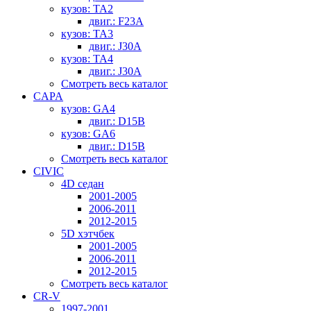
кузов: TA2
двиг.: F23A
кузов: TA3
двиг.: J30A
кузов: TA4
двиг.: J30A
Смотреть весь каталог
CAPA
кузов: GA4
двиг.: D15B
кузов: GA6
двиг.: D15B
Смотреть весь каталог
CIVIC
4D седан
2001-2005
2006-2011
2012-2015
5D хэтчбек
2001-2005
2006-2011
2012-2015
Смотреть весь каталог
CR-V
1997-2001