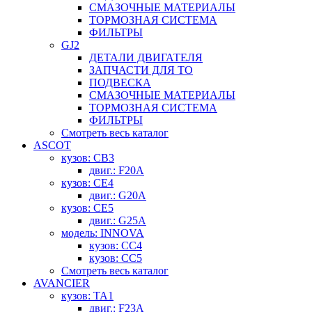
СМАЗОЧНЫЕ МАТЕРИАЛЫ
ТОРМОЗНАЯ СИСТЕМА
ФИЛЬТРЫ
GJ2
ДЕТАЛИ ДВИГАТЕЛЯ
ЗАПЧАСТИ ДЛЯ ТО
ПОДВЕСКА
СМАЗОЧНЫЕ МАТЕРИАЛЫ
ТОРМОЗНАЯ СИСТЕМА
ФИЛЬТРЫ
Смотреть весь каталог
ASCOT
кузов: CB3
двиг.: F20A
кузов: CE4
двиг.: G20A
кузов: CE5
двиг.: G25A
модель: INNOVA
кузов: CC4
кузов: CC5
Смотреть весь каталог
AVANCIER
кузов: TA1
двиг.: F23A