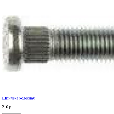
Шпилька колёсная
210 р.