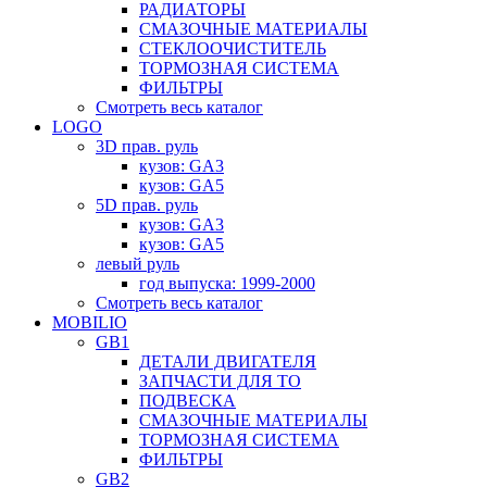
РАДИАТОРЫ
СМАЗОЧНЫЕ МАТЕРИАЛЫ
СТЕКЛООЧИСТИТЕЛЬ
ТОРМОЗНАЯ СИСТЕМА
ФИЛЬТРЫ
Смотреть весь каталог
LOGO
3D прав. руль
кузов: GA3
кузов: GA5
5D прав. руль
кузов: GA3
кузов: GA5
левый руль
год выпуска: 1999-2000
Смотреть весь каталог
MOBILIO
GB1
ДЕТАЛИ ДВИГАТЕЛЯ
ЗАПЧАСТИ ДЛЯ ТО
ПОДВЕСКА
СМАЗОЧНЫЕ МАТЕРИАЛЫ
ТОРМОЗНАЯ СИСТЕМА
ФИЛЬТРЫ
GB2