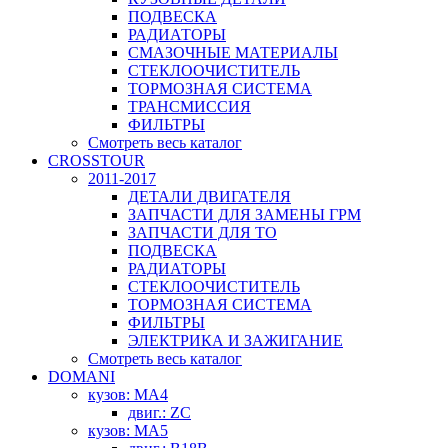
ПОДВЕСКА
РАДИАТОРЫ
СМАЗОЧНЫЕ МАТЕРИАЛЫ
СТЕКЛООЧИСТИТЕЛЬ
ТОРМОЗНАЯ СИСТЕМА
ТРАНСМИССИЯ
ФИЛЬТРЫ
Смотреть весь каталог
CROSSTOUR
2011-2017
ДЕТАЛИ ДВИГАТЕЛЯ
ЗАПЧАСТИ ДЛЯ ЗАМЕНЫ ГРМ
ЗАПЧАСТИ ДЛЯ ТО
ПОДВЕСКА
РАДИАТОРЫ
СТЕКЛООЧИСТИТЕЛЬ
ТОРМОЗНАЯ СИСТЕМА
ФИЛЬТРЫ
ЭЛЕКТРИКА И ЗАЖИГАНИЕ
Смотреть весь каталог
DOMANI
кузов: MA4
двиг.: ZC
кузов: MA5