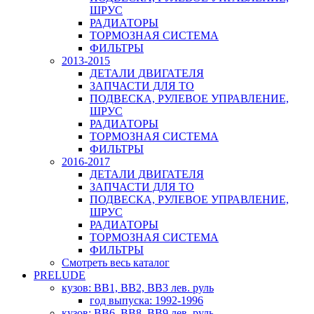
ШРУС
РАДИАТОРЫ
ТОРМОЗНАЯ СИСТЕМА
ФИЛЬТРЫ
2013-2015
ДЕТАЛИ ДВИГАТЕЛЯ
ЗАПЧАСТИ ДЛЯ ТО
ПОДВЕСКА, РУЛЕВОЕ УПРАВЛЕНИЕ,
ШРУС
РАДИАТОРЫ
ТОРМОЗНАЯ СИСТЕМА
ФИЛЬТРЫ
2016-2017
ДЕТАЛИ ДВИГАТЕЛЯ
ЗАПЧАСТИ ДЛЯ ТО
ПОДВЕСКА, РУЛЕВОЕ УПРАВЛЕНИЕ,
ШРУС
РАДИАТОРЫ
ТОРМОЗНАЯ СИСТЕМА
ФИЛЬТРЫ
Смотреть весь каталог
PRELUDE
кузов: BB1, BB2, BB3 лев. руль
год выпуска: 1992-1996
кузов: BB6, BB8, BB9 лев. руль