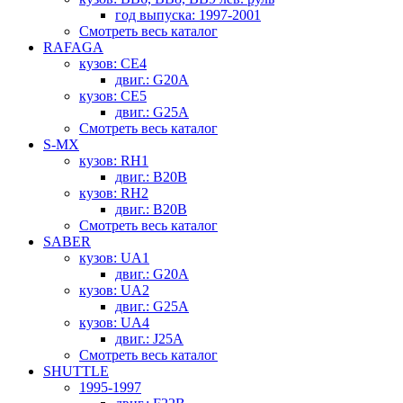
год выпуска: 1997-2001
Смотреть весь каталог
RAFAGA
кузов: CE4
двиг.: G20A
кузов: CE5
двиг.: G25A
Смотреть весь каталог
S-MX
кузов: RH1
двиг.: B20B
кузов: RH2
двиг.: B20B
Смотреть весь каталог
SABER
кузов: UA1
двиг.: G20A
кузов: UA2
двиг.: G25A
кузов: UA4
двиг.: J25A
Смотреть весь каталог
SHUTTLE
1995-1997