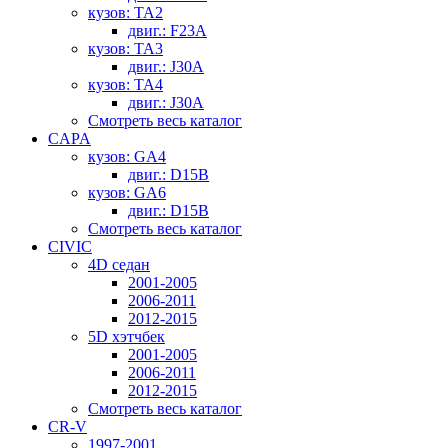
кузов: TA2
двиг.: F23A
кузов: TA3
двиг.: J30A
кузов: TA4
двиг.: J30A
Смотреть весь каталог
CAPA
кузов: GA4
двиг.: D15B
кузов: GA6
двиг.: D15B
Смотреть весь каталог
CIVIC
4D седан
2001-2005
2006-2011
2012-2015
5D хэтчбек
2001-2005
2006-2011
2012-2015
Смотреть весь каталог
CR-V
1997-2001