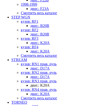
двиг.: F22B
1998-1999
двиг.: F23A
Смотреть весь каталог
STEP WGN
кузов: RF1
двиг.: B20B
кузов: RF2
двиг.: B20B
кузов: RF3
двиг.: K20A
кузов: RF4
двиг.: K20A
Смотреть весь каталог
STREAM
кузов: RN1 прав. руль
двиг.: D17A
кузов: RN2 прав. руль
двиг.: D17A
кузов: RN3 прав. руль
двиг.: K20A
кузов: RN4 прав. руль
двиг.: K20A
Смотреть весь каталог
TORNEO