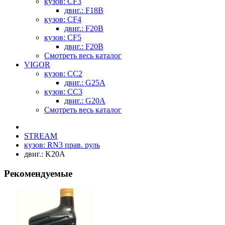
кузов: CF3
двиг.: F18B
кузов: CF4
двиг.: F20B
кузов: CF5
двиг.: F20B
Смотреть весь каталог
VIGOR
кузов: CC2
двиг.: G25A
кузов: CC3
двиг.: G20A
Смотреть весь каталог
STREAM
кузов: RN3 прав. руль
двиг.: K20A
Рекомендуемые