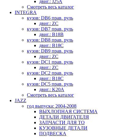
двиг.: J25A
Смотреть весь каталог
INTEGRA
кузов: DB6 прав. руль
двиг.: ZC
кузов: DB7 прав. руль
двиг.: B18B
кузов: DB8 прав. руль
двиг.: B18C
кузов: DB9 прав. руль
двиг.: ZC
кузов: DC1 прав. руль
двиг.: ZC
кузов: DC2 прав. руль
двиг.: B18C
кузов: DC5 прав. руль
двиг.: K20A
Смотреть весь каталог
JAZZ
год выпуска: 2004-2008
ВЫХЛОПНАЯ СИСТЕМА
ДЕТАЛИ ДВИГАТЕЛЯ
ЗАПЧАСТИ ДЛЯ ТО
КУЗОВНЫЕ ДЕТАЛИ
ПОДВЕСКА