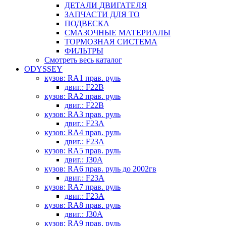
ДЕТАЛИ ДВИГАТЕЛЯ
ЗАПЧАСТИ ДЛЯ ТО
ПОДВЕСКА
СМАЗОЧНЫЕ МАТЕРИАЛЫ
ТОРМОЗНАЯ СИСТЕМА
ФИЛЬТРЫ
Смотреть весь каталог
ODYSSEY
кузов: RA1 прав. руль
двиг.: F22B
кузов: RA2 прав. руль
двиг.: F22B
кузов: RA3 прав. руль
двиг.: F23A
кузов: RA4 прав. руль
двиг.: F23A
кузов: RA5 прав. руль
двиг.: J30A
кузов: RA6 прав. руль до 2002гв
двиг.: F23A
кузов: RA7 прав. руль
двиг.: F23A
кузов: RA8 прав. руль
двиг.: J30A
кузов: RA9 прав. руль