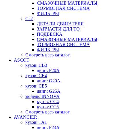
СМАЗОЧНЫЕ МАТЕРИАЛЫ
ТОРМОЗНАЯ СИСТЕМА
ФИЛЬТРЫ
GJ2
ДЕТАЛИ ДВИГАТЕЛЯ
ЗАПЧАСТИ ДЛЯ ТО
ПОДВЕСКА
СМАЗОЧНЫЕ МАТЕРИАЛЫ
ТОРМОЗНАЯ СИСТЕМА
ФИЛЬТРЫ
Смотреть весь каталог
ASCOT
кузов: CB3
двиг.: F20A
кузов: CE4
двиг.: G20A
кузов: CE5
двиг.: G25A
модель: INNOVA
кузов: CC4
кузов: CC5
Смотреть весь каталог
AVANCIER
кузов: TA1
двиг.: F23A