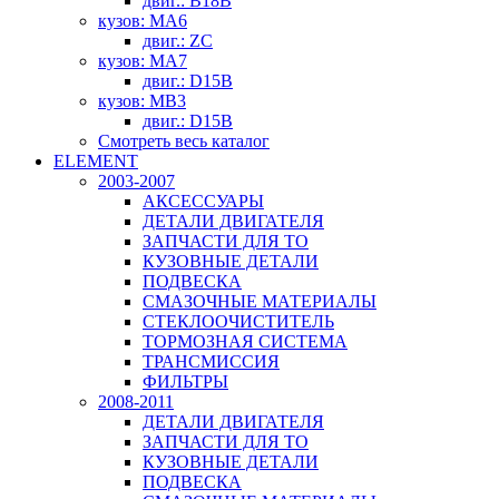
двиг.: B18B
кузов: MA6
двиг.: ZC
кузов: MA7
двиг.: D15B
кузов: MB3
двиг.: D15B
Смотреть весь каталог
ELEMENT
2003-2007
АКСЕССУАРЫ
ДЕТАЛИ ДВИГАТЕЛЯ
ЗАПЧАСТИ ДЛЯ ТО
КУЗОВНЫЕ ДЕТАЛИ
ПОДВЕСКА
СМАЗОЧНЫЕ МАТЕРИАЛЫ
СТЕКЛООЧИСТИТЕЛЬ
ТОРМОЗНАЯ СИСТЕМА
ТРАНСМИССИЯ
ФИЛЬТРЫ
2008-2011
ДЕТАЛИ ДВИГАТЕЛЯ
ЗАПЧАСТИ ДЛЯ ТО
КУЗОВНЫЕ ДЕТАЛИ
ПОДВЕСКА