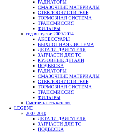
РАДИАТОРЫ
СМАЗОЧНЫЕ МАТЕРИАЛЫ
СТЕКЛООЧИСТИТЕЛЬ
ТОРМОЗНАЯ СИСТЕМА
ТРАНСМИССИЯ
ФИЛЬТРЫ
год выпуска: 2009-2014
АКСЕССУАРЫ
ВЫХЛОПНАЯ СИСТЕМА
ДЕТАЛИ ДВИГАТЕЛЯ
ЗАПЧАСТИ ДЛЯ ТО
КУЗОВНЫЕ ДЕТАЛИ
ПОДВЕСКА
РАДИАТОРЫ
СМАЗОЧНЫЕ МАТЕРИАЛЫ
СТЕКЛООЧИСТИТЕЛЬ
ТОРМОЗНАЯ СИСТЕМА
ТРАНСМИССИЯ
ФИЛЬТРЫ
Смотреть весь каталог
LEGEND
2007-2010
ДЕТАЛИ ДВИГАТЕЛЯ
ЗАПЧАСТИ ДЛЯ ТО
ПОДВЕСКА