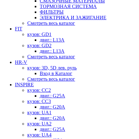
СМАЗОЧНЫЕ МАТЕРИАЛЫ
ТОРМОЗНАЯ СИСТЕМА
ФИЛЬТРЫ
ЭЛЕКТРИКА И ЗАЖИГАНИЕ
Смотреть весь каталог
FIT
кузов: GD1
двиг.: L13A
кузов: GD2
двиг.: L13A
Смотреть весь каталог
HR-V
кузов: 3D, 5D лев. руль
Вход в Каталог
Смотреть весь каталог
INSPIRE
кузов: CC2
двиг.: G25A
кузов: CC3
двиг.: G20A
кузов: UA1
двиг.: G20A
кузов: UA2
двиг.: G25A
кузов: UA4