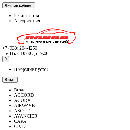
Личный кабинет
Регистрация
Авторизация
+7 (933) 204-4250
Пн-Пт, с 10:00 до 19:00
0
В корзине пусто!
Везде
Везде
ACCORD
ACURA
AIRWAVE
ASCOT
AVANCIER
CAPA
CIVIC