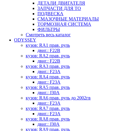
ДЕТАЛИ ДВИГАТЕЛЯ
ЗАПЧАСТИ ДЛЯ ТО
ПОДВЕСКА
СМАЗОЧНЫЕ МАТЕРИАЛЫ
ТОРМОЗНАЯ СИСТЕМА
ФИЛЬТРЫ
Смотреть весь каталог
ODYSSEY
кузов: RA1 прав. руль
двиг.: F22B
кузов: RA2 прав. руль
двиг.: F22B
кузов: RA3 прав. руль
двиг.: F23A
кузов: RA4 прав. руль
двиг.: F23A
кузов: RA5 прав. руль
двиг.: J30A
кузов: RA6 прав. руль до 2002гв
двиг.: F23A
кузов: RA7 прав. руль
двиг.: F23A
кузов: RA8 прав. руль
двиг.: J30A
кузов: RA9 прав. руль