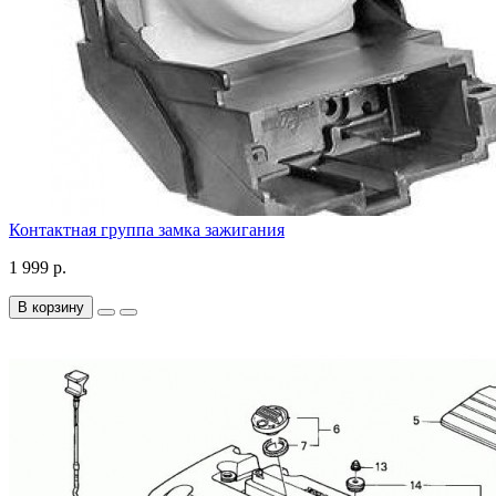
Контактная группа замка зажигания
1 999 р.
В корзину