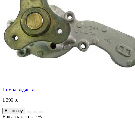
Помпа водяная
1 390 р.
В корзину
Ваша скидка: -12%