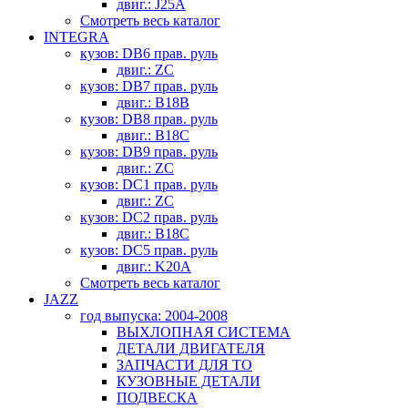
двиг.: J25A
Смотреть весь каталог
INTEGRA
кузов: DB6 прав. руль
двиг.: ZC
кузов: DB7 прав. руль
двиг.: B18B
кузов: DB8 прав. руль
двиг.: B18C
кузов: DB9 прав. руль
двиг.: ZC
кузов: DC1 прав. руль
двиг.: ZC
кузов: DC2 прав. руль
двиг.: B18C
кузов: DC5 прав. руль
двиг.: K20A
Смотреть весь каталог
JAZZ
год выпуска: 2004-2008
ВЫХЛОПНАЯ СИСТЕМА
ДЕТАЛИ ДВИГАТЕЛЯ
ЗАПЧАСТИ ДЛЯ ТО
КУЗОВНЫЕ ДЕТАЛИ
ПОДВЕСКА