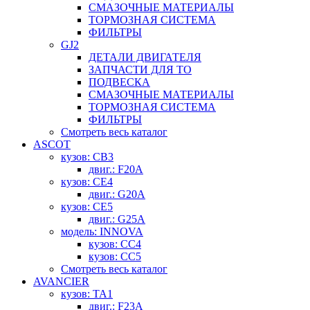
СМАЗОЧНЫЕ МАТЕРИАЛЫ
ТОРМОЗНАЯ СИСТЕМА
ФИЛЬТРЫ
GJ2
ДЕТАЛИ ДВИГАТЕЛЯ
ЗАПЧАСТИ ДЛЯ ТО
ПОДВЕСКА
СМАЗОЧНЫЕ МАТЕРИАЛЫ
ТОРМОЗНАЯ СИСТЕМА
ФИЛЬТРЫ
Смотреть весь каталог
ASCOT
кузов: CB3
двиг.: F20A
кузов: CE4
двиг.: G20A
кузов: CE5
двиг.: G25A
модель: INNOVA
кузов: CC4
кузов: CC5
Смотреть весь каталог
AVANCIER
кузов: TA1
двиг.: F23A