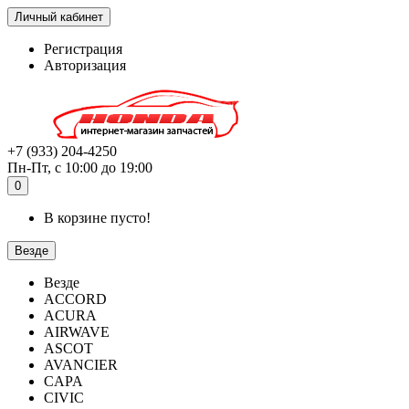
Личный кабинет
Регистрация
Авторизация
+7 (933) 204-4250
Пн-Пт, с 10:00 до 19:00
0
В корзине пусто!
Везде
Везде
ACCORD
ACURA
AIRWAVE
ASCOT
AVANCIER
CAPA
CIVIC