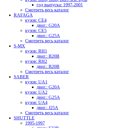
год выпуска: 1997-2001
Смотреть весь каталог
RAFAGA
кузов: CE4
двиг.: G20A
кузов: CE5
двиг.: G25A
Смотреть весь каталог
S-MX
кузов: RH1
двиг.: B20B
кузов: RH2
двиг.: B20B
Смотреть весь каталог
SABER
кузов: UA1
двиг.: G20A
кузов: UA2
двиг.: G25A
кузов: UA4
двиг.: J25A
Смотреть весь каталог
SHUTTLE
1995-1997