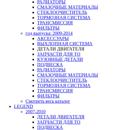
РАДИАТОРЫ
СМАЗОЧНЫЕ МАТЕРИАЛЫ
СТЕКЛООЧИСТИТЕЛЬ
ТОРМОЗНАЯ СИСТЕМА
ТРАНСМИССИЯ
ФИЛЬТРЫ
год выпуска: 2009-2014
АКСЕССУАРЫ
ВЫХЛОПНАЯ СИСТЕМА
ДЕТАЛИ ДВИГАТЕЛЯ
ЗАПЧАСТИ ДЛЯ ТО
КУЗОВНЫЕ ДЕТАЛИ
ПОДВЕСКА
РАДИАТОРЫ
СМАЗОЧНЫЕ МАТЕРИАЛЫ
СТЕКЛООЧИСТИТЕЛЬ
ТОРМОЗНАЯ СИСТЕМА
ТРАНСМИССИЯ
ФИЛЬТРЫ
Смотреть весь каталог
LEGEND
2007-2010
ДЕТАЛИ ДВИГАТЕЛЯ
ЗАПЧАСТИ ДЛЯ ТО
ПОДВЕСКА