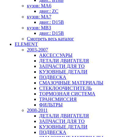
двиг.: B18B
кузов: MA6
двиг.: ZC
кузов: MA7
двиг.: D15B
кузов: MB3
двиг.: D15B
Смотреть весь каталог
ELEMENT
2003-2007
АКСЕССУАРЫ
ДЕТАЛИ ДВИГАТЕЛЯ
ЗАПЧАСТИ ДЛЯ ТО
КУЗОВНЫЕ ДЕТАЛИ
ПОДВЕСКА
СМАЗОЧНЫЕ МАТЕРИАЛЫ
СТЕКЛООЧИСТИТЕЛЬ
ТОРМОЗНАЯ СИСТЕМА
ТРАНСМИССИЯ
ФИЛЬТРЫ
2008-2011
ДЕТАЛИ ДВИГАТЕЛЯ
ЗАПЧАСТИ ДЛЯ ТО
КУЗОВНЫЕ ДЕТАЛИ
ПОДВЕСКА