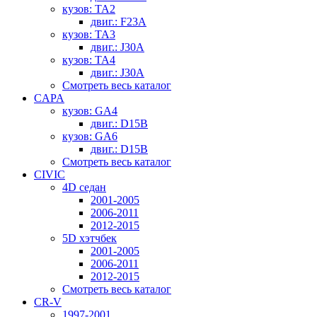
кузов: TA2
двиг.: F23A
кузов: TA3
двиг.: J30A
кузов: TA4
двиг.: J30A
Смотреть весь каталог
CAPA
кузов: GA4
двиг.: D15B
кузов: GA6
двиг.: D15B
Смотреть весь каталог
CIVIC
4D седан
2001-2005
2006-2011
2012-2015
5D хэтчбек
2001-2005
2006-2011
2012-2015
Смотреть весь каталог
CR-V
1997-2001