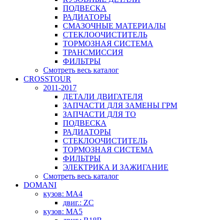
ПОДВЕСКА
РАДИАТОРЫ
СМАЗОЧНЫЕ МАТЕРИАЛЫ
СТЕКЛООЧИСТИТЕЛЬ
ТОРМОЗНАЯ СИСТЕМА
ТРАНСМИССИЯ
ФИЛЬТРЫ
Смотреть весь каталог
CROSSTOUR
2011-2017
ДЕТАЛИ ДВИГАТЕЛЯ
ЗАПЧАСТИ ДЛЯ ЗАМЕНЫ ГРМ
ЗАПЧАСТИ ДЛЯ ТО
ПОДВЕСКА
РАДИАТОРЫ
СТЕКЛООЧИСТИТЕЛЬ
ТОРМОЗНАЯ СИСТЕМА
ФИЛЬТРЫ
ЭЛЕКТРИКА И ЗАЖИГАНИЕ
Смотреть весь каталог
DOMANI
кузов: MA4
двиг.: ZC
кузов: MA5