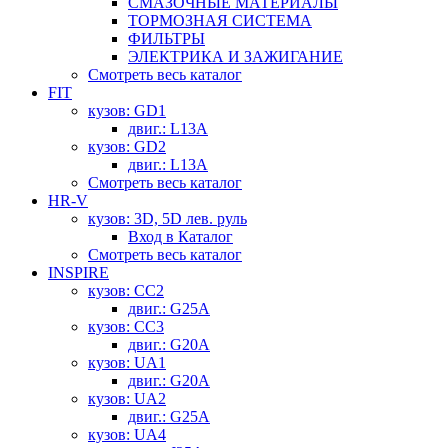
СМАЗОЧНЫЕ МАТЕРИАЛЫ
ТОРМОЗНАЯ СИСТЕМА
ФИЛЬТРЫ
ЭЛЕКТРИКА И ЗАЖИГАНИЕ
Смотреть весь каталог
FIT
кузов: GD1
двиг.: L13A
кузов: GD2
двиг.: L13A
Смотреть весь каталог
HR-V
кузов: 3D, 5D лев. руль
Вход в Каталог
Смотреть весь каталог
INSPIRE
кузов: CC2
двиг.: G25A
кузов: CC3
двиг.: G20A
кузов: UA1
двиг.: G20A
кузов: UA2
двиг.: G25A
кузов: UA4