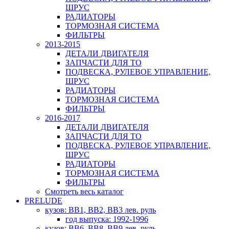
ШРУС
РАДИАТОРЫ
ТОРМОЗНАЯ СИСТЕМА
ФИЛЬТРЫ
2013-2015
ДЕТАЛИ ДВИГАТЕЛЯ
ЗАПЧАСТИ ДЛЯ ТО
ПОДВЕСКА, РУЛЕВОЕ УПРАВЛЕНИЕ,
ШРУС
РАДИАТОРЫ
ТОРМОЗНАЯ СИСТЕМА
ФИЛЬТРЫ
2016-2017
ДЕТАЛИ ДВИГАТЕЛЯ
ЗАПЧАСТИ ДЛЯ ТО
ПОДВЕСКА, РУЛЕВОЕ УПРАВЛЕНИЕ,
ШРУС
РАДИАТОРЫ
ТОРМОЗНАЯ СИСТЕМА
ФИЛЬТРЫ
Смотреть весь каталог
PRELUDE
кузов: BB1, BB2, BB3 лев. руль
год выпуска: 1992-1996
кузов: BB6, BB8, BB9 лев. руль