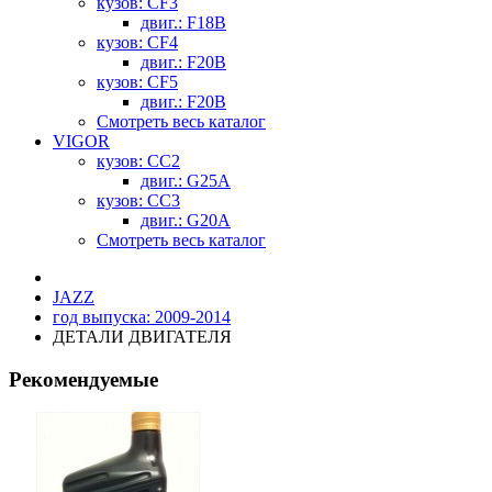
кузов: CF3
двиг.: F18B
кузов: CF4
двиг.: F20B
кузов: CF5
двиг.: F20B
Смотреть весь каталог
VIGOR
кузов: CC2
двиг.: G25A
кузов: CC3
двиг.: G20A
Смотреть весь каталог
JAZZ
год выпуска: 2009-2014
ДЕТАЛИ ДВИГАТЕЛЯ
Рекомендуемые