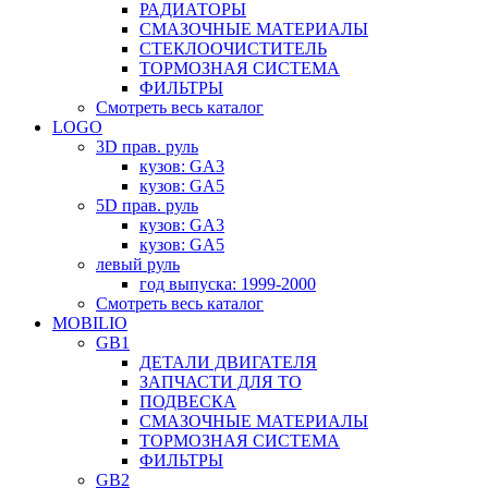
РАДИАТОРЫ
СМАЗОЧНЫЕ МАТЕРИАЛЫ
СТЕКЛООЧИСТИТЕЛЬ
ТОРМОЗНАЯ СИСТЕМА
ФИЛЬТРЫ
Смотреть весь каталог
LOGO
3D прав. руль
кузов: GA3
кузов: GA5
5D прав. руль
кузов: GA3
кузов: GA5
левый руль
год выпуска: 1999-2000
Смотреть весь каталог
MOBILIO
GB1
ДЕТАЛИ ДВИГАТЕЛЯ
ЗАПЧАСТИ ДЛЯ ТО
ПОДВЕСКА
СМАЗОЧНЫЕ МАТЕРИАЛЫ
ТОРМОЗНАЯ СИСТЕМА
ФИЛЬТРЫ
GB2