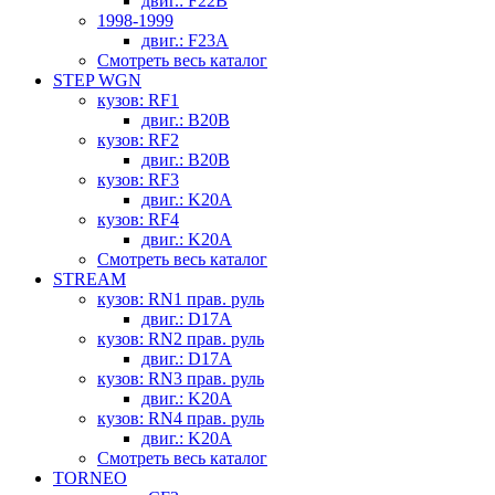
двиг.: F22B
1998-1999
двиг.: F23A
Смотреть весь каталог
STEP WGN
кузов: RF1
двиг.: B20B
кузов: RF2
двиг.: B20B
кузов: RF3
двиг.: K20A
кузов: RF4
двиг.: K20A
Смотреть весь каталог
STREAM
кузов: RN1 прав. руль
двиг.: D17A
кузов: RN2 прав. руль
двиг.: D17A
кузов: RN3 прав. руль
двиг.: K20A
кузов: RN4 прав. руль
двиг.: K20A
Смотреть весь каталог
TORNEO