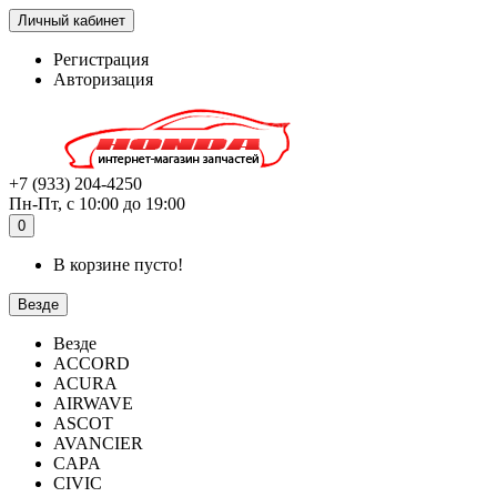
Личный кабинет
Регистрация
Авторизация
+7 (933) 204-4250
Пн-Пт, с 10:00 до 19:00
0
В корзине пусто!
Везде
Везде
ACCORD
ACURA
AIRWAVE
ASCOT
AVANCIER
CAPA
CIVIC