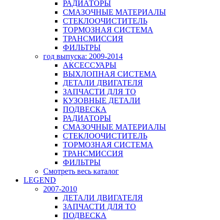
РАДИАТОРЫ
СМАЗОЧНЫЕ МАТЕРИАЛЫ
СТЕКЛООЧИСТИТЕЛЬ
ТОРМОЗНАЯ СИСТЕМА
ТРАНСМИССИЯ
ФИЛЬТРЫ
год выпуска: 2009-2014
АКСЕССУАРЫ
ВЫХЛОПНАЯ СИСТЕМА
ДЕТАЛИ ДВИГАТЕЛЯ
ЗАПЧАСТИ ДЛЯ ТО
КУЗОВНЫЕ ДЕТАЛИ
ПОДВЕСКА
РАДИАТОРЫ
СМАЗОЧНЫЕ МАТЕРИАЛЫ
СТЕКЛООЧИСТИТЕЛЬ
ТОРМОЗНАЯ СИСТЕМА
ТРАНСМИССИЯ
ФИЛЬТРЫ
Смотреть весь каталог
LEGEND
2007-2010
ДЕТАЛИ ДВИГАТЕЛЯ
ЗАПЧАСТИ ДЛЯ ТО
ПОДВЕСКА