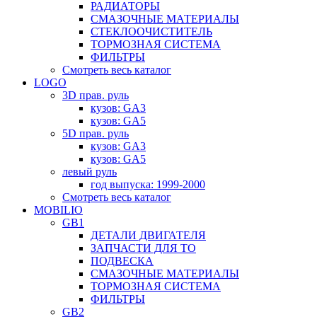
РАДИАТОРЫ
СМАЗОЧНЫЕ МАТЕРИАЛЫ
СТЕКЛООЧИСТИТЕЛЬ
ТОРМОЗНАЯ СИСТЕМА
ФИЛЬТРЫ
Смотреть весь каталог
LOGO
3D прав. руль
кузов: GA3
кузов: GA5
5D прав. руль
кузов: GA3
кузов: GA5
левый руль
год выпуска: 1999-2000
Смотреть весь каталог
MOBILIO
GB1
ДЕТАЛИ ДВИГАТЕЛЯ
ЗАПЧАСТИ ДЛЯ ТО
ПОДВЕСКА
СМАЗОЧНЫЕ МАТЕРИАЛЫ
ТОРМОЗНАЯ СИСТЕМА
ФИЛЬТРЫ
GB2