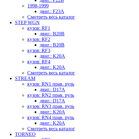
двиг.: F22B
1998-1999
двиг.: F23A
Смотреть весь каталог
STEP WGN
кузов: RF1
двиг.: B20B
кузов: RF2
двиг.: B20B
кузов: RF3
двиг.: K20A
кузов: RF4
двиг.: K20A
Смотреть весь каталог
STREAM
кузов: RN1 прав. руль
двиг.: D17A
кузов: RN2 прав. руль
двиг.: D17A
кузов: RN3 прав. руль
двиг.: K20A
кузов: RN4 прав. руль
двиг.: K20A
Смотреть весь каталог
TORNEO