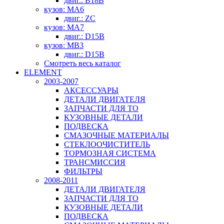
двиг.: B18B
кузов: MA6
двиг.: ZC
кузов: MA7
двиг.: D15B
кузов: MB3
двиг.: D15B
Смотреть весь каталог
ELEMENT
2003-2007
АКСЕССУАРЫ
ДЕТАЛИ ДВИГАТЕЛЯ
ЗАПЧАСТИ ДЛЯ ТО
КУЗОВНЫЕ ДЕТАЛИ
ПОДВЕСКА
СМАЗОЧНЫЕ МАТЕРИАЛЫ
СТЕКЛООЧИСТИТЕЛЬ
ТОРМОЗНАЯ СИСТЕМА
ТРАНСМИССИЯ
ФИЛЬТРЫ
2008-2011
ДЕТАЛИ ДВИГАТЕЛЯ
ЗАПЧАСТИ ДЛЯ ТО
КУЗОВНЫЕ ДЕТАЛИ
ПОДВЕСКА