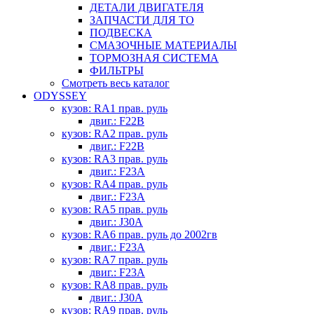
ДЕТАЛИ ДВИГАТЕЛЯ
ЗАПЧАСТИ ДЛЯ ТО
ПОДВЕСКА
СМАЗОЧНЫЕ МАТЕРИАЛЫ
ТОРМОЗНАЯ СИСТЕМА
ФИЛЬТРЫ
Смотреть весь каталог
ODYSSEY
кузов: RA1 прав. руль
двиг.: F22B
кузов: RA2 прав. руль
двиг.: F22B
кузов: RA3 прав. руль
двиг.: F23A
кузов: RA4 прав. руль
двиг.: F23A
кузов: RA5 прав. руль
двиг.: J30A
кузов: RA6 прав. руль до 2002гв
двиг.: F23A
кузов: RA7 прав. руль
двиг.: F23A
кузов: RA8 прав. руль
двиг.: J30A
кузов: RA9 прав. руль