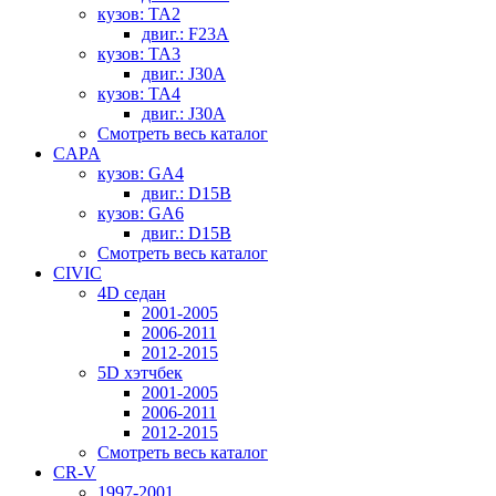
кузов: TA2
двиг.: F23A
кузов: TA3
двиг.: J30A
кузов: TA4
двиг.: J30A
Смотреть весь каталог
CAPA
кузов: GA4
двиг.: D15B
кузов: GA6
двиг.: D15B
Смотреть весь каталог
CIVIC
4D седан
2001-2005
2006-2011
2012-2015
5D хэтчбек
2001-2005
2006-2011
2012-2015
Смотреть весь каталог
CR-V
1997-2001