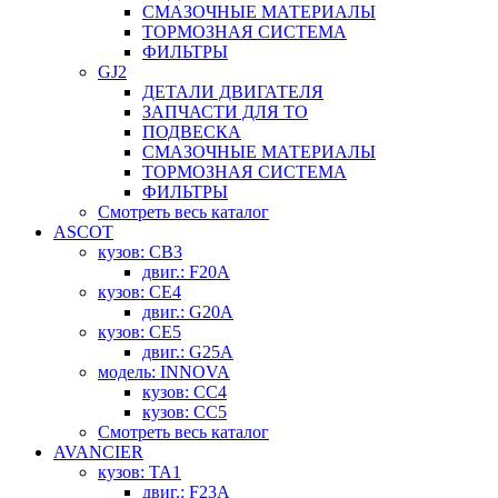
СМАЗОЧНЫЕ МАТЕРИАЛЫ
ТОРМОЗНАЯ СИСТЕМА
ФИЛЬТРЫ
GJ2
ДЕТАЛИ ДВИГАТЕЛЯ
ЗАПЧАСТИ ДЛЯ ТО
ПОДВЕСКА
СМАЗОЧНЫЕ МАТЕРИАЛЫ
ТОРМОЗНАЯ СИСТЕМА
ФИЛЬТРЫ
Смотреть весь каталог
ASCOT
кузов: CB3
двиг.: F20A
кузов: CE4
двиг.: G20A
кузов: CE5
двиг.: G25A
модель: INNOVA
кузов: CC4
кузов: CC5
Смотреть весь каталог
AVANCIER
кузов: TA1
двиг.: F23A