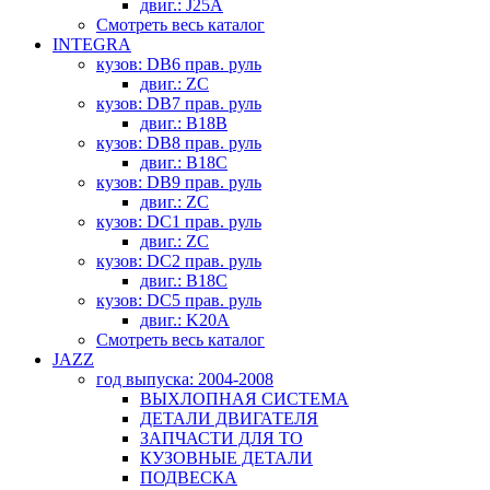
двиг.: J25A
Смотреть весь каталог
INTEGRA
кузов: DB6 прав. руль
двиг.: ZC
кузов: DB7 прав. руль
двиг.: B18B
кузов: DB8 прав. руль
двиг.: B18C
кузов: DB9 прав. руль
двиг.: ZC
кузов: DC1 прав. руль
двиг.: ZC
кузов: DC2 прав. руль
двиг.: B18C
кузов: DC5 прав. руль
двиг.: K20A
Смотреть весь каталог
JAZZ
год выпуска: 2004-2008
ВЫХЛОПНАЯ СИСТЕМА
ДЕТАЛИ ДВИГАТЕЛЯ
ЗАПЧАСТИ ДЛЯ ТО
КУЗОВНЫЕ ДЕТАЛИ
ПОДВЕСКА