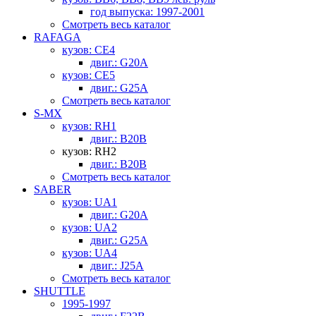
год выпуска: 1997-2001
Смотреть весь каталог
RAFAGA
кузов: CE4
двиг.: G20A
кузов: CE5
двиг.: G25A
Смотреть весь каталог
S-MX
кузов: RH1
двиг.: B20B
кузов: RH2
двиг.: B20B
Смотреть весь каталог
SABER
кузов: UA1
двиг.: G20A
кузов: UA2
двиг.: G25A
кузов: UA4
двиг.: J25A
Смотреть весь каталог
SHUTTLE
1995-1997