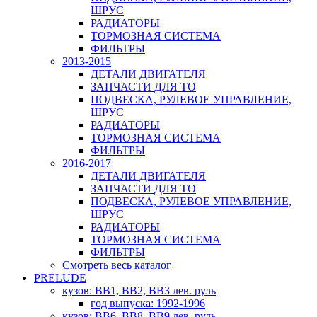
ШРУС
РАДИАТОРЫ
ТОРМОЗНАЯ СИСТЕМА
ФИЛЬТРЫ
2013-2015
ДЕТАЛИ ДВИГАТЕЛЯ
ЗАПЧАСТИ ДЛЯ ТО
ПОДВЕСКА, РУЛЕВОЕ УПРАВЛЕНИЕ,
ШРУС
РАДИАТОРЫ
ТОРМОЗНАЯ СИСТЕМА
ФИЛЬТРЫ
2016-2017
ДЕТАЛИ ДВИГАТЕЛЯ
ЗАПЧАСТИ ДЛЯ ТО
ПОДВЕСКА, РУЛЕВОЕ УПРАВЛЕНИЕ,
ШРУС
РАДИАТОРЫ
ТОРМОЗНАЯ СИСТЕМА
ФИЛЬТРЫ
Смотреть весь каталог
PRELUDE
кузов: BB1, BB2, BB3 лев. руль
год выпуска: 1992-1996
кузов: BB6, BB8, BB9 лев. руль