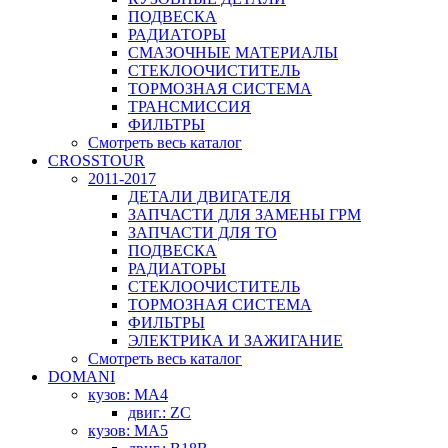
ПОДВЕСКА
РАДИАТОРЫ
СМАЗОЧНЫЕ МАТЕРИАЛЫ
СТЕКЛООЧИСТИТЕЛЬ
ТОРМОЗНАЯ СИСТЕМА
ТРАНСМИССИЯ
ФИЛЬТРЫ
Смотреть весь каталог
CROSSTOUR
2011-2017
ДЕТАЛИ ДВИГАТЕЛЯ
ЗАПЧАСТИ ДЛЯ ЗАМЕНЫ ГРМ
ЗАПЧАСТИ ДЛЯ ТО
ПОДВЕСКА
РАДИАТОРЫ
СТЕКЛООЧИСТИТЕЛЬ
ТОРМОЗНАЯ СИСТЕМА
ФИЛЬТРЫ
ЭЛЕКТРИКА И ЗАЖИГАНИЕ
Смотреть весь каталог
DOMANI
кузов: MA4
двиг.: ZC
кузов: MA5