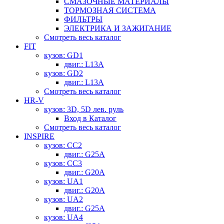
СМАЗОЧНЫЕ МАТЕРИАЛЫ
ТОРМОЗНАЯ СИСТЕМА
ФИЛЬТРЫ
ЭЛЕКТРИКА И ЗАЖИГАНИЕ
Смотреть весь каталог
FIT
кузов: GD1
двиг.: L13A
кузов: GD2
двиг.: L13A
Смотреть весь каталог
HR-V
кузов: 3D, 5D лев. руль
Вход в Каталог
Смотреть весь каталог
INSPIRE
кузов: CC2
двиг.: G25A
кузов: CC3
двиг.: G20A
кузов: UA1
двиг.: G20A
кузов: UA2
двиг.: G25A
кузов: UA4