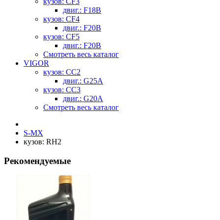
кузов: CF3
двиг.: F18B
кузов: CF4
двиг.: F20B
кузов: CF5
двиг.: F20B
Смотреть весь каталог
VIGOR
кузов: CC2
двиг.: G25A
кузов: CC3
двиг.: G20A
Смотреть весь каталог
S-MX
кузов: RH2
Рекомендуемые