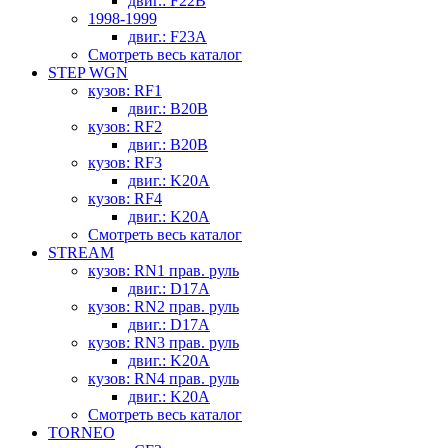
двиг.: F22B
1998-1999
двиг.: F23A
Смотреть весь каталог
STEP WGN
кузов: RF1
двиг.: B20B
кузов: RF2
двиг.: B20B
кузов: RF3
двиг.: K20A
кузов: RF4
двиг.: K20A
Смотреть весь каталог
STREAM
кузов: RN1 прав. руль
двиг.: D17A
кузов: RN2 прав. руль
двиг.: D17A
кузов: RN3 прав. руль
двиг.: K20A
кузов: RN4 прав. руль
двиг.: K20A
Смотреть весь каталог
TORNEO