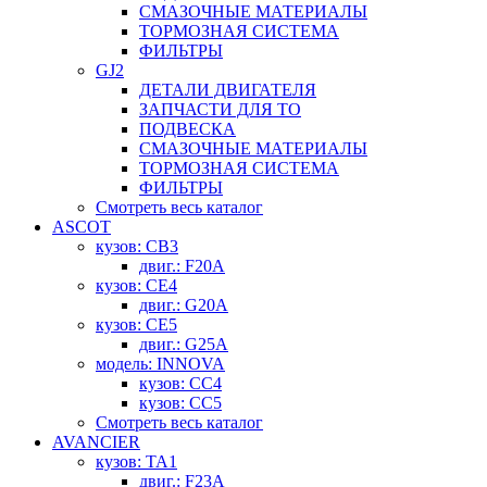
СМАЗОЧНЫЕ МАТЕРИАЛЫ
ТОРМОЗНАЯ СИСТЕМА
ФИЛЬТРЫ
GJ2
ДЕТАЛИ ДВИГАТЕЛЯ
ЗАПЧАСТИ ДЛЯ ТО
ПОДВЕСКА
СМАЗОЧНЫЕ МАТЕРИАЛЫ
ТОРМОЗНАЯ СИСТЕМА
ФИЛЬТРЫ
Смотреть весь каталог
ASCOT
кузов: CB3
двиг.: F20A
кузов: CE4
двиг.: G20A
кузов: CE5
двиг.: G25A
модель: INNOVA
кузов: CC4
кузов: CC5
Смотреть весь каталог
AVANCIER
кузов: TA1
двиг.: F23A