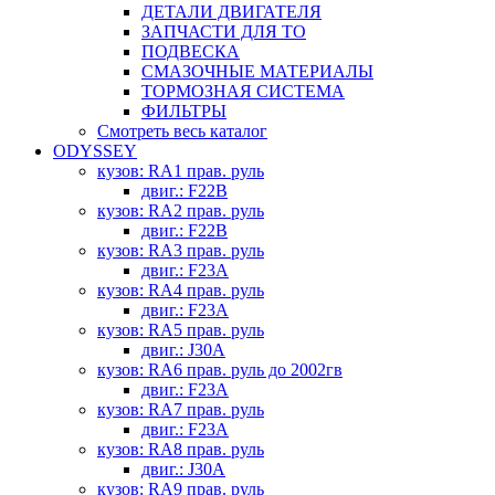
ДЕТАЛИ ДВИГАТЕЛЯ
ЗАПЧАСТИ ДЛЯ ТО
ПОДВЕСКА
СМАЗОЧНЫЕ МАТЕРИАЛЫ
ТОРМОЗНАЯ СИСТЕМА
ФИЛЬТРЫ
Смотреть весь каталог
ODYSSEY
кузов: RA1 прав. руль
двиг.: F22B
кузов: RA2 прав. руль
двиг.: F22B
кузов: RA3 прав. руль
двиг.: F23A
кузов: RA4 прав. руль
двиг.: F23A
кузов: RA5 прав. руль
двиг.: J30A
кузов: RA6 прав. руль до 2002гв
двиг.: F23A
кузов: RA7 прав. руль
двиг.: F23A
кузов: RA8 прав. руль
двиг.: J30A
кузов: RA9 прав. руль