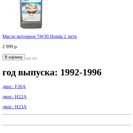
Масло моторное 5W30 Honda 1 литр
2 999 р.
В корзину
год выпуска: 1992-1996
двиг.: F20A
двиг.: H22A
двиг.: H23A