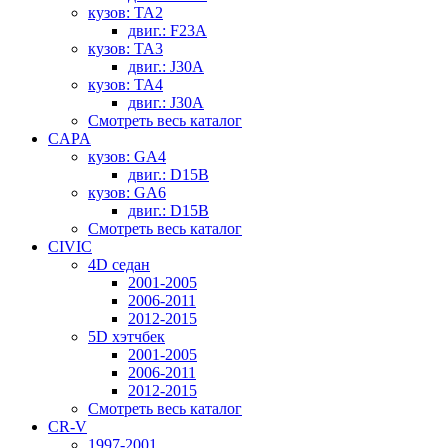
кузов: TA2
двиг.: F23A
кузов: TA3
двиг.: J30A
кузов: TA4
двиг.: J30A
Смотреть весь каталог
CAPA
кузов: GA4
двиг.: D15B
кузов: GA6
двиг.: D15B
Смотреть весь каталог
CIVIC
4D седан
2001-2005
2006-2011
2012-2015
5D хэтчбек
2001-2005
2006-2011
2012-2015
Смотреть весь каталог
CR-V
1997-2001