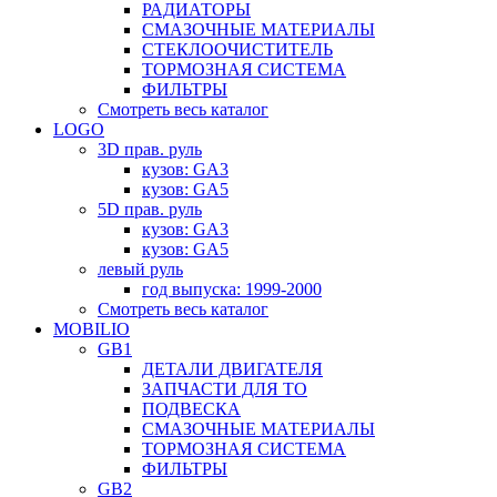
РАДИАТОРЫ
СМАЗОЧНЫЕ МАТЕРИАЛЫ
СТЕКЛООЧИСТИТЕЛЬ
ТОРМОЗНАЯ СИСТЕМА
ФИЛЬТРЫ
Смотреть весь каталог
LOGO
3D прав. руль
кузов: GA3
кузов: GA5
5D прав. руль
кузов: GA3
кузов: GA5
левый руль
год выпуска: 1999-2000
Смотреть весь каталог
MOBILIO
GB1
ДЕТАЛИ ДВИГАТЕЛЯ
ЗАПЧАСТИ ДЛЯ ТО
ПОДВЕСКА
СМАЗОЧНЫЕ МАТЕРИАЛЫ
ТОРМОЗНАЯ СИСТЕМА
ФИЛЬТРЫ
GB2