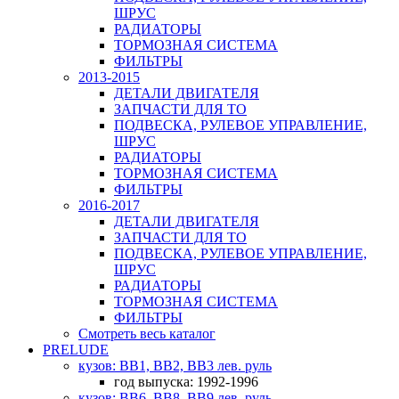
ШРУС
РАДИАТОРЫ
ТОРМОЗНАЯ СИСТЕМА
ФИЛЬТРЫ
2013-2015
ДЕТАЛИ ДВИГАТЕЛЯ
ЗАПЧАСТИ ДЛЯ ТО
ПОДВЕСКА, РУЛЕВОЕ УПРАВЛЕНИЕ,
ШРУС
РАДИАТОРЫ
ТОРМОЗНАЯ СИСТЕМА
ФИЛЬТРЫ
2016-2017
ДЕТАЛИ ДВИГАТЕЛЯ
ЗАПЧАСТИ ДЛЯ ТО
ПОДВЕСКА, РУЛЕВОЕ УПРАВЛЕНИЕ,
ШРУС
РАДИАТОРЫ
ТОРМОЗНАЯ СИСТЕМА
ФИЛЬТРЫ
Смотреть весь каталог
PRELUDE
кузов: BB1, BB2, BB3 лев. руль
год выпуска: 1992-1996
кузов: BB6, BB8, BB9 лев. руль