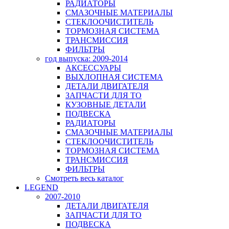
РАДИАТОРЫ
СМАЗОЧНЫЕ МАТЕРИАЛЫ
СТЕКЛООЧИСТИТЕЛЬ
ТОРМОЗНАЯ СИСТЕМА
ТРАНСМИССИЯ
ФИЛЬТРЫ
год выпуска: 2009-2014
АКСЕССУАРЫ
ВЫХЛОПНАЯ СИСТЕМА
ДЕТАЛИ ДВИГАТЕЛЯ
ЗАПЧАСТИ ДЛЯ ТО
КУЗОВНЫЕ ДЕТАЛИ
ПОДВЕСКА
РАДИАТОРЫ
СМАЗОЧНЫЕ МАТЕРИАЛЫ
СТЕКЛООЧИСТИТЕЛЬ
ТОРМОЗНАЯ СИСТЕМА
ТРАНСМИССИЯ
ФИЛЬТРЫ
Смотреть весь каталог
LEGEND
2007-2010
ДЕТАЛИ ДВИГАТЕЛЯ
ЗАПЧАСТИ ДЛЯ ТО
ПОДВЕСКА