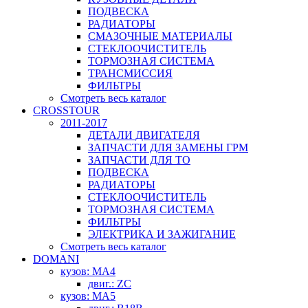
ПОДВЕСКА
РАДИАТОРЫ
СМАЗОЧНЫЕ МАТЕРИАЛЫ
СТЕКЛООЧИСТИТЕЛЬ
ТОРМОЗНАЯ СИСТЕМА
ТРАНСМИССИЯ
ФИЛЬТРЫ
Смотреть весь каталог
CROSSTOUR
2011-2017
ДЕТАЛИ ДВИГАТЕЛЯ
ЗАПЧАСТИ ДЛЯ ЗАМЕНЫ ГРМ
ЗАПЧАСТИ ДЛЯ ТО
ПОДВЕСКА
РАДИАТОРЫ
СТЕКЛООЧИСТИТЕЛЬ
ТОРМОЗНАЯ СИСТЕМА
ФИЛЬТРЫ
ЭЛЕКТРИКА И ЗАЖИГАНИЕ
Смотреть весь каталог
DOMANI
кузов: MA4
двиг.: ZC
кузов: MA5