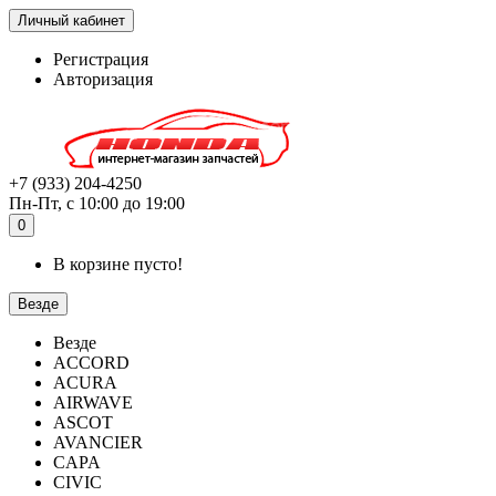
Личный кабинет
Регистрация
Авторизация
+7 (933) 204-4250
Пн-Пт, с 10:00 до 19:00
0
В корзине пусто!
Везде
Везде
ACCORD
ACURA
AIRWAVE
ASCOT
AVANCIER
CAPA
CIVIC