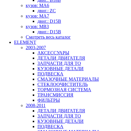
двиг.: B18B
кузов: MA6
двиг.: ZC
кузов: MA7
двиг.: D15B
кузов: MB3
двиг.: D15B
Смотреть весь каталог
ELEMENT
2003-2007
АКСЕССУАРЫ
ДЕТАЛИ ДВИГАТЕЛЯ
ЗАПЧАСТИ ДЛЯ ТО
КУЗОВНЫЕ ДЕТАЛИ
ПОДВЕСКА
СМАЗОЧНЫЕ МАТЕРИАЛЫ
СТЕКЛООЧИСТИТЕЛЬ
ТОРМОЗНАЯ СИСТЕМА
ТРАНСМИССИЯ
ФИЛЬТРЫ
2008-2011
ДЕТАЛИ ДВИГАТЕЛЯ
ЗАПЧАСТИ ДЛЯ ТО
КУЗОВНЫЕ ДЕТАЛИ
ПОДВЕСКА