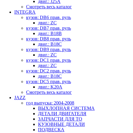
двиг.: J25A
Смотреть весь каталог
INTEGRA
кузов: DB6 прав. руль
двиг.: ZC
кузов: DB7 прав. руль
двиг.: B18B
кузов: DB8 прав. руль
двиг.: B18C
кузов: DB9 прав. руль
двиг.: ZC
кузов: DC1 прав. руль
двиг.: ZC
кузов: DC2 прав. руль
двиг.: B18C
кузов: DC5 прав. руль
двиг.: K20A
Смотреть весь каталог
JAZZ
год выпуска: 2004-2008
ВЫХЛОПНАЯ СИСТЕМА
ДЕТАЛИ ДВИГАТЕЛЯ
ЗАПЧАСТИ ДЛЯ ТО
КУЗОВНЫЕ ДЕТАЛИ
ПОДВЕСКА