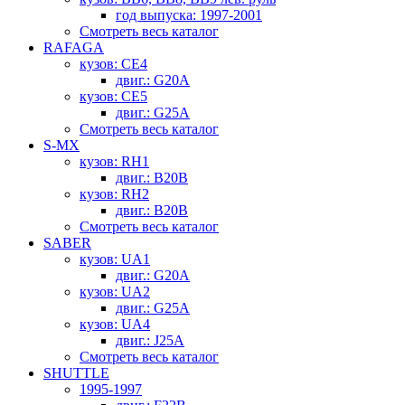
год выпуска: 1997-2001
Смотреть весь каталог
RAFAGA
кузов: CE4
двиг.: G20A
кузов: CE5
двиг.: G25A
Смотреть весь каталог
S-MX
кузов: RH1
двиг.: B20B
кузов: RH2
двиг.: B20B
Смотреть весь каталог
SABER
кузов: UA1
двиг.: G20A
кузов: UA2
двиг.: G25A
кузов: UA4
двиг.: J25A
Смотреть весь каталог
SHUTTLE
1995-1997