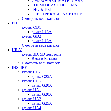
СМАЗОЧНЫЕ МАТЕРИАЛЫ
ТОРМОЗНАЯ СИСТЕМА
ФИЛЬТРЫ
ЭЛЕКТРИКА И ЗАЖИГАНИЕ
Смотреть весь каталог
FIT
кузов: GD1
двиг.: L13A
кузов: GD2
двиг.: L13A
Смотреть весь каталог
HR-V
кузов: 3D, 5D лев. руль
Вход в Каталог
Смотреть весь каталог
INSPIRE
кузов: CC2
двиг.: G25A
кузов: CC3
двиг.: G20A
кузов: UA1
двиг.: G20A
кузов: UA2
двиг.: G25A
кузов: UA4