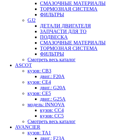
СМАЗОЧНЫЕ МАТЕРИАЛЫ
ТОРМОЗНАЯ СИСТЕМА
ФИЛЬТРЫ
GJ2
ДЕТАЛИ ДВИГАТЕЛЯ
ЗАПЧАСТИ ДЛЯ ТО
ПОДВЕСКА
СМАЗОЧНЫЕ МАТЕРИАЛЫ
ТОРМОЗНАЯ СИСТЕМА
ФИЛЬТРЫ
Смотреть весь каталог
ASCOT
кузов: CB3
двиг.: F20A
кузов: CE4
двиг.: G20A
кузов: CE5
двиг.: G25A
модель: INNOVA
кузов: CC4
кузов: CC5
Смотреть весь каталог
AVANCIER
кузов: TA1
двиг.: F23A