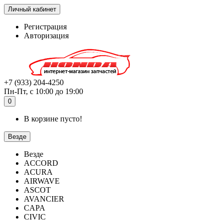
Личный кабинет
Регистрация
Авторизация
+7 (933) 204-4250
Пн-Пт, с 10:00 до 19:00
0
В корзине пусто!
Везде
Везде
ACCORD
ACURA
AIRWAVE
ASCOT
AVANCIER
CAPA
CIVIC