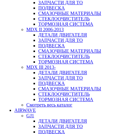
ЗАПЧАСТИ ДЛЯ ТО
ПОДВЕСКА
СМАЗОЧНЫЕ МАТЕРИАЛЫ
СТЕКЛООЧИСТИТЕЛЬ
ТОРМОЗНАЯ СИСТЕМА
MDX II 2006-2013
ДЕТАЛИ ДВИГАТЕЛЯ
ЗАПЧАСТИ ДЛЯ ТО
ПОДВЕСКА
СМАЗОЧНЫЕ МАТЕРИАЛЫ
СТЕКЛООЧИСТИТЕЛЬ
ТОРМОЗНАЯ СИСТЕМА
MDX III 2013-
ДЕТАЛИ ДВИГАТЕЛЯ
ЗАПЧАСТИ ДЛЯ ТО
ПОДВЕСКА
СМАЗОЧНЫЕ МАТЕРИАЛЫ
СТЕКЛООЧИСТИТЕЛЬ
ТОРМОЗНАЯ СИСТЕМА
Смотреть весь каталог
AIRWAVE
GJ1
ДЕТАЛИ ДВИГАТЕЛЯ
ЗАПЧАСТИ ДЛЯ ТО
ПОДВЕСКА