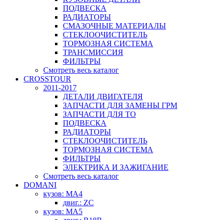
ПОДВЕСКА
РАДИАТОРЫ
СМАЗОЧНЫЕ МАТЕРИАЛЫ
СТЕКЛООЧИСТИТЕЛЬ
ТОРМОЗНАЯ СИСТЕМА
ТРАНСМИССИЯ
ФИЛЬТРЫ
Смотреть весь каталог
CROSSTOUR
2011-2017
ДЕТАЛИ ДВИГАТЕЛЯ
ЗАПЧАСТИ ДЛЯ ЗАМЕНЫ ГРМ
ЗАПЧАСТИ ДЛЯ ТО
ПОДВЕСКА
РАДИАТОРЫ
СТЕКЛООЧИСТИТЕЛЬ
ТОРМОЗНАЯ СИСТЕМА
ФИЛЬТРЫ
ЭЛЕКТРИКА И ЗАЖИГАНИЕ
Смотреть весь каталог
DOMANI
кузов: MA4
двиг.: ZC
кузов: MA5