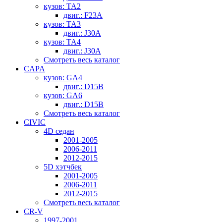
кузов: TA2
двиг.: F23A
кузов: TA3
двиг.: J30A
кузов: TA4
двиг.: J30A
Смотреть весь каталог
CAPA
кузов: GA4
двиг.: D15B
кузов: GA6
двиг.: D15B
Смотреть весь каталог
CIVIC
4D седан
2001-2005
2006-2011
2012-2015
5D хэтчбек
2001-2005
2006-2011
2012-2015
Смотреть весь каталог
CR-V
1997-2001