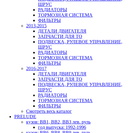
ШРУС
РАДИАТОРЫ
ТОРМОЗНАЯ СИСТЕМА
ФИЛЬТРЫ
2013-2015
ДЕТАЛИ ДВИГАТЕЛЯ
ЗАПЧАСТИ ДЛЯ ТО
ПОДВЕСКА, РУЛЕВОЕ УПРАВЛЕНИЕ,
ШРУС
РАДИАТОРЫ
ТОРМОЗНАЯ СИСТЕМА
ФИЛЬТРЫ
2016-2017
ДЕТАЛИ ДВИГАТЕЛЯ
ЗАПЧАСТИ ДЛЯ ТО
ПОДВЕСКА, РУЛЕВОЕ УПРАВЛЕНИЕ,
ШРУС
РАДИАТОРЫ
ТОРМОЗНАЯ СИСТЕМА
ФИЛЬТРЫ
Смотреть весь каталог
PRELUDE
кузов: BB1, BB2, BB3 лев. руль
год выпуска: 1992-1996
кузов: BB6, BB8, BB9 лев. руль