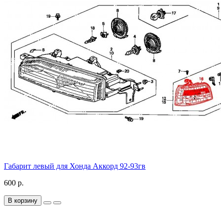
Габарит левый для Хонда Аккорд 92-93гв
600 р.
В корзину