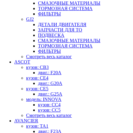
СМАЗОЧНЫЕ МАТЕРИАЛЫ
ТОРМОЗНАЯ СИСТЕМА
ФИЛЬТРЫ
GJ2
ДЕТАЛИ ДВИГАТЕЛЯ
ЗАПЧАСТИ ДЛЯ ТО
ПОДВЕСКА
СМАЗОЧНЫЕ МАТЕРИАЛЫ
ТОРМОЗНАЯ СИСТЕМА
ФИЛЬТРЫ
Смотреть весь каталог
ASCOT
кузов: CB3
двиг.: F20A
кузов: CE4
двиг.: G20A
кузов: CE5
двиг.: G25A
модель: INNOVA
кузов: CC4
кузов: CC5
Смотреть весь каталог
AVANCIER
кузов: TA1
двиг.: F23A