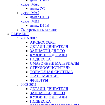
двиг.: B18B
кузов: MA6
двиг.: ZC
кузов: MA7
двиг.: D15B
кузов: MB3
двиг.: D15B
Смотреть весь каталог
ELEMENT
2003-2007
АКСЕССУАРЫ
ДЕТАЛИ ДВИГАТЕЛЯ
ЗАПЧАСТИ ДЛЯ ТО
КУЗОВНЫЕ ДЕТАЛИ
ПОДВЕСКА
СМАЗОЧНЫЕ МАТЕРИАЛЫ
СТЕКЛООЧИСТИТЕЛЬ
ТОРМОЗНАЯ СИСТЕМА
ТРАНСМИССИЯ
ФИЛЬТРЫ
2008-2011
ДЕТАЛИ ДВИГАТЕЛЯ
ЗАПЧАСТИ ДЛЯ ТО
КУЗОВНЫЕ ДЕТАЛИ
ПОДВЕСКА