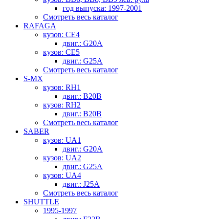
год выпуска: 1997-2001
Смотреть весь каталог
RAFAGA
кузов: CE4
двиг.: G20A
кузов: CE5
двиг.: G25A
Смотреть весь каталог
S-MX
кузов: RH1
двиг.: B20B
кузов: RH2
двиг.: B20B
Смотреть весь каталог
SABER
кузов: UA1
двиг.: G20A
кузов: UA2
двиг.: G25A
кузов: UA4
двиг.: J25A
Смотреть весь каталог
SHUTTLE
1995-1997