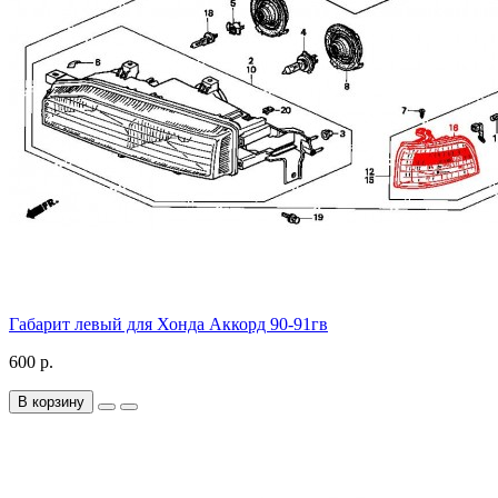
Габарит левый для Хонда Аккорд 90-91гв
600 р.
В корзину