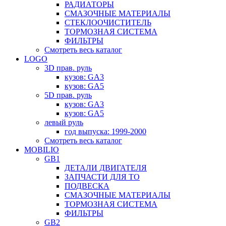
РАДИАТОРЫ
СМАЗОЧНЫЕ МАТЕРИАЛЫ
СТЕКЛООЧИСТИТЕЛЬ
ТОРМОЗНАЯ СИСТЕМА
ФИЛЬТРЫ
Смотреть весь каталог
LOGO
3D прав. руль
кузов: GA3
кузов: GA5
5D прав. руль
кузов: GA3
кузов: GA5
левый руль
год выпуска: 1999-2000
Смотреть весь каталог
MOBILIO
GB1
ДЕТАЛИ ДВИГАТЕЛЯ
ЗАПЧАСТИ ДЛЯ ТО
ПОДВЕСКА
СМАЗОЧНЫЕ МАТЕРИАЛЫ
ТОРМОЗНАЯ СИСТЕМА
ФИЛЬТРЫ
GB2