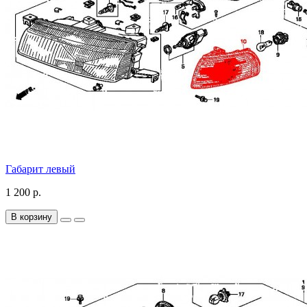
Габарит левый
1 200 р.
В корзину