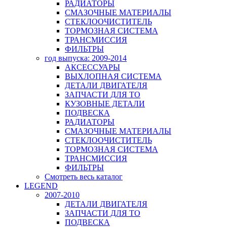
РАДИАТОРЫ
СМАЗОЧНЫЕ МАТЕРИАЛЫ
СТЕКЛООЧИСТИТЕЛЬ
ТОРМОЗНАЯ СИСТЕМА
ТРАНСМИССИЯ
ФИЛЬТРЫ
год выпуска: 2009-2014
АКСЕССУАРЫ
ВЫХЛОПНАЯ СИСТЕМА
ДЕТАЛИ ДВИГАТЕЛЯ
ЗАПЧАСТИ ДЛЯ ТО
КУЗОВНЫЕ ДЕТАЛИ
ПОДВЕСКА
РАДИАТОРЫ
СМАЗОЧНЫЕ МАТЕРИАЛЫ
СТЕКЛООЧИСТИТЕЛЬ
ТОРМОЗНАЯ СИСТЕМА
ТРАНСМИССИЯ
ФИЛЬТРЫ
Смотреть весь каталог
LEGEND
2007-2010
ДЕТАЛИ ДВИГАТЕЛЯ
ЗАПЧАСТИ ДЛЯ ТО
ПОДВЕСКА