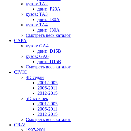
кузов: TA2
двиг.: F23A
кузов: TA3
двиг.: J30A
кузов: TA4
двиг.: J30A
Смотреть весь каталог
CAPA
кузов: GA4
двиг.: D15B
кузов: GA6
двиг.: D15B
Смотреть весь каталог
CIVIC
4D седан
2001-2005
2006-2011
2012-2015
5D хэтчбек
2001-2005
2006-2011
2012-2015
Смотреть весь каталог
CR-V
1997-2001