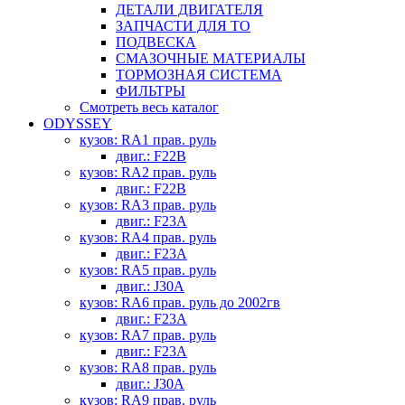
ДЕТАЛИ ДВИГАТЕЛЯ
ЗАПЧАСТИ ДЛЯ ТО
ПОДВЕСКА
СМАЗОЧНЫЕ МАТЕРИАЛЫ
ТОРМОЗНАЯ СИСТЕМА
ФИЛЬТРЫ
Смотреть весь каталог
ODYSSEY
кузов: RA1 прав. руль
двиг.: F22B
кузов: RA2 прав. руль
двиг.: F22B
кузов: RA3 прав. руль
двиг.: F23A
кузов: RA4 прав. руль
двиг.: F23A
кузов: RA5 прав. руль
двиг.: J30A
кузов: RA6 прав. руль до 2002гв
двиг.: F23A
кузов: RA7 прав. руль
двиг.: F23A
кузов: RA8 прав. руль
двиг.: J30A
кузов: RA9 прав. руль