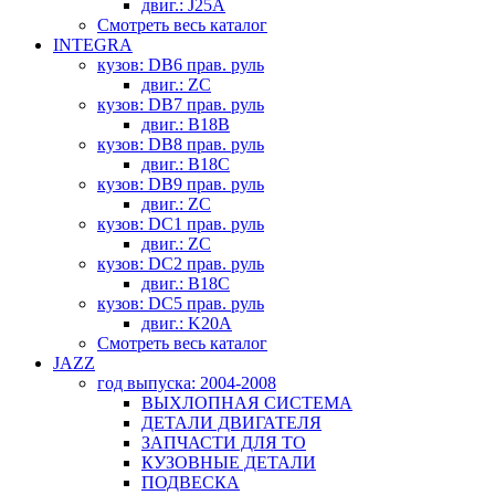
двиг.: J25A
Смотреть весь каталог
INTEGRA
кузов: DB6 прав. руль
двиг.: ZC
кузов: DB7 прав. руль
двиг.: B18B
кузов: DB8 прав. руль
двиг.: B18C
кузов: DB9 прав. руль
двиг.: ZC
кузов: DC1 прав. руль
двиг.: ZC
кузов: DC2 прав. руль
двиг.: B18C
кузов: DC5 прав. руль
двиг.: K20A
Смотреть весь каталог
JAZZ
год выпуска: 2004-2008
ВЫХЛОПНАЯ СИСТЕМА
ДЕТАЛИ ДВИГАТЕЛЯ
ЗАПЧАСТИ ДЛЯ ТО
КУЗОВНЫЕ ДЕТАЛИ
ПОДВЕСКА