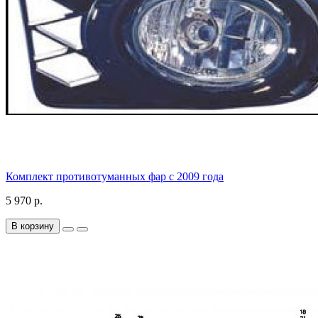
Комплект противотуманных фар с 2009 года
5 970 р.
В корзину