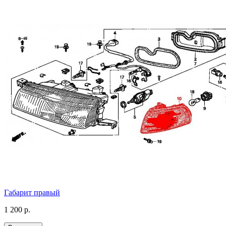
Габарит правый
1 200 р.