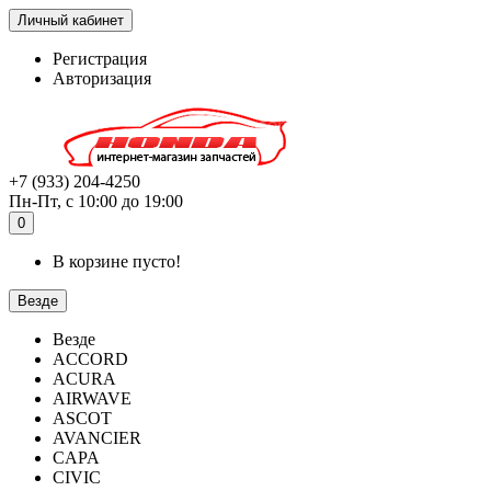
Личный кабинет
Регистрация
Авторизация
+7 (933) 204-4250
Пн-Пт, с 10:00 до 19:00
0
В корзине пусто!
Везде
Везде
ACCORD
ACURA
AIRWAVE
ASCOT
AVANCIER
CAPA
CIVIC