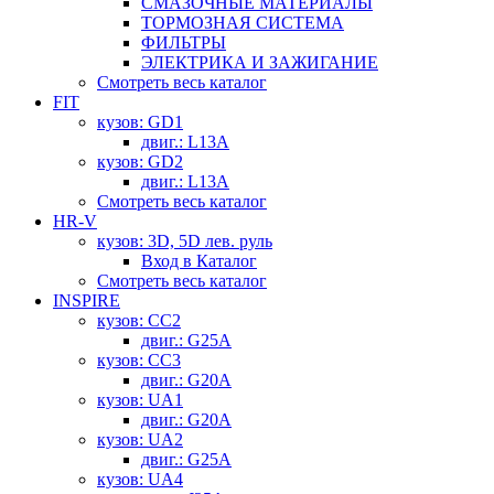
СМАЗОЧНЫЕ МАТЕРИАЛЫ
ТОРМОЗНАЯ СИСТЕМА
ФИЛЬТРЫ
ЭЛЕКТРИКА И ЗАЖИГАНИЕ
Смотреть весь каталог
FIT
кузов: GD1
двиг.: L13A
кузов: GD2
двиг.: L13A
Смотреть весь каталог
HR-V
кузов: 3D, 5D лев. руль
Вход в Каталог
Смотреть весь каталог
INSPIRE
кузов: CC2
двиг.: G25A
кузов: CC3
двиг.: G20A
кузов: UA1
двиг.: G20A
кузов: UA2
двиг.: G25A
кузов: UA4