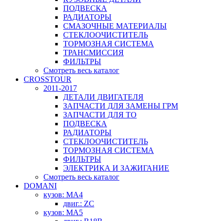
ПОДВЕСКА
РАДИАТОРЫ
СМАЗОЧНЫЕ МАТЕРИАЛЫ
СТЕКЛООЧИСТИТЕЛЬ
ТОРМОЗНАЯ СИСТЕМА
ТРАНСМИССИЯ
ФИЛЬТРЫ
Смотреть весь каталог
CROSSTOUR
2011-2017
ДЕТАЛИ ДВИГАТЕЛЯ
ЗАПЧАСТИ ДЛЯ ЗАМЕНЫ ГРМ
ЗАПЧАСТИ ДЛЯ ТО
ПОДВЕСКА
РАДИАТОРЫ
СТЕКЛООЧИСТИТЕЛЬ
ТОРМОЗНАЯ СИСТЕМА
ФИЛЬТРЫ
ЭЛЕКТРИКА И ЗАЖИГАНИЕ
Смотреть весь каталог
DOMANI
кузов: MA4
двиг.: ZC
кузов: MA5