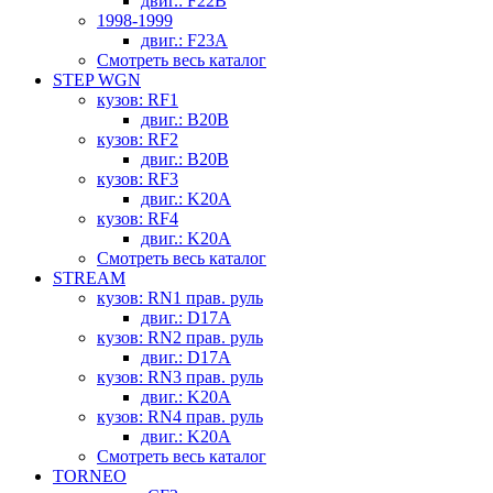
двиг.: F22B
1998-1999
двиг.: F23A
Смотреть весь каталог
STEP WGN
кузов: RF1
двиг.: B20B
кузов: RF2
двиг.: B20B
кузов: RF3
двиг.: K20A
кузов: RF4
двиг.: K20A
Смотреть весь каталог
STREAM
кузов: RN1 прав. руль
двиг.: D17A
кузов: RN2 прав. руль
двиг.: D17A
кузов: RN3 прав. руль
двиг.: K20A
кузов: RN4 прав. руль
двиг.: K20A
Смотреть весь каталог
TORNEO