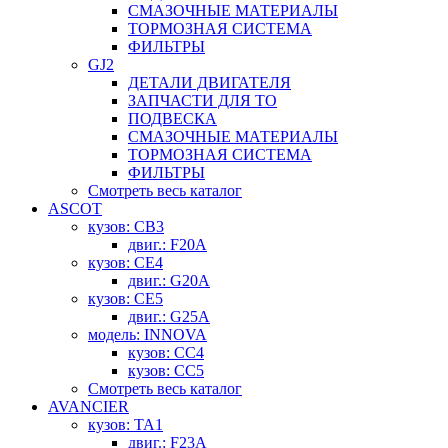
СМАЗОЧНЫЕ МАТЕРИАЛЫ
ТОРМОЗНАЯ СИСТЕМА
ФИЛЬТРЫ
GJ2
ДЕТАЛИ ДВИГАТЕЛЯ
ЗАПЧАСТИ ДЛЯ ТО
ПОДВЕСКА
СМАЗОЧНЫЕ МАТЕРИАЛЫ
ТОРМОЗНАЯ СИСТЕМА
ФИЛЬТРЫ
Смотреть весь каталог
ASCOT
кузов: CB3
двиг.: F20A
кузов: CE4
двиг.: G20A
кузов: CE5
двиг.: G25A
модель: INNOVA
кузов: CC4
кузов: CC5
Смотреть весь каталог
AVANCIER
кузов: TA1
двиг.: F23A