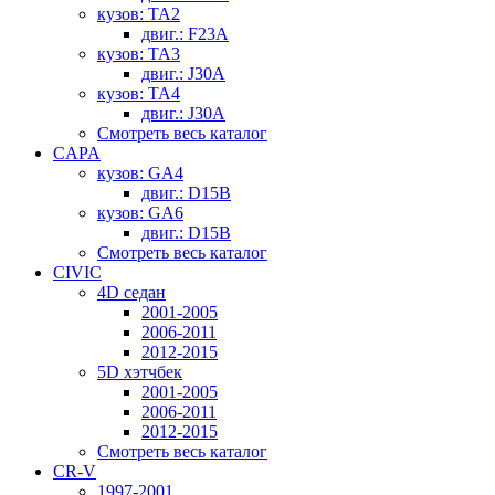
кузов: TA2
двиг.: F23A
кузов: TA3
двиг.: J30A
кузов: TA4
двиг.: J30A
Смотреть весь каталог
CAPA
кузов: GA4
двиг.: D15B
кузов: GA6
двиг.: D15B
Смотреть весь каталог
CIVIC
4D седан
2001-2005
2006-2011
2012-2015
5D хэтчбек
2001-2005
2006-2011
2012-2015
Смотреть весь каталог
CR-V
1997-2001