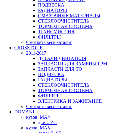
ПОДВЕСКА
РАДИАТОРЫ
СМАЗОЧНЫЕ МАТЕРИАЛЫ
СТЕКЛООЧИСТИТЕЛЬ
ТОРМОЗНАЯ СИСТЕМА
ТРАНСМИССИЯ
ФИЛЬТРЫ
Смотреть весь каталог
CROSSTOUR
2011-2017
ДЕТАЛИ ДВИГАТЕЛЯ
ЗАПЧАСТИ ДЛЯ ЗАМЕНЫ ГРМ
ЗАПЧАСТИ ДЛЯ ТО
ПОДВЕСКА
РАДИАТОРЫ
СТЕКЛООЧИСТИТЕЛЬ
ТОРМОЗНАЯ СИСТЕМА
ФИЛЬТРЫ
ЭЛЕКТРИКА И ЗАЖИГАНИЕ
Смотреть весь каталог
DOMANI
кузов: MA4
двиг.: ZC
кузов: MA5