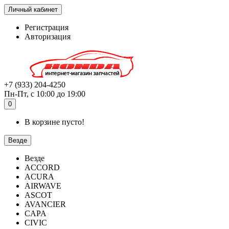
Личный кабинет
Регистрация
Авторизация
+7 (933) 204-4250
Пн-Пт, с 10:00 до 19:00
0
В корзине пусто!
Везде
Везде
ACCORD
ACURA
AIRWAVE
ASCOT
AVANCIER
CAPA
CIVIC